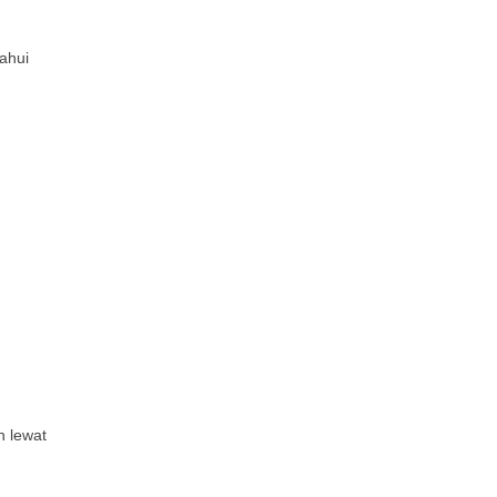
ahui
h lewat