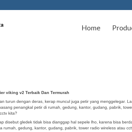
Home
Produ
ier viking v2 Terbaik Dan Termurah
an turun dengan deras, kerap muncul juga petir yang menggelegar. La
sang penangkal petir di rumah, gedung, kantor, gudang, pabrik, towe
cctv kita?
rap disebut gledek tidak bisa dianggap hal sepele lho, karena bisa ber
 rumah, gedung, kantor, gudang, pabrik, tower radio wireless atau cct