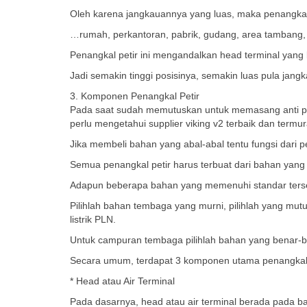
Oleh karena jangkauannya yang luas, maka penangkal
…rumah, perkantoran, pabrik, gudang, area tambang, 
Penangkal petir ini mengandalkan head terminal yang 
Jadi semakin tinggi posisinya, semakin luas pula jan
3. Komponen Penangkal Petir
Pada saat sudah memutuskan untuk memasang anti pet
perlu mengetahui supplier viking v2 terbaik dan termur
Jika membeli bahan yang abal-abal tentu fungsi dari 
Semua penangkal petir harus terbuat dari bahan yang 
Adapun beberapa bahan yang memenuhi standar ters
Pilihlah bahan tembaga yang murni, pilihlah yang m
listrik PLN.
Untuk campuran tembaga pilihlah bahan yang benar-be
Secara umum, terdapat 3 komponen utama penangkal pe
* Head atau Air Terminal
Pada dasarnya, head atau air terminal berada pada ba