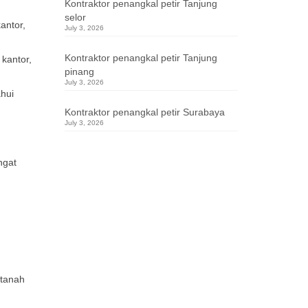
Kontraktor penangkal petir Tanjung
selor
antor,
July 3, 2026
Kontraktor penangkal petir Tanjung
kantor,
pinang
July 3, 2026
ahui
Kontraktor penangkal petir Surabaya
July 3, 2026
ngat
 tanah