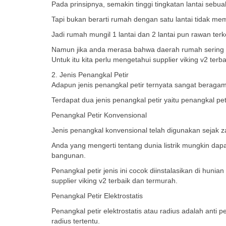
Pada prinsipnya, semakin tinggi tingkatan lantai sebu
Tapi bukan berarti rumah dengan satu lantai tidak meme
Jadi rumah mungil 1 lantai dan 2 lantai pun rawan terk
Namun jika anda merasa bahwa daerah rumah sering t
Untuk itu kita perlu mengetahui supplier viking v2 terb
2. Jenis Penangkal Petir
Adapun jenis penangkal petir ternyata sangat berag
Terdapat dua jenis penangkal petir yaitu penangkal pet
Penangkal Petir Konvensional
Jenis penangkal konvensional telah digunakan sejak
Anda yang mengerti tentang dunia listrik mungkin dap
bangunan.
Penangkal petir jenis ini cocok diinstalasikan di huni
supplier viking v2 terbaik dan termurah.
Penangkal Petir Elektrostatis
Penangkal petir elektrostatis atau radius adalah anti
radius tertentu.