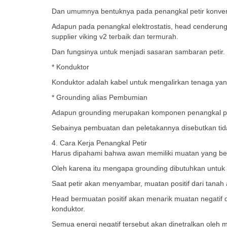
Dan umumnya bentuknya pada penangkal petir konven
Adapun pada penangkal elektrostatis, head cenderung 
supplier viking v2 terbaik dan termurah.
Dan fungsinya untuk menjadi sasaran sambaran petir.
* Konduktor
Konduktor adalah kabel untuk mengalirkan tenaga ya
* Grounding alias Pembumian
Adapun grounding merupakan komponen penangkal pet
Sebainya pembuatan dan peletakannya disebutkan tid
4. Cara Kerja Penangkal Petir
Harus dipahami bahwa awan memiliki muatan yang bers
Oleh karena itu mengapa grounding dibutuhkan untuk
Saat petir akan menyambar, muatan positif dari tanah 
Head bermuatan positif akan menarik muatan negatif dar
konduktor.
Semua energi negatif tersebut akan dinetralkan oleh