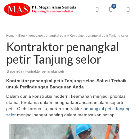
0
Home
»
Blog
»
kontraktor penangkal petir
»
Kontraktor penangkal petir Tanjung selor
Kontraktor penangkal
petir Tanjung selor
posted in:
kontraktor penangkal petir
|
Kontraktor penangkal petir Tanjung selor: Solusi Terbaik
untuk Perlindungan Bangunan Anda
Dalam dunia konstruksi modern, keamanan menjadi prioritas
utama, terutama dalam menghadapi ancaman alam seperti
petir. Oleh karena itu, peran kontraktor
penangkal petir Tanjung
selor
menjadi sangat penting dalam memastikan
setiap