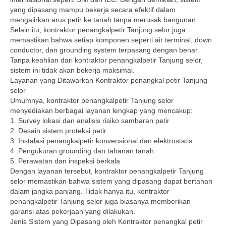
yang dipasang mampu bekerja secara efektif dalam
mengalirkan arus petir ke tanah tanpa merusak bangunan.
Selain itu, kontraktor penangkalpetir Tanjung selor juga
memastikan bahwa setiap komponen seperti air terminal, down
conductor, dan grounding system terpasang dengan benar.
Tanpa keahlian dari kontraktor penangkalpetir Tanjung selor,
sistem ini tidak akan bekerja maksimal.
Layanan yang Ditawarkan Kontraktor penangkal petir Tanjung
selor
Umumnya, kontraktor penangkalpetir Tanjung selor
menyediakan berbagai layanan lengkap yang mencakup:
1. Survey lokasi dan analisis risiko sambaran petir
2. Desain sistem proteksi petir
3. Instalasi penangkalpetir konvensional dan elektrostatis
4. Pengukuran grounding dan tahanan tanah
5. Perawatan dan inspeksi berkala
Dengan layanan tersebut, kontraktor penangkalpetir Tanjung
selor memastikan bahwa sistem yang dipasang dapat bertahan
dalam jangka panjang. Tidak hanya itu, kontraktor
penangkalpetir Tanjung selor juga biasanya memberikan
garansi atas pekerjaan yang dilakukan.
Jenis Sistem yang Dipasang oleh Kontraktor penangkal petir