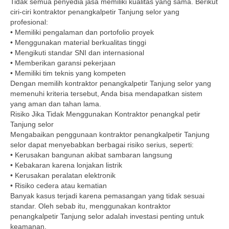
Tidak semua penyedia jasa memiliki kualitas yang sama. Berikut
ciri-ciri kontraktor penangkalpetir Tanjung selor yang
profesional:
• Memiliki pengalaman dan portofolio proyek
• Menggunakan material berkualitas tinggi
• Mengikuti standar SNI dan internasional
• Memberikan garansi pekerjaan
• Memiliki tim teknis yang kompeten
Dengan memilih kontraktor penangkalpetir Tanjung selor yang
memenuhi kriteria tersebut, Anda bisa mendapatkan sistem
yang aman dan tahan lama.
Risiko Jika Tidak Menggunakan Kontraktor penangkal petir
Tanjung selor
Mengabaikan penggunaan kontraktor penangkalpetir Tanjung
selor dapat menyebabkan berbagai risiko serius, seperti:
• Kerusakan bangunan akibat sambaran langsung
• Kebakaran karena lonjakan listrik
• Kerusakan peralatan elektronik
• Risiko cedera atau kematian
Banyak kasus terjadi karena pemasangan yang tidak sesuai
standar. Oleh sebab itu, menggunakan kontraktor
penangkalpetir Tanjung selor adalah investasi penting untuk
keamanan.