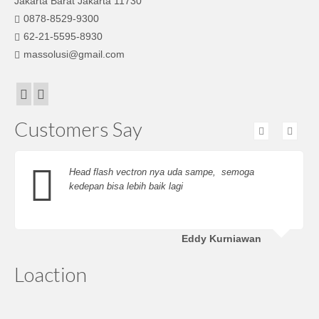
Jakarta Barat Jakarta 11730
0878-8529-9300
62-21-5595-8930
massolusi@gmail.com
Customers Say
Head flash vectron nya uda sampe, semoga
kedepan bisa lebih baik lagi
Eddy Kurniawan
Loaction