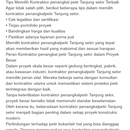
Tips Memilih Kontraktor penangkal petir Tanjung selor Terbaik
Agar tidak salah pilih, berikut beberapa tips dalam memilih
kontraktor penangkalpetir Tanjung selor:
• Cek legalitas dan sertifikasi
• Tinjau portofolio proyek
• Bandingkan harga dan kualitas
• Pastikan adanya layanan purna jual
Memilih kontraktor penangkalpetir Tanjung selor yang tepat
akan memberikan hasil yang maksimal dan sesuai harapan.
Peran Kontraktor penangkal petir Tanjung selor dalam Proyek
Besar
Dalam proyek skala besar seperti gedung bertingkat, pabrik,
atau kawasan industri, kontraktor penangkalpetir Tanjung selor
memiliki peran vital. Mereka bekerja sama dengan konsultan
dan kontraktor utama untuk memastikan sistem proteksi petir
terintegrasi dengan baik.
Tanpa keterlibatan kontraktor penangkalpetir Tanjung selor,
proyek besar berisiko tidak memenuhi standar keselamatan.
Oleh karena itu, keberadaan kontraktor penangkalpetir Tanjung
selor menjadi bagian penting dalam setiap proyek konstruksi
modern.
Perlindungan terhadap petir bukanlah hal yang bisa dianggap
sepele. Dengan menggunakan jasa kontraktor penangkalpetir