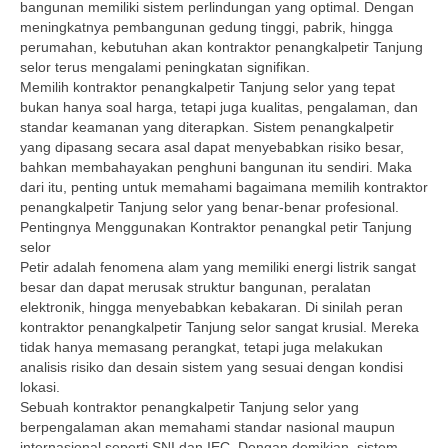
bangunan memiliki sistem perlindungan yang optimal. Dengan
meningkatnya pembangunan gedung tinggi, pabrik, hingga
perumahan, kebutuhan akan kontraktor penangkalpetir Tanjung
selor terus mengalami peningkatan signifikan.
Memilih kontraktor penangkalpetir Tanjung selor yang tepat
bukan hanya soal harga, tetapi juga kualitas, pengalaman, dan
standar keamanan yang diterapkan. Sistem penangkalpetir
yang dipasang secara asal dapat menyebabkan risiko besar,
bahkan membahayakan penghuni bangunan itu sendiri. Maka
dari itu, penting untuk memahami bagaimana memilih kontraktor
penangkalpetir Tanjung selor yang benar-benar profesional.
Pentingnya Menggunakan Kontraktor penangkal petir Tanjung
selor
Petir adalah fenomena alam yang memiliki energi listrik sangat
besar dan dapat merusak struktur bangunan, peralatan
elektronik, hingga menyebabkan kebakaran. Di sinilah peran
kontraktor penangkalpetir Tanjung selor sangat krusial. Mereka
tidak hanya memasang perangkat, tetapi juga melakukan
analisis risiko dan desain sistem yang sesuai dengan kondisi
lokasi.
Sebuah kontraktor penangkalpetir Tanjung selor yang
berpengalaman akan memahami standar nasional maupun
internasional seperti SNI dan IEC. Dengan demikian, sistem