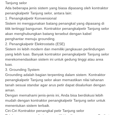
Tanjung selor
Ada beberapa jenis sistem yang biasa dipasang oleh kontraktor
penangkalpetir Tanjung selor, antara lain:
1. Penangkalpetir Konvensional
Sistem ini menggunakan batang penangkal yang dipasang di
titik tertinggi bangunan. Kontraktor penangkalpetir Tanjung selor
akan menghubungkan batang tersebut dengan kabel
penghantar menuju grounding.
2. Penangkalpetir Elektrostatis (ESE)
Sistem ini lebih modern dan memiliki jangkauan perlindungan
yang lebih luas. Banyak kontraktor penangkalpetir Tanjung selor
merekomendasikan sistem ini untuk gedung tinggi atau area
luas.
3. Grounding System
Grounding adalah bagian terpenting dalam sistem. Kontraktor
penangkalpetir Tanjung selor akan memastikan nilai tahanan
tanah sesuai standar agar arus petir dapat disalurkan dengan
aman.
Dengan memahami jenis-jenis ini, Anda bisa berdiskusi lebih
mudah dengan kontraktor penangkalpetir Tanjung selor untuk
menentukan sistem terbaik.
Ciri-Ciri Kontraktor penangkal petir Tanjung selor