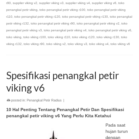
r90
,
supplier viking v2
,
supplier viking v3
,
supplier viking v4
,
supplier viking v6
,
toko
penangkal petir viking
,
toko penangkal petir viking r100
,
toko penangkal petir viking
r110
,
toko penangkal petir viking r120
,
toko penangkal petir viking r130
,
toko penangkal
petir viking r132
,
toko penangkal petir viking r90
,
toko penangkal petir viking v2
,
toko
penangkal petir viking v3
,
toko penangkal petir viking v4
,
toko penangkal petir viking v6
,
toko viking
,
toko viking r100
,
toko viking r110
,
toko viking r120
,
toko viking r130
,
toko
viking r132
,
toko viking r90
,
toko viking v2
,
toko viking v3
,
toko viking v4
,
toko viking v6
Spesifikasi penangkal petir
viking v6
posted in:
Penangkal Petir Radius
|
10 Hal Penting Tentang Penangkal Petir Dan Spesifikasi
penangkal petir viking v6 Yang Perlu Kita Ketahui
Pada saat
hujan turun
dengan