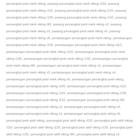
penangkal petir merk viking
,
pasang penangkal petir merk viking r100
,
pasang
penangkal petir merk viking r110
,
pasang penangkal petir merk viking r120
,
pasang
penangkal petir merk viking r130
,
pasang penangkal petir merk viking r132
,
pasang
penangkal petir merk viking r90
,
pasang penangkal petir merk viking v2
,
pasang
penangkal petir merk viking v3
,
pasang penangkal petir merk viking v4
,
pasang
penangkal petir merk viking v6
,
pemasangan penangkal petir merk viking
,
pemasangan
penangkal petir merk viking r100
,
pemasangan penangkal petir merk viking r110
,
pemasangan penangkal petir merk viking r120
,
pemasangan penangkal petir merk
viking r130
,
pemasangan penangkal petir merk viking r132
,
pemasangan penangkal
petir merk viking r90
,
pemasangan penangkal petir merk viking v2
,
pemasangan
penangkal petir merk viking v3
,
pemasangan penangkal petir merk viking v4
,
pemasangan penangkal petir merk viking v6
,
pemasangan penangkal petir viking
,
pemasangan penangkal petir viking r100
,
pemasangan penangkal petir viking r110
,
pemasangan penangkal petir viking r120
,
pemasangan penangkal petir viking r130
,
pemasangan penangkal petir viking r132
,
pemasangan penangkal petir viking r90
,
pemasangan penangkal petir viking v2
,
pemasangan penangkal petir viking v3
,
pemasangan penangkal petir viking v4
,
pemasangan penangkal petir viking v6
,
penangkal petir aktif viking
,
penangkal petir aktif viking r100
,
penangkal petir aktif viking
r110
,
penangkal petir aktif viking r120
,
penangkal petir aktif viking r130
,
penangkal petir
aktif viking r132
,
penangkal petir aktif viking r90
,
penangkal petir aktif viking v2
,