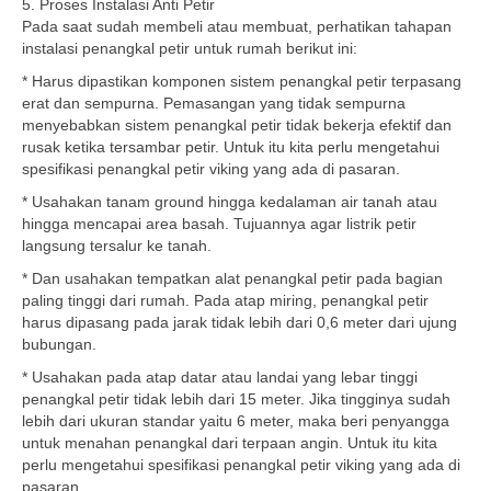
5. Proses Instalasi Anti Petir
Pada saat sudah membeli atau membuat, perhatikan tahapan
instalasi penangkal petir untuk rumah berikut ini:
* Harus dipastikan komponen sistem penangkal petir terpasang
erat dan sempurna. Pemasangan yang tidak sempurna
menyebabkan sistem penangkal petir tidak bekerja efektif dan
rusak ketika tersambar petir. Untuk itu kita perlu mengetahui
spesifikasi penangkal petir viking yang ada di pasaran.
* Usahakan tanam ground hingga kedalaman air tanah atau
hingga mencapai area basah. Tujuannya agar listrik petir
langsung tersalur ke tanah.
* Dan usahakan tempatkan alat penangkal petir pada bagian
paling tinggi dari rumah. Pada atap miring, penangkal petir
harus dipasang pada jarak tidak lebih dari 0,6 meter dari ujung
bubungan.
* Usahakan pada atap datar atau landai yang lebar tinggi
penangkal petir tidak lebih dari 15 meter. Jika tingginya sudah
lebih dari ukuran standar yaitu 6 meter, maka beri penyangga
untuk menahan penangkal dari terpaan angin. Untuk itu kita
perlu mengetahui spesifikasi penangkal petir viking yang ada di
pasaran.