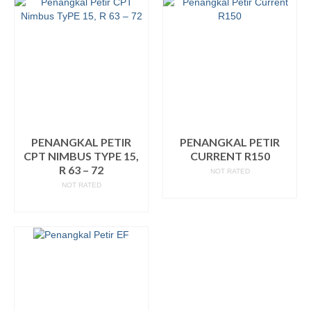
PENANGKAL PETIR
PENANGKAL PETIR
CPT NIMBUS TYPE 15,
CURRENT R150
R 63 – 72
NOT RATED
NOT RATED
READ MORE
READ MORE