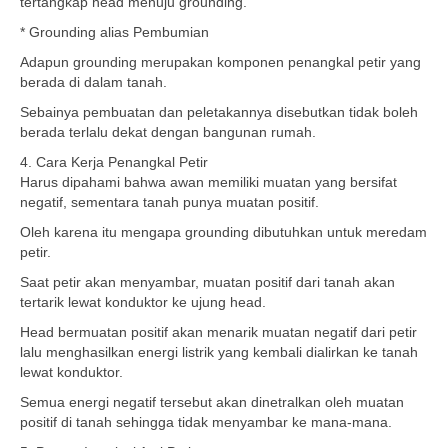
tertangkap head menuju grounding.
* Grounding alias Pembumian
Adapun grounding merupakan komponen penangkal petir yang
berada di dalam tanah.
Sebainya pembuatan dan peletakannya disebutkan tidak boleh
berada terlalu dekat dengan bangunan rumah.
4. Cara Kerja Penangkal Petir
Harus dipahami bahwa awan memiliki muatan yang bersifat
negatif, sementara tanah punya muatan positif.
Oleh karena itu mengapa grounding dibutuhkan untuk meredam
petir.
Saat petir akan menyambar, muatan positif dari tanah akan
tertarik lewat konduktor ke ujung head.
Head bermuatan positif akan menarik muatan negatif dari petir
lalu menghasilkan energi listrik yang kembali dialirkan ke tanah
lewat konduktor.
Semua energi negatif tersebut akan dinetralkan oleh muatan
positif di tanah sehingga tidak menyambar ke mana-mana.