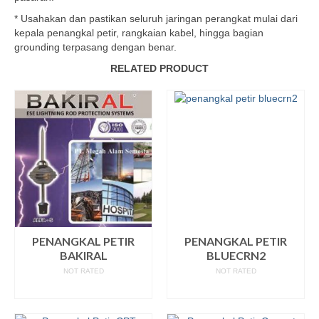
* Usahakan dan pastikan seluruh jaringan perangkat mulai dari
kepala penangkal petir, rangkaian kabel, hingga bagian
grounding terpasang dengan benar.
RELATED PRODUCT
PENANGKAL PETIR
PENANGKAL PETIR
BAKIRAL
BLUECRN2
NOT RATED
NOT RATED
READ MORE
READ MORE