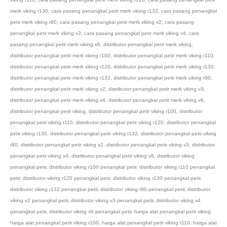
merk viking r130
,
cara pasang penangkal petir merk viking r132
,
cara pasang penangkal
petir merk viking r90
,
cara pasang penangkal petir merk viking v2
,
cara pasang
penangkal petir merk viking v3
,
cara pasang penangkal petir merk viking v4
,
cara
pasang penangkal petir merk viking v6
,
distributor penangkal petir merk viking
,
distributor penangkal petir merk viking r100
,
distributor penangkal petir merk viking r110
,
distributor penangkal petir merk viking r120
,
distributor penangkal petir merk viking r130
,
distributor penangkal petir merk viking r132
,
distributor penangkal petir merk viking r90
,
distributor penangkal petir merk viking v2
,
distributor penangkal petir merk viking v3
,
distributor penangkal petir merk viking v4
,
distributor penangkal petir merk viking v6
,
distributor penangkal petir viking
,
distributor penangkal petir viking r100
,
distributor
penangkal petir viking r110
,
distributor penangkal petir viking r120
,
distributor penangkal
petir viking r130
,
distributor penangkal petir viking r132
,
distributor penangkal petir viking
r90
,
distributor penangkal petir viking v2
,
distributor penangkal petir viking v3
,
distributor
penangkal petir viking v4
,
distributor penangkal petir viking v6
,
distributor viking
penangkal petir
,
distributor viking r100 penangkal petir
,
distributor viking r110 penangkal
petir
,
distributor viking r120 penangkal petir
,
distributor viking r130 penangkal petir
,
distributor viking r132 penangkal petir
,
distributor viking r90 penangkal petir
,
distributor
viking v2 penangkal petir
,
distributor viking v3 penangkal petir
,
distributor viking v4
penangkal petir
,
distributor viking v6 penangkal petir
,
harga alat penangkal petir viking
,
harga alat penangkal petir viking r100
,
harga alat penangkal petir viking r110
,
harga alat