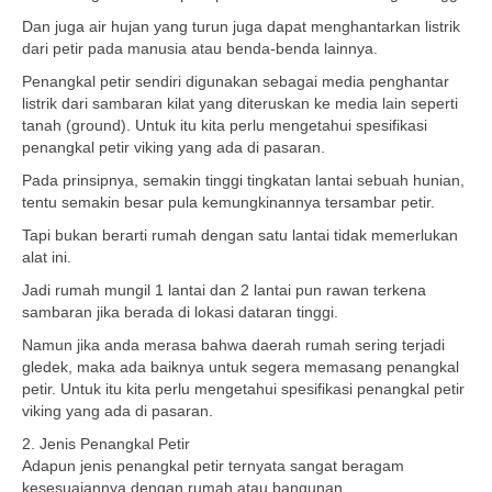
Dan juga air hujan yang turun juga dapat menghantarkan listrik
dari petir pada manusia atau benda-benda lainnya.
Penangkal petir sendiri digunakan sebagai media penghantar
listrik dari sambaran kilat yang diteruskan ke media lain seperti
tanah (ground). Untuk itu kita perlu mengetahui spesifikasi
penangkal petir viking yang ada di pasaran.
Pada prinsipnya, semakin tinggi tingkatan lantai sebuah hunian,
tentu semakin besar pula kemungkinannya tersambar petir.
Tapi bukan berarti rumah dengan satu lantai tidak memerlukan
alat ini.
Jadi rumah mungil 1 lantai dan 2 lantai pun rawan terkena
sambaran jika berada di lokasi dataran tinggi.
Namun jika anda merasa bahwa daerah rumah sering terjadi
gledek, maka ada baiknya untuk segera memasang penangkal
petir. Untuk itu kita perlu mengetahui spesifikasi penangkal petir
viking yang ada di pasaran.
2. Jenis Penangkal Petir
Adapun jenis penangkal petir ternyata sangat beragam
kesesuaiannya dengan rumah atau bangunan.