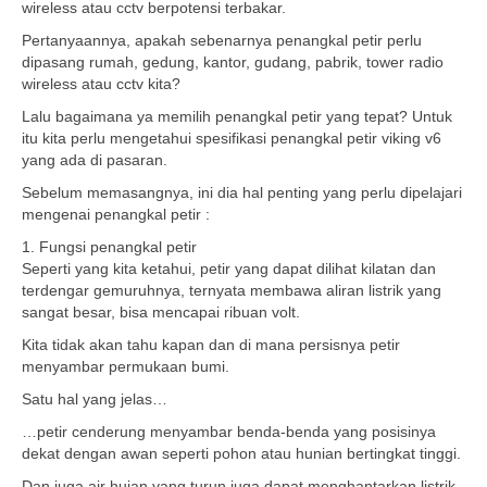
wireless atau cctv berpotensi terbakar.
Pertanyaannya, apakah sebenarnya penangkal petir perlu
dipasang rumah, gedung, kantor, gudang, pabrik, tower radio
wireless atau cctv kita?
Lalu bagaimana ya memilih penangkal petir yang tepat? Untuk
itu kita perlu mengetahui spesifikasi penangkal petir viking v6
yang ada di pasaran.
Sebelum memasangnya, ini dia hal penting yang perlu dipelajari
mengenai penangkal petir :
1. Fungsi penangkal petir
Seperti yang kita ketahui, petir yang dapat dilihat kilatan dan
terdengar gemuruhnya, ternyata membawa aliran listrik yang
sangat besar, bisa mencapai ribuan volt.
Kita tidak akan tahu kapan dan di mana persisnya petir
menyambar permukaan bumi.
Satu hal yang jelas…
…petir cenderung menyambar benda-benda yang posisinya
dekat dengan awan seperti pohon atau hunian bertingkat tinggi.
Dan juga air hujan yang turun juga dapat menghantarkan listrik