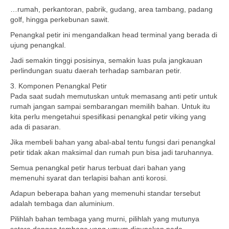
…rumah, perkantoran, pabrik, gudang, area tambang, padang
golf, hingga perkebunan sawit.
Penangkal petir ini mengandalkan head terminal yang berada di
ujung penangkal.
Jadi semakin tinggi posisinya, semakin luas pula jangkauan
perlindungan suatu daerah terhadap sambaran petir.
3. Komponen Penangkal Petir
Pada saat sudah memutuskan untuk memasang anti petir untuk
rumah jangan sampai sembarangan memilih bahan. Untuk itu
kita perlu mengetahui spesifikasi penangkal petir viking yang
ada di pasaran.
Jika membeli bahan yang abal-abal tentu fungsi dari penangkal
petir tidak akan maksimal dan rumah pun bisa jadi taruhannya.
Semua penangkal petir harus terbuat dari bahan yang
memenuhi syarat dan terlapisi bahan anti korosi.
Adapun beberapa bahan yang memenuhi standar tersebut
adalah tembaga dan aluminium.
Pilihlah bahan tembaga yang murni, pilihlah yang mutunya