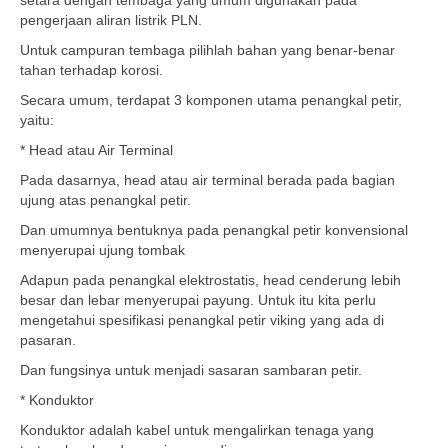
setara dengan tembaga yang umum digunakan pada
pengerjaan aliran listrik PLN.
Untuk campuran tembaga pilihlah bahan yang benar-benar
tahan terhadap korosi.
Secara umum, terdapat 3 komponen utama penangkal petir,
yaitu:
* Head atau Air Terminal
Pada dasarnya, head atau air terminal berada pada bagian
ujung atas penangkal petir.
Dan umumnya bentuknya pada penangkal petir konvensional
menyerupai ujung tombak
Adapun pada penangkal elektrostatis, head cenderung lebih
besar dan lebar menyerupai payung. Untuk itu kita perlu
mengetahui spesifikasi penangkal petir viking yang ada di
pasaran.
Dan fungsinya untuk menjadi sasaran sambaran petir.
* Konduktor
Konduktor adalah kabel untuk mengalirkan tenaga yang