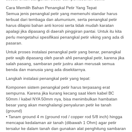
Cara Memilih Bahan Penangkal Petir Yang Tepat
Semua jenis penangkal petir yang memenuhi standar harus
terbuat dari tembaga dan alumunium, serta penangkal petir
harus dilapisi bahan anti korosi serta tidak mudah karatan
apalagi jika dipasang di daerah pinggiran pantai. Untuk itu kita
perlu mengetahui spesifikasi penangkal petir viking yang ada di
pasaran.
Untuk proses instalasi penangkal petir yang benar, penangkal
petir wajib dipasang oleh parah ahli penangkal petir, karena jika
salah pasang, sambaran petir justru akan merusak semua
benda dan manusia yang ada disekitarnya.
Langkah instalasi penangkal petir yang tepat:
Komponen sistem penangkal petir harus terpasang erat
sempurna. Karena jika kurang kecang saat klem kabel BC
50mm / kabel NYA 50mm nya, bisa menimbulkan hambatan
besar yang akan menghalangi penyaluran petir ke tanah
(ground)
• Tanam ground 4 m (ground rod / copper rod 5/8 inch) hingga
mencapai kedalaman air tanah (dibawah 1 Ohm) agar petir
tersalur ke dalam tanah dan gunakan alat penghitung sambaran