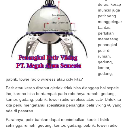
deras, kerap
muncul juga
petir yang
menggelegar.
Lantas,
perlukah
memasang
penangkal
petir di
rumah,
gedung,
kantor,
gudang,
pabrik, tower radio wireless atau cctv kita?
Petir atau kerap disebut gledek tidak bisa dianggap hal sepele
lho, karena bisa berdampak pada robohnya rumah, gedung,
kantor, gudang, pabrik, tower radio wireless atau cctv. Untuk itu
kita perlu mengetahui spesifikasi penangkal petir viking v6 yang
ada di pasaran.
Parahnya, petir bahkan dapat menimbulkan korslet listrik
sehingga rumah, gedung, kantor, gudang, pabrik, tower radio