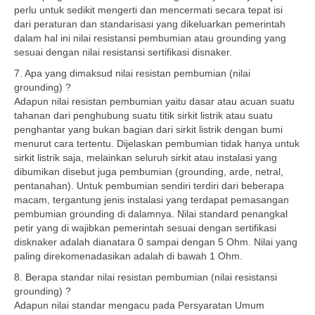
perlu untuk sedikit mengerti dan mencermati secara tepat isi
dari peraturan dan standarisasi yang dikeluarkan pemerintah
dalam hal ini nilai resistansi pembumian atau grounding yang
sesuai dengan nilai resistansi sertifikasi disnaker.
7. Apa yang dimaksud nilai resistan pembumian (nilai
grounding) ?
Adapun nilai resistan pembumian yaitu dasar atau acuan suatu
tahanan dari penghubung suatu titik sirkit listrik atau suatu
penghantar yang bukan bagian dari sirkit listrik dengan bumi
menurut cara tertentu. Dijelaskan pembumian tidak hanya untuk
sirkit listrik saja, melainkan seluruh sirkit atau instalasi yang
dibumikan disebut juga pembumian (grounding, arde, netral,
pentanahan). Untuk pembumian sendiri terdiri dari beberapa
macam, tergantung jenis instalasi yang terdapat pemasangan
pembumian grounding di dalamnya. Nilai standard penangkal
petir yang di wajibkan pemerintah sesuai dengan sertifikasi
disknaker adalah dianatara 0 sampai dengan 5 Ohm. Nilai yang
paling direkomenadasikan adalah di bawah 1 Ohm.
8. Berapa standar nilai resistan pembumian (nilai resistansi
grounding) ?
Adapun nilai standar mengacu pada Persyaratan Umum