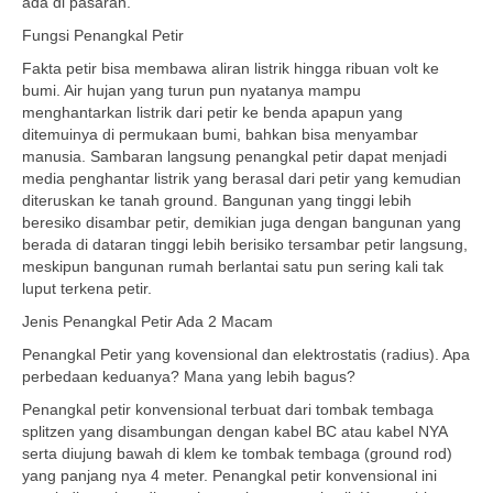
ada di pasaran.
Fungsi Penangkal Petir
Fakta petir bisa membawa aliran listrik hingga ribuan volt ke
bumi. Air hujan yang turun pun nyatanya mampu
menghantarkan listrik dari petir ke benda apapun yang
ditemuinya di permukaan bumi, bahkan bisa menyambar
manusia. Sambaran langsung penangkal petir dapat menjadi
media penghantar listrik yang berasal dari petir yang kemudian
diteruskan ke tanah ground. Bangunan yang tinggi lebih
beresiko disambar petir, demikian juga dengan bangunan yang
berada di dataran tinggi lebih berisiko tersambar petir langsung,
meskipun bangunan rumah berlantai satu pun sering kali tak
luput terkena petir.
Jenis Penangkal Petir Ada 2 Macam
Penangkal Petir yang kovensional dan elektrostatis (radius). Apa
perbedaan keduanya? Mana yang lebih bagus?
Penangkal petir konvensional terbuat dari tombak tembaga
splitzen yang disambungan dengan kabel BC atau kabel NYA
serta diujung bawah di klem ke tombak tembaga (ground rod)
yang panjang nya 4 meter. Penangkal petir konvensional ini