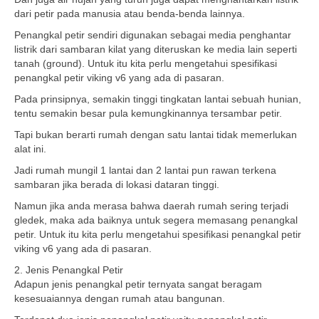
dari petir pada manusia atau benda-benda lainnya.
Penangkal petir sendiri digunakan sebagai media penghantar
listrik dari sambaran kilat yang diteruskan ke media lain seperti
tanah (ground). Untuk itu kita perlu mengetahui spesifikasi
penangkal petir viking v6 yang ada di pasaran.
Pada prinsipnya, semakin tinggi tingkatan lantai sebuah hunian,
tentu semakin besar pula kemungkinannya tersambar petir.
Tapi bukan berarti rumah dengan satu lantai tidak memerlukan
alat ini.
Jadi rumah mungil 1 lantai dan 2 lantai pun rawan terkena
sambaran jika berada di lokasi dataran tinggi.
Namun jika anda merasa bahwa daerah rumah sering terjadi
gledek, maka ada baiknya untuk segera memasang penangkal
petir. Untuk itu kita perlu mengetahui spesifikasi penangkal petir
viking v6 yang ada di pasaran.
2. Jenis Penangkal Petir
Adapun jenis penangkal petir ternyata sangat beragam
kesesuaiannya dengan rumah atau bangunan.