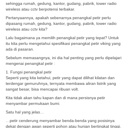
sehingga rumah, gedung, kantor, gudang, pabrik, tower radio
wireless atau cctv berpotensi terbakar.
Pertanyaannya, apakah sebenarnya penangkal petir perlu
dipasang rumah, gedung, kantor, gudang, pabrik, tower radio
wireless atau cctv kita?
Lalu bagaimana ya memilih penangkal petir yang tepat? Untuk
itu kita perlu mengetahui spesifikasi penangkal petir viking yang
ada di pasaran.
Sebelum memasangnya, ini dia hal penting yang perlu dipelajari
mengenai penangkal petir :
1. Fungsi penangkal petir
Seperti yang kita ketahui, petir yang dapat dilihat kilatan dan
terdengar gemuruhnya, ternyata membawa aliran listrik yang
sangat besar, bisa mencapai ribuan volt.
Kita tidak akan tahu kapan dan di mana persisnya petir
menyambar permukaan bumi.
Satu hal yang jelas…
…petir cenderung menyambar benda-benda yang posisinya
dekat dengan awan seperti pohon atau hunian bertingkat tinggi.