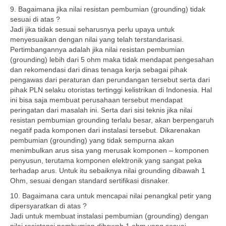
9. Bagaimana jika nilai resistan pembumian (grounding) tidak
sesuai di atas ?
Jadi jika tidak sesuai seharusnya perlu upaya untuk
menyesuaikan dengan nilai yang telah terstandarisasi.
Pertimbangannya adalah jika nilai resistan pembumian
(grounding) lebih dari 5 ohm maka tidak mendapat pengesahan
dan rekomendasi dari dinas tenaga kerja sebagai pihak
pengawas dari peraturan dan perundangan tersebut serta dari
pihak PLN selaku otoristas tertinggi kelistrikan di Indonesia. Hal
ini bisa saja membuat perusahaan tersebut mendapat
peringatan dari masalah ini. Serta dari sisi teknis jika nilai
resistan pembumian grounding terlalu besar, akan berpengaruh
negatif pada komponen dari instalasi tersebut. Dikarenakan
pembumian (grounding) yang tidak sempurna akan
menimbulkan arus sisa yang merusak komponen – komponen
penyusun, terutama komponen elektronik yang sangat peka
terhadap arus. Untuk itu sebaiknya nilai grounding dibawah 1
Ohm, sesuai dengan standard sertifikasi disnaker.
10. Bagaimana cara untuk mencapai nilai penangkal petir yang
dipersyaratkan di atas ?
Jadi untuk membuat instalasi pembumian (grounding) dengan