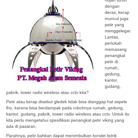
hujan turun
dengan
deras, kerap
muncul juga
petir yang
menggelegar.
Lantas,
perlukah
memasang
penangkal
petir di
rumah,
gedung,
kantor,
gudang,
pabrik, tower radio wireless atau cctv kita?
Petir atau kerap disebut gledek tidak bisa dianggap hal sepele
lho, karena bisa berdampak pada robohnya rumah, gedung,
kantor, gudang, pabrik, tower radio wireless atau cctv. Untuk itu
kita perlu mengetahui spesifikasi penangkal petir viking yang
ada di pasaran.
Parahnya, petir bahkan dapat menimbulkan korslet listrik