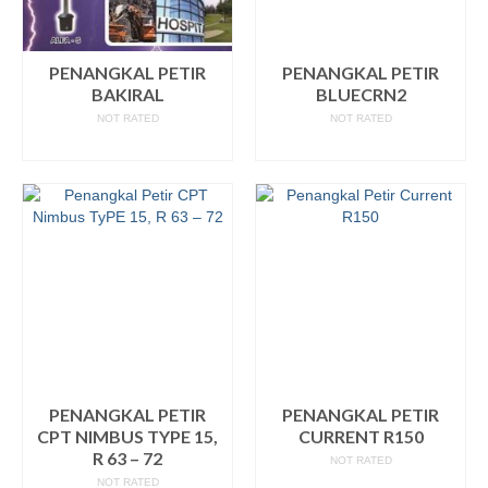
PENANGKAL PETIR
PENANGKAL PETIR
BAKIRAL
BLUECRN2
NOT RATED
NOT RATED
READ MORE
READ MORE
PENANGKAL PETIR
PENANGKAL PETIR
CPT NIMBUS TYPE 15,
CURRENT R150
R 63 – 72
NOT RATED
NOT RATED
READ MORE