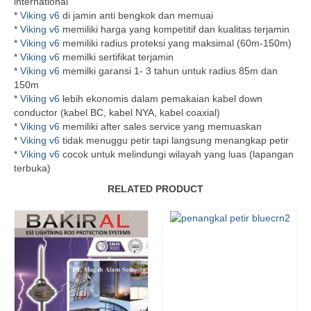
international
*
Viking v6
di jamin anti bengkok dan memuai
*
Viking v6
memiliki harga yang kompetitif dan kualitas terjamin
*
Viking v6
memiliki radius proteksi yang maksimal (60m-150m)
*
Viking v6
memilki sertifikat terjamin
*
Viking v6
memilki garansi 1- 3 tahun untuk radius 85m dan
150m
*
Viking v6
lebih ekonomis dalam pemakaian kabel down
conductor (kabel BC, kabel NYA, kabel coaxial)
*
Viking v6
memiliki after sales service yang memuaskan
*
Viking v6
tidak menuggu petir tapi langsung menangkap petir
*
Viking v6
cocok untuk melindungi wilayah yang luas (lapangan
terbuka)
RELATED PRODUCT