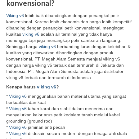
konvensional?
Viking v6
lebih baik dibandingkan dengan penangkal petir
konvensional. Karena lebih ekonomis dan harga lebih kompetitif
dibanding dengan penangkal petir konvensional, mengingat
kualitas
viking v6
adalah air terminal yang tidak hanya
menunggu tapi juga menangkap petir sambaran langsung.
Sehingga harga
viking v6
berbanding lurus dengan kelebihan &
kualitas yang ditawarkan dibandingkan dengan produk
konvensional. PT. Megah Alam Semesta menjual viking v6
dengan harga viking v6 terbaik dan termurah di Jakarta dan
Indonesia. PT. Megah Alam Semesta adalah juga distributor
viking v6 terbaik dan termurah di Indonesia.
Kenapa harus
viking v6
?
*
Viking v6
menggunakan bahan material utama yang sangat
berkualitas dan kuat
*
Viking v6
tahan karat dan stabil dalam menerima dan
menyalurkan kalor arus petir kedalam tanah melalui kabel
grounding (ground rod)
*
Viking v6
jaminan anti pecah
*
Viking v6
di desain secara modern dengan tenaga ahli skala