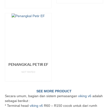
READ MORE
PENANGKAL PETIR EF
NOT RATED
READ MORE
SEE MORE PRODUCT
Secara umum, bagian dan sistem pemasangan
viking v6
adalah
sebagai berikut :
* Terminal head
viking v6
R60 – R150 cocok untuk dari rumh