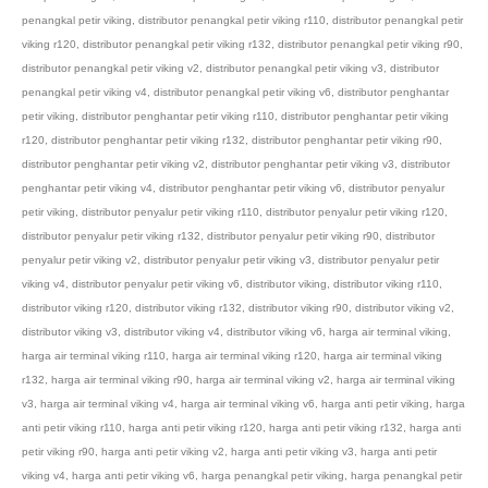
penangkal petir viking
,
distributor penangkal petir viking r110
,
distributor penangkal petir
viking r120
,
distributor penangkal petir viking r132
,
distributor penangkal petir viking r90
,
distributor penangkal petir viking v2
,
distributor penangkal petir viking v3
,
distributor
penangkal petir viking v4
,
distributor penangkal petir viking v6
,
distributor penghantar
petir viking
,
distributor penghantar petir viking r110
,
distributor penghantar petir viking
r120
,
distributor penghantar petir viking r132
,
distributor penghantar petir viking r90
,
distributor penghantar petir viking v2
,
distributor penghantar petir viking v3
,
distributor
penghantar petir viking v4
,
distributor penghantar petir viking v6
,
distributor penyalur
petir viking
,
distributor penyalur petir viking r110
,
distributor penyalur petir viking r120
,
distributor penyalur petir viking r132
,
distributor penyalur petir viking r90
,
distributor
penyalur petir viking v2
,
distributor penyalur petir viking v3
,
distributor penyalur petir
viking v4
,
distributor penyalur petir viking v6
,
distributor viking
,
distributor viking r110
,
distributor viking r120
,
distributor viking r132
,
distributor viking r90
,
distributor viking v2
,
distributor viking v3
,
distributor viking v4
,
distributor viking v6
,
harga air terminal viking
,
harga air terminal viking r110
,
harga air terminal viking r120
,
harga air terminal viking
r132
,
harga air terminal viking r90
,
harga air terminal viking v2
,
harga air terminal viking
v3
,
harga air terminal viking v4
,
harga air terminal viking v6
,
harga anti petir viking
,
harga
anti petir viking r110
,
harga anti petir viking r120
,
harga anti petir viking r132
,
harga anti
petir viking r90
,
harga anti petir viking v2
,
harga anti petir viking v3
,
harga anti petir
viking v4
,
harga anti petir viking v6
,
harga penangkal petir viking
,
harga penangkal petir