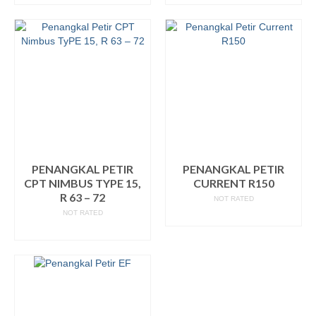
PENANGKAL PETIR
PENANGKAL PETIR
CPT NIMBUS TYPE 15,
CURRENT R150
R 63 – 72
NOT RATED
NOT RATED
READ MORE
READ MORE