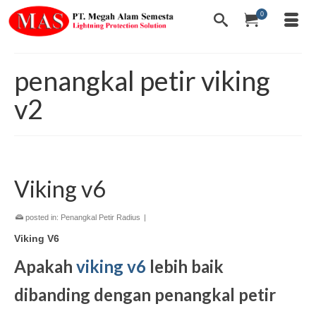
0
penangkal petir viking
v2
Viking v6
posted in:
Penangkal Petir Radius
|
Viking V6
Apakah
viking v6
lebih baik
dibanding dengan penangkal petir