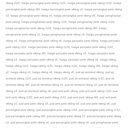
viking r110
,
harga penangkal petir viking r120
,
harga penangkal petir viking r132
,
harga
penangkal petir viking r90
,
harga penangkal petir viking v2
,
harga penangkal petir viking
v3
,
harga penangkal petir viking v4
,
harga penangkal petir viking v6
,
harga penghantar
petir viking
,
harga penghantar petir viking r110
,
harga penghantar petir viking r120
,
harga penghantar petir viking r132
,
harga penghantar petir viking r90
,
harga
penghantar petir viking v2
,
harga penghantar petir viking v3
,
harga penghantar petir
viking v4
,
harga penghantar petir viking v6
,
harga penyalur petir viking
,
harga penyalur
petir viking r110
,
harga penyalur petir viking r120
,
harga penyalur petir viking r132
,
harga penyalur petir viking r90
,
harga penyalur petir viking v2
,
harga penyalur petir
viking v3
,
harga penyalur petir viking v4
,
harga penyalur petir viking v6
,
harga viking
,
harga viking r110
,
harga viking r120
,
harga viking r132
,
harga viking r90
,
harga viking
v2
,
harga viking v3
,
harga viking v4
,
harga viking v6
,
jual air terminal viking
,
jual air
terminal viking r110
,
jual air terminal viking r120
,
jual air terminal viking r132
,
jual air
terminal viking r90
,
jual air terminal viking v2
,
jual air terminal viking v3
,
jual air terminal
viking v4
,
jual air terminal viking v6
,
jual anti petir viking
,
jual anti petir viking r110
,
jual
anti petir viking r120
,
jual anti petir viking r132
,
jual anti petir viking r90
,
jual anti petir
viking v2
,
jual anti petir viking v3
,
jual anti petir viking v4
,
jual anti petir viking v6
,
jual
penangkal petir viking
,
jual penangkal petir viking r110
,
jual penangkal petir viking r132
,
jual penangkal petir viking r90
,
jual penangkal petir viking v2
,
jual penangkal petir viking
v3
,
jual penangkal petir viking v4
,
jual penangkal petir viking v6
,
jual penghantar petir