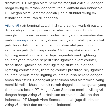
diproteksi. PT. Megah Alam Semesta menjual viking v6 dengan
harga viking v6 terbaik dan termurah di Jakarta dan Indonesia.
PT. Megah Alam Semesta adalah juga distributor viking v6
terbaik dan termurah di Indonesia.
Viking v6
/ air terminal adalah hal yang sangat wajib di pasang
di daerah yang mempunyai intensitas petir tinggi. Untuk
menghitung besarnya nya intesitas petir yang menyambar dan
melalui
viking v6
atau banyak nya petir yang melalui penangkal
petir bisa dihitung dengan menggunakan alat penghitung
sambaran petir (lightning counter / lightning strike recorder /
lightning event counter). Terdapat sejumlah merk lightning
counter yang terkenal seperti erico lightning event counter,
digital flash lightning counter, lightning strike counter obo,
lightning counter leitai, lightning counter prosurge, sky lightning
counter. Semua merk lihgtnng counter ini bisa bekerja dengan
aman dan efektif. Penangkal petir rumah atau air terminal yang
memiliki radius khusus untuk rumah tinggal atau bangunan yang
tidak terlalu besar. PT. Megah Alam Semesta menjual viking v6
dengan harga viking v6 terbaik dan termurah di Jakarta dan
Indonesia. PT. Megah Alam Semesta adalah juga distributor
viking v6 terbaik dan termurah di Indonesia.