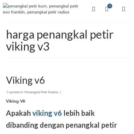
0
harga penangkal petir
viking v3
Viking v6
posted in:
Penangkal Petir Radius
|
Viking V6
Apakah
viking v6
lebih baik
dibanding dengan penangkal petir