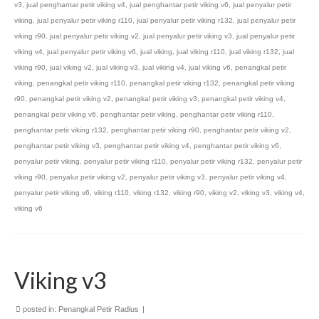
v3
,
jual penghantar petir viking v4
,
jual penghantar petir viking v6
,
jual penyalur petir
viking
,
jual penyalur petir viking r110
,
jual penyalur petir viking r132
,
jual penyalur petir
viking r90
,
jual penyalur petir viking v2
,
jual penyalur petir viking v3
,
jual penyalur petir
viking v4
,
jual penyalur petir viking v6
,
jual viking
,
jual viking r110
,
jual viking r132
,
jual
viking r90
,
jual viking v2
,
jual viking v3
,
jual viking v4
,
jual viking v6
,
penangkal petir
viking
,
penangkal petir viking r110
,
penangkal petir viking r132
,
penangkal petir viking
r90
,
penangkal petir viking v2
,
penangkal petir viking v3
,
penangkal petir viking v4
,
penangkal petir viking v6
,
penghantar petir viking
,
penghantar petir viking r110
,
penghantar petir viking r132
,
penghantar petir viking r90
,
penghantar petir viking v2
,
penghantar petir viking v3
,
penghantar petir viking v4
,
penghantar petir viking v6
,
penyalur petir viking
,
penyalur petir viking r110
,
penyalur petir viking r132
,
penyalur petir
viking r90
,
penyalur petir viking v2
,
penyalur petir viking v3
,
penyalur petir viking v4
,
penyalur petir viking v6
,
viking r110
,
viking r132
,
viking r90
,
viking v2
,
viking v3
,
viking v4
,
viking v6
Viking v3
posted in:
Penangkal Petir Radius
|