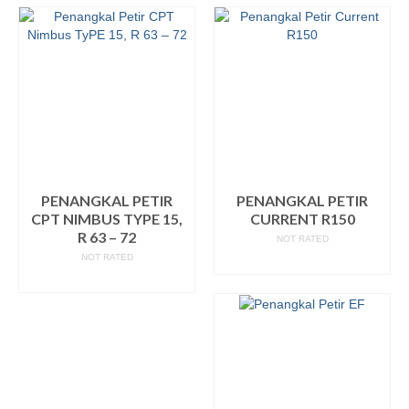
PENANGKAL PETIR
PENANGKAL PETIR
CPT NIMBUS TYPE 15,
CURRENT R150
R 63 – 72
NOT RATED
NOT RATED
READ MORE
READ MORE