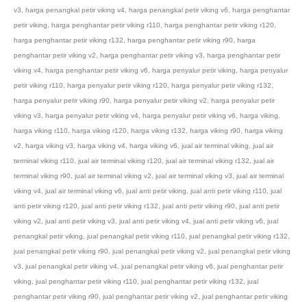
v3
,
harga penangkal petir viking v4
,
harga penangkal petir viking v6
,
harga penghantar
petir viking
,
harga penghantar petir viking r110
,
harga penghantar petir viking r120
,
harga penghantar petir viking r132
,
harga penghantar petir viking r90
,
harga
penghantar petir viking v2
,
harga penghantar petir viking v3
,
harga penghantar petir
viking v4
,
harga penghantar petir viking v6
,
harga penyalur petir viking
,
harga penyalur
petir viking r110
,
harga penyalur petir viking r120
,
harga penyalur petir viking r132
,
harga penyalur petir viking r90
,
harga penyalur petir viking v2
,
harga penyalur petir
viking v3
,
harga penyalur petir viking v4
,
harga penyalur petir viking v6
,
harga viking
,
harga viking r110
,
harga viking r120
,
harga viking r132
,
harga viking r90
,
harga viking
v2
,
harga viking v3
,
harga viking v4
,
harga viking v6
,
jual air terminal viking
,
jual air
terminal viking r110
,
jual air terminal viking r120
,
jual air terminal viking r132
,
jual air
terminal viking r90
,
jual air terminal viking v2
,
jual air terminal viking v3
,
jual air terminal
viking v4
,
jual air terminal viking v6
,
jual anti petir viking
,
jual anti petir viking r110
,
jual
anti petir viking r120
,
jual anti petir viking r132
,
jual anti petir viking r90
,
jual anti petir
viking v2
,
jual anti petir viking v3
,
jual anti petir viking v4
,
jual anti petir viking v6
,
jual
penangkal petir viking
,
jual penangkal petir viking r110
,
jual penangkal petir viking r132
,
jual penangkal petir viking r90
,
jual penangkal petir viking v2
,
jual penangkal petir viking
v3
,
jual penangkal petir viking v4
,
jual penangkal petir viking v6
,
jual penghantar petir
viking
,
jual penghantar petir viking r110
,
jual penghantar petir viking r132
,
jual
penghantar petir viking r90
,
jual penghantar petir viking v2
,
jual penghantar petir viking