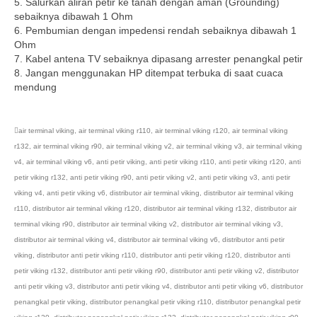
5. Salurkan aliran petir ke tanah dengan aman (Grounding)
sebaiknya dibawah 1 Ohm
6. Pembumian dengan impedensi rendah sebaiknya dibawah 1
Ohm
7. Kabel antena TV sebaiknya dipasang arrester penangkal petir
8. Jangan menggunakan HP ditempat terbuka di saat cuaca
mendung
air terminal viking
,
air terminal viking r110
,
air terminal viking r120
,
air terminal viking
r132
,
air terminal viking r90
,
air terminal viking v2
,
air terminal viking v3
,
air terminal viking
v4
,
air terminal viking v6
,
anti petir viking
,
anti petir viking r110
,
anti petir viking r120
,
anti
petir viking r132
,
anti petir viking r90
,
anti petir viking v2
,
anti petir viking v3
,
anti petir
viking v4
,
anti petir viking v6
,
distributor air terminal viking
,
distributor air terminal viking
r110
,
distributor air terminal viking r120
,
distributor air terminal viking r132
,
distributor air
terminal viking r90
,
distributor air terminal viking v2
,
distributor air terminal viking v3
,
distributor air terminal viking v4
,
distributor air terminal viking v6
,
distributor anti petir
viking
,
distributor anti petir viking r110
,
distributor anti petir viking r120
,
distributor anti
petir viking r132
,
distributor anti petir viking r90
,
distributor anti petir viking v2
,
distributor
anti petir viking v3
,
distributor anti petir viking v4
,
distributor anti petir viking v6
,
distributor
penangkal petir viking
,
distributor penangkal petir viking r110
,
distributor penangkal petir