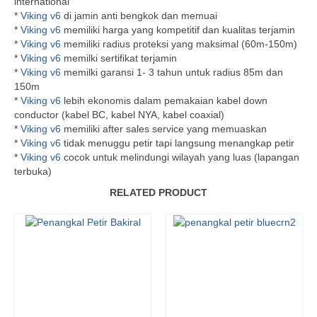
international
*
Viking v6
di jamin anti bengkok dan memuai
*
Viking v6
memiliki harga yang kompetitif dan kualitas terjamin
*
Viking v6
memiliki radius proteksi yang maksimal (60m-150m)
*
Viking v6
memilki sertifikat terjamin
*
Viking v6
memilki garansi 1- 3 tahun untuk radius 85m dan
150m
*
Viking v6
lebih ekonomis dalam pemakaian kabel down
conductor (kabel BC, kabel NYA, kabel coaxial)
*
Viking v6
memiliki after sales service yang memuaskan
*
Viking v6
tidak menuggu petir tapi langsung menangkap petir
*
Viking v6
cocok untuk melindungi wilayah yang luas (lapangan
terbuka)
RELATED PRODUCT