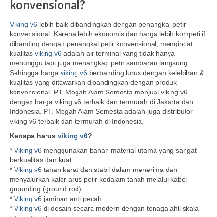
konvensional?
Viking v6
lebih baik dibandingkan dengan penangkal petir
konvensional. Karena lebih ekonomis dan harga lebih kompetitif
dibanding dengan penangkal petir konvensional, mengingat
kualitas
viking v6
adalah air terminal yang tidak hanya
menunggu tapi juga menangkap petir sambaran langsung.
Sehingga harga
viking v6
berbanding lurus dengan kelebihan &
kualitas yang ditawarkan dibandingkan dengan produk
konvensional. PT. Megah Alam Semesta menjual viking v6
dengan harga viking v6 terbaik dan termurah di Jakarta dan
Indonesia. PT. Megah Alam Semesta adalah juga distributor
viking v6 terbaik dan termurah di Indonesia.
Kenapa harus
viking v6
?
*
Viking v6
menggunakan bahan material utama yang sangat
berkualitas dan kuat
*
Viking v6
tahan karat dan stabil dalam menerima dan
menyalurkan kalor arus petir kedalam tanah melalui kabel
grounding (ground rod)
*
Viking v6
jaminan anti pecah
*
Viking v6
di desain secara modern dengan tenaga ahli skala