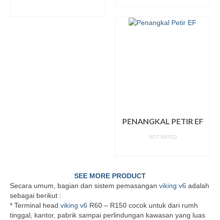
READ MORE
PENANGKAL PETIR EF
NOT RATED
READ MORE
SEE MORE PRODUCT
Secara umum, bagian dan sistem pemasangan
viking v6
adalah
sebagai berikut :
* Terminal head
viking v6
R60 – R150 cocok untuk dari rumh
tinggal, kantor, pabrik sampai perlindungan kawasan yang luas