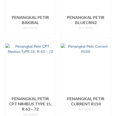
PENANGKAL PETIR
PENANGKAL PETIR
BAKIRAL
BLUECRN2
NOT RATED
NOT RATED
READ MORE
READ MORE
PENANGKAL PETIR
PENANGKAL PETIR
CPT NIMBUS TYPE 15,
CURRENT R150
R 63 – 72
NOT RATED
NOT RATED
READ MORE