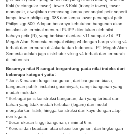
Kaki (rectangular tower), tower 3 Kaki (triangle tower), tower
monopole, diwajibkan memasang lampu penangkal petir seperti
lampu tower philips xgp 388 dan lampu tower penangkal petir
Philips xgp 500. Adapun besarnya kebutuhan bangunan akan
instalasi air terminal menurut PUIPP ditentukan oleh nilai
bahaya petir (R), yang berkisar diantara <11 sampai >14. PT.
Megah Alam Semesta menjual viking v4 dengan harga viking v4
terbaik dan termurah di Jakarta dan Indonesia. PT. Megah Alam
Semesta adalah juga distributor viking v4 terbaik dan termurah
di Indonesia.
Besarnya nilai R sangat bergantung pada nilai indeks dari
beberapa kategori yaitu:
* Jenis & macam fungsi bangunan, dari bangunan biasa,
bangunan publik, instalasi gas/minyak, sampi bangunan yang
mudah meledak.
* Berbagai jenis konstruksi bangunan, dari yang terbuat dari
bahan yang tidak mudah terbakar (logam) dan mudah
menyalurkan listrik, hingga konstruksi dari kayu dengan atap
non logam.
* Besar ukuran tinggi bangunan, minimal 6 m.
* Kondisi dan keadaan atau situasi bangunan, dari lingkungan