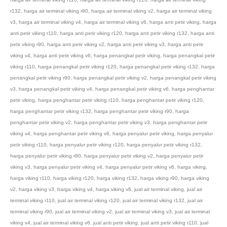
r132
,
harga air terminal viking r90
,
harga air terminal viking v2
,
harga air terminal viking
v3
,
harga air terminal viking v4
,
harga air terminal viking v6
,
harga anti petir viking
,
harga
anti petir viking r110
,
harga anti petir viking r120
,
harga anti petir viking r132
,
harga anti
petir viking r90
,
harga anti petir viking v2
,
harga anti petir viking v3
,
harga anti petir
viking v4
,
harga anti petir viking v6
,
harga penangkal petir viking
,
harga penangkal petir
viking r110
,
harga penangkal petir viking r120
,
harga penangkal petir viking r132
,
harga
penangkal petir viking r90
,
harga penangkal petir viking v2
,
harga penangkal petir viking
v3
,
harga penangkal petir viking v4
,
harga penangkal petir viking v6
,
harga penghantar
petir viking
,
harga penghantar petir viking r110
,
harga penghantar petir viking r120
,
harga penghantar petir viking r132
,
harga penghantar petir viking r90
,
harga
penghantar petir viking v2
,
harga penghantar petir viking v3
,
harga penghantar petir
viking v4
,
harga penghantar petir viking v6
,
harga penyalur petir viking
,
harga penyalur
petir viking r110
,
harga penyalur petir viking r120
,
harga penyalur petir viking r132
,
harga penyalur petir viking r90
,
harga penyalur petir viking v2
,
harga penyalur petir
viking v3
,
harga penyalur petir viking v4
,
harga penyalur petir viking v6
,
harga viking
,
harga viking r110
,
harga viking r120
,
harga viking r132
,
harga viking r90
,
harga viking
v2
,
harga viking v3
,
harga viking v4
,
harga viking v6
,
jual air terminal viking
,
jual air
terminal viking r110
,
jual air terminal viking r120
,
jual air terminal viking r132
,
jual air
terminal viking r90
,
jual air terminal viking v2
,
jual air terminal viking v3
,
jual air terminal
viking v4
,
jual air terminal viking v6
,
jual anti petir viking
,
jual anti petir viking r110
,
jual