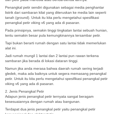
Penangkal petir sendiri digunakan sebagai media penghantar
listrik dari sambaran kilat yang diteruskan ke media lain seperti
tanah (ground). Untuk itu kita perlu mengetahui spesifikasi
penangkal petir viking v6 yang ada di pasaran.
Pada prinsipnya, semakin tinggi tingkatan lantai sebuah hunian,
tentu semakin besar pula kemungkinannya tersambar petir.
Tapi bukan berarti rumah dengan satu lantai tidak memerlukan
alat ini.
Jadi rumah mungil 1 lantai dan 2 lantai pun rawan terkena
sambaran jika berada di lokasi dataran tinggi.
Namun jika anda merasa bahwa daerah rumah sering terjadi
gledek, maka ada baiknya untuk segera memasang penangkal
petir. Untuk itu kita perlu mengetahui spesifikasi penangkal petir
viking v6 yang ada di pasaran.
2. Jenis Penangkal Petir
Adapun jenis penangkal petir ternyata sangat beragam
kesesuaiannya dengan rumah atau bangunan.
Terdapat dua jenis penangkal petir yaitu penangkal petir