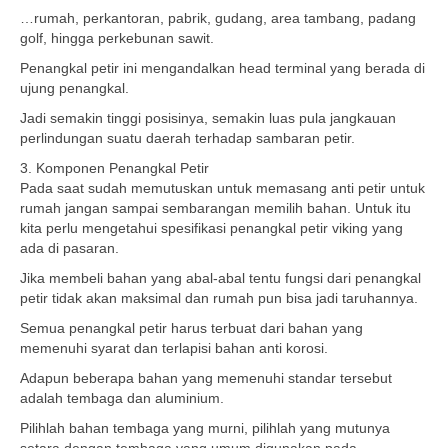
…rumah, perkantoran, pabrik, gudang, area tambang, padang
golf, hingga perkebunan sawit.
Penangkal petir ini mengandalkan head terminal yang berada di
ujung penangkal.
Jadi semakin tinggi posisinya, semakin luas pula jangkauan
perlindungan suatu daerah terhadap sambaran petir.
3. Komponen Penangkal Petir
Pada saat sudah memutuskan untuk memasang anti petir untuk
rumah jangan sampai sembarangan memilih bahan. Untuk itu
kita perlu mengetahui spesifikasi penangkal petir viking yang
ada di pasaran.
Jika membeli bahan yang abal-abal tentu fungsi dari penangkal
petir tidak akan maksimal dan rumah pun bisa jadi taruhannya.
Semua penangkal petir harus terbuat dari bahan yang
memenuhi syarat dan terlapisi bahan anti korosi.
Adapun beberapa bahan yang memenuhi standar tersebut
adalah tembaga dan aluminium.
Pilihlah bahan tembaga yang murni, pilihlah yang mutunya