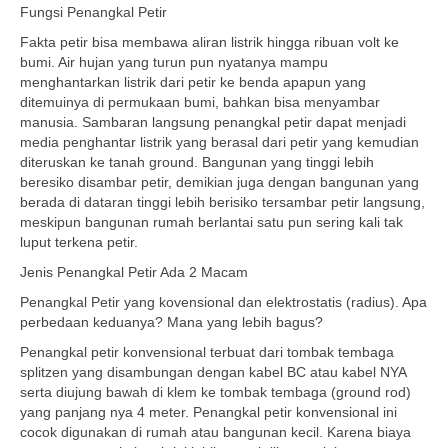
Fungsi Penangkal Petir
Fakta petir bisa membawa aliran listrik hingga ribuan volt ke
bumi. Air hujan yang turun pun nyatanya mampu
menghantarkan listrik dari petir ke benda apapun yang
ditemuinya di permukaan bumi, bahkan bisa menyambar
manusia. Sambaran langsung penangkal petir dapat menjadi
media penghantar listrik yang berasal dari petir yang kemudian
diteruskan ke tanah ground. Bangunan yang tinggi lebih
beresiko disambar petir, demikian juga dengan bangunan yang
berada di dataran tinggi lebih berisiko tersambar petir langsung,
meskipun bangunan rumah berlantai satu pun sering kali tak
luput terkena petir.
Jenis Penangkal Petir Ada 2 Macam
Penangkal Petir yang kovensional dan elektrostatis (radius). Apa
perbedaan keduanya? Mana yang lebih bagus?
Penangkal petir konvensional terbuat dari tombak tembaga
splitzen yang disambungan dengan kabel BC atau kabel NYA
serta diujung bawah di klem ke tombak tembaga (ground rod)
yang panjang nya 4 meter. Penangkal petir konvensional ini
cocok digunakan di rumah atau bangunan kecil. Karena biaya