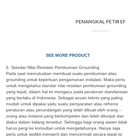
PENANGKAL PETIR EF
NOT RATED
READ MORE
SEE MORE PRODUCT
6. Standar Nilai Resistan Pembumian Grounding
Pada saat memutuskan membuat suatu pembumian atau
grounding untuk keperluan pengamanan instalasi. Maka perlu
untuk mengetahui standar nilai resistan pembumian grounding
yang tepat, dalam hal ini mengacu pada peraturan standarisasi
yang berlaku di Indonesia. Sebagai acuan teknis yang paling
mudah untuk dipakai yaitu suatu persyaratan atau refrensi
peraturan atau perundangan yang telah dibuat oleh orang –
orang atau instansi yang berkompeten dan telah ditunjuk dan
diakui dalam bidang tersebut. Sehingga bagi orang awam tidak
harus pergi ke konsultan untuk mengetahuinya. Hanya saja
perlu untuk sedikit mengerti dan mencermati secara tepat isi