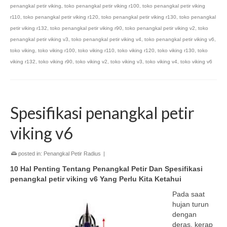
penangkal petir viking
,
toko penangkal petir viking r100
,
toko penangkal petir viking
r110
,
toko penangkal petir viking r120
,
toko penangkal petir viking r130
,
toko penangkal
petir viking r132
,
toko penangkal petir viking r90
,
toko penangkal petir viking v2
,
toko
penangkal petir viking v3
,
toko penangkal petir viking v4
,
toko penangkal petir viking v6
,
toko viking
,
toko viking r100
,
toko viking r110
,
toko viking r120
,
toko viking r130
,
toko
viking r132
,
toko viking r90
,
toko viking v2
,
toko viking v3
,
toko viking v4
,
toko viking v6
Spesifikasi penangkal petir
viking v6
posted in:
Penangkal Petir Radius
|
10 Hal Penting Tentang Penangkal Petir Dan Spesifikasi
penangkal petir viking v6 Yang Perlu Kita Ketahui
Pada saat
hujan turun
dengan
deras, kerap