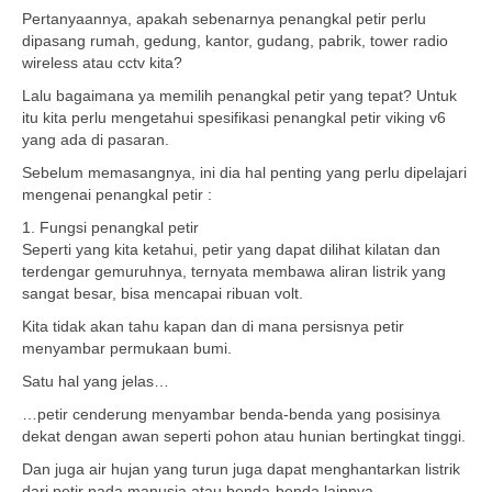
Pertanyaannya, apakah sebenarnya penangkal petir perlu
dipasang rumah, gedung, kantor, gudang, pabrik, tower radio
wireless atau cctv kita?
Lalu bagaimana ya memilih penangkal petir yang tepat? Untuk
itu kita perlu mengetahui spesifikasi penangkal petir viking v6
yang ada di pasaran.
Sebelum memasangnya, ini dia hal penting yang perlu dipelajari
mengenai penangkal petir :
1. Fungsi penangkal petir
Seperti yang kita ketahui, petir yang dapat dilihat kilatan dan
terdengar gemuruhnya, ternyata membawa aliran listrik yang
sangat besar, bisa mencapai ribuan volt.
Kita tidak akan tahu kapan dan di mana persisnya petir
menyambar permukaan bumi.
Satu hal yang jelas…
…petir cenderung menyambar benda-benda yang posisinya
dekat dengan awan seperti pohon atau hunian bertingkat tinggi.
Dan juga air hujan yang turun juga dapat menghantarkan listrik
dari petir pada manusia atau benda-benda lainnya.