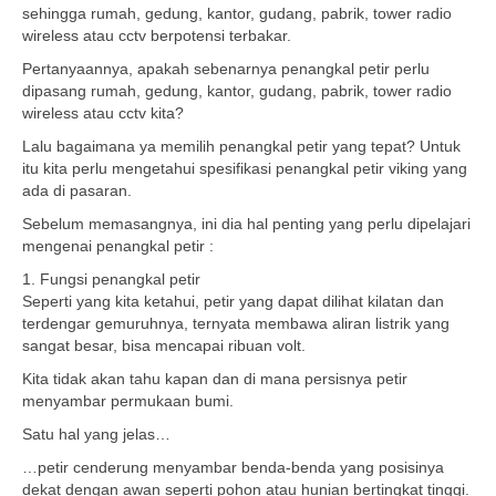
sehingga rumah, gedung, kantor, gudang, pabrik, tower radio
wireless atau cctv berpotensi terbakar.
Pertanyaannya, apakah sebenarnya penangkal petir perlu
dipasang rumah, gedung, kantor, gudang, pabrik, tower radio
wireless atau cctv kita?
Lalu bagaimana ya memilih penangkal petir yang tepat? Untuk
itu kita perlu mengetahui spesifikasi penangkal petir viking yang
ada di pasaran.
Sebelum memasangnya, ini dia hal penting yang perlu dipelajari
mengenai penangkal petir :
1. Fungsi penangkal petir
Seperti yang kita ketahui, petir yang dapat dilihat kilatan dan
terdengar gemuruhnya, ternyata membawa aliran listrik yang
sangat besar, bisa mencapai ribuan volt.
Kita tidak akan tahu kapan dan di mana persisnya petir
menyambar permukaan bumi.
Satu hal yang jelas…
…petir cenderung menyambar benda-benda yang posisinya
dekat dengan awan seperti pohon atau hunian bertingkat tinggi.