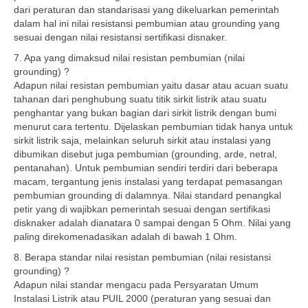
dari peraturan dan standarisasi yang dikeluarkan pemerintah
dalam hal ini nilai resistansi pembumian atau grounding yang
sesuai dengan nilai resistansi sertifikasi disnaker.
7. Apa yang dimaksud nilai resistan pembumian (nilai
grounding) ?
Adapun nilai resistan pembumian yaitu dasar atau acuan suatu
tahanan dari penghubung suatu titik sirkit listrik atau suatu
penghantar yang bukan bagian dari sirkit listrik dengan bumi
menurut cara tertentu. Dijelaskan pembumian tidak hanya untuk
sirkit listrik saja, melainkan seluruh sirkit atau instalasi yang
dibumikan disebut juga pembumian (grounding, arde, netral,
pentanahan). Untuk pembumian sendiri terdiri dari beberapa
macam, tergantung jenis instalasi yang terdapat pemasangan
pembumian grounding di dalamnya. Nilai standard penangkal
petir yang di wajibkan pemerintah sesuai dengan sertifikasi
disknaker adalah dianatara 0 sampai dengan 5 Ohm. Nilai yang
paling direkomenadasikan adalah di bawah 1 Ohm.
8. Berapa standar nilai resistan pembumian (nilai resistansi
grounding) ?
Adapun nilai standar mengacu pada Persyaratan Umum
Instalasi Listrik atau PUIL 2000 (peraturan yang sesuai dan