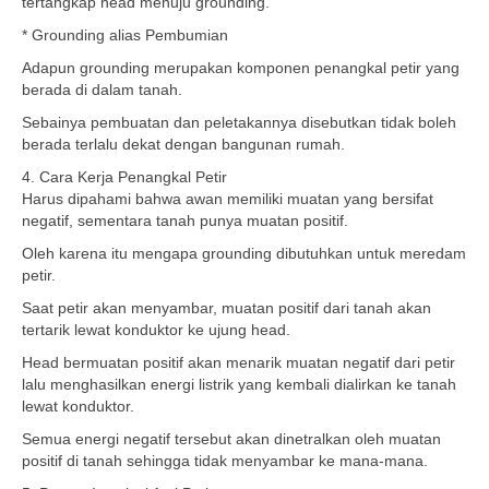
tertangkap head menuju grounding.
* Grounding alias Pembumian
Adapun grounding merupakan komponen penangkal petir yang
berada di dalam tanah.
Sebainya pembuatan dan peletakannya disebutkan tidak boleh
berada terlalu dekat dengan bangunan rumah.
4. Cara Kerja Penangkal Petir
Harus dipahami bahwa awan memiliki muatan yang bersifat
negatif, sementara tanah punya muatan positif.
Oleh karena itu mengapa grounding dibutuhkan untuk meredam
petir.
Saat petir akan menyambar, muatan positif dari tanah akan
tertarik lewat konduktor ke ujung head.
Head bermuatan positif akan menarik muatan negatif dari petir
lalu menghasilkan energi listrik yang kembali dialirkan ke tanah
lewat konduktor.
Semua energi negatif tersebut akan dinetralkan oleh muatan
positif di tanah sehingga tidak menyambar ke mana-mana.