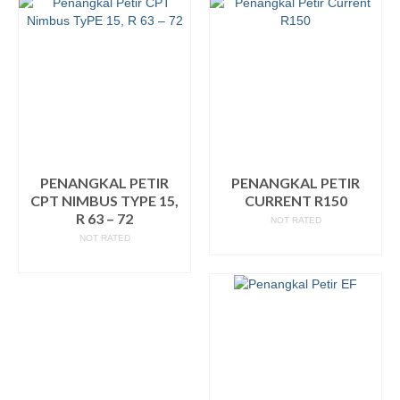
PENANGKAL PETIR
PENANGKAL PETIR
CPT NIMBUS TYPE 15,
CURRENT R150
R 63 – 72
NOT RATED
NOT RATED
READ MORE
READ MORE