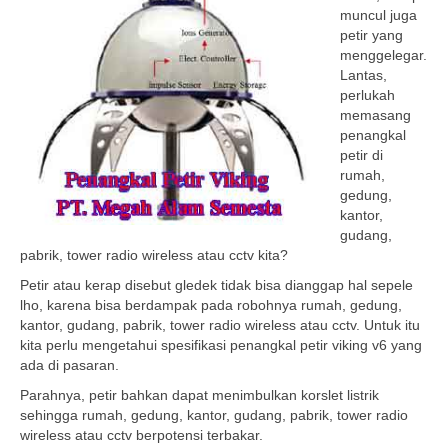
muncul juga
petir yang
menggelegar.
Lantas,
perlukah
memasang
penangkal
petir di
rumah,
gedung,
kantor,
gudang,
pabrik, tower radio wireless atau cctv kita?
Petir atau kerap disebut gledek tidak bisa dianggap hal sepele
lho, karena bisa berdampak pada robohnya rumah, gedung,
kantor, gudang, pabrik, tower radio wireless atau cctv. Untuk itu
kita perlu mengetahui spesifikasi penangkal petir viking v6 yang
ada di pasaran.
Parahnya, petir bahkan dapat menimbulkan korslet listrik
sehingga rumah, gedung, kantor, gudang, pabrik, tower radio
wireless atau cctv berpotensi terbakar.