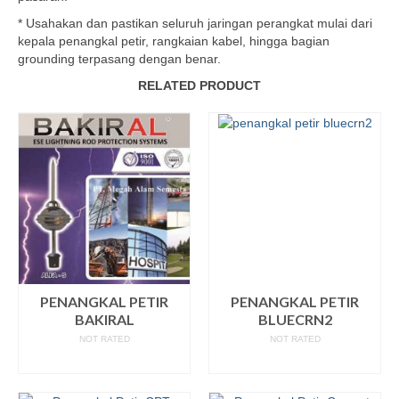
* Usahakan dan pastikan seluruh jaringan perangkat mulai dari
kepala penangkal petir, rangkaian kabel, hingga bagian
grounding terpasang dengan benar.
RELATED PRODUCT
PENANGKAL PETIR
PENANGKAL PETIR
BAKIRAL
BLUECRN2
NOT RATED
NOT RATED
READ MORE
READ MORE