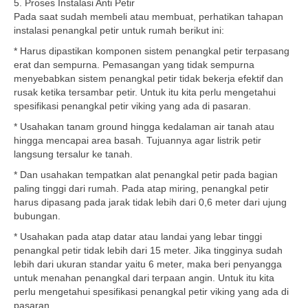
5. Proses Instalasi Anti Petir
Pada saat sudah membeli atau membuat, perhatikan tahapan
instalasi penangkal petir untuk rumah berikut ini:
* Harus dipastikan komponen sistem penangkal petir terpasang
erat dan sempurna. Pemasangan yang tidak sempurna
menyebabkan sistem penangkal petir tidak bekerja efektif dan
rusak ketika tersambar petir. Untuk itu kita perlu mengetahui
spesifikasi penangkal petir viking yang ada di pasaran.
* Usahakan tanam ground hingga kedalaman air tanah atau
hingga mencapai area basah. Tujuannya agar listrik petir
langsung tersalur ke tanah.
* Dan usahakan tempatkan alat penangkal petir pada bagian
paling tinggi dari rumah. Pada atap miring, penangkal petir
harus dipasang pada jarak tidak lebih dari 0,6 meter dari ujung
bubungan.
* Usahakan pada atap datar atau landai yang lebar tinggi
penangkal petir tidak lebih dari 15 meter. Jika tingginya sudah
lebih dari ukuran standar yaitu 6 meter, maka beri penyangga
untuk menahan penangkal dari terpaan angin. Untuk itu kita
perlu mengetahui spesifikasi penangkal petir viking yang ada di
pasaran.