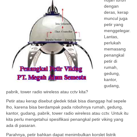
hujan turun
dengan
deras, kerap
muncul juga
petir yang
menggelegar.
Lantas,
perlukah
memasang
penangkal
petir di
rumah,
gedung,
kantor,
gudang,
pabrik, tower radio wireless atau cctv kita?
Petir atau kerap disebut gledek tidak bisa dianggap hal sepele
lho, karena bisa berdampak pada robohnya rumah, gedung,
kantor, gudang, pabrik, tower radio wireless atau cctv. Untuk itu
kita perlu mengetahui spesifikasi penangkal petir viking yang
ada di pasaran.
Parahnya, petir bahkan dapat menimbulkan korslet listrik