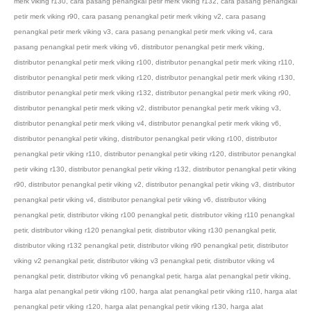
merk viking r130
,
cara pasang penangkal petir merk viking r132
,
cara pasang penangkal
petir merk viking r90
,
cara pasang penangkal petir merk viking v2
,
cara pasang
penangkal petir merk viking v3
,
cara pasang penangkal petir merk viking v4
,
cara
pasang penangkal petir merk viking v6
,
distributor penangkal petir merk viking
,
distributor penangkal petir merk viking r100
,
distributor penangkal petir merk viking r110
,
distributor penangkal petir merk viking r120
,
distributor penangkal petir merk viking r130
,
distributor penangkal petir merk viking r132
,
distributor penangkal petir merk viking r90
,
distributor penangkal petir merk viking v2
,
distributor penangkal petir merk viking v3
,
distributor penangkal petir merk viking v4
,
distributor penangkal petir merk viking v6
,
distributor penangkal petir viking
,
distributor penangkal petir viking r100
,
distributor
penangkal petir viking r110
,
distributor penangkal petir viking r120
,
distributor penangkal
petir viking r130
,
distributor penangkal petir viking r132
,
distributor penangkal petir viking
r90
,
distributor penangkal petir viking v2
,
distributor penangkal petir viking v3
,
distributor
penangkal petir viking v4
,
distributor penangkal petir viking v6
,
distributor viking
penangkal petir
,
distributor viking r100 penangkal petir
,
distributor viking r110 penangkal
petir
,
distributor viking r120 penangkal petir
,
distributor viking r130 penangkal petir
,
distributor viking r132 penangkal petir
,
distributor viking r90 penangkal petir
,
distributor
viking v2 penangkal petir
,
distributor viking v3 penangkal petir
,
distributor viking v4
penangkal petir
,
distributor viking v6 penangkal petir
,
harga alat penangkal petir viking
,
harga alat penangkal petir viking r100
,
harga alat penangkal petir viking r110
,
harga alat
penangkal petir viking r120
,
harga alat penangkal petir viking r130
,
harga alat