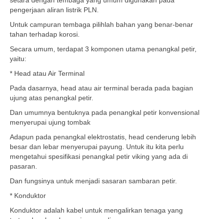
setara dengan tembaga yang umum digunakan pada
pengerjaan aliran listrik PLN.
Untuk campuran tembaga pilihlah bahan yang benar-benar
tahan terhadap korosi.
Secara umum, terdapat 3 komponen utama penangkal petir,
yaitu:
* Head atau Air Terminal
Pada dasarnya, head atau air terminal berada pada bagian
ujung atas penangkal petir.
Dan umumnya bentuknya pada penangkal petir konvensional
menyerupai ujung tombak
Adapun pada penangkal elektrostatis, head cenderung lebih
besar dan lebar menyerupai payung. Untuk itu kita perlu
mengetahui spesifikasi penangkal petir viking yang ada di
pasaran.
Dan fungsinya untuk menjadi sasaran sambaran petir.
* Konduktor
Konduktor adalah kabel untuk mengalirkan tenaga yang