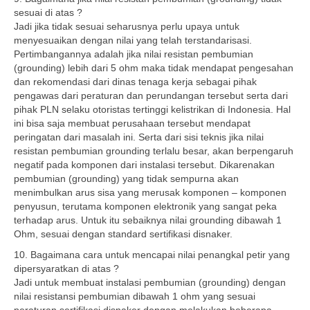
sesuai di atas ?
Jadi jika tidak sesuai seharusnya perlu upaya untuk
menyesuaikan dengan nilai yang telah terstandarisasi.
Pertimbangannya adalah jika nilai resistan pembumian
(grounding) lebih dari 5 ohm maka tidak mendapat pengesahan
dan rekomendasi dari dinas tenaga kerja sebagai pihak
pengawas dari peraturan dan perundangan tersebut serta dari
pihak PLN selaku otoristas tertinggi kelistrikan di Indonesia. Hal
ini bisa saja membuat perusahaan tersebut mendapat
peringatan dari masalah ini. Serta dari sisi teknis jika nilai
resistan pembumian grounding terlalu besar, akan berpengaruh
negatif pada komponen dari instalasi tersebut. Dikarenakan
pembumian (grounding) yang tidak sempurna akan
menimbulkan arus sisa yang merusak komponen – komponen
penyusun, terutama komponen elektronik yang sangat peka
terhadap arus. Untuk itu sebaiknya nilai grounding dibawah 1
Ohm, sesuai dengan standard sertifikasi disnaker.
10. Bagaimana cara untuk mencapai nilai penangkal petir yang
dipersyaratkan di atas ?
Jadi untuk membuat instalasi pembumian (grounding) dengan
nilai resistansi pembumian dibawah 1 ohm yang sesuai