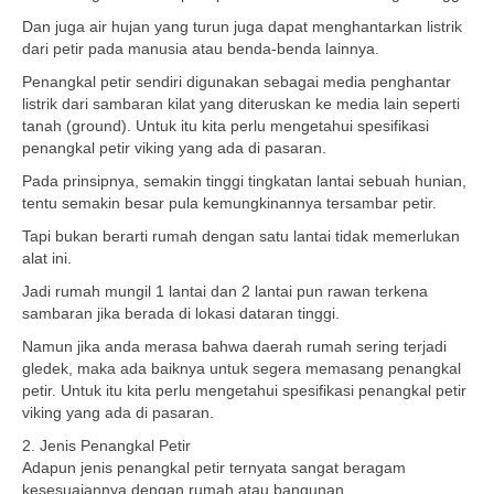
Dan juga air hujan yang turun juga dapat menghantarkan listrik
dari petir pada manusia atau benda-benda lainnya.
Penangkal petir sendiri digunakan sebagai media penghantar
listrik dari sambaran kilat yang diteruskan ke media lain seperti
tanah (ground). Untuk itu kita perlu mengetahui spesifikasi
penangkal petir viking yang ada di pasaran.
Pada prinsipnya, semakin tinggi tingkatan lantai sebuah hunian,
tentu semakin besar pula kemungkinannya tersambar petir.
Tapi bukan berarti rumah dengan satu lantai tidak memerlukan
alat ini.
Jadi rumah mungil 1 lantai dan 2 lantai pun rawan terkena
sambaran jika berada di lokasi dataran tinggi.
Namun jika anda merasa bahwa daerah rumah sering terjadi
gledek, maka ada baiknya untuk segera memasang penangkal
petir. Untuk itu kita perlu mengetahui spesifikasi penangkal petir
viking yang ada di pasaran.
2. Jenis Penangkal Petir
Adapun jenis penangkal petir ternyata sangat beragam
kesesuaiannya dengan rumah atau bangunan.