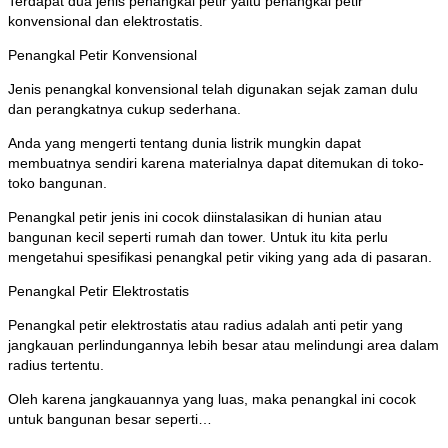
Terdapat dua jenis penangkal petir yaitu penangkal petir
konvensional dan elektrostatis.
Penangkal Petir Konvensional
Jenis penangkal konvensional telah digunakan sejak zaman dulu
dan perangkatnya cukup sederhana.
Anda yang mengerti tentang dunia listrik mungkin dapat
membuatnya sendiri karena materialnya dapat ditemukan di toko-
toko bangunan.
Penangkal petir jenis ini cocok diinstalasikan di hunian atau
bangunan kecil seperti rumah dan tower. Untuk itu kita perlu
mengetahui spesifikasi penangkal petir viking yang ada di pasaran.
Penangkal Petir Elektrostatis
Penangkal petir elektrostatis atau radius adalah anti petir yang
jangkauan perlindungannya lebih besar atau melindungi area dalam
radius tertentu.
Oleh karena jangkauannya yang luas, maka penangkal ini cocok
untuk bangunan besar seperti…