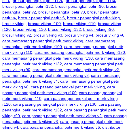
r110
,
brosur penangkal petir r120
,
brosur penangkal petir r130
,
brosur penangkal petir r132
,
brosur penangkal petir r90
,
brosur
penangkal petir v2
,
brosur penangkal petir v3
,
brosur penangkal
petir v4
,
brosur penangkal petir v6
,
brosur penangkal petir viking
,
brosur viking
,
brosur viking r100
,
brosur viking r110
,
brosur viking
r120
,
brosur viking r130
,
brosur viking r132
,
brosur viking r90
,
brosur viking v2
,
brosur viking v3
,
brosur viking v4
,
brosur viking v6
,
cara memasang penangkal petir merk viking
,
cara memasang
penangkal petir merk viking r100
,
cara memasang penangkal petir
merk viking r110
,
cara memasang penangkal petir merk viking r120
,
cara memasang penangkal petir merk viking r130
,
cara memasang
penangkal petir merk viking r132
,
cara memasang penangkal petir
merk viking r90
,
cara memasang penangkal petir merk viking v2
,
cara memasang penangkal petir merk viking v3
,
cara memasang
penangkal petir merk viking v4
,
cara memasang penangkal petir
merk viking v6
,
cara pasang penangkal petir merk viking
,
cara
pasang penangkal petir merk viking r100
,
cara pasang penangkal
petir merk viking r110
,
cara pasang penangkal petir merk viking
r120
,
cara pasang penangkal petir merk viking r130
,
cara pasang
penangkal petir merk viking r132
,
cara pasang penangkal petir merk
viking r90
,
cara pasang penangkal petir merk viking v2
,
cara pasang
penangkal petir merk viking v3
,
cara pasang penangkal petir merk
viking v4
,
cara pasang penangkal petir merk viking v6
,
distributor