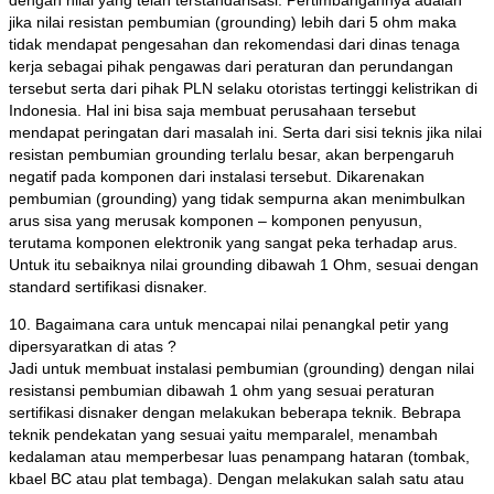
jika nilai resistan pembumian (grounding) lebih dari 5 ohm maka
tidak mendapat pengesahan dan rekomendasi dari dinas tenaga
kerja sebagai pihak pengawas dari peraturan dan perundangan
tersebut serta dari pihak PLN selaku otoristas tertinggi kelistrikan di
Indonesia. Hal ini bisa saja membuat perusahaan tersebut
mendapat peringatan dari masalah ini. Serta dari sisi teknis jika nilai
resistan pembumian grounding terlalu besar, akan berpengaruh
negatif pada komponen dari instalasi tersebut. Dikarenakan
pembumian (grounding) yang tidak sempurna akan menimbulkan
arus sisa yang merusak komponen – komponen penyusun,
terutama komponen elektronik yang sangat peka terhadap arus.
Untuk itu sebaiknya nilai grounding dibawah 1 Ohm, sesuai dengan
standard sertifikasi disnaker.
10. Bagaimana cara untuk mencapai nilai penangkal petir yang
dipersyaratkan di atas ?
Jadi untuk membuat instalasi pembumian (grounding) dengan nilai
resistansi pembumian dibawah 1 ohm yang sesuai peraturan
sertifikasi disnaker dengan melakukan beberapa teknik. Bebrapa
teknik pendekatan yang sesuai yaitu memparalel, menambah
kedalaman atau memperbesar luas penampang hataran (tombak,
kbael BC atau plat tembaga). Dengan melakukan salah satu atau