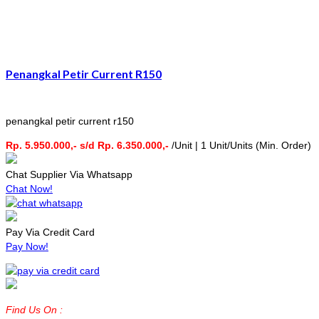
Penangkal Petir Current R150
penangkal petir current r150
Rp. 5.950.000,- s/d Rp. 6.350.000,-
/Unit | 1 Unit/Units (Min. Order)
Chat Supplier Via Whatsapp
Chat Now!
Pay Via Credit Card
Pay Now!
Find Us On :