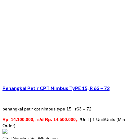
Penangkal Petir CPT Nimbus TyPE 15, R 63 – 72
penangkal petir cpt nimbus type 15, r63 – 72
Rp. 14.100.000,- s/d Rp. 14.500.000,-
/Unit | 1 Unit/Units (Min.
Order)
Chat Supplier Via Whatsapp