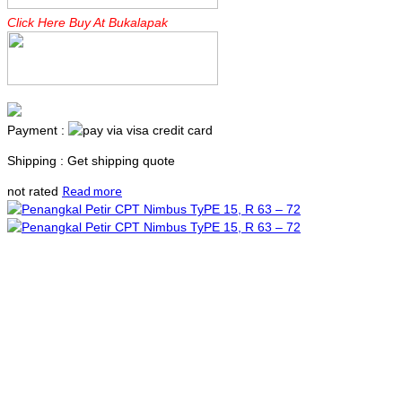
Click Here Buy At Bukalapak
Payment :
Shipping : Get shipping quote
Read more
not rated