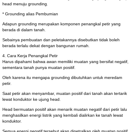
head menuju grounding.
* Grounding alias Pembumian
Adapun grounding merupakan komponen penangkal petir yang
berada di dalam tanah.
Sebainya pembuatan dan peletakannya disebutkan tidak boleh
berada terlalu dekat dengan bangunan rumah.
4. Cara Kerja Penangkal Petir
Harus dipahami bahwa awan memiliki muatan yang bersifat negatif,
sementara tanah punya muatan positif.
Oleh karena itu mengapa grounding dibutuhkan untuk meredam
petir.
Saat petir akan menyambar, muatan positif dari tanah akan tertarik
lewat konduktor ke ujung head.
Head bermuatan positif akan menarik muatan negatif dari petir lalu
menghasilkan energi listrik yang kembali dialirkan ke tanah lewat
konduktor.
Semua energi negatif tersebut akan dinetralkan oleh muatan positif