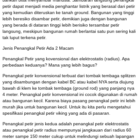
petir dapat menjadi media penghantar listrik yang berasal dari petir
yang kemudian diteruskan ke tanah ground. Bangunan yang tinggi
lebih beresiko disambar petir, demikian juga dengan bangunan
yang berada di dataran tinggi lebih berisiko tersambar petir
langsung, meskipun bangunan rumah berlantai satu pun sering kali
tak luput terkena petir.
Jenis Penangkal Petir Ada 2 Macam
Penangkal Petir yang kovensional dan elektrostatis (radius). Apa
perbedaan keduanya? Mana yang lebih bagus?
Penangkal petir konvensional terbuat dari tombak tembaga splitzen
yang disambungan dengan kabel BC atau kabel NYA serta diujung
bawah di klem ke tombak tembaga (ground rod) yang panjang nya
4 meter. Penangkal petir konvensional ini cocok digunakan di rumah
atau bangunan kecil. Karena biaya pasang penangkal petir ini lebih
murah jika untuk bangunan kecil. Untuk itu kita perlu mengetahui
spesifikasi penangkal petir viking yang ada di pasaran.
Penangkal petir jenis kedua adalah penangkal petir elektrostatis
atau penangkal petir radius mempunyai jangkauan dari radius 60
meter sampe 150 meter cukup untuk melindungi sebuah lapangan