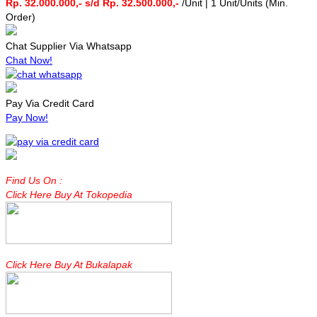
Rp. 32.000.000,- s/d Rp. 32.500.000,-
/Unit | 1 Unit/Units (Min.
Order)
Chat Supplier Via Whatsapp
Chat Now!
Pay Via Credit Card
Pay Now!
Find Us On :
Click Here Buy At Tokopedia
Click Here Buy At Bukalapak