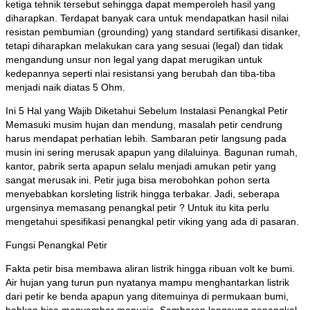
ketiga tehnik tersebut sehingga dapat memperoleh hasil yang
diharapkan. Terdapat banyak cara untuk mendapatkan hasil nilai
resistan pembumian (grounding) yang standard sertifikasi disanker,
tetapi diharapkan melakukan cara yang sesuai (legal) dan tidak
mengandung unsur non legal yang dapat merugikan untuk
kedepannya seperti nlai resistansi yang berubah dan tiba-tiba
menjadi naik diatas 5 Ohm.
Ini 5 Hal yang Wajib Diketahui Sebelum Instalasi Penangkal Petir
Memasuki musim hujan dan mendung, masalah petir cendrung
harus mendapat perhatian lebih. Sambaran petir langsung pada
musin ini sering merusak apapun yang dilaluinya. Bagunan rumah,
kantor, pabrik serta apapun selalu menjadi amukan petir yang
sangat merusak ini. Petir juga bisa merobohkan pohon serta
menyebabkan korsleting listrik hingga terbakar. Jadi, seberapa
urgensinya memasang penangkal petir ? Untuk itu kita perlu
mengetahui spesifikasi penangkal petir viking yang ada di pasaran.
Fungsi Penangkal Petir
Fakta petir bisa membawa aliran listrik hingga ribuan volt ke bumi.
Air hujan yang turun pun nyatanya mampu menghantarkan listrik
dari petir ke benda apapun yang ditemuinya di permukaan bumi,
bahkan bisa menyambar manusia. Sambaran langsung penangkal