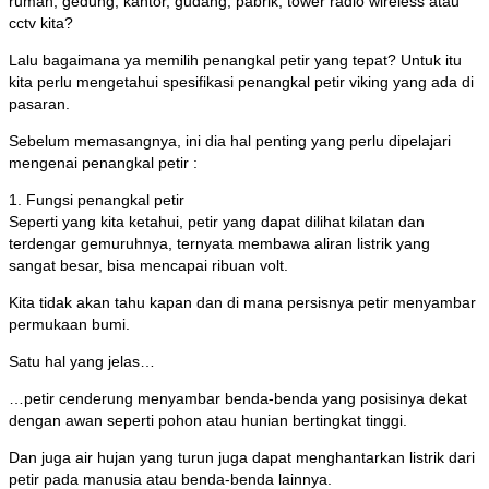
rumah, gedung, kantor, gudang, pabrik, tower radio wireless atau
cctv kita?
Lalu bagaimana ya memilih penangkal petir yang tepat? Untuk itu
kita perlu mengetahui spesifikasi penangkal petir viking yang ada di
pasaran.
Sebelum memasangnya, ini dia hal penting yang perlu dipelajari
mengenai penangkal petir :
1. Fungsi penangkal petir
Seperti yang kita ketahui, petir yang dapat dilihat kilatan dan
terdengar gemuruhnya, ternyata membawa aliran listrik yang
sangat besar, bisa mencapai ribuan volt.
Kita tidak akan tahu kapan dan di mana persisnya petir menyambar
permukaan bumi.
Satu hal yang jelas…
…petir cenderung menyambar benda-benda yang posisinya dekat
dengan awan seperti pohon atau hunian bertingkat tinggi.
Dan juga air hujan yang turun juga dapat menghantarkan listrik dari
petir pada manusia atau benda-benda lainnya.