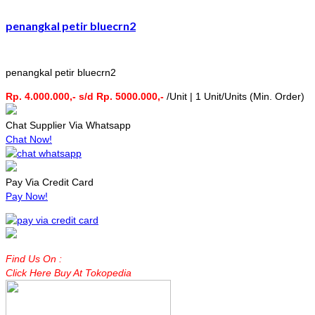
penangkal petir bluecrn2
penangkal petir bluecrn2
Rp. 4.000.000,- s/d Rp. 5000.000,-
/Unit | 1 Unit/Units (Min. Order)
Chat Supplier Via Whatsapp
Chat Now!
Pay Via Credit Card
Pay Now!
Find Us On :
Click Here Buy At Tokopedia