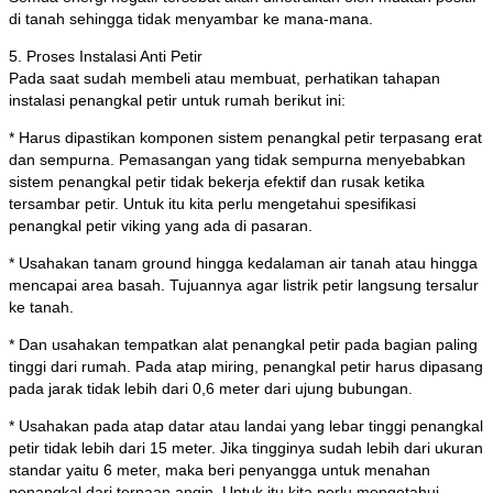
di tanah sehingga tidak menyambar ke mana-mana.
5. Proses Instalasi Anti Petir
Pada saat sudah membeli atau membuat, perhatikan tahapan
instalasi penangkal petir untuk rumah berikut ini:
* Harus dipastikan komponen sistem penangkal petir terpasang erat
dan sempurna. Pemasangan yang tidak sempurna menyebabkan
sistem penangkal petir tidak bekerja efektif dan rusak ketika
tersambar petir. Untuk itu kita perlu mengetahui spesifikasi
penangkal petir viking yang ada di pasaran.
* Usahakan tanam ground hingga kedalaman air tanah atau hingga
mencapai area basah. Tujuannya agar listrik petir langsung tersalur
ke tanah.
* Dan usahakan tempatkan alat penangkal petir pada bagian paling
tinggi dari rumah. Pada atap miring, penangkal petir harus dipasang
pada jarak tidak lebih dari 0,6 meter dari ujung bubungan.
* Usahakan pada atap datar atau landai yang lebar tinggi penangkal
petir tidak lebih dari 15 meter. Jika tingginya sudah lebih dari ukuran
standar yaitu 6 meter, maka beri penyangga untuk menahan
penangkal dari terpaan angin. Untuk itu kita perlu mengetahui