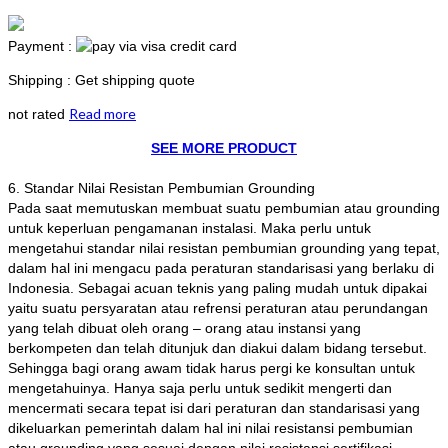
Payment :
Shipping : Get shipping quote
Read more
not rated
SEE MORE PRODUCT
6. Standar Nilai Resistan Pembumian Grounding
Pada saat memutuskan membuat suatu pembumian atau grounding
untuk keperluan pengamanan instalasi. Maka perlu untuk
mengetahui standar nilai resistan pembumian grounding yang tepat,
dalam hal ini mengacu pada peraturan standarisasi yang berlaku di
Indonesia. Sebagai acuan teknis yang paling mudah untuk dipakai
yaitu suatu persyaratan atau refrensi peraturan atau perundangan
yang telah dibuat oleh orang – orang atau instansi yang
berkompeten dan telah ditunjuk dan diakui dalam bidang tersebut.
Sehingga bagi orang awam tidak harus pergi ke konsultan untuk
mengetahuinya. Hanya saja perlu untuk sedikit mengerti dan
mencermati secara tepat isi dari peraturan dan standarisasi yang
dikeluarkan pemerintah dalam hal ini nilai resistansi pembumian
atau grounding yang sesuai dengan nilai resistansi sertifikasi