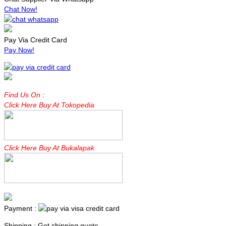
Chat Now!
Pay Via Credit Card
Pay Now!
Find Us On :
Click Here Buy At Tokopedia
Click Here Buy At Bukalapak
Payment :
Shipping : Get shipping quote