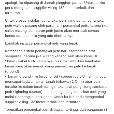
apalagi jika dipasang di daerah pinggiran pantai. Untuk itu kita
perlu mengetahui supplier viking 132 meter terbaik dan
termurah.
Untuk proses instalasi penangkal petir yang benar, penangkal
petir wajib dipasang oleh parah ahli penangkal petir, karena jika
salah pasang, sambaran petir justru akan merusak semua
benda dan manusia yang ada disekitarnya.
Langkah instalasi penangkal petir yang tepat:
Komponen sistem penangkal petir harus terpasang erat
sempurna. Karena jika kurang kecang saat klem kabel BC
50mm / kabel NYA 50mm nya, bisa menimbulkan hambatan
besar yang akan menghalangi penyaluran petir ke tanah
(ground)
• Tanam ground 4 m (ground rod / copper rod 5/8 inch) hingga
mencapai kedalaman air tanah (dibawah 1 Ohm) agar petir
tersalur ke dalam tanah dan gunakan alat penghitung sambaran
petir (lightning counter) untuk menghitung intensitas petir yang
melalui penangkal petir anda. Untuk itu kita perlu mengetahui
supplier viking 132 meter terbaik dan termurah.
Tempatkan penangkal petir di bagian tertinggi dari bangunan (1