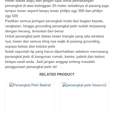
meter diatas atap) dan jangan lupa untuk pemasangan
penangkal di atas ketinggian 20 meter sebaiknya di pasang juga
lampur tower seperti lampu tower philips xgp 388 dan philips
xgp 500
Pastikan semua jaringan perangkat mulai dari bagian kepala,
rangkaian, hingga grounding penangkal petir sudah terpasang
dengan kecang, terisolasi dan benar
Untuk penangkal petir diatas tower triangle yang ada wireless
nya, tower dan semua sling nya wajib di pasang grounding,
supaya bebas dari induksi petir
Itulah sejumlah tip yang harus diperhatikan sebelum memasang
penangkal petir di bangunan rumah, kantor, pabrik dan kebun
kelapa sawit anda. Jadi jangan anggap enteng masalah
penggunaan penangkal petir ok!
RELATED PRODUCT