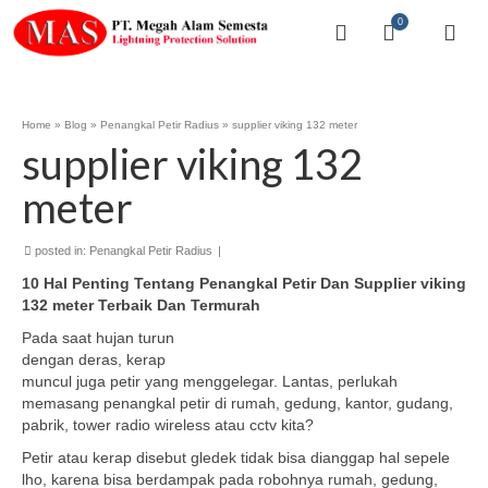
0
Home
»
Blog
»
Penangkal Petir Radius
»
supplier viking 132 meter
supplier viking 132
meter
posted in:
Penangkal Petir Radius
|
10 Hal Penting Tentang Penangkal Petir Dan Supplier viking
132 meter Terbaik Dan Termurah
Pada saat hujan turun
dengan deras, kerap
muncul juga petir yang menggelegar. Lantas, perlukah
memasang penangkal petir di rumah, gedung, kantor, gudang,
pabrik, tower radio wireless atau cctv kita?
Petir atau kerap disebut gledek tidak bisa dianggap hal sepele
lho, karena bisa berdampak pada robohnya rumah, gedung,