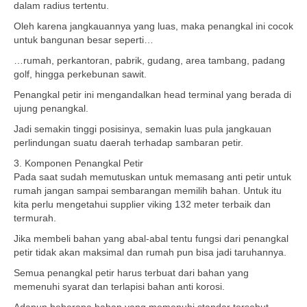
dalam radius tertentu.
Oleh karena jangkauannya yang luas, maka penangkal ini cocok
untuk bangunan besar seperti…
…rumah, perkantoran, pabrik, gudang, area tambang, padang
golf, hingga perkebunan sawit.
Penangkal petir ini mengandalkan head terminal yang berada di
ujung penangkal.
Jadi semakin tinggi posisinya, semakin luas pula jangkauan
perlindungan suatu daerah terhadap sambaran petir.
3. Komponen Penangkal Petir
Pada saat sudah memutuskan untuk memasang anti petir untuk
rumah jangan sampai sembarangan memilih bahan. Untuk itu
kita perlu mengetahui supplier viking 132 meter terbaik dan
termurah.
Jika membeli bahan yang abal-abal tentu fungsi dari penangkal
petir tidak akan maksimal dan rumah pun bisa jadi taruhannya.
Semua penangkal petir harus terbuat dari bahan yang
memenuhi syarat dan terlapisi bahan anti korosi.