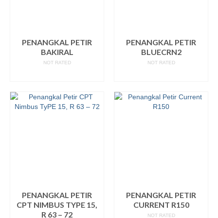
PENANGKAL PETIR
PENANGKAL PETIR
BAKIRAL
BLUECRN2
NOT RATED
NOT RATED
READ MORE
READ MORE
PENANGKAL PETIR
PENANGKAL PETIR
CPT NIMBUS TYPE 15,
CURRENT R150
R 63 – 72
NOT RATED