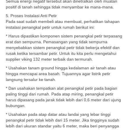
Semua energi negatif tersebut akan dinetralkan oleh muatan
positif di tanah sehingga tidak menyambar ke mana-mana.
5. Proses Instalasi Anti Petir
Pada saat sudah membeli atau membuat, perhatikan tahapan
instalasi penangkal petir untuk rumah berikut ini:
* Harus dipastikan komponen sistem penangkal petir terpasang
erat dan sempurna. Pemasangan yang tidak sempurna
menyebabkan sistem penangkal petir tidak bekerja efektif dan
rusak ketika tersambar petir. Untuk itu kita perlu mengetahui
supplier viking 132 meter terbaik dan termurah.
* Usahakan tanam ground hingga kedalaman air tanah atau
hingga mencapai area basah. Tujuannya agar listrik petir
langsung tersalur ke tanah.
* Dan usahakan tempatkan alat penangkal petir pada bagian
paling tinggi dari rumah. Pada atap miring, penangkal petir
harus dipasang pada jarak tidak lebih dari 0,6 meter dari ujung
bubungan.
* Usahakan pada atap datar atau landai yang lebar tinggi
penangkal petir tidak lebih dari 15 meter. Jika tingginya sudah
lebih dari ukuran standar yaitu 6 meter, maka beri penyangga