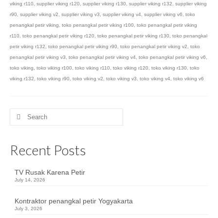
viking r110
,
supplier viking r120
,
supplier viking r130
,
supplier viking r132
,
supplier viking
r90
,
supplier viking v2
,
supplier viking v3
,
supplier viking v4
,
supplier viking v6
,
toko
penangkal petir viking
,
toko penangkal petir viking r100
,
toko penangkal petir viking
r110
,
toko penangkal petir viking r120
,
toko penangkal petir viking r130
,
toko penangkal
petir viking r132
,
toko penangkal petir viking r90
,
toko penangkal petir viking v2
,
toko
penangkal petir viking v3
,
toko penangkal petir viking v4
,
toko penangkal petir viking v6
,
toko viking
,
toko viking r100
,
toko viking r110
,
toko viking r120
,
toko viking r130
,
toko
viking r132
,
toko viking r90
,
toko viking v2
,
toko viking v3
,
toko viking v4
,
toko viking v6
Search
for:
Recent Posts
TV Rusak Karena Petir
July 14, 2026
Kontraktor penangkal petir Yogyakarta
July 3, 2026