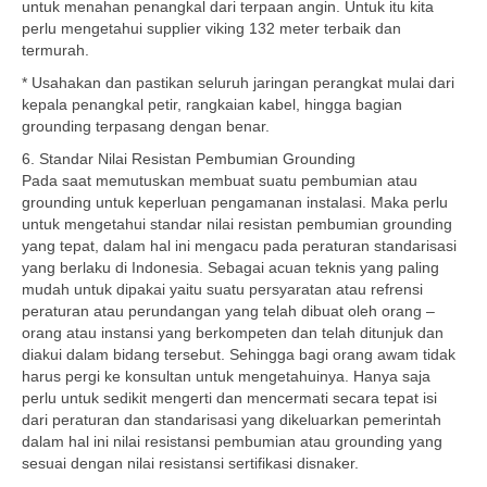
untuk menahan penangkal dari terpaan angin. Untuk itu kita
perlu mengetahui supplier viking 132 meter terbaik dan
termurah.
* Usahakan dan pastikan seluruh jaringan perangkat mulai dari
kepala penangkal petir, rangkaian kabel, hingga bagian
grounding terpasang dengan benar.
6. Standar Nilai Resistan Pembumian Grounding
Pada saat memutuskan membuat suatu pembumian atau
grounding untuk keperluan pengamanan instalasi. Maka perlu
untuk mengetahui standar nilai resistan pembumian grounding
yang tepat, dalam hal ini mengacu pada peraturan standarisasi
yang berlaku di Indonesia. Sebagai acuan teknis yang paling
mudah untuk dipakai yaitu suatu persyaratan atau refrensi
peraturan atau perundangan yang telah dibuat oleh orang –
orang atau instansi yang berkompeten dan telah ditunjuk dan
diakui dalam bidang tersebut. Sehingga bagi orang awam tidak
harus pergi ke konsultan untuk mengetahuinya. Hanya saja
perlu untuk sedikit mengerti dan mencermati secara tepat isi
dari peraturan dan standarisasi yang dikeluarkan pemerintah
dalam hal ini nilai resistansi pembumian atau grounding yang
sesuai dengan nilai resistansi sertifikasi disnaker.