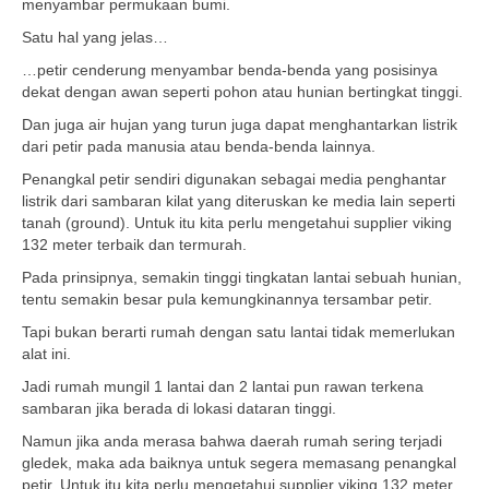
menyambar permukaan bumi.
Satu hal yang jelas…
…petir cenderung menyambar benda-benda yang posisinya
dekat dengan awan seperti pohon atau hunian bertingkat tinggi.
Dan juga air hujan yang turun juga dapat menghantarkan listrik
dari petir pada manusia atau benda-benda lainnya.
Penangkal petir sendiri digunakan sebagai media penghantar
listrik dari sambaran kilat yang diteruskan ke media lain seperti
tanah (ground). Untuk itu kita perlu mengetahui supplier viking
132 meter terbaik dan termurah.
Pada prinsipnya, semakin tinggi tingkatan lantai sebuah hunian,
tentu semakin besar pula kemungkinannya tersambar petir.
Tapi bukan berarti rumah dengan satu lantai tidak memerlukan
alat ini.
Jadi rumah mungil 1 lantai dan 2 lantai pun rawan terkena
sambaran jika berada di lokasi dataran tinggi.
Namun jika anda merasa bahwa daerah rumah sering terjadi
gledek, maka ada baiknya untuk segera memasang penangkal
petir. Untuk itu kita perlu mengetahui supplier viking 132 meter