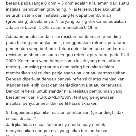
berada pada range 0 ohm – 5 ohm adalah nilai aman dari suatu
instalasi pembumian grounding. Nilai tersebut berlaku untuk
seluruh sistem dan instalasi yang terdapat pembumian
(grounding) di dalamnya. Nilai yang paling direkomenadasikan
adalah di bawah 1 Ohm atau mendekati 0 Ohm.
Adapaun untuk standar nilai resistan pembumian grounding
pada bidang penangkal petir, menggunakan refrensi peraturan
pemerintah yang berbeda. Tetapi untuk ketentuan standar nilai
resistan pembumian sama dengan refrensi peraturan pada PUIL
2000. Ketentuan yang hampir sama inilah yang menjadikan
masing – masing peraturan akan saling berkaitan dalam
memberikan solusi dan penjelasan untuk suatu permasalahan.
Dengan diperkuat dengan banyak refrensi di atas menjadikan
standarisasi lebih kuat dan menjadikannya suatu keharusan.
Berikut refrensi untuk standar nilai resistan pembumian yang
bersumber dari PER02/MEN/1989, tentang pengawasan
instalasi penyalur petir dan sertifikasi disknaker.
9. Bagaimana jika nilai resistan pembumian (grounding) tidak
sesuai di atas ?
Jadi jika tidak sesuai seharusnya perlu upaya untuk
menyesuaikan dengan nilai yang telah terstandarisasi.