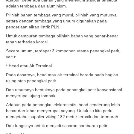
Adapun beberapa bahan yang memenuhi standar tersebut
adalah tembaga dan aluminium.
Pilihlah bahan tembaga yang murni, pilihlah yang mutunya
setara dengan tembaga yang umum digunakan pada
pengerjaan aliran listrik PLN.
Untuk campuran tembaga pilihlah bahan yang benar-benar
tahan terhadap korosi.
Secara umum, terdapat 3 komponen utama penangkal petir,
yaitu:
* Head atau Air Terminal
Pada dasarnya, head atau air terminal berada pada bagian
ujung atas penangkal petir.
Dan umumnya bentuknya pada penangkal petir konvensional
menyerupai ujung tombak
Adapun pada penangkal elektrostatis, head cenderung lebih
besar dan lebar menyerupai payung. Untuk itu kita perlu
mengetahui supplier viking 132 meter terbaik dan termurah.
Dan fungsinya untuk menjadi sasaran sambaran petir.