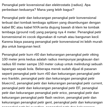
Penangkal petir kovensional dan elektrostatis (radius). Apa
perbedaan keduanya? Mana yang lebih bagus?
Penangkal petir dan kekurangan penangkal petir konvensional
terbuat dari tombak tembaga splitzen yang disambungan dengan
kabel BC atau kabel NYA serta diujung bawah di klem ke tombak
tembaga (ground rod) yang panjang nya 4 meter. Penangkal petir
konvensional ini cocok digunakan di rumah atau bangunan kecil.
Karena biaya pasang penangkal petir konvensional ini lebih murah
jika untuk bangunan kecil.
Penangkal petir kurn r60 dan kekurangan penangkal petir viking
100 meter jenis kedua adalah radius mempunyai jangkauan dari
radius 60 meter sampe 150 meter cukup untuk melindungi sebuah
lapangan sepak bola. Beberapa merek sudah dijual di pasaran
seperti penangkal petir kurn r60 dan kekurangan penangkal petir
evo franklin, penangkal petir dan kekurangan penangkal petir
bluecrn2, penangkal petir dan kekurangan penangkal petir current,
penangkal petir dan kekurangan penangkal petir EF, penangkal
petir dan kekurangan penangkal petir erico, penangkal petir dan
kekurangan penangkal petir flash vectron, penangkal petir dan
kekurangan penangkal petir gent, penangkal petir dan kekurangan