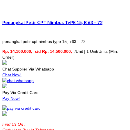
Penangkal Petir CPT Nimbus TyPE 15, R 63 – 72
penangkal petir cpt nimbus type 15, r63 – 72
Rp. 14.100.000,- s/d Rp. 14.500.000,-
/Unit | 1 Unit/Units (Min.
Order)
Chat Supplier Via Whatsapp
Chat Now!
Pay Via Credit Card
Pay Now!
Find Us On :