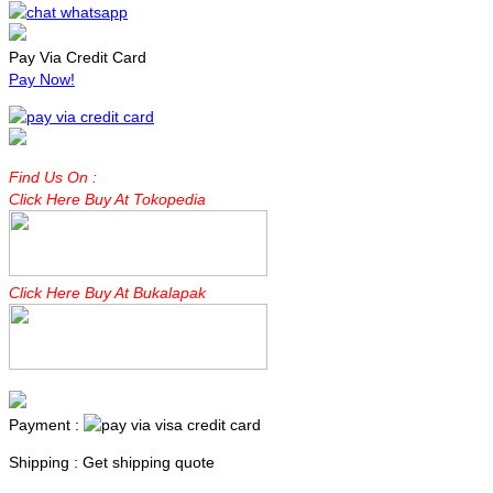
Pay Via Credit Card
Pay Now!
Find Us On :
Click Here Buy At Tokopedia
Click Here Buy At Bukalapak
Payment :
Shipping : Get shipping quote