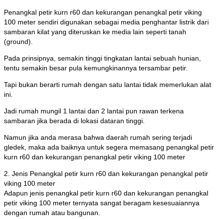
Penangkal petir kurn r60 dan kekurangan penangkal petir viking
100 meter sendiri digunakan sebagai media penghantar listrik dari
sambaran kilat yang diteruskan ke media lain seperti tanah
(ground).
Pada prinsipnya, semakin tinggi tingkatan lantai sebuah hunian,
tentu semakin besar pula kemungkinannya tersambar petir.
Tapi bukan berarti rumah dengan satu lantai tidak memerlukan alat
ini.
Jadi rumah mungil 1 lantai dan 2 lantai pun rawan terkena
sambaran jika berada di lokasi dataran tinggi.
Namun jika anda merasa bahwa daerah rumah sering terjadi
gledek, maka ada baiknya untuk segera memasang penangkal petir
kurn r60 dan kekurangan penangkal petir viking 100 meter
2. Jenis Penangkal petir kurn r60 dan kekurangan penangkal petir
viking 100 meter
Adapun jenis penangkal petir kurn r60 dan kekurangan penangkal
petir viking 100 meter ternyata sangat beragam kesesuaiannya
dengan rumah atau bangunan.