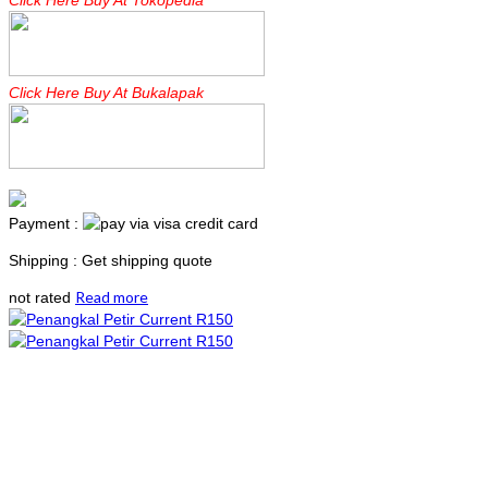
Click Here Buy At Tokopedia
Click Here Buy At Bukalapak
Payment :
Shipping : Get shipping quote
Read more
not rated