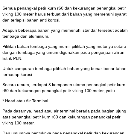
Semua penangkal petir kurn r60 dan kekurangan penangkal petir
viking 100 meter harus terbuat dari bahan yang memenuhi syarat
dan terlapisi bahan anti korosi.
Adapun beberapa bahan yang memenuhi standar tersebut adalah
tembaga dan aluminium.
Pilihlah bahan tembaga yang murni, pilihlah yang mutunya setara
dengan tembaga yang umum digunakan pada pengerjaan aliran
listrik PLN.
Untuk campuran tembaga pilihlah bahan yang benar-benar tahan
terhadap korosi.
Secara umum, terdapat 3 komponen utama penangkal petir kurn
r60 dan kekurangan penangkal petir viking 100 meter, yaitu:
* Head atau Air Terminal
Pada dasarnya, head atau air terminal berada pada bagian ujung
atas penangkal petir kurn r60 dan kekurangan penangkal petir
viking 100 meter.
Dan umumnya bentuknya pada penangkal petir dan kekurangan