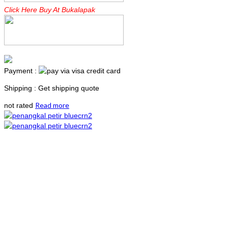
Click Here Buy At Bukalapak
Payment :
Shipping : Get shipping quote
Read more
not rated