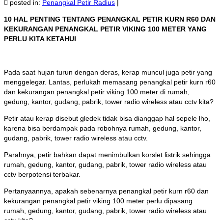
posted in:
Penangkal Petir Radius
|
10 HAL PENTING TENTANG PENANGKAL PETIR KURN R60 DAN
KEKURANGAN PENANGKAL PETIR VIKING 100 METER YANG
PERLU KITA KETAHUI
Pada saat hujan turun dengan deras, kerap muncul juga petir yang
menggelegar. Lantas, perlukah memasang penangkal petir kurn r60
dan kekurangan penangkal petir viking 100 meter di rumah,
gedung, kantor, gudang, pabrik, tower radio wireless atau cctv kita?
Petir atau kerap disebut gledek tidak bisa dianggap hal sepele lho,
karena bisa berdampak pada robohnya rumah, gedung, kantor,
gudang, pabrik, tower radio wireless atau cctv.
Parahnya, petir bahkan dapat menimbulkan korslet listrik sehingga
rumah, gedung, kantor, gudang, pabrik, tower radio wireless atau
cctv berpotensi terbakar.
Pertanyaannya, apakah sebenarnya penangkal petir kurn r60 dan
kekurangan penangkal petir viking 100 meter perlu dipasang
rumah, gedung, kantor, gudang, pabrik, tower radio wireless atau