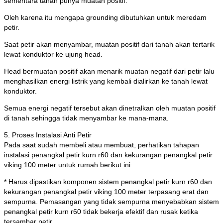
sementara tanah punya muatan positif.
Oleh karena itu mengapa grounding dibutuhkan untuk meredam
petir.
Saat petir akan menyambar, muatan positif dari tanah akan tertarik
lewat konduktor ke ujung head.
Head bermuatan positif akan menarik muatan negatif dari petir lalu
menghasilkan energi listrik yang kembali dialirkan ke tanah lewat
konduktor.
Semua energi negatif tersebut akan dinetralkan oleh muatan positif
di tanah sehingga tidak menyambar ke mana-mana.
5. Proses Instalasi Anti Petir
Pada saat sudah membeli atau membuat, perhatikan tahapan
instalasi penangkal petir kurn r60 dan kekurangan penangkal petir
viking 100 meter untuk rumah berikut ini:
* Harus dipastikan komponen sistem penangkal petir kurn r60 dan
kekurangan penangkal petir viking 100 meter terpasang erat dan
sempurna. Pemasangan yang tidak sempurna menyebabkan sistem
penangkal petir kurn r60 tidak bekerja efektif dan rusak ketika
tersambar petir.