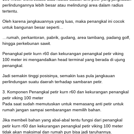
perlindungannya lebih besar atau melindungi area dalam radius
tertentu.
Oleh karena jangkauannya yang luas, maka penangkal ini cocok
untuk bangunan besar seperti…
…rumah, perkantoran, pabrik, gudang, area tambang, padang golf,
hingga perkebunan sawit.
Penangkal petir kurn r60 dan kekurangan penangkal petir viking
100 meter ini mengandalkan head terminal yang berada di ujung
penangkal.
Jadi semakin tinggi posisinya, semakin luas pula jangkauan
perlindungan suatu daerah terhadap sambaran petir.
3. Komponen Penangkal petir kurn r60 dan kekurangan penangkal
petir viking 100 meter
Pada saat sudah memutuskan untuk memasang anti petir untuk
rumah jangan sampai sembarangan memilih bahan.
Jika membeli bahan yang abal-abal tentu fungsi dari penangkal
petir kurn r60 dan kekurangan penangkal petir viking 100 meter
tidak akan maksimal dan rumah pun bisa jadi taruhannya.