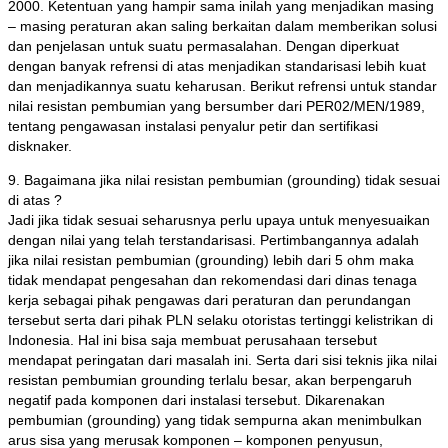
2000. Ketentuan yang hampir sama inilah yang menjadikan masing
– masing peraturan akan saling berkaitan dalam memberikan solusi
dan penjelasan untuk suatu permasalahan. Dengan diperkuat
dengan banyak refrensi di atas menjadikan standarisasi lebih kuat
dan menjadikannya suatu keharusan. Berikut refrensi untuk standar
nilai resistan pembumian yang bersumber dari PER02/MEN/1989,
tentang pengawasan instalasi penyalur petir dan sertifikasi
disknaker.
9. Bagaimana jika nilai resistan pembumian (grounding) tidak sesuai
di atas ?
Jadi jika tidak sesuai seharusnya perlu upaya untuk menyesuaikan
dengan nilai yang telah terstandarisasi. Pertimbangannya adalah
jika nilai resistan pembumian (grounding) lebih dari 5 ohm maka
tidak mendapat pengesahan dan rekomendasi dari dinas tenaga
kerja sebagai pihak pengawas dari peraturan dan perundangan
tersebut serta dari pihak PLN selaku otoristas tertinggi kelistrikan di
Indonesia. Hal ini bisa saja membuat perusahaan tersebut
mendapat peringatan dari masalah ini. Serta dari sisi teknis jika nilai
resistan pembumian grounding terlalu besar, akan berpengaruh
negatif pada komponen dari instalasi tersebut. Dikarenakan
pembumian (grounding) yang tidak sempurna akan menimbulkan
arus sisa yang merusak komponen – komponen penyusun,