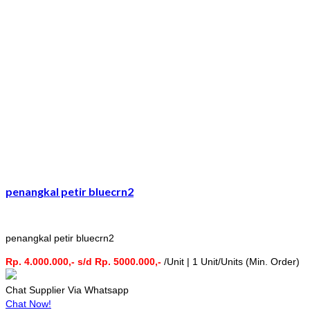
penangkal petir bluecrn2
penangkal petir bluecrn2
Rp. 4.000.000,- s/d Rp. 5000.000,-
/Unit | 1 Unit/Units (Min. Order)
Chat Supplier Via Whatsapp
Chat Now!