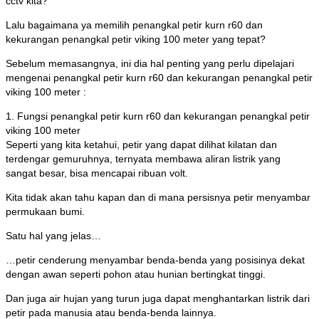
cctv kita?
Lalu bagaimana ya memilih penangkal petir kurn r60 dan
kekurangan penangkal petir viking 100 meter yang tepat?
Sebelum memasangnya, ini dia hal penting yang perlu dipelajari
mengenai penangkal petir kurn r60 dan kekurangan penangkal petir
viking 100 meter :
1. Fungsi penangkal petir kurn r60 dan kekurangan penangkal petir
viking 100 meter
Seperti yang kita ketahui, petir yang dapat dilihat kilatan dan
terdengar gemuruhnya, ternyata membawa aliran listrik yang
sangat besar, bisa mencapai ribuan volt.
Kita tidak akan tahu kapan dan di mana persisnya petir menyambar
permukaan bumi.
Satu hal yang jelas…
…petir cenderung menyambar benda-benda yang posisinya dekat
dengan awan seperti pohon atau hunian bertingkat tinggi.
Dan juga air hujan yang turun juga dapat menghantarkan listrik dari
petir pada manusia atau benda-benda lainnya.