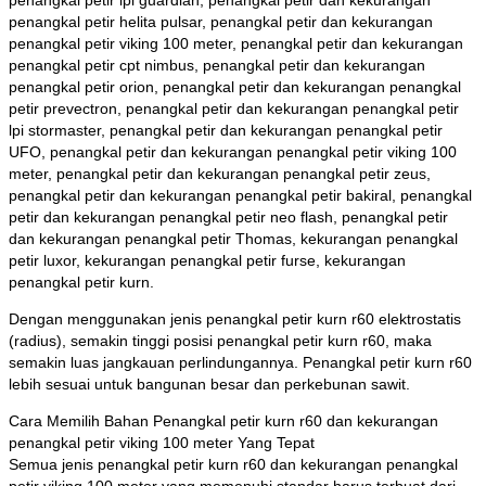
penangkal petir lpi guardian, penangkal petir dan kekurangan
penangkal petir helita pulsar, penangkal petir dan kekurangan
penangkal petir viking 100 meter, penangkal petir dan kekurangan
penangkal petir cpt nimbus, penangkal petir dan kekurangan
penangkal petir orion, penangkal petir dan kekurangan penangkal
petir prevectron, penangkal petir dan kekurangan penangkal petir
lpi stormaster, penangkal petir dan kekurangan penangkal petir
UFO, penangkal petir dan kekurangan penangkal petir viking 100
meter, penangkal petir dan kekurangan penangkal petir zeus,
penangkal petir dan kekurangan penangkal petir bakiral, penangkal
petir dan kekurangan penangkal petir neo flash, penangkal petir
dan kekurangan penangkal petir Thomas, kekurangan penangkal
petir luxor, kekurangan penangkal petir furse, kekurangan
penangkal petir kurn.
Dengan menggunakan jenis penangkal petir kurn r60 elektrostatis
(radius), semakin tinggi posisi penangkal petir kurn r60, maka
semakin luas jangkauan perlindungannya. Penangkal petir kurn r60
lebih sesuai untuk bangunan besar dan perkebunan sawit.
Cara Memilih Bahan Penangkal petir kurn r60 dan kekurangan
penangkal petir viking 100 meter Yang Tepat
Semua jenis penangkal petir kurn r60 dan kekurangan penangkal