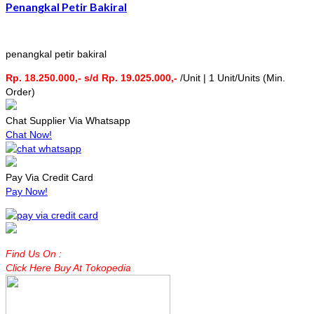
Penangkal Petir Bakiral
penangkal petir bakiral
Rp. 18.250.000,- s/d Rp. 19.025.000,-
/Unit | 1 Unit/Units (Min.
Order)
Chat Supplier Via Whatsapp
Chat Now!
Pay Via Credit Card
Pay Now!
Find Us On :
Click Here Buy At Tokopedia