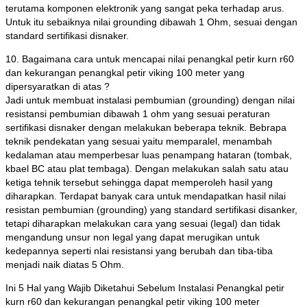
terutama komponen elektronik yang sangat peka terhadap arus.
Untuk itu sebaiknya nilai grounding dibawah 1 Ohm, sesuai dengan
standard sertifikasi disnaker.
10. Bagaimana cara untuk mencapai nilai penangkal petir kurn r60
dan kekurangan penangkal petir viking 100 meter yang
dipersyaratkan di atas ?
Jadi untuk membuat instalasi pembumian (grounding) dengan nilai
resistansi pembumian dibawah 1 ohm yang sesuai peraturan
sertifikasi disnaker dengan melakukan beberapa teknik. Bebrapa
teknik pendekatan yang sesuai yaitu memparalel, menambah
kedalaman atau memperbesar luas penampang hataran (tombak,
kbael BC atau plat tembaga). Dengan melakukan salah satu atau
ketiga tehnik tersebut sehingga dapat memperoleh hasil yang
diharapkan. Terdapat banyak cara untuk mendapatkan hasil nilai
resistan pembumian (grounding) yang standard sertifikasi disanker,
tetapi diharapkan melakukan cara yang sesuai (legal) dan tidak
mengandung unsur non legal yang dapat merugikan untuk
kedepannya seperti nlai resistansi yang berubah dan tiba-tiba
menjadi naik diatas 5 Ohm.
Ini 5 Hal yang Wajib Diketahui Sebelum Instalasi Penangkal petir
kurn r60 dan kekurangan penangkal petir viking 100 meter