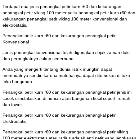
Terdapat dua jenis penangkal petir kurn r60 dan kekurangan
penangkal petir viking 100 meter yaitu penangkal petir kurn r60 dan
kekurangan penangkal petir viking 100 meter konvensional dan
elektrostatis.
Penangkal petir kurn r60 dan kekurangan penangkal petir
Konvensional
Jenis penangkal konvensional telah digunakan sejak zaman dulu
dan perangkatnya cukup sederhana.
Anda yang mengerti tentang dunia listrik mungkin dapat
membuatnya sendiri karena materialnya dapat ditemukan di toko-
toko bangunan.
Penangkal petir kurn r60 dan kekurangan penangkal petir jenis ini
cocok diinstalasikan di hunian atau bangunan kecil seperti rumah
dan tower.
Penangkal petir kurn r60 dan kekurangan penangkal petir
Elektrostatis
Penangkal petir kurn r60 dan kekurangan penangkal petir viking
100 meter elektrostatis atau radius adalah anti petir yang jangkauan