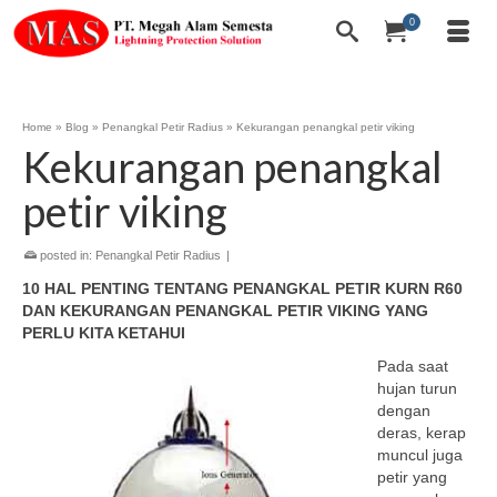
0
Home
»
Blog
»
Penangkal Petir Radius
»
Kekurangan penangkal petir viking
Kekurangan penangkal
petir viking
posted in:
Penangkal Petir Radius
|
10 HAL PENTING TENTANG PENANGKAL PETIR KURN R60
DAN KEKURANGAN PENANGKAL PETIR VIKING YANG
PERLU KITA KETAHUI
Pada saat
hujan turun
dengan
deras, kerap
muncul juga
petir yang