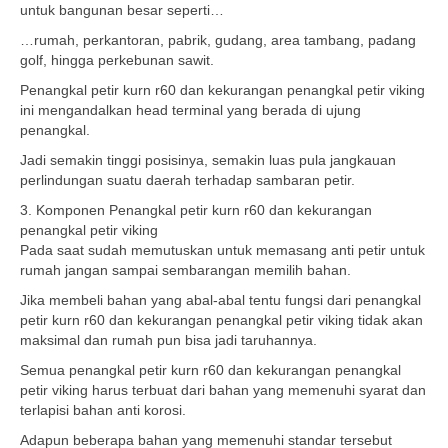
untuk bangunan besar seperti…
…rumah, perkantoran, pabrik, gudang, area tambang, padang
golf, hingga perkebunan sawit.
Penangkal petir kurn r60 dan kekurangan penangkal petir viking
ini mengandalkan head terminal yang berada di ujung
penangkal.
Jadi semakin tinggi posisinya, semakin luas pula jangkauan
perlindungan suatu daerah terhadap sambaran petir.
3. Komponen Penangkal petir kurn r60 dan kekurangan
penangkal petir viking
Pada saat sudah memutuskan untuk memasang anti petir untuk
rumah jangan sampai sembarangan memilih bahan.
Jika membeli bahan yang abal-abal tentu fungsi dari penangkal
petir kurn r60 dan kekurangan penangkal petir viking tidak akan
maksimal dan rumah pun bisa jadi taruhannya.
Semua penangkal petir kurn r60 dan kekurangan penangkal
petir viking harus terbuat dari bahan yang memenuhi syarat dan
terlapisi bahan anti korosi.
Adapun beberapa bahan yang memenuhi standar tersebut