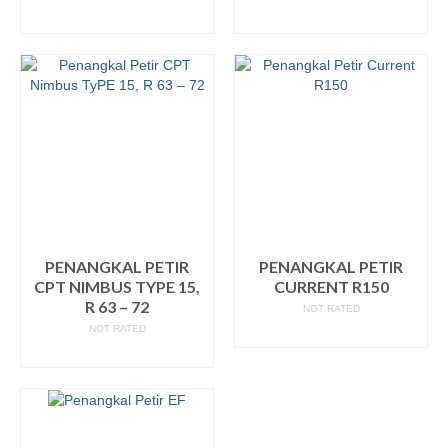
READ MORE
READ MORE
PENANGKAL PETIR
PENANGKAL PETIR
CPT NIMBUS TYPE 15,
CURRENT R150
R 63 – 72
NOT RATED
NOT RATED
READ MORE
READ MORE