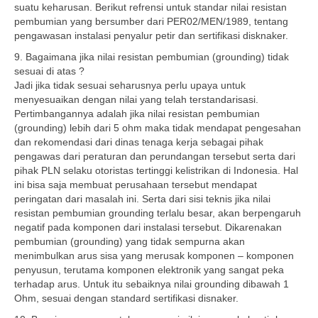
suatu keharusan. Berikut refrensi untuk standar nilai resistan
pembumian yang bersumber dari PER02/MEN/1989, tentang
pengawasan instalasi penyalur petir dan sertifikasi disknaker.
9. Bagaimana jika nilai resistan pembumian (grounding) tidak
sesuai di atas ?
Jadi jika tidak sesuai seharusnya perlu upaya untuk
menyesuaikan dengan nilai yang telah terstandarisasi.
Pertimbangannya adalah jika nilai resistan pembumian
(grounding) lebih dari 5 ohm maka tidak mendapat pengesahan
dan rekomendasi dari dinas tenaga kerja sebagai pihak
pengawas dari peraturan dan perundangan tersebut serta dari
pihak PLN selaku otoristas tertinggi kelistrikan di Indonesia. Hal
ini bisa saja membuat perusahaan tersebut mendapat
peringatan dari masalah ini. Serta dari sisi teknis jika nilai
resistan pembumian grounding terlalu besar, akan berpengaruh
negatif pada komponen dari instalasi tersebut. Dikarenakan
pembumian (grounding) yang tidak sempurna akan
menimbulkan arus sisa yang merusak komponen – komponen
penyusun, terutama komponen elektronik yang sangat peka
terhadap arus. Untuk itu sebaiknya nilai grounding dibawah 1
Ohm, sesuai dengan standard sertifikasi disnaker.