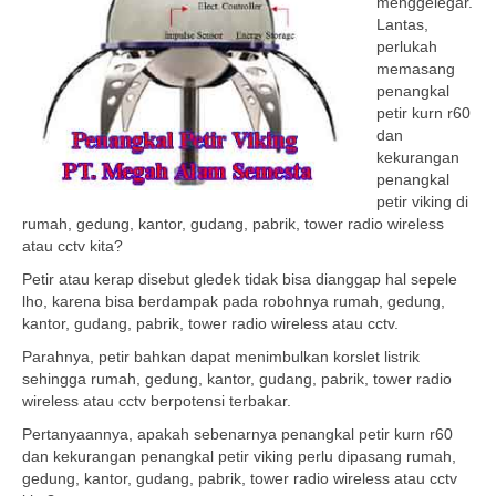
menggelegar.
Lantas,
perlukah
memasang
penangkal
petir kurn r60
dan
kekurangan
penangkal
petir viking di
rumah, gedung, kantor, gudang, pabrik, tower radio wireless
atau cctv kita?
Petir atau kerap disebut gledek tidak bisa dianggap hal sepele
lho, karena bisa berdampak pada robohnya rumah, gedung,
kantor, gudang, pabrik, tower radio wireless atau cctv.
Parahnya, petir bahkan dapat menimbulkan korslet listrik
sehingga rumah, gedung, kantor, gudang, pabrik, tower radio
wireless atau cctv berpotensi terbakar.
Pertanyaannya, apakah sebenarnya penangkal petir kurn r60
dan kekurangan penangkal petir viking perlu dipasang rumah,
gedung, kantor, gudang, pabrik, tower radio wireless atau cctv