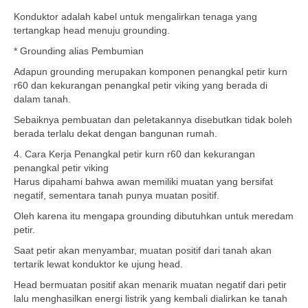
Konduktor adalah kabel untuk mengalirkan tenaga yang
tertangkap head menuju grounding.
* Grounding alias Pembumian
Adapun grounding merupakan komponen penangkal petir kurn
r60 dan kekurangan penangkal petir viking yang berada di
dalam tanah.
Sebaiknya pembuatan dan peletakannya disebutkan tidak boleh
berada terlalu dekat dengan bangunan rumah.
4. Cara Kerja Penangkal petir kurn r60 dan kekurangan
penangkal petir viking
Harus dipahami bahwa awan memiliki muatan yang bersifat
negatif, sementara tanah punya muatan positif.
Oleh karena itu mengapa grounding dibutuhkan untuk meredam
petir.
Saat petir akan menyambar, muatan positif dari tanah akan
tertarik lewat konduktor ke ujung head.
Head bermuatan positif akan menarik muatan negatif dari petir
lalu menghasilkan energi listrik yang kembali dialirkan ke tanah