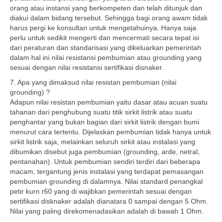
orang atau instansi yang berkompeten dan telah ditunjuk dan
diakui dalam bidang tersebut. Sehingga bagi orang awam tidak
harus pergi ke konsultan untuk mengetahuinya. Hanya saja
perlu untuk sedikit mengerti dan mencermati secara tepat isi
dari peraturan dan standarisasi yang dikeluarkan pemerintah
dalam hal ini nilai resistansi pembumian atau grounding yang
sesuai dengan nilai resistansi sertifikasi disnaker.
7. Apa yang dimaksud nilai resistan pembumian (nilai
grounding) ?
Adapun nilai resistan pembumian yaitu dasar atau acuan suatu
tahanan dari penghubung suatu titik sirkit listrik atau suatu
penghantar yang bukan bagian dari sirkit listrik dengan bumi
menurut cara tertentu. Dijelaskan pembumian tidak hanya untuk
sirkit listrik saja, melainkan seluruh sirkit atau instalasi yang
dibumikan disebut juga pembumian (grounding, arde, netral,
pentanahan). Untuk pembumian sendiri terdiri dari beberapa
macam, tergantung jenis instalasi yang terdapat pemasangan
pembumian grounding di dalamnya. Nilai standard penangkal
petir kurn r60 yang di wajibkan pemerintah sesuai dengan
sertifikasi disknaker adalah dianatara 0 sampai dengan 5 Ohm.
Nilai yang paling direkomenadasikan adalah di bawah 1 Ohm.