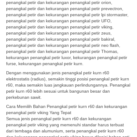
penangkal petir dan kekurangan penangkal petir orion,
penangkal petir dan kekurangan penangkal petir prevectron,
penangkal petir dan kekurangan penangkal petir lpi stormaster,
penangkal petir dan kekurangan penangkal petir UFO,
penangkal petir dan kekurangan penangkal petir viking,
penangkal petir dan kekurangan penangkal petir zeus,
penangkal petir dan kekurangan penangkal petir bakiral,
penangkal petir dan kekurangan penangkal petir neo flash,
penangkal petir dan kekurangan penangkal petir Thomas,
kekurangan penangkal petir luxor, kekurangan penangkal petir
furse, kekurangan penangkal petir kurn.
Dengan menggunakan jenis penangkal petir kurn r60
elektrostatis (radius), semakin tinggi posisi penangkal petir kurn
r60, maka semakin luas jangkauan perlindungannya. Penangkal
petir kurn r60 lebih sesuai untuk bangunan besar dan
perkebunan sawit.
Cara Memilih Bahan Penangkal petir kurn r60 dan kekurangan
penangkal petir viking Yang Tepat
Semua jenis penangkal petir kurn r60 dan kekurangan
penangkal petir viking yang memenuhi standar harus terbuat
dari tembaga dan alumunium, serta penangkal petir kurn r60