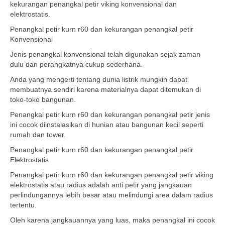
kekurangan penangkal petir viking konvensional dan
elektrostatis.
Penangkal petir kurn r60 dan kekurangan penangkal petir
Konvensional
Jenis penangkal konvensional telah digunakan sejak zaman
dulu dan perangkatnya cukup sederhana.
Anda yang mengerti tentang dunia listrik mungkin dapat
membuatnya sendiri karena materialnya dapat ditemukan di
toko-toko bangunan.
Penangkal petir kurn r60 dan kekurangan penangkal petir jenis
ini cocok diinstalasikan di hunian atau bangunan kecil seperti
rumah dan tower.
Penangkal petir kurn r60 dan kekurangan penangkal petir
Elektrostatis
Penangkal petir kurn r60 dan kekurangan penangkal petir viking
elektrostatis atau radius adalah anti petir yang jangkauan
perlindungannya lebih besar atau melindungi area dalam radius
tertentu.
Oleh karena jangkauannya yang luas, maka penangkal ini cocok