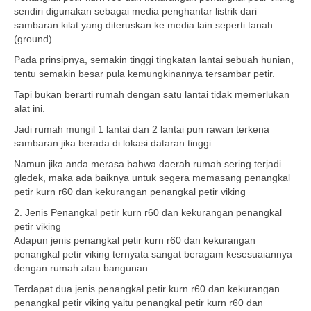
sendiri digunakan sebagai media penghantar listrik dari
sambaran kilat yang diteruskan ke media lain seperti tanah
(ground).
Pada prinsipnya, semakin tinggi tingkatan lantai sebuah hunian,
tentu semakin besar pula kemungkinannya tersambar petir.
Tapi bukan berarti rumah dengan satu lantai tidak memerlukan
alat ini.
Jadi rumah mungil 1 lantai dan 2 lantai pun rawan terkena
sambaran jika berada di lokasi dataran tinggi.
Namun jika anda merasa bahwa daerah rumah sering terjadi
gledek, maka ada baiknya untuk segera memasang penangkal
petir kurn r60 dan kekurangan penangkal petir viking
2. Jenis Penangkal petir kurn r60 dan kekurangan penangkal
petir viking
Adapun jenis penangkal petir kurn r60 dan kekurangan
penangkal petir viking ternyata sangat beragam kesesuaiannya
dengan rumah atau bangunan.
Terdapat dua jenis penangkal petir kurn r60 dan kekurangan
penangkal petir viking yaitu penangkal petir kurn r60 dan