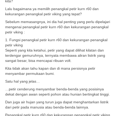
kita?
Lalu bagaimana ya memilih penangkal petir kurn r60 dan
kekurangan penangkal petir viking yang tepat?
Sebelum memasangnya, ini dia hal penting yang perlu dipelajari
mengenai penangkal petir kurn r60 dan kekurangan penangkal
petir viking :
1. Fungsi penangkal petir kurn r60 dan kekurangan penangkal
petir viking
Seperti yang kita ketahui, petir yang dapat dilihat kilatan dan
terdengar gemuruhnya, ternyata membawa aliran listrik yang
sangat besar, bisa mencapai ribuan volt.
Kita tidak akan tahu kapan dan di mana persisnya petir
menyambar permukaan bumi.
Satu hal yang jelas…
…petir cenderung menyambar benda-benda yang posisinya
dekat dengan awan seperti pohon atau hunian bertingkat tinggi.
Dan juga air hujan yang turun juga dapat menghantarkan listrik
dari petir pada manusia atau benda-benda lainnya.
Penangkal petir kurn r60 dan kekurangan penangkal petir viking