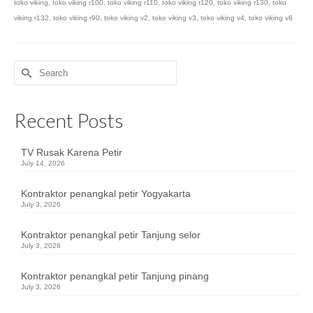
toko viking
,
toko viking r100
,
toko viking r110
,
toko viking r120
,
toko viking r130
,
toko
viking r132
,
toko viking r90
,
toko viking v2
,
toko viking v3
,
toko viking v4
,
toko viking v6
Search
for:
Recent Posts
TV Rusak Karena Petir
July 14, 2026
Kontraktor penangkal petir Yogyakarta
July 3, 2026
Kontraktor penangkal petir Tanjung selor
July 3, 2026
Kontraktor penangkal petir Tanjung pinang
July 3, 2026