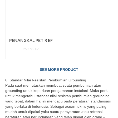
PENANGKAL PETIR EF
NOT RATED
READ MORE
SEE MORE PRODUCT
6. Standar Nilai Resistan Pembumian Grounding
Pada saat memutuskan membuat suatu pembumian atau
grounding untuk keperluan pengamanan instalasi. Maka perlu
untuk mengetahui standar nilai resistan pembumian grounding
yang tepat, dalam hal ini mengacu pada peraturan standarisasi
yang berlaku di Indonesia. Sebagai acuan teknis yang paling
mudah untuk dipakai yaitu suatu persyaratan atau refrensi
peraturan atau perundangan yang telah dibuat oleh orang –