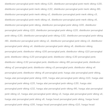
distributor penangkal petir merk viking r120
,
distributor penangkal petir merk viking r130
,
distributor penangkal petir merk viking r132
,
distributor penangkal petir merk viking r90
,
distributor penangkal petir merk viking v2
,
distributor penangkal petir merk viking v3
,
distributor penangkal petir merk viking v4
,
distributor penangkal petir merk viking v6
,
distributor penangkal petir viking
,
distributor penangkal petir viking r100
,
distributor
penangkal petir viking r110
,
distributor penangkal petir viking r120
,
distributor penangkal
petir viking r130
,
distributor penangkal petir viking r132
,
distributor penangkal petir viking
r90
,
distributor penangkal petir viking v2
,
distributor penangkal petir viking v3
,
distributor
penangkal petir viking v4
,
distributor penangkal petir viking v6
,
distributor viking
penangkal petir
,
distributor viking r100 penangkal petir
,
distributor viking r110 penangkal
petir
,
distributor viking r120 penangkal petir
,
distributor viking r130 penangkal petir
,
distributor viking r132 penangkal petir
,
distributor viking r90 penangkal petir
,
distributor
viking v2 penangkal petir
,
distributor viking v3 penangkal petir
,
distributor viking v4
penangkal petir
,
distributor viking v6 penangkal petir
,
harga alat penangkal petir viking
,
harga alat penangkal petir viking r100
,
harga alat penangkal petir viking r110
,
harga alat
penangkal petir viking r120
,
harga alat penangkal petir viking r130
,
harga alat
penangkal petir viking r132
,
harga alat penangkal petir viking r90
,
harga alat penangkal
petir viking v2
,
harga alat penangkal petir viking v3
,
harga alat penangkal petir viking v4
,
harga alat penangkal petir viking v6
,
harga head penangkal petir viking
,
harga head
penangkal petir viking r100
,
harga head penangkal petir viking r110
,
harga head