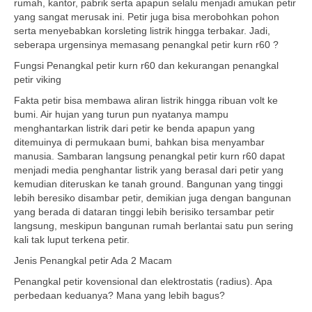
rumah, kantor, pabrik serta apapun selalu menjadi amukan petir
yang sangat merusak ini. Petir juga bisa merobohkan pohon
serta menyebabkan korsleting listrik hingga terbakar. Jadi,
seberapa urgensinya memasang penangkal petir kurn r60 ?
Fungsi Penangkal petir kurn r60 dan kekurangan penangkal
petir viking
Fakta petir bisa membawa aliran listrik hingga ribuan volt ke
bumi. Air hujan yang turun pun nyatanya mampu
menghantarkan listrik dari petir ke benda apapun yang
ditemuinya di permukaan bumi, bahkan bisa menyambar
manusia. Sambaran langsung penangkal petir kurn r60 dapat
menjadi media penghantar listrik yang berasal dari petir yang
kemudian diteruskan ke tanah ground. Bangunan yang tinggi
lebih beresiko disambar petir, demikian juga dengan bangunan
yang berada di dataran tinggi lebih berisiko tersambar petir
langsung, meskipun bangunan rumah berlantai satu pun sering
kali tak luput terkena petir.
Jenis Penangkal petir Ada 2 Macam
Penangkal petir kovensional dan elektrostatis (radius). Apa
perbedaan keduanya? Mana yang lebih bagus?