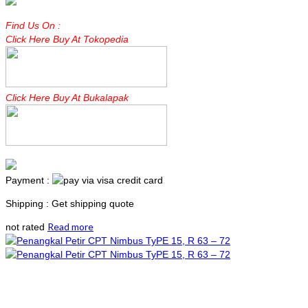
Find Us On :
Click Here Buy At Tokopedia
Click Here Buy At Bukalapak
Payment :
Shipping : Get shipping quote
Read more
not rated