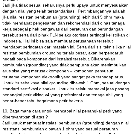
Jadi jika tidak sesuai seharusnya perlu upaya untuk menyesuaikan
dengan nilai yang telah terstandarisasi. Pertimbangannya adalah
jika nilai resistan pembumian (grounding) lebih dari 5 ohm maka
tidak mendapat pengesahan dan rekomendasi dari dinas tenaga
kerja sebagai pihak pengawas dari peraturan dan perundangan
tersebut serta dari pihak PLN selaku otoristas tertinggi kelistrikan di
Indonesia. Hal ini bisa saja membuat perusahaan tersebut
mendapat peringatan dari masalah ini. Serta dari sisi teknis jika nilai
resistan pembumian grounding terlalu besar, akan berpengaruh
negatif pada komponen dari instalasi tersebut. Dikarenakan
pembumian (grounding) yang tidak sempurna akan menimbulkan
arus sisa yang merusak komponen – komponen penyusun,
terutama komponen elektronik yang sangat peka terhadap arus.
Untuk itu sebaiknya nilai grounding dibawah 1 Ohm, sesuai dengan
standard sertifikasi disnaker. Untuk itu selalu memakai jasa pasang
penangkal petir viking v4 yang profesional dan tenaga ahli yang
benar-benar tahu bagaimana petir bekerja.
10. Bagaimana cara untuk mencapai nilai penangkal petir yang
dipersyaratkan di atas ?
Jadi untuk membuat instalasi pembumian (grounding) dengan nilai
resistansi pembumian dibawah 1 ohm yang sesuai peraturan