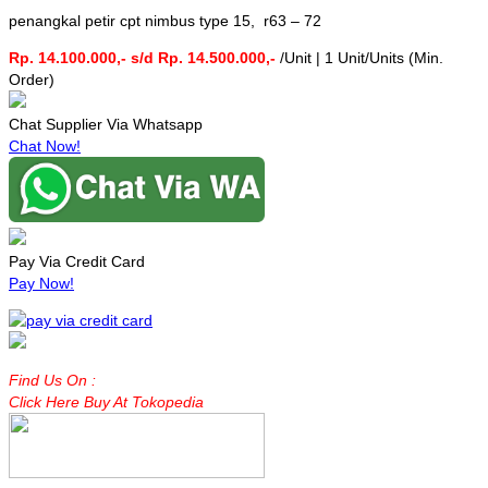
penangkal petir cpt nimbus type 15, r63 – 72
Rp. 14.100.000,- s/d Rp. 14.500.000,-
/Unit | 1 Unit/Units (Min.
Order)
Chat Supplier Via Whatsapp
Chat Now!
Pay Via Credit Card
Pay Now!
Find Us On :
Click Here Buy At Tokopedia