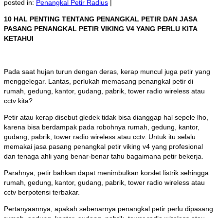
posted in:
Penangkal Petir Radius
|
10 HAL PENTING TENTANG PENANGKAL PETIR DAN JASA
PASANG PENANGKAL PETIR VIKING V4 YANG PERLU KITA
KETAHUI
Pada saat hujan turun dengan deras, kerap muncul juga petir yang
menggelegar. Lantas, perlukah memasang penangkal petir di
rumah, gedung, kantor, gudang, pabrik, tower radio wireless atau
cctv kita?
Petir atau kerap disebut gledek tidak bisa dianggap hal sepele lho,
karena bisa berdampak pada robohnya rumah, gedung, kantor,
gudang, pabrik, tower radio wireless atau cctv. Untuk itu selalu
memakai jasa pasang penangkal petir viking v4 yang profesional
dan tenaga ahli yang benar-benar tahu bagaimana petir bekerja.
Parahnya, petir bahkan dapat menimbulkan korslet listrik sehingga
rumah, gedung, kantor, gudang, pabrik, tower radio wireless atau
cctv berpotensi terbakar.
Pertanyaannya, apakah sebenarnya penangkal petir perlu dipasang