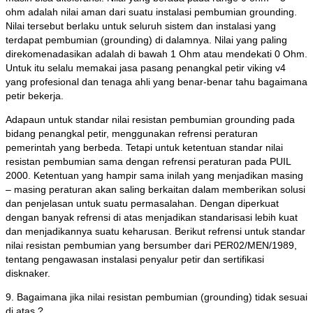
ohm adalah nilai aman dari suatu instalasi pembumian grounding.
Nilai tersebut berlaku untuk seluruh sistem dan instalasi yang
terdapat pembumian (grounding) di dalamnya. Nilai yang paling
direkomenadasikan adalah di bawah 1 Ohm atau mendekati 0 Ohm.
Untuk itu selalu memakai jasa pasang penangkal petir viking v4
yang profesional dan tenaga ahli yang benar-benar tahu bagaimana
petir bekerja.
Adapaun untuk standar nilai resistan pembumian grounding pada
bidang penangkal petir, menggunakan refrensi peraturan
pemerintah yang berbeda. Tetapi untuk ketentuan standar nilai
resistan pembumian sama dengan refrensi peraturan pada PUIL
2000. Ketentuan yang hampir sama inilah yang menjadikan masing
– masing peraturan akan saling berkaitan dalam memberikan solusi
dan penjelasan untuk suatu permasalahan. Dengan diperkuat
dengan banyak refrensi di atas menjadikan standarisasi lebih kuat
dan menjadikannya suatu keharusan. Berikut refrensi untuk standar
nilai resistan pembumian yang bersumber dari PER02/MEN/1989,
tentang pengawasan instalasi penyalur petir dan sertifikasi
disknaker.
9. Bagaimana jika nilai resistan pembumian (grounding) tidak sesuai
di atas ?