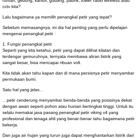
rumah, gedung, kantor, gudang, pabrik, tower radio wireless atau
cctv kita?
Lalu bagaimana ya memilih penangkal petir yang tepat?
Sebelum memasangnya, ini dia hal penting yang perlu dipelajari
mengenai penangkal petir :
1. Fungsi penangkal petir
Seperti yang kita ketahui, petir yang dapat dilihat kilatan dan
terdengar gemuruhnya, ternyata membawa aliran listrik yang
sangat besar, bisa mencapai ribuan volt.
Kita tidak akan tahu kapan dan di mana persisnya petir menyambar
permukaan bumi.
Satu hal yang jelas…
…petir cenderung menyambar benda-benda yang posisinya dekat
dengan awan seperti pohon atau hunian bertingkat tinggi. Untuk itu
selalu memakai jasa pasang penangkal petir viking v4 yang
profesional dan tenaga ahli yang benar-benar tahu bagaimana petir
bekerja.
Dan juga air hujan yang turun juga dapat menghantarkan listrik dari