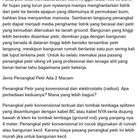
Air hujan yang turun pun nyatanya mampu menghantarkan listrik
dari petir ke benda apapun yang ditemuinya di permukaan bumi,
bahkan bisa menyambar manusia. Sambaran langsung penangkal
petir dapat menjadi media penghantar listrik yang berasal dari petir
yang kemudian diteruskan ke tanah ground. Bangunan yang tinggi
lebih beresiko disambar petir, demikian juga dengan bangunan
yang berada di dataran tinggi lebih berisiko tersambar petir
langsung, meskipun bangunan rumah berlantai satu pun sering kali
tak luput terkena petir. Untuk itu selalu memakai jasa pasang
penangkal petir viking v4 yang profesional dan tenaga ahli yang
benar-benar tahu bagaimana petir bekerja.
Jenis Penangkal Petir Ada 2 Macam
Penangkal Petir yang kovensional dan elektrostatis (radius). Apa
perbedaan keduanya? Mana yang lebih bagus?
Penangkal petir konvensional terbuat dari tombak tembaga splitzen
yang disambungan dengan kabel BC atau kabel NYA serta diujung
bawah di klem ke tombak tembaga (ground rod) yang panjang nya
4 meter. Penangkal petir konvensional ini cocok digunakan di rumah
atau bangunan kecil. Karena biaya pasang penangkal petir ini lebih
murah jika untuk bangunan kecil.