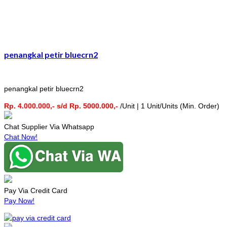
penangkal petir bluecrn2
penangkal petir bluecrn2
Rp. 4.000.000,- s/d Rp. 5000.000,-
/Unit | 1 Unit/Units (Min. Order)
Chat Supplier Via Whatsapp
Chat Now!
Pay Via Credit Card
Pay Now!