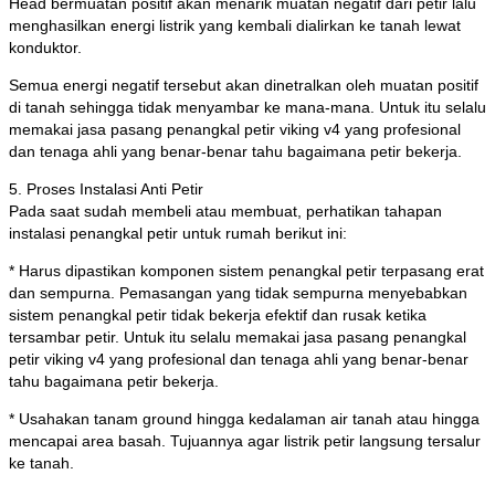
Head bermuatan positif akan menarik muatan negatif dari petir lalu
menghasilkan energi listrik yang kembali dialirkan ke tanah lewat
konduktor.
Semua energi negatif tersebut akan dinetralkan oleh muatan positif
di tanah sehingga tidak menyambar ke mana-mana. Untuk itu selalu
memakai jasa pasang penangkal petir viking v4 yang profesional
dan tenaga ahli yang benar-benar tahu bagaimana petir bekerja.
5. Proses Instalasi Anti Petir
Pada saat sudah membeli atau membuat, perhatikan tahapan
instalasi penangkal petir untuk rumah berikut ini:
* Harus dipastikan komponen sistem penangkal petir terpasang erat
dan sempurna. Pemasangan yang tidak sempurna menyebabkan
sistem penangkal petir tidak bekerja efektif dan rusak ketika
tersambar petir. Untuk itu selalu memakai jasa pasang penangkal
petir viking v4 yang profesional dan tenaga ahli yang benar-benar
tahu bagaimana petir bekerja.
* Usahakan tanam ground hingga kedalaman air tanah atau hingga
mencapai area basah. Tujuannya agar listrik petir langsung tersalur
ke tanah.