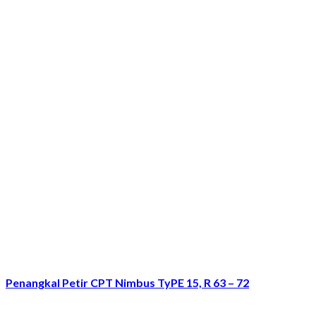
Penangkal Petir CPT Nimbus TyPE 15, R 63 – 72