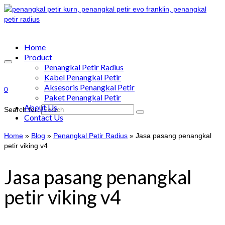
Home
Product
Penangkal Petir Radius
Kabel Penangkal Petir
Aksesoris Penangkal Petir
0
Paket Penangkal Petir
About Us
Search for:
Contact Us
Home
»
Blog
»
Penangkal Petir Radius
»
Jasa pasang penangkal
petir viking v4
Jasa pasang penangkal
petir viking v4