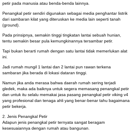
petir pada manusia atau benda-benda lainnya.
Penangkal petir sendiri digunakan sebagai media penghantar listrik
dari sambaran kilat yang diteruskan ke media lain seperti tanah
(ground).
Pada prinsipnya, semakin tinggi tingkatan lantai sebuah hunian,
tentu semakin besar pula kemungkinannya tersambar petir.
Tapi bukan berarti rumah dengan satu lantai tidak memerlukan alat
ini.
Jadi rumah mungil 1 lantai dan 2 lantai pun rawan terkena
sambaran jika berada di lokasi dataran tinggi.
Namun jika anda merasa bahwa daerah rumah sering terjadi
gledek, maka ada baiknya untuk segera memasang penangkal petir
dan untuk itu selalu memakai jasa pasang penangkal petir viking v4
yang profesional dan tenaga ahli yang benar-benar tahu bagaimana
petir bekerja.
2. Jenis Penangkal Petir
Adapun jenis penangkal petir ternyata sangat beragam
kesesuaiannya dengan rumah atau bangunan.