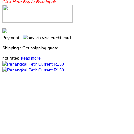
Click Here Buy At Bukalapak
Payment :
Shipping : Get shipping quote
Read more
not rated