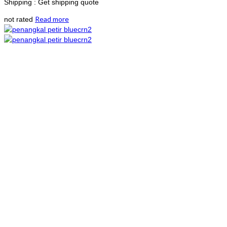
Shipping : Get shipping quote
Read more
not rated