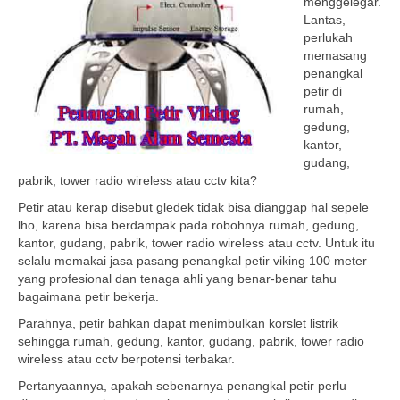
menggelegar.
Lantas,
perlukah
memasang
penangkal
petir di
rumah,
gedung,
kantor,
gudang,
pabrik, tower radio wireless atau cctv kita?
Petir atau kerap disebut gledek tidak bisa dianggap hal sepele
lho, karena bisa berdampak pada robohnya rumah, gedung,
kantor, gudang, pabrik, tower radio wireless atau cctv. Untuk itu
selalu memakai jasa pasang penangkal petir viking 100 meter
yang profesional dan tenaga ahli yang benar-benar tahu
bagaimana petir bekerja.
Parahnya, petir bahkan dapat menimbulkan korslet listrik
sehingga rumah, gedung, kantor, gudang, pabrik, tower radio
wireless atau cctv berpotensi terbakar.
Pertanyaannya, apakah sebenarnya penangkal petir perlu