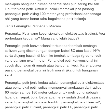
meskipun bangunan rumah berlantai satu pun sering kali tak
luput terkena petir. Untuk itu selalu memakai jasa pasang
penangkal petir viking 100 meter yang profesional dan tenaga
ahli yang benar-benar tahu bagaimana petir bekerja.
Jenis Penangkal Petir Ada 2 Macam
Penangkal Petir yang kovensional dan elektrostatis (radius). Apa
perbedaan keduanya? Mana yang lebih bagus?
Penangkal petir konvensional terbuat dari tombak tembaga
splitzen yang disambungan dengan kabel BC atau kabel NYA
serta diujung bawah di klem ke tombak tembaga (ground rod)
yang panjang nya 4 meter. Penangkal petir konvensional ini
cocok digunakan di rumah atau bangunan kecil. Karena biaya
pasang penangkal petir ini lebih murah jika untuk bangunan
kecil.
Penangkal petir jenis kedua adalah penangkal petir elektrostatis
atau penangkal petir radius mempunyai jangkauan dari radius
60 meter sampe 150 meter cukup untuk melindungi sebuah
lapangan sepak bola. Beberapa merek sudah dijual di pasaran
seperti penangkal petir evo franklin, penangkal petir bluecrn2,
penangkal petir current, penangkal petir EF, penangkal petir