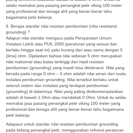
selalu memakai jasa pasang penangkal petir viking 100 meter
yang profesional dan tenaga ahli yang benar-benar tahu
bagaimana petir bekerja.
8. Berapa standar nilai resistan pembumian (nilai resistansi
grounding) ?
Adapun nilai standar mengacu pada Persyaratan Umum
Instalasi Listrik atau PUIL 2000 (peraturan yang sesuai dan
berlaku hingga saat ini) yaitu kurang dari atau sama dengan 5
(lima) ohm. Dijelaskan bahwa nilai sebesar 5 ohm merupakan
nilai maksimal atau batas tertinggi dari hasil resistan
pembumian (grounding) yang masih bisa ditoleransi. Nilai yang
berada pada range 0 ohm – 5 ohm adalah nilai aman dari suatu
instalasi pembumian grounding. Nilai tersebut berlaku untuk
seluruh sistem dan instalasi yang terdapat pembumian
(grounding) di dalamnya. Nilai yang paling direkomenadasikan
adalah di bawah 1 Ohm atau mendekati 0 Ohm. Untuk itu selalu
memakai jasa pasang penangkal petir viking 100 meter yang
profesional dan tenaga ahli yang benar-benar tahu bagaimana
petir bekerja.
Adapaun untuk standar nilai resistan pembumian grounding
pada bidang penangkal petir, menggunakan refrensi peraturan