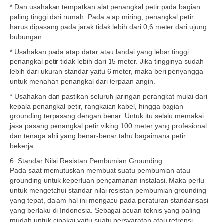
* Dan usahakan tempatkan alat penangkal petir pada bagian
paling tinggi dari rumah. Pada atap miring, penangkal petir
harus dipasang pada jarak tidak lebih dari 0,6 meter dari ujung
bubungan.
* Usahakan pada atap datar atau landai yang lebar tinggi
penangkal petir tidak lebih dari 15 meter. Jika tingginya sudah
lebih dari ukuran standar yaitu 6 meter, maka beri penyangga
untuk menahan penangkal dari terpaan angin.
* Usahakan dan pastikan seluruh jaringan perangkat mulai dari
kepala penangkal petir, rangkaian kabel, hingga bagian
grounding terpasang dengan benar. Untuk itu selalu memakai
jasa pasang penangkal petir viking 100 meter yang profesional
dan tenaga ahli yang benar-benar tahu bagaimana petir
bekerja.
6. Standar Nilai Resistan Pembumian Grounding
Pada saat memutuskan membuat suatu pembumian atau
grounding untuk keperluan pengamanan instalasi. Maka perlu
untuk mengetahui standar nilai resistan pembumian grounding
yang tepat, dalam hal ini mengacu pada peraturan standarisasi
yang berlaku di Indonesia. Sebagai acuan teknis yang paling
mudah untuk dipakai yaitu suatu persyaratan atau refrensi