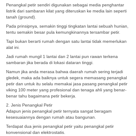
Penangkal petir sendiri digunakan sebagai media penghantar
listrik dari sambaran kilat yang diteruskan ke media lain seperti
tanah (ground).
Pada prinsipnya, semakin tinggi tingkatan lantai sebuah hunian,
tentu semakin besar pula kemungkinannya tersambar petir.
Tapi bukan berarti rumah dengan satu lantai tidak memerlukan
alat ini.
Jadi rumah mungil 1 lantai dan 2 lantai pun rawan terkena
sambaran jika berada di lokasi dataran tinggi.
Namun jika anda merasa bahwa daerah rumah sering terjadi
gledek, maka ada baiknya untuk segera memasang penangkal
petir dan untuk itu selalu memakai jasa pasang penangkal petir
viking 100 meter yang profesional dan tenaga ahli yang benar-
benar tahu bagaimana petir bekerja.
2. Jenis Penangkal Petir
Adapun jenis penangkal petir ternyata sangat beragam
kesesuaiannya dengan rumah atau bangunan.
Terdapat dua jenis penangkal petir yaitu penangkal petir
konvensional dan elektrostatis.