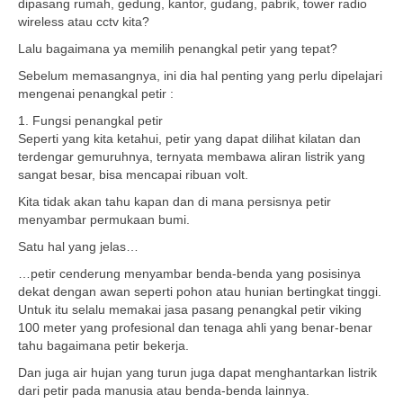
dipasang rumah, gedung, kantor, gudang, pabrik, tower radio
wireless atau cctv kita?
Lalu bagaimana ya memilih penangkal petir yang tepat?
Sebelum memasangnya, ini dia hal penting yang perlu dipelajari
mengenai penangkal petir :
1. Fungsi penangkal petir
Seperti yang kita ketahui, petir yang dapat dilihat kilatan dan
terdengar gemuruhnya, ternyata membawa aliran listrik yang
sangat besar, bisa mencapai ribuan volt.
Kita tidak akan tahu kapan dan di mana persisnya petir
menyambar permukaan bumi.
Satu hal yang jelas…
…petir cenderung menyambar benda-benda yang posisinya
dekat dengan awan seperti pohon atau hunian bertingkat tinggi.
Untuk itu selalu memakai jasa pasang penangkal petir viking
100 meter yang profesional dan tenaga ahli yang benar-benar
tahu bagaimana petir bekerja.
Dan juga air hujan yang turun juga dapat menghantarkan listrik
dari petir pada manusia atau benda-benda lainnya.