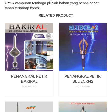
Untuk campuran tembaga pilihlah bahan yang benar-benar
tahan terhadap korosi.
RELATED PRODUCT
PENANGKAL PETIR
PENANGKAL PETIR
BAKIRAL
BLUECRN2
NOT RATED
NOT RATED
READ MORE
READ MORE