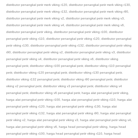
distributor penangkal petir merk viking r120
,
distributor penangkal petir merk viking r130
,
distributor penangkal petir merk viking r132
,
distributor penangkal petir merk viking r90
,
distributor penangkal petir merk viking v2
,
distributor penangkal petir merk viking v3
,
distributor penangkal petir merk viking v4
,
distributor penangkal petir merk viking v6
,
distributor penangkal petir viking
,
distributor penangkal petir viking r100
,
distributor
penangkal petir viking r110
,
distributor penangkal petir viking r120
,
distributor penangkal
petir viking r130
,
distributor penangkal petir viking r132
,
distributor penangkal petir viking
r90
,
distributor penangkal petir viking v2
,
distributor penangkal petir viking v3
,
distributor
penangkal petir viking v4
,
distributor penangkal petir viking v6
,
distributor viking
penangkal petir
,
distributor viking r100 penangkal petir
,
distributor viking r110 penangkal
petir
,
distributor viking r120 penangkal petir
,
distributor viking r130 penangkal petir
,
distributor viking r132 penangkal petir
,
distributor viking r90 penangkal petir
,
distributor
viking v2 penangkal petir
,
distributor viking v3 penangkal petir
,
distributor viking v4
penangkal petir
,
distributor viking v6 penangkal petir
,
harga alat penangkal petir viking
,
harga alat penangkal petir viking r100
,
harga alat penangkal petir viking r110
,
harga alat
penangkal petir viking r120
,
harga alat penangkal petir viking r130
,
harga alat
penangkal petir viking r132
,
harga alat penangkal petir viking r90
,
harga alat penangkal
petir viking v2
,
harga alat penangkal petir viking v3
,
harga alat penangkal petir viking v4
,
harga alat penangkal petir viking v6
,
harga head penangkal petir viking
,
harga head
penangkal petir viking r100
,
harga head penangkal petir viking r110
,
harga head