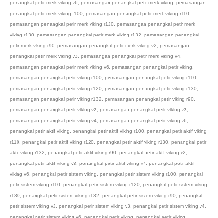
penangkal petir merk viking v6
,
pemasangan penangkal petir merk viking
,
pemasangan
penangkal petir merk viking r100
,
pemasangan penangkal petir merk viking r110
,
pemasangan penangkal petir merk viking r120
,
pemasangan penangkal petir merk
viking r130
,
pemasangan penangkal petir merk viking r132
,
pemasangan penangkal
petir merk viking r90
,
pemasangan penangkal petir merk viking v2
,
pemasangan
penangkal petir merk viking v3
,
pemasangan penangkal petir merk viking v4
,
pemasangan penangkal petir merk viking v6
,
pemasangan penangkal petir viking
,
pemasangan penangkal petir viking r100
,
pemasangan penangkal petir viking r110
,
pemasangan penangkal petir viking r120
,
pemasangan penangkal petir viking r130
,
pemasangan penangkal petir viking r132
,
pemasangan penangkal petir viking r90
,
pemasangan penangkal petir viking v2
,
pemasangan penangkal petir viking v3
,
pemasangan penangkal petir viking v4
,
pemasangan penangkal petir viking v6
,
penangkal petir aktif viking
,
penangkal petir aktif viking r100
,
penangkal petir aktif viking
r110
,
penangkal petir aktif viking r120
,
penangkal petir aktif viking r130
,
penangkal petir
aktif viking r132
,
penangkal petir aktif viking r90
,
penangkal petir aktif viking v2
,
penangkal petir aktif viking v3
,
penangkal petir aktif viking v4
,
penangkal petir aktif
viking v6
,
penangkal petir sistem viking
,
penangkal petir sistem viking r100
,
penangkal
petir sistem viking r110
,
penangkal petir sistem viking r120
,
penangkal petir sistem viking
r130
,
penangkal petir sistem viking r132
,
penangkal petir sistem viking r90
,
penangkal
petir sistem viking v2
,
penangkal petir sistem viking v3
,
penangkal petir sistem viking v4
,
penangkal petir sistem viking v6
,
penangkal petir viking
,
penangkal petir viking