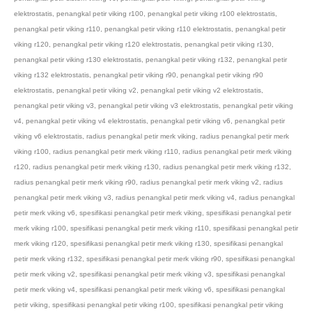
elektrostatis
,
penangkal petir viking r100
,
penangkal petir viking r100 elektrostatis
,
penangkal petir viking r110
,
penangkal petir viking r110 elektrostatis
,
penangkal petir
viking r120
,
penangkal petir viking r120 elektrostatis
,
penangkal petir viking r130
,
penangkal petir viking r130 elektrostatis
,
penangkal petir viking r132
,
penangkal petir
viking r132 elektrostatis
,
penangkal petir viking r90
,
penangkal petir viking r90
elektrostatis
,
penangkal petir viking v2
,
penangkal petir viking v2 elektrostatis
,
penangkal petir viking v3
,
penangkal petir viking v3 elektrostatis
,
penangkal petir viking
v4
,
penangkal petir viking v4 elektrostatis
,
penangkal petir viking v6
,
penangkal petir
viking v6 elektrostatis
,
radius penangkal petir merk viking
,
radius penangkal petir merk
viking r100
,
radius penangkal petir merk viking r110
,
radius penangkal petir merk viking
r120
,
radius penangkal petir merk viking r130
,
radius penangkal petir merk viking r132
,
radius penangkal petir merk viking r90
,
radius penangkal petir merk viking v2
,
radius
penangkal petir merk viking v3
,
radius penangkal petir merk viking v4
,
radius penangkal
petir merk viking v6
,
spesifikasi penangkal petir merk viking
,
spesifikasi penangkal petir
merk viking r100
,
spesifikasi penangkal petir merk viking r110
,
spesifikasi penangkal petir
merk viking r120
,
spesifikasi penangkal petir merk viking r130
,
spesifikasi penangkal
petir merk viking r132
,
spesifikasi penangkal petir merk viking r90
,
spesifikasi penangkal
petir merk viking v2
,
spesifikasi penangkal petir merk viking v3
,
spesifikasi penangkal
petir merk viking v4
,
spesifikasi penangkal petir merk viking v6
,
spesifikasi penangkal
petir viking
,
spesifikasi penangkal petir viking r100
,
spesifikasi penangkal petir viking