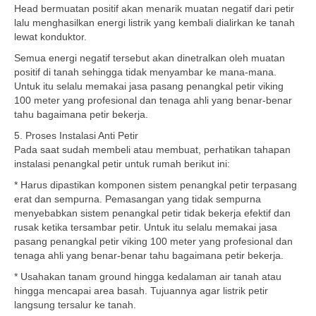
Head bermuatan positif akan menarik muatan negatif dari petir
lalu menghasilkan energi listrik yang kembali dialirkan ke tanah
lewat konduktor.
Semua energi negatif tersebut akan dinetralkan oleh muatan
positif di tanah sehingga tidak menyambar ke mana-mana.
Untuk itu selalu memakai jasa pasang penangkal petir viking
100 meter yang profesional dan tenaga ahli yang benar-benar
tahu bagaimana petir bekerja.
5. Proses Instalasi Anti Petir
Pada saat sudah membeli atau membuat, perhatikan tahapan
instalasi penangkal petir untuk rumah berikut ini:
* Harus dipastikan komponen sistem penangkal petir terpasang
erat dan sempurna. Pemasangan yang tidak sempurna
menyebabkan sistem penangkal petir tidak bekerja efektif dan
rusak ketika tersambar petir. Untuk itu selalu memakai jasa
pasang penangkal petir viking 100 meter yang profesional dan
tenaga ahli yang benar-benar tahu bagaimana petir bekerja.
* Usahakan tanam ground hingga kedalaman air tanah atau
hingga mencapai area basah. Tujuannya agar listrik petir
langsung tersalur ke tanah.