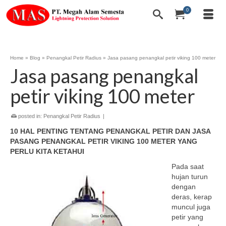
0
Home
»
Blog
»
Penangkal Petir Radius
»
Jasa pasang penangkal petir viking 100 meter
Jasa pasang penangkal
petir viking 100 meter
posted in:
Penangkal Petir Radius
|
10 HAL PENTING TENTANG PENANGKAL PETIR DAN JASA
PASANG PENANGKAL PETIR VIKING 100 METER YANG
PERLU KITA KETAHUI
Pada saat
hujan turun
dengan
deras, kerap
muncul juga
petir yang