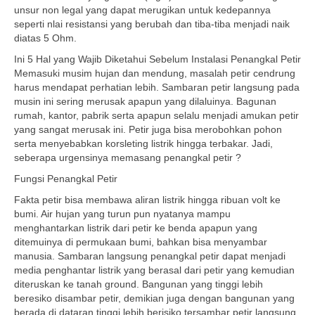
unsur non legal yang dapat merugikan untuk kedepannya
seperti nlai resistansi yang berubah dan tiba-tiba menjadi naik
diatas 5 Ohm.
Ini 5 Hal yang Wajib Diketahui Sebelum Instalasi Penangkal Petir
Memasuki musim hujan dan mendung, masalah petir cendrung
harus mendapat perhatian lebih. Sambaran petir langsung pada
musin ini sering merusak apapun yang dilaluinya. Bagunan
rumah, kantor, pabrik serta apapun selalu menjadi amukan petir
yang sangat merusak ini. Petir juga bisa merobohkan pohon
serta menyebabkan korsleting listrik hingga terbakar. Jadi,
seberapa urgensinya memasang penangkal petir ?
Fungsi Penangkal Petir
Fakta petir bisa membawa aliran listrik hingga ribuan volt ke
bumi. Air hujan yang turun pun nyatanya mampu
menghantarkan listrik dari petir ke benda apapun yang
ditemuinya di permukaan bumi, bahkan bisa menyambar
manusia. Sambaran langsung penangkal petir dapat menjadi
media penghantar listrik yang berasal dari petir yang kemudian
diteruskan ke tanah ground. Bangunan yang tinggi lebih
beresiko disambar petir, demikian juga dengan bangunan yang
berada di dataran tinggi lebih berisiko tersambar petir langsung,