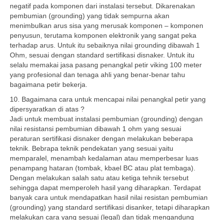
negatif pada komponen dari instalasi tersebut. Dikarenakan
pembumian (grounding) yang tidak sempurna akan
menimbulkan arus sisa yang merusak komponen – komponen
penyusun, terutama komponen elektronik yang sangat peka
terhadap arus. Untuk itu sebaiknya nilai grounding dibawah 1
Ohm, sesuai dengan standard sertifikasi disnaker. Untuk itu
selalu memakai jasa pasang penangkal petir viking 100 meter
yang profesional dan tenaga ahli yang benar-benar tahu
bagaimana petir bekerja.
10. Bagaimana cara untuk mencapai nilai penangkal petir yang
dipersyaratkan di atas ?
Jadi untuk membuat instalasi pembumian (grounding) dengan
nilai resistansi pembumian dibawah 1 ohm yang sesuai
peraturan sertifikasi disnaker dengan melakukan beberapa
teknik. Bebrapa teknik pendekatan yang sesuai yaitu
memparalel, menambah kedalaman atau memperbesar luas
penampang hataran (tombak, kbael BC atau plat tembaga).
Dengan melakukan salah satu atau ketiga tehnik tersebut
sehingga dapat memperoleh hasil yang diharapkan. Terdapat
banyak cara untuk mendapatkan hasil nilai resistan pembumian
(grounding) yang standard sertifikasi disanker, tetapi diharapkan
melakukan cara yang sesuai (legal) dan tidak mengandung