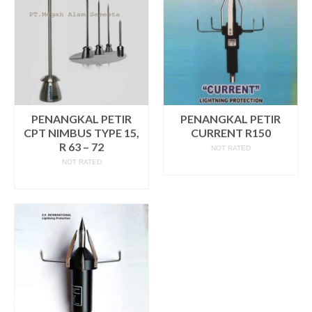
PENANGKAL PETIR
PENANGKAL PETIR
CPT NIMBUS TYPE 15,
CURRENT R150
R 63 – 72
NOT RATED
NOT RATED
READ MORE
READ MORE