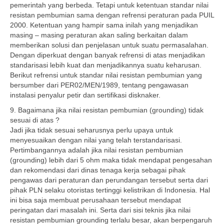
pemerintah yang berbeda. Tetapi untuk ketentuan standar nilai
resistan pembumian sama dengan refrensi peraturan pada PUIL
2000. Ketentuan yang hampir sama inilah yang menjadikan
masing – masing peraturan akan saling berkaitan dalam
memberikan solusi dan penjelasan untuk suatu permasalahan.
Dengan diperkuat dengan banyak refrensi di atas menjadikan
standarisasi lebih kuat dan menjadikannya suatu keharusan.
Berikut refrensi untuk standar nilai resistan pembumian yang
bersumber dari PER02/MEN/1989, tentang pengawasan
instalasi penyalur petir dan sertifikasi disknaker.
9. Bagaimana jika nilai resistan pembumian (grounding) tidak
sesuai di atas ?
Jadi jika tidak sesuai seharusnya perlu upaya untuk
menyesuaikan dengan nilai yang telah terstandarisasi.
Pertimbangannya adalah jika nilai resistan pembumian
(grounding) lebih dari 5 ohm maka tidak mendapat pengesahan
dan rekomendasi dari dinas tenaga kerja sebagai pihak
pengawas dari peraturan dan perundangan tersebut serta dari
pihak PLN selaku otoristas tertinggi kelistrikan di Indonesia. Hal
ini bisa saja membuat perusahaan tersebut mendapat
peringatan dari masalah ini. Serta dari sisi teknis jika nilai
resistan pembumian grounding terlalu besar, akan berpengaruh