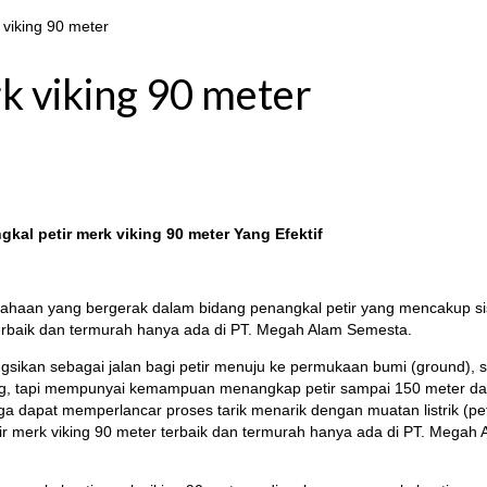
 viking 90 meter
k viking 90 meter
al petir merk viking 90 meter Yang Efektif
aan yang bergerak dalam bidang penangkal petir yang mencakup sistem
terbaik dan termurah hanya ada di PT. Megah Alam Semesta.
ungsikan sebagai jalan bagi petir menuju ke permukaan bumi (ground),
g, tapi mempunyai kemampuan menangkap petir sampai 150 meter dari s
dapat memperlancar proses tarik menarik dengan muatan listrik (petir
 merk viking 90 meter terbaik dan termurah hanya ada di PT. Megah A