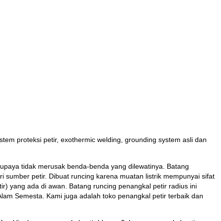
 proteksi petir, exothermic welding, grounding system asli dan
 supaya tidak merusak benda-benda yang dilewatinya. Batang
umber petir. Dibuat runcing karena muatan listrik mempunyai sifat
) yang ada di awan. Batang runcing penangkal petir radius ini
lam Semesta. Kami juga adalah toko penangkal petir terbaik dan