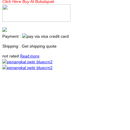
Click Here Buy At Bukalapak
Payment :
Shipping : Get shipping quote
Read more
not rated