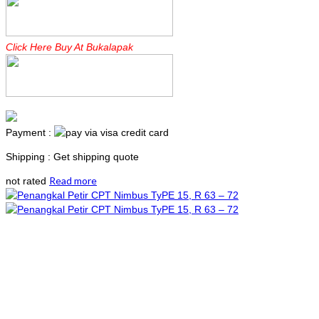
Click Here Buy At Bukalapak
Payment :
Shipping : Get shipping quote
Read more
not rated