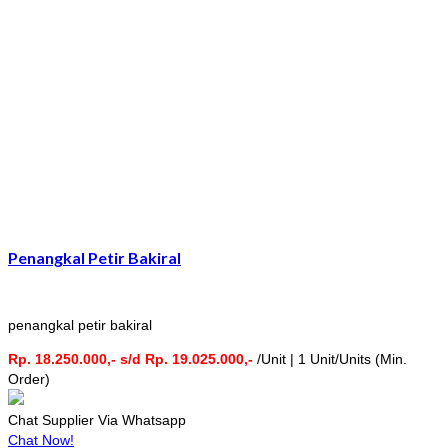
Penangkal Petir Bakiral
penangkal petir bakiral
Rp. 18.250.000,- s/d Rp. 19.025.000,-
/Unit | 1 Unit/Units (Min.
Order)
Chat Supplier Via Whatsapp
Chat Now!