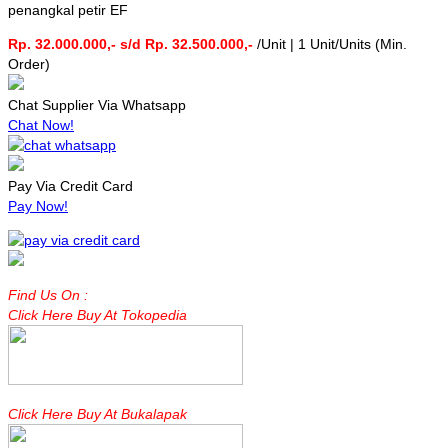
penangkal petir EF
Rp. 32.000.000,- s/d Rp. 32.500.000,-
/Unit | 1 Unit/Units (Min.
Order)
Chat Supplier Via Whatsapp
Chat Now!
Pay Via Credit Card
Pay Now!
Find Us On :
Click Here Buy At Tokopedia
Click Here Buy At Bukalapak