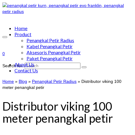
Home
Product
Penangkal Petir Radius
Kabel Penangkal Petir
Aksesoris Penangkal Petir
0
Paket Penangkal Petir
About Us
Search for:
Contact Us
Home
»
Blog
»
Penangkal Petir Radius
»
Distributor viking 100
meter penangkal petir
Distributor viking 100
meter penangkal petir