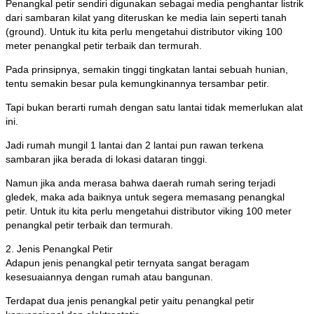
Penangkal petir sendiri digunakan sebagai media penghantar listrik
dari sambaran kilat yang diteruskan ke media lain seperti tanah
(ground). Untuk itu kita perlu mengetahui distributor viking 100
meter penangkal petir terbaik dan termurah.
Pada prinsipnya, semakin tinggi tingkatan lantai sebuah hunian,
tentu semakin besar pula kemungkinannya tersambar petir.
Tapi bukan berarti rumah dengan satu lantai tidak memerlukan alat
ini.
Jadi rumah mungil 1 lantai dan 2 lantai pun rawan terkena
sambaran jika berada di lokasi dataran tinggi.
Namun jika anda merasa bahwa daerah rumah sering terjadi
gledek, maka ada baiknya untuk segera memasang penangkal
petir. Untuk itu kita perlu mengetahui distributor viking 100 meter
penangkal petir terbaik dan termurah.
2. Jenis Penangkal Petir
Adapun jenis penangkal petir ternyata sangat beragam
kesesuaiannya dengan rumah atau bangunan.
Terdapat dua jenis penangkal petir yaitu penangkal petir