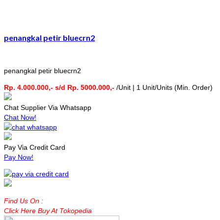
penangkal petir bluecrn2
penangkal petir bluecrn2
Rp. 4.000.000,- s/d Rp. 5000.000,-
/Unit | 1 Unit/Units (Min. Order)
Chat Supplier Via Whatsapp
Chat Now!
Pay Via Credit Card
Pay Now!
Find Us On :
Click Here Buy At Tokopedia