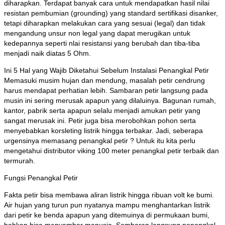
diharapkan. Terdapat banyak cara untuk mendapatkan hasil nilai
resistan pembumian (grounding) yang standard sertifikasi disanker,
tetapi diharapkan melakukan cara yang sesuai (legal) dan tidak
mengandung unsur non legal yang dapat merugikan untuk
kedepannya seperti nlai resistansi yang berubah dan tiba-tiba
menjadi naik diatas 5 Ohm.
Ini 5 Hal yang Wajib Diketahui Sebelum Instalasi Penangkal Petir
Memasuki musim hujan dan mendung, masalah petir cendrung
harus mendapat perhatian lebih. Sambaran petir langsung pada
musin ini sering merusak apapun yang dilaluinya. Bagunan rumah,
kantor, pabrik serta apapun selalu menjadi amukan petir yang
sangat merusak ini. Petir juga bisa merobohkan pohon serta
menyebabkan korsleting listrik hingga terbakar. Jadi, seberapa
urgensinya memasang penangkal petir ? Untuk itu kita perlu
mengetahui distributor viking 100 meter penangkal petir terbaik dan
termurah.
Fungsi Penangkal Petir
Fakta petir bisa membawa aliran listrik hingga ribuan volt ke bumi.
Air hujan yang turun pun nyatanya mampu menghantarkan listrik
dari petir ke benda apapun yang ditemuinya di permukaan bumi,