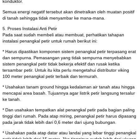
konduktor.
Semua energi negatif tersebut akan dinetralkan oleh muatan positif
di tanah sehingga tidak menyambar ke mana-mana.
5. Proses Instalasi Anti Petir
Pada saat sudah membeli atau membuat, perhatikan tahapan
instalasi penangkal petir untuk rumah berikut ini:
* Harus dipastikan komponen sistem penangkal petir terpasang erat
dan sempurna. Pemasangan yang tidak sempurna menyebabkan
sistem penangkal petir tidak bekerja efektif dan rusak ketika
tersambar petir. Untuk itu kita perlu mengetahui distributor viking
100 meter penangkal petir terbaik dan termurah.
* Usahakan tanam ground hingga kedalaman air tanah atau hingga
mencapai area basah. Tujuannya agar listrik petir langsung tersalur
ke tanah.
* Dan usahakan tempatkan alat penangkal petir pada bagian paling
tinggi dari rumah. Pada atap miring, penangkal petir harus dipasang
pada jarak tidak lebih dari 0,6 meter dari ujung bubungan.
* Usahakan pada atap datar atau landai yang lebar tinggi penangkal