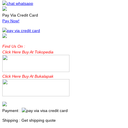
Pay Via Credit Card
Pay Now!
Find Us On :
Click Here Buy At Tokopedia
Click Here Buy At Bukalapak
Payment :
Shipping : Get shipping quote