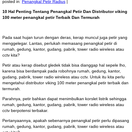
posted in:
Penangkal Petir Radius
|
10 Hal Penting Tentang Penangkal Petir Dan Distributor viking
100 meter penangkal petir Terbaik Dan Termurah
Pada saat hujan turun dengan deras, kerap muncul juga petir yang
menggelegar. Lantas, perlukah memasang penangkal petir di
rumah, gedung, kantor, gudang, pabrik, tower radio wireless atau
cctv kita?
Petir atau kerap disebut gledek tidak bisa dianggap hal sepele lho,
karena bisa berdampak pada robohnya rumah, gedung, kantor,
gudang, pabrik, tower radio wireless atau cctv. Untuk itu kita perlu
mengetahui distributor viking 100 meter penangkal petir terbaik dan
termurah.
Parahnya, petir bahkan dapat menimbulkan korslet listrik sehingga
rumah, gedung, kantor, gudang, pabrik, tower radio wireless atau
cctv berpotensi terbakar.
Pertanyaannya, apakah sebenarnya penangkal petir perlu dipasang
rumah, gedung, kantor, gudang, pabrik, tower radio wireless atau