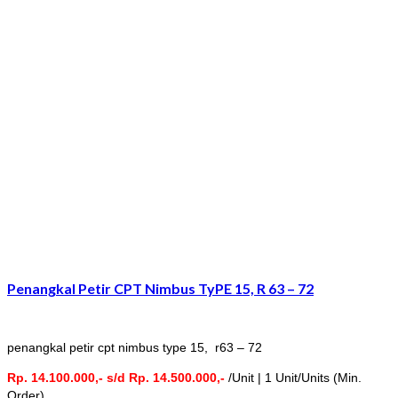
Penangkal Petir CPT Nimbus TyPE 15, R 63 – 72
penangkal petir cpt nimbus type 15, r63 – 72
Rp. 14.100.000,- s/d Rp. 14.500.000,-
/Unit | 1 Unit/Units (Min.
Order)