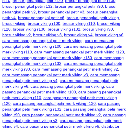
r110
,
brosur penangkal petir r120
,
brosur penangkal petir r130
,
brosur penangkal petir r132
,
brosur penangkal petir r90
,
brosur
penangkal petir v2
,
brosur penangkal petir v3
,
brosur penangkal
petir v4
,
brosur penangkal petir v6
,
brosur penangkal petir viking
,
brosur viking
,
brosur viking r100
,
brosur viking r110
,
brosur viking
r120
,
brosur viking r130
,
brosur viking r132
,
brosur viking r90
,
brosur viking v2
,
brosur viking v3
,
brosur viking v4
,
brosur viking v6
,
cara memasang penangkal petir merk viking
,
cara memasang
penangkal petir merk viking r100
,
cara memasang penangkal petir
merk viking r110
,
cara memasang penangkal petir merk viking r120
,
cara memasang penangkal petir merk viking r130
,
cara memasang
penangkal petir merk viking r132
,
cara memasang penangkal petir
merk viking r90
,
cara memasang penangkal petir merk viking v2
,
cara memasang penangkal petir merk viking v3
,
cara memasang
penangkal petir merk viking v4
,
cara memasang penangkal petir
merk viking v6
,
cara pasang penangkal petir merk viking
,
cara
pasang penangkal petir merk viking r100
,
cara pasang penangkal
petir merk viking r110
,
cara pasang penangkal petir merk viking
r120
,
cara pasang penangkal petir merk viking r130
,
cara pasang
penangkal petir merk viking r132
,
cara pasang penangkal petir merk
viking r90
,
cara pasang penangkal petir merk viking v2
,
cara pasang
penangkal petir merk viking v3
,
cara pasang penangkal petir merk
viking v4
,
cara pasang penangkal petir merk viking v6
,
distributor