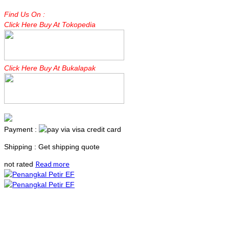
Find Us On :
Click Here Buy At Tokopedia
Click Here Buy At Bukalapak
Payment :
Shipping : Get shipping quote
Read more
not rated