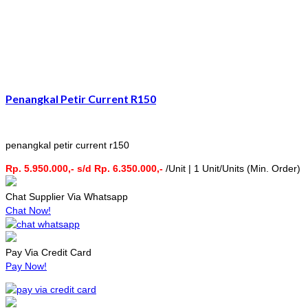
Penangkal Petir Current R150
penangkal petir current r150
Rp. 5.950.000,- s/d Rp. 6.350.000,-
/Unit | 1 Unit/Units (Min. Order)
Chat Supplier Via Whatsapp
Chat Now!
Pay Via Credit Card
Pay Now!