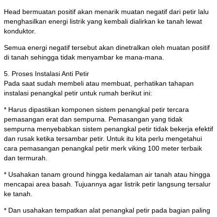
Head bermuatan positif akan menarik muatan negatif dari petir lalu
menghasilkan energi listrik yang kembali dialirkan ke tanah lewat
konduktor.
Semua energi negatif tersebut akan dinetralkan oleh muatan positif
di tanah sehingga tidak menyambar ke mana-mana.
5. Proses Instalasi Anti Petir
Pada saat sudah membeli atau membuat, perhatikan tahapan
instalasi penangkal petir untuk rumah berikut ini:
* Harus dipastikan komponen sistem penangkal petir tercara
pemasangan erat dan sempurna. Pemasangan yang tidak
sempurna menyebabkan sistem penangkal petir tidak bekerja efektif
dan rusak ketika tersambar petir. Untuk itu kita perlu mengetahui
cara pemasangan penangkal petir merk viking 100 meter terbaik
dan termurah.
* Usahakan tanam ground hingga kedalaman air tanah atau hingga
mencapai area basah. Tujuannya agar listrik petir langsung tersalur
ke tanah.
* Dan usahakan tempatkan alat penangkal petir pada bagian paling