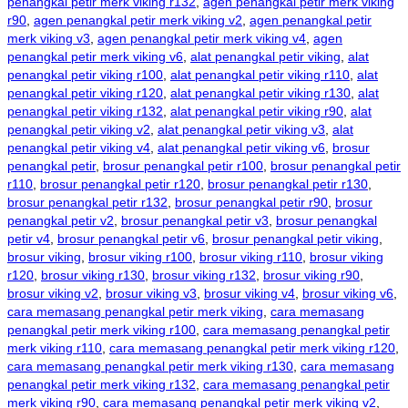
penangkal petir merk viking r132
,
agen penangkal petir merk viking
r90
,
agen penangkal petir merk viking v2
,
agen penangkal petir
merk viking v3
,
agen penangkal petir merk viking v4
,
agen
penangkal petir merk viking v6
,
alat penangkal petir viking
,
alat
penangkal petir viking r100
,
alat penangkal petir viking r110
,
alat
penangkal petir viking r120
,
alat penangkal petir viking r130
,
alat
penangkal petir viking r132
,
alat penangkal petir viking r90
,
alat
penangkal petir viking v2
,
alat penangkal petir viking v3
,
alat
penangkal petir viking v4
,
alat penangkal petir viking v6
,
brosur
penangkal petir
,
brosur penangkal petir r100
,
brosur penangkal petir
r110
,
brosur penangkal petir r120
,
brosur penangkal petir r130
,
brosur penangkal petir r132
,
brosur penangkal petir r90
,
brosur
penangkal petir v2
,
brosur penangkal petir v3
,
brosur penangkal
petir v4
,
brosur penangkal petir v6
,
brosur penangkal petir viking
,
brosur viking
,
brosur viking r100
,
brosur viking r110
,
brosur viking
r120
,
brosur viking r130
,
brosur viking r132
,
brosur viking r90
,
brosur viking v2
,
brosur viking v3
,
brosur viking v4
,
brosur viking v6
,
cara memasang penangkal petir merk viking
,
cara memasang
penangkal petir merk viking r100
,
cara memasang penangkal petir
merk viking r110
,
cara memasang penangkal petir merk viking r120
,
cara memasang penangkal petir merk viking r130
,
cara memasang
penangkal petir merk viking r132
,
cara memasang penangkal petir
merk viking r90
,
cara memasang penangkal petir merk viking v2
,