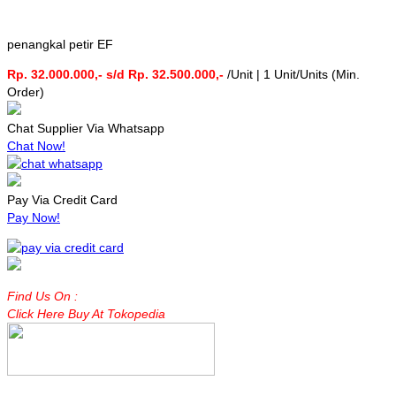
penangkal petir EF
Rp. 32.000.000,- s/d Rp. 32.500.000,-
/Unit | 1 Unit/Units (Min.
Order)
Chat Supplier Via Whatsapp
Chat Now!
Pay Via Credit Card
Pay Now!
Find Us On :
Click Here Buy At Tokopedia