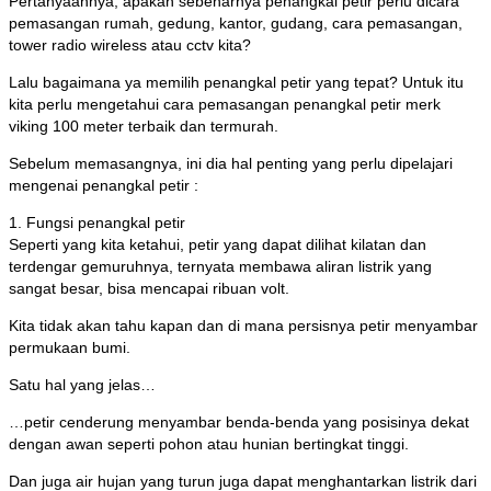
Pertanyaannya, apakah sebenarnya penangkal petir perlu dicara
pemasangan rumah, gedung, kantor, gudang, cara pemasangan,
tower radio wireless atau cctv kita?
Lalu bagaimana ya memilih penangkal petir yang tepat? Untuk itu
kita perlu mengetahui cara pemasangan penangkal petir merk
viking 100 meter terbaik dan termurah.
Sebelum memasangnya, ini dia hal penting yang perlu dipelajari
mengenai penangkal petir :
1. Fungsi penangkal petir
Seperti yang kita ketahui, petir yang dapat dilihat kilatan dan
terdengar gemuruhnya, ternyata membawa aliran listrik yang
sangat besar, bisa mencapai ribuan volt.
Kita tidak akan tahu kapan dan di mana persisnya petir menyambar
permukaan bumi.
Satu hal yang jelas…
…petir cenderung menyambar benda-benda yang posisinya dekat
dengan awan seperti pohon atau hunian bertingkat tinggi.
Dan juga air hujan yang turun juga dapat menghantarkan listrik dari