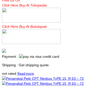
Find Us On :
Click Here Buy At Tokopedia
Click Here Buy At Bukalapak
Payment :
Shipping : Get shipping quote
Read more
not rated