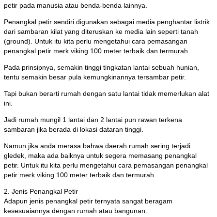
petir pada manusia atau benda-benda lainnya.
Penangkal petir sendiri digunakan sebagai media penghantar listrik
dari sambaran kilat yang diteruskan ke media lain seperti tanah
(ground). Untuk itu kita perlu mengetahui cara pemasangan
penangkal petir merk viking 100 meter terbaik dan termurah.
Pada prinsipnya, semakin tinggi tingkatan lantai sebuah hunian,
tentu semakin besar pula kemungkinannya tersambar petir.
Tapi bukan berarti rumah dengan satu lantai tidak memerlukan alat
ini.
Jadi rumah mungil 1 lantai dan 2 lantai pun rawan terkena
sambaran jika berada di lokasi dataran tinggi.
Namun jika anda merasa bahwa daerah rumah sering terjadi
gledek, maka ada baiknya untuk segera memasang penangkal
petir. Untuk itu kita perlu mengetahui cara pemasangan penangkal
petir merk viking 100 meter terbaik dan termurah.
2. Jenis Penangkal Petir
Adapun jenis penangkal petir ternyata sangat beragam
kesesuaiannya dengan rumah atau bangunan.