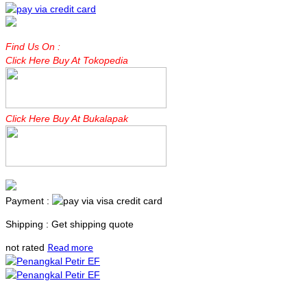
Find Us On :
Click Here Buy At Tokopedia
Click Here Buy At Bukalapak
Payment :
Shipping : Get shipping quote
Read more
not rated