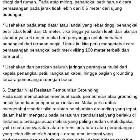
tinggi dari rumah. Pada atap miring, penangkal petir harus dicara
pemasangan pada jarak tidak lebih dari 0,6 meter dari ujung
bubungan.
* Usahakan pada atap datar atau landai yang lebar tinggi penangkal
petir tidak lebih dari 15 meter. Jika tingginya sudah lebih dari ukuran
standar yaitu 6 meter, maka beri penyangga untuk menahan
penangkal dari terpaan angin. Untuk itu kita perlu mengetahui cara
pemasangan penangkal petir merk viking 100 meter terbaik dan
termurah.
* Usahakan dan pastikan seluruh jaringan perangkat mulai dari
kepala penangkal petir, rangkaian kabel, hingga bagian grounding
tercara pemasangan dengan benar.
6. Standar Nilai Resistan Pembumian Grounding
Pada saat memutuskan membuat suatu pembumian atau grounding
untuk keperluan pengamanan instalasi. Maka perlu untuk
mengetahui standar nilai resistan pembumian grounding yang tepat,
dalam hal ini mengacu pada peraturan standarisasi yang berlaku di
Indonesia. Sebagai acuan teknis yang paling mudah untuk dipakai
yaitu suatu persyaratan atau refrensi peraturan atau perundangan
yang telah dibuat oleh orang – orang atau instansi yang