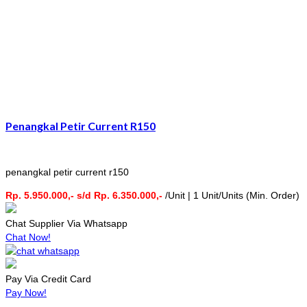
Penangkal Petir Current R150
penangkal petir current r150
Rp. 5.950.000,- s/d Rp. 6.350.000,-
/Unit | 1 Unit/Units (Min. Order)
Chat Supplier Via Whatsapp
Chat Now!
Pay Via Credit Card
Pay Now!