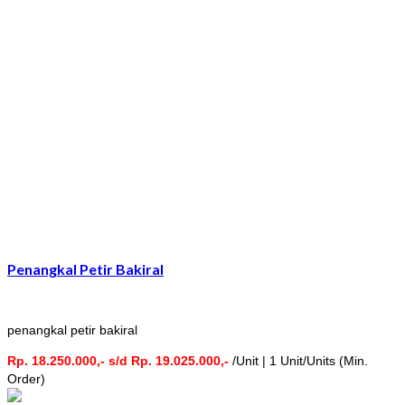
Penangkal Petir Bakiral
penangkal petir bakiral
Rp. 18.250.000,- s/d Rp. 19.025.000,-
/Unit | 1 Unit/Units (Min.
Order)