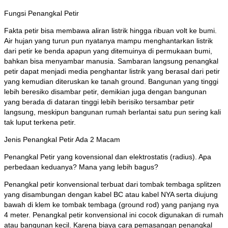
Fungsi Penangkal Petir
Fakta petir bisa membawa aliran listrik hingga ribuan volt ke bumi.
Air hujan yang turun pun nyatanya mampu menghantarkan listrik
dari petir ke benda apapun yang ditemuinya di permukaan bumi,
bahkan bisa menyambar manusia. Sambaran langsung penangkal
petir dapat menjadi media penghantar listrik yang berasal dari petir
yang kemudian diteruskan ke tanah ground. Bangunan yang tinggi
lebih beresiko disambar petir, demikian juga dengan bangunan
yang berada di dataran tinggi lebih berisiko tersambar petir
langsung, meskipun bangunan rumah berlantai satu pun sering kali
tak luput terkena petir.
Jenis Penangkal Petir Ada 2 Macam
Penangkal Petir yang kovensional dan elektrostatis (radius). Apa
perbedaan keduanya? Mana yang lebih bagus?
Penangkal petir konvensional terbuat dari tombak tembaga splitzen
yang disambungan dengan kabel BC atau kabel NYA serta diujung
bawah di klem ke tombak tembaga (ground rod) yang panjang nya
4 meter. Penangkal petir konvensional ini cocok digunakan di rumah
atau bangunan kecil. Karena biaya cara pemasangan penangkal