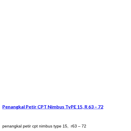
Penangkal Petir CPT Nimbus TyPE 15, R 63 – 72
penangkal petir cpt nimbus type 15, r63 – 72