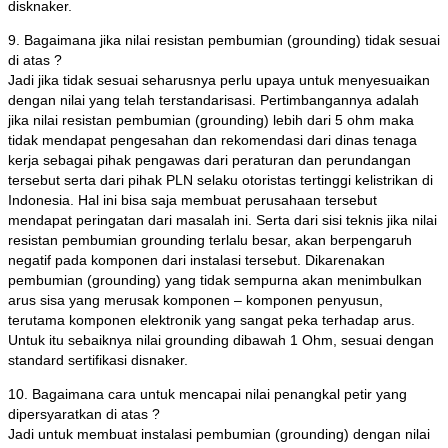
disknaker.
9. Bagaimana jika nilai resistan pembumian (grounding) tidak sesuai
di atas ?
Jadi jika tidak sesuai seharusnya perlu upaya untuk menyesuaikan
dengan nilai yang telah terstandarisasi. Pertimbangannya adalah
jika nilai resistan pembumian (grounding) lebih dari 5 ohm maka
tidak mendapat pengesahan dan rekomendasi dari dinas tenaga
kerja sebagai pihak pengawas dari peraturan dan perundangan
tersebut serta dari pihak PLN selaku otoristas tertinggi kelistrikan di
Indonesia. Hal ini bisa saja membuat perusahaan tersebut
mendapat peringatan dari masalah ini. Serta dari sisi teknis jika nilai
resistan pembumian grounding terlalu besar, akan berpengaruh
negatif pada komponen dari instalasi tersebut. Dikarenakan
pembumian (grounding) yang tidak sempurna akan menimbulkan
arus sisa yang merusak komponen – komponen penyusun,
terutama komponen elektronik yang sangat peka terhadap arus.
Untuk itu sebaiknya nilai grounding dibawah 1 Ohm, sesuai dengan
standard sertifikasi disnaker.
10. Bagaimana cara untuk mencapai nilai penangkal petir yang
dipersyaratkan di atas ?
Jadi untuk membuat instalasi pembumian (grounding) dengan nilai