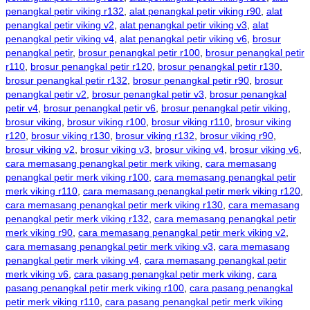
penangkal petir viking r132
,
alat penangkal petir viking r90
,
alat
penangkal petir viking v2
,
alat penangkal petir viking v3
,
alat
penangkal petir viking v4
,
alat penangkal petir viking v6
,
brosur
penangkal petir
,
brosur penangkal petir r100
,
brosur penangkal petir
r110
,
brosur penangkal petir r120
,
brosur penangkal petir r130
,
brosur penangkal petir r132
,
brosur penangkal petir r90
,
brosur
penangkal petir v2
,
brosur penangkal petir v3
,
brosur penangkal
petir v4
,
brosur penangkal petir v6
,
brosur penangkal petir viking
,
brosur viking
,
brosur viking r100
,
brosur viking r110
,
brosur viking
r120
,
brosur viking r130
,
brosur viking r132
,
brosur viking r90
,
brosur viking v2
,
brosur viking v3
,
brosur viking v4
,
brosur viking v6
,
cara memasang penangkal petir merk viking
,
cara memasang
penangkal petir merk viking r100
,
cara memasang penangkal petir
merk viking r110
,
cara memasang penangkal petir merk viking r120
,
cara memasang penangkal petir merk viking r130
,
cara memasang
penangkal petir merk viking r132
,
cara memasang penangkal petir
merk viking r90
,
cara memasang penangkal petir merk viking v2
,
cara memasang penangkal petir merk viking v3
,
cara memasang
penangkal petir merk viking v4
,
cara memasang penangkal petir
merk viking v6
,
cara pasang penangkal petir merk viking
,
cara
pasang penangkal petir merk viking r100
,
cara pasang penangkal
petir merk viking r110
,
cara pasang penangkal petir merk viking