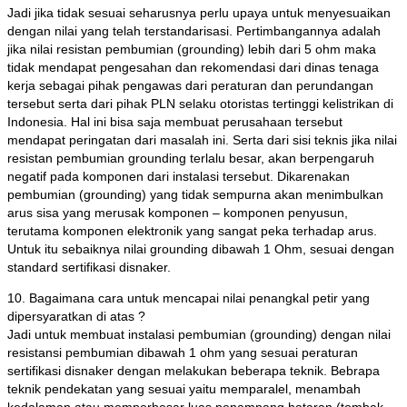
Jadi jika tidak sesuai seharusnya perlu upaya untuk menyesuaikan
dengan nilai yang telah terstandarisasi. Pertimbangannya adalah
jika nilai resistan pembumian (grounding) lebih dari 5 ohm maka
tidak mendapat pengesahan dan rekomendasi dari dinas tenaga
kerja sebagai pihak pengawas dari peraturan dan perundangan
tersebut serta dari pihak PLN selaku otoristas tertinggi kelistrikan di
Indonesia. Hal ini bisa saja membuat perusahaan tersebut
mendapat peringatan dari masalah ini. Serta dari sisi teknis jika nilai
resistan pembumian grounding terlalu besar, akan berpengaruh
negatif pada komponen dari instalasi tersebut. Dikarenakan
pembumian (grounding) yang tidak sempurna akan menimbulkan
arus sisa yang merusak komponen – komponen penyusun,
terutama komponen elektronik yang sangat peka terhadap arus.
Untuk itu sebaiknya nilai grounding dibawah 1 Ohm, sesuai dengan
standard sertifikasi disnaker.
10. Bagaimana cara untuk mencapai nilai penangkal petir yang
dipersyaratkan di atas ?
Jadi untuk membuat instalasi pembumian (grounding) dengan nilai
resistansi pembumian dibawah 1 ohm yang sesuai peraturan
sertifikasi disnaker dengan melakukan beberapa teknik. Bebrapa
teknik pendekatan yang sesuai yaitu memparalel, menambah