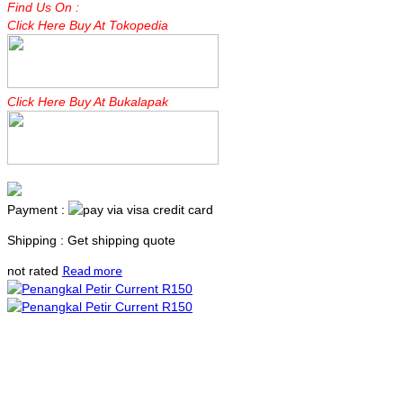
Find Us On :
Click Here Buy At Tokopedia
Click Here Buy At Bukalapak
Payment :
Shipping : Get shipping quote
Read more
not rated