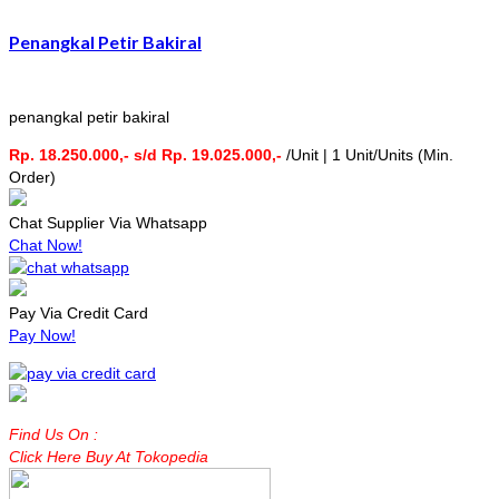
Penangkal Petir Bakiral
penangkal petir bakiral
Rp. 18.250.000,- s/d Rp. 19.025.000,-
/Unit | 1 Unit/Units (Min.
Order)
Chat Supplier Via Whatsapp
Chat Now!
Pay Via Credit Card
Pay Now!
Find Us On :
Click Here Buy At Tokopedia