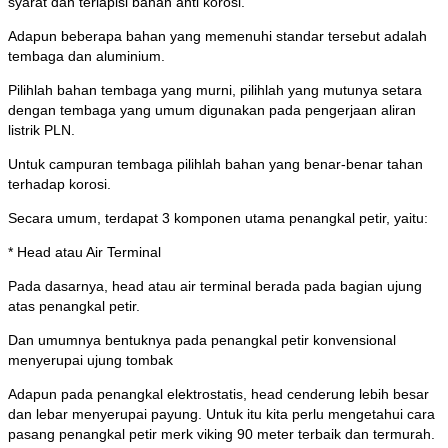
syarat dan terlapisi bahan anti korosi.
Adapun beberapa bahan yang memenuhi standar tersebut adalah
tembaga dan aluminium.
Pilihlah bahan tembaga yang murni, pilihlah yang mutunya setara
dengan tembaga yang umum digunakan pada pengerjaan aliran
listrik PLN.
Untuk campuran tembaga pilihlah bahan yang benar-benar tahan
terhadap korosi.
Secara umum, terdapat 3 komponen utama penangkal petir, yaitu:
* Head atau Air Terminal
Pada dasarnya, head atau air terminal berada pada bagian ujung
atas penangkal petir.
Dan umumnya bentuknya pada penangkal petir konvensional
menyerupai ujung tombak
Adapun pada penangkal elektrostatis, head cenderung lebih besar
dan lebar menyerupai payung. Untuk itu kita perlu mengetahui cara
pasang penangkal petir merk viking 90 meter terbaik dan termurah.