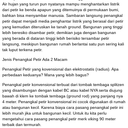
Air hujan yang turun pun nyatanya mampu menghantarkan listrik
dari petir ke benda apapun yang ditemuinya di permukaan bumi,
bahkan bisa menyambar manusia. Sambaran langsung penangkal
petir dapat menjadi media penghantar listrik yang berasal dari petir
yang kemudian diteruskan ke tanah ground. Bangunan yang tinggi
lebih beresiko disambar petir, demikian juga dengan bangunan
yang berada di dataran tinggi lebih berisiko tersambar petir
langsung, meskipun bangunan rumah berlantai satu pun sering kali
tak luput terkena petir.
Jenis Penangkal Petir Ada 2 Macam
Penangkal Petir yang kovensional dan elektrostatis (radius). Apa
perbedaan keduanya? Mana yang lebih bagus?
Penangkal petir konvensional terbuat dari tombak tembaga splitzen
yang disambungan dengan kabel BC atau kabel NYA serta diujung
bawah di klem ke tombak tembaga (ground rod) yang panjang nya
4 meter. Penangkal petir konvensional ini cocok digunakan di rumah
atau bangunan kecil. Karena biaya cara pasang penangkal petir ini
lebih murah jika untuk bangunan kecil. Untuk itu kita perlu
mengetahui cara pasang penangkal petir merk viking 90 meter
terbaik dan termurah.