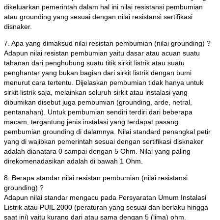
dikeluarkan pemerintah dalam hal ini nilai resistansi pembumian
atau grounding yang sesuai dengan nilai resistansi sertifikasi
disnaker.
7. Apa yang dimaksud nilai resistan pembumian (nilai grounding) ?
Adapun nilai resistan pembumian yaitu dasar atau acuan suatu
tahanan dari penghubung suatu titik sirkit listrik atau suatu
penghantar yang bukan bagian dari sirkit listrik dengan bumi
menurut cara tertentu. Dijelaskan pembumian tidak hanya untuk
sirkit listrik saja, melainkan seluruh sirkit atau instalasi yang
dibumikan disebut juga pembumian (grounding, arde, netral,
pentanahan). Untuk pembumian sendiri terdiri dari beberapa
macam, tergantung jenis instalasi yang terdapat pasang
pembumian grounding di dalamnya. Nilai standard penangkal petir
yang di wajibkan pemerintah sesuai dengan sertifikasi disknaker
adalah dianatara 0 sampai dengan 5 Ohm. Nilai yang paling
direkomenadasikan adalah di bawah 1 Ohm.
8. Berapa standar nilai resistan pembumian (nilai resistansi
grounding) ?
Adapun nilai standar mengacu pada Persyaratan Umum Instalasi
Listrik atau PUIL 2000 (peraturan yang sesuai dan berlaku hingga
saat ini) yaitu kurang dari atau sama dengan 5 (lima) ohm.