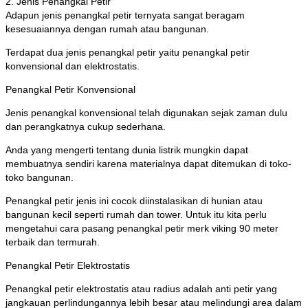
2. Jenis Penangkal Petir
Adapun jenis penangkal petir ternyata sangat beragam
kesesuaiannya dengan rumah atau bangunan.
Terdapat dua jenis penangkal petir yaitu penangkal petir
konvensional dan elektrostatis.
Penangkal Petir Konvensional
Jenis penangkal konvensional telah digunakan sejak zaman dulu
dan perangkatnya cukup sederhana.
Anda yang mengerti tentang dunia listrik mungkin dapat
membuatnya sendiri karena materialnya dapat ditemukan di toko-
toko bangunan.
Penangkal petir jenis ini cocok diinstalasikan di hunian atau
bangunan kecil seperti rumah dan tower. Untuk itu kita perlu
mengetahui cara pasang penangkal petir merk viking 90 meter
terbaik dan termurah.
Penangkal Petir Elektrostatis
Penangkal petir elektrostatis atau radius adalah anti petir yang
jangkauan perlindungannya lebih besar atau melindungi area dalam