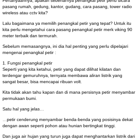
Pertanyaannya, apakah sebenarnya penangkal petir perlu dicara
pasang rumah, gedung, kantor, gudang, cara pasang, tower radio
wireless atau cctv kita?
Lalu bagaimana ya memilih penangkal petir yang tepat? Untuk itu
kita perlu mengetahui cara pasang penangkal petir merk viking 90
meter terbaik dan termurah.
Sebelum memasangnya, ini dia hal penting yang perlu dipelajari
mengenai penangkal petir :
1. Fungsi penangkal petir
Seperti yang kita ketahui, petir yang dapat dilihat kilatan dan
terdengar gemuruhnya, ternyata membawa aliran listrik yang
sangat besar, bisa mencapai ribuan volt.
Kita tidak akan tahu kapan dan di mana persisnya petir menyambar
permukaan bumi.
Satu hal yang jelas…
…petir cenderung menyambar benda-benda yang posisinya dekat
dengan awan seperti pohon atau hunian bertingkat tinggi.
Dan juga air hujan yang turun juga dapat menghantarkan listrik dari