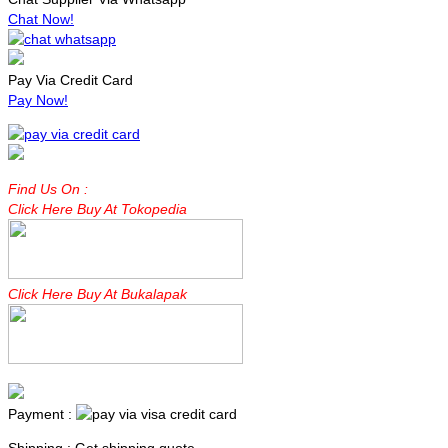
Chat Now!
Pay Via Credit Card
Pay Now!
Find Us On :
Click Here Buy At Tokopedia
Click Here Buy At Bukalapak
Payment :
Shipping : Get shipping quote