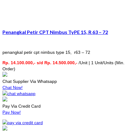
Penangkal Petir CPT Nimbus TyPE 15, R 63 – 72
penangkal petir cpt nimbus type 15, r63 – 72
Rp. 14.100.000,- s/d Rp. 14.500.000,-
/Unit | 1 Unit/Units (Min.
Order)
Chat Supplier Via Whatsapp
Chat Now!
Pay Via Credit Card
Pay Now!