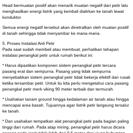
Head bermuatan positif akan menarik muatan negatif dari petir lalu
menghasilkan energi listrik yang kembali dialirkan ke tanah lewat
konduktor.
Semua energi negatif tersebut akan dinetralkan oleh muatan positif
di tanah sehingga tidak menyambar ke mana-mana.
5. Proses Instalasi Anti Petir
Pada saat sudah membeli atau membuat, perhatikan tahapan
instalasi penangkal petir untuk rumah berikut ini:
* Harus dipastikan komponen sistem penangkal petir tercara
pasang erat dan sempurna. Pasang yang tidak sempurna
menyebabkan sistem penangkal petir tidak bekerja efektif dan rusak
ketika tersambar petir. Untuk itu kita perlu mengetahui cara pasang
penangkal petir merk viking 90 meter terbaik dan termurah.
* Usahakan tanam ground hingga kedalaman air tanah atau hingga
mencapai area basah. Tujuannya agar listrik petir langsung tersalur
ke tanah.
* Dan usahakan tempatkan alat penangkal petir pada bagian paling
tinggi dari rumah. Pada atap miring, penangkal petir harus dicara