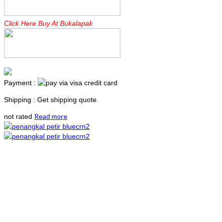
Click Here Buy At Bukalapak
Payment :
Shipping : Get shipping quote
Read more
not rated