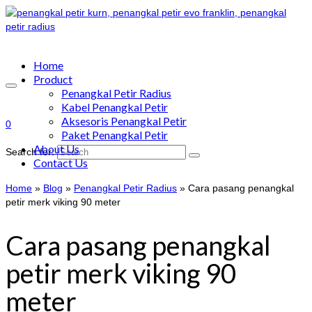
Home
Product
Penangkal Petir Radius
Kabel Penangkal Petir
Aksesoris Penangkal Petir
0
Paket Penangkal Petir
About Us
Search for:
Contact Us
Home
»
Blog
»
Penangkal Petir Radius
»
Cara pasang penangkal
petir merk viking 90 meter
Cara pasang penangkal
petir merk viking 90
meter