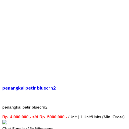
penangkal petir bluecrn2
penangkal petir bluecrn2
Rp. 4.000.000,- s/d Rp. 5000.000,-
/Unit | 1 Unit/Units (Min. Order)
Chat Supplier Via Whatsapp