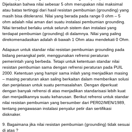
Dijelaskan bahwa nilai sebesar 5 ohm merupakan nilai maksimal
atau batas tertinggi dari hasil resistan pembumian (grounding) yang
masih bisa ditoleransi. Nilai yang berada pada range 0 ohm – 5
ohm adalah nilai aman dari suatu instalasi pembumian grounding.
Nilai tersebut berlaku untuk seluruh sistem dan instalasi yang
terdapat pembumian (grounding) di dalamnya. Nilai yang paling
direkomenadasikan adalah di bawah 1 Ohm atau mendekati 0 Ohm.
Adapaun untuk standar nilai resistan pembumian grounding pada
bidang penangkal petir, menggunakan refrensi peraturan
pemerintah yang berbeda. Tetapi untuk ketentuan standar nilai
resistan pembumian sama dengan refrensi peraturan pada PUIL
2000. Ketentuan yang hampir sama inilah yang menjadikan masing
– masing peraturan akan saling berkaitan dalam memberikan solusi
dan penjelasan untuk suatu permasalahan. Dengan diperkuat
dengan banyak refrensi di atas menjadikan standarisasi lebih kuat
dan menjadikannya suatu keharusan. Berikut refrensi untuk standar
nilai resistan pembumian yang bersumber dari PER02/MEN/1989,
tentang pengawasan instalasi penyalur petir dan sertifikasi
disknaker.
9. Bagaimana jika nilai resistan pembumian (grounding) tidak sesuai
di atas ?