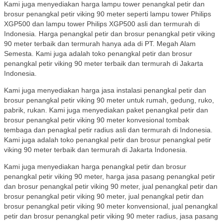
Kami juga menyediakan harga lampu tower penangkal petir dan
brosur penangkal petir viking 90 meter seperti lampu tower Philips
XGP500 dan lampu tower Philips XGP500 asli dan termurah di
Indonesia. Harga penangkal petir dan brosur penangkal petir viking
90 meter terbaik dan termurah hanya ada di PT. Megah Alam
Semesta. Kami juga adalah toko penangkal petir dan brosur
penangkal petir viking 90 meter terbaik dan termurah di Jakarta
Indonesia.
Kami juga menyediakan harga jasa instalasi penangkal petir dan
brosur penangkal petir viking 90 meter untuk rumah, gedung, ruko,
pabrik, rukan. Kami juga menyediakan paket penangkal petir dan
brosur penangkal petir viking 90 meter konvesional tombak
tembaga dan penagkal petir radius asli dan termurah di Indonesia.
Kami juga adalah toko penangkal petir dan brosur penangkal petir
viking 90 meter terbaik dan termurah di Jakarta Indonesia.
Kami juga menyediakan harga penangkal petir dan brosur
penangkal petir viking 90 meter, harga jasa pasang penangkal petir
dan brosur penangkal petir viking 90 meter, jual penangkal petir dan
brosur penangkal petir viking 90 meter, jual penangkal petir dan
brosur penangkal petir viking 90 meter konvensional, jual penangkal
petir dan brosur penangkal petir viking 90 meter radius, jasa pasang