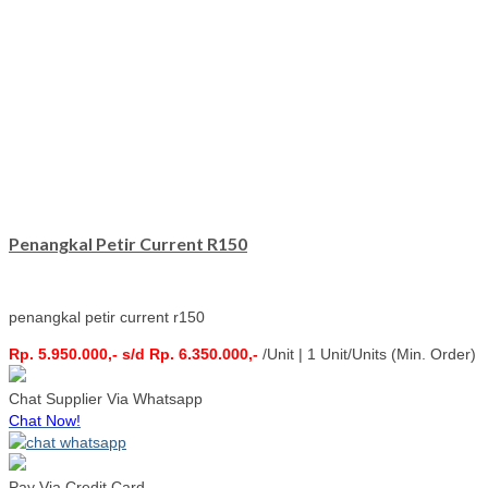
Penangkal Petir Current R150
penangkal petir current r150
Rp. 5.950.000,- s/d Rp. 6.350.000,-
/Unit | 1 Unit/Units (Min. Order)
Chat Supplier Via Whatsapp
Chat Now!
Pay Via Credit Card