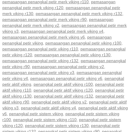
pemasangan penangkal petir merk viking r110
,
pemasangan
penangkal petir merk viking r120
,
pemasangan penangkal petir
merk viking r130
,
pemasangan penangkal petir merk viking r132
,
pemasangan penangkal petir merk viking r90
,
pemasangan
penangkal petir merk viking v2
,
pemasangan penangkal petir merk
viking v3
,
pemasangan penangkal petir merk viking v4
,
pemasangan penangkal petir merk viking v6
,
pemasangan
penangkal petir viking
,
pemasangan penangkal petir viking r100
,
pemasangan penangkal petir viking r110
,
pemasangan penangkal
petir viking r120
,
pemasangan penangkal petir viking r130
,
pemasangan penangkal petir viking r132
,
pemasangan penangkal
petir viking r90
,
pemasangan penangkal petir viking v2
,
pemasangan penangkal petir viking v3
,
pemasangan penangkal
petir viking v4
,
pemasangan penangkal petir viking v6
,
penangkal
petir aktif viking
,
penangkal petir aktif viking r100
,
penangkal petir
aktif viking r110
,
penangkal petir aktif viking r120
,
penangkal petir
aktif viking r130
,
penangkal petir aktif viking r132
,
penangkal petir
aktif viking r90
,
penangkal petir aktif viking v2
,
penangkal petir aktif
viking v3
,
penangkal petir aktif viking v4
,
penangkal petir aktif viking
v6
,
penangkal petir sistem viking
,
penangkal petir sistem viking
r100
,
penangkal petir sistem viking r110
,
penangkal petir sistem
viking r120
,
penangkal petir sistem viking r130
,
penangkal petir
sistem viking r132
,
penangkal petir sistem viking r90
,
penangkal