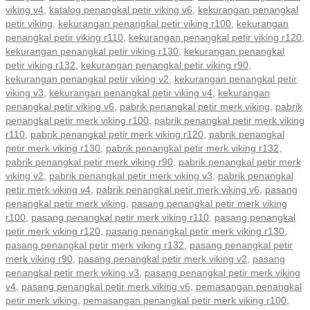
viking v4
,
katalog penangkal petir viking v6
,
kekurangan penangkal
petir viking
,
kekurangan penangkal petir viking r100
,
kekurangan
penangkal petir viking r110
,
kekurangan penangkal petir viking r120
,
kekurangan penangkal petir viking r130
,
kekurangan penangkal
petir viking r132
,
kekurangan penangkal petir viking r90
,
kekurangan penangkal petir viking v2
,
kekurangan penangkal petir
viking v3
,
kekurangan penangkal petir viking v4
,
kekurangan
penangkal petir viking v6
,
pabrik penangkal petir merk viking
,
pabrik
penangkal petir merk viking r100
,
pabrik penangkal petir merk viking
r110
,
pabrik penangkal petir merk viking r120
,
pabrik penangkal
petir merk viking r130
,
pabrik penangkal petir merk viking r132
,
pabrik penangkal petir merk viking r90
,
pabrik penangkal petir merk
viking v2
,
pabrik penangkal petir merk viking v3
,
pabrik penangkal
petir merk viking v4
,
pabrik penangkal petir merk viking v6
,
pasang
penangkal petir merk viking
,
pasang penangkal petir merk viking
r100
,
pasang penangkal petir merk viking r110
,
pasang penangkal
petir merk viking r120
,
pasang penangkal petir merk viking r130
,
pasang penangkal petir merk viking r132
,
pasang penangkal petir
merk viking r90
,
pasang penangkal petir merk viking v2
,
pasang
penangkal petir merk viking v3
,
pasang penangkal petir merk viking
v4
,
pasang penangkal petir merk viking v6
,
pemasangan penangkal
petir merk viking
,
pemasangan penangkal petir merk viking r100
,