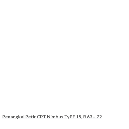
Penangkal Petir CPT Nimbus TyPE 15, R 63 – 72