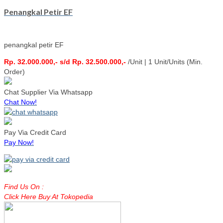
Penangkal Petir EF
penangkal petir EF
Rp. 32.000.000,- s/d Rp. 32.500.000,-
/Unit | 1 Unit/Units (Min.
Order)
Chat Supplier Via Whatsapp
Chat Now!
Pay Via Credit Card
Pay Now!
Find Us On :
Click Here Buy At Tokopedia