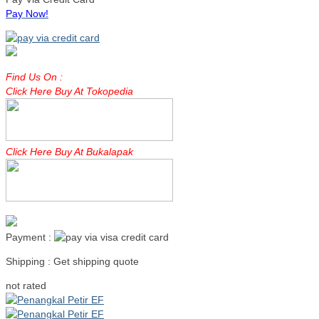
Pay Now!
Find Us On :
Click Here Buy At Tokopedia
Click Here Buy At Bukalapak
Payment :
Shipping : Get shipping quote
Read more
not rated