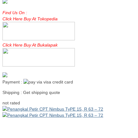
Find Us On :
Click Here Buy At Tokopedia
Click Here Buy At Bukalapak
Payment :
Shipping : Get shipping quote
Read more
not rated