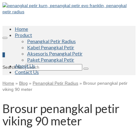
Home
Product
Penangkal Petir Radius
Kabel Penangkal Petir
Aksesoris Penangkal Petir
0
Paket Penangkal Petir
About Us
Search for:
Contact Us
Home
»
Blog
»
Penangkal Petir Radius
»
Brosur penangkal petir
viking 90 meter
Brosur penangkal petir
viking 90 meter