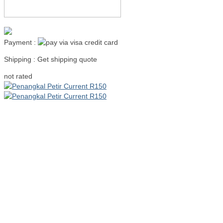
Payment :
Shipping : Get shipping quote
Read more
not rated