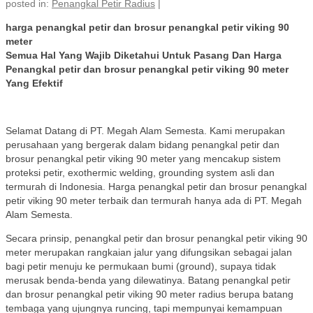
posted in:
Penangkal Petir Radius
|
harga penangkal petir dan brosur penangkal petir viking 90
meter
Semua Hal Yang Wajib Diketahui Untuk Pasang Dan Harga
Penangkal petir dan brosur penangkal petir viking 90 meter
Yang Efektif
Selamat Datang di PT. Megah Alam Semesta. Kami merupakan
perusahaan yang bergerak dalam bidang penangkal petir dan
brosur penangkal petir viking 90 meter yang mencakup sistem
proteksi petir, exothermic welding, grounding system asli dan
termurah di Indonesia. Harga penangkal petir dan brosur penangkal
petir viking 90 meter terbaik dan termurah hanya ada di PT. Megah
Alam Semesta.
Secara prinsip, penangkal petir dan brosur penangkal petir viking 90
meter merupakan rangkaian jalur yang difungsikan sebagai jalan
bagi petir menuju ke permukaan bumi (ground), supaya tidak
merusak benda-benda yang dilewatinya. Batang penangkal petir
dan brosur penangkal petir viking 90 meter radius berupa batang
tembaga yang ujungnya runcing, tapi mempunyai kemampuan