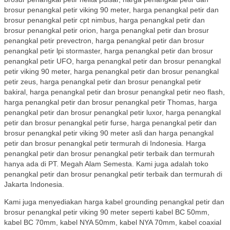
brosur penangkal petir viking 90 meter, harga penangkal petir dan
brosur penangkal petir cpt nimbus, harga penangkal petir dan
brosur penangkal petir orion, harga penangkal petir dan brosur
penangkal petir prevectron, harga penangkal petir dan brosur
penangkal petir lpi stormaster, harga penangkal petir dan brosur
penangkal petir UFO, harga penangkal petir dan brosur penangkal
petir viking 90 meter, harga penangkal petir dan brosur penangkal
petir zeus, harga penangkal petir dan brosur penangkal petir
bakiral, harga penangkal petir dan brosur penangkal petir neo flash,
harga penangkal petir dan brosur penangkal petir Thomas, harga
penangkal petir dan brosur penangkal petir luxor, harga penangkal
petir dan brosur penangkal petir furse, harga penangkal petir dan
brosur penangkal petir viking 90 meter asli dan harga penangkal
petir dan brosur penangkal petir termurah di Indonesia. Harga
penangkal petir dan brosur penangkal petir terbaik dan termurah
hanya ada di PT. Megah Alam Semesta. Kami juga adalah toko
penangkal petir dan brosur penangkal petir terbaik dan termurah di
Jakarta Indonesia.
Kami juga menyediakan harga kabel grounding penangkal petir dan
brosur penangkal petir viking 90 meter seperti kabel BC 50mm,
kabel BC 70mm, kabel NYA 50mm, kabel NYA 70mm, kabel coaxial