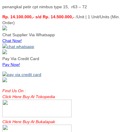
penangkal petir cpt nimbus type 15, r63 – 72
Rp. 14.100.000,- s/d Rp. 14.500.000,-
/Unit | 1 Unit/Units (Min.
Order)
Chat Supplier Via Whatsapp
Chat Now!
Pay Via Credit Card
Pay Now!
Find Us On :
Click Here Buy At Tokopedia
Click Here Buy At Bukalapak