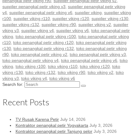
penangkal petir viking r90
,
supplier penangkal petir viking v2
,
supplier penangkal petir viking v3
,
supplier penangkal petir viking
v4
,
supplier penangkal petir viking v6
,
supplier viking
,
supplier viking
r100
,
supplier viking r110
,
supplier viking r120
,
supplier viking r130
,
supplier viking r132
,
supplier viking r90
,
supplier viking v2
,
supplier
viking v3
,
supplier viking v4
,
supplier viking v6
,
toko penangkal petir
viking
,
toko penangkal petir viking r100
,
toko penangkal petir viking
r110
,
toko penangkal petir viking r120
,
toko penangkal petir viking
r130
,
toko penangkal petir viking r132
,
toko penangkal petir viking
r90
,
toko penangkal petir viking v2
,
toko penangkal petir viking v3
,
toko penangkal petir viking v4
,
toko penangkal petir viking v6
,
toko
viking
,
toko viking r100
,
toko viking r110
,
toko viking r120
,
toko
viking r130
,
toko viking r132
,
toko viking r90
,
toko viking v2
,
toko
viking v3
,
toko viking v4
,
toko viking v6
Search for:
Recent Posts
TV Rusak Karena Petir
July 14, 2026
Kontraktor penangkal petir Yogyakarta
July 3, 2026
Kontraktor penangkal petir Tanjung selor
July 3, 2026