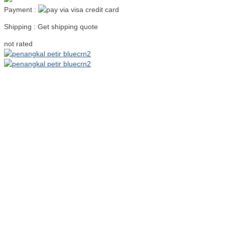
Payment :
Shipping : Get shipping quote
Read more
not rated