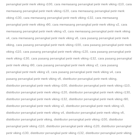
penangkal petir merk viking r100
,
cara memasang penangkal petir merk viking r110
,
cara
memasang penangkal petir merk viking r120
,
cara memasang penangkal petir merk
viking r130
,
cara memasang penangkal petir merk viking r132
,
cara memasang
penangkal petir merk viking r90
,
cara memasang penangkal petir merk viking v2
,
cara
memasang penangkal petir merk viking v3
,
cara memasang penangkal petir merk viking
v4
,
cara memasang penangkal petir merk viking v6
,
cara pasang penangkal petir merk
viking
,
cara pasang penangkal petir merk viking r100
,
cara pasang penangkal petir merk
viking r110
,
cara pasang penangkal petir merk viking r120
,
cara pasang penangkal petir
merk viking r130
,
cara pasang penangkal petir merk viking r132
,
cara pasang penangkal
petir merk viking r90
,
cara pasang penangkal petir merk viking v2
,
cara pasang
penangkal petir merk viking v3
,
cara pasang penangkal petir merk viking v4
,
cara
pasang penangkal petir merk viking v6
,
distributor penangkal petir merk viking
,
distributor penangkal petir merk viking r100
,
distributor penangkal petir merk viking r110
,
distributor penangkal petir merk viking r120
,
distributor penangkal petir merk viking r130
,
distributor penangkal petir merk viking r132
,
distributor penangkal petir merk viking r90
,
distributor penangkal petir merk viking v2
,
distributor penangkal petir merk viking v3
,
distributor penangkal petir merk viking v4
,
distributor penangkal petir merk viking v6
,
distributor penangkal petir viking
,
distributor penangkal petir viking r100
,
distributor
penangkal petir viking r110
,
distributor penangkal petir viking r120
,
distributor penangkal
petir viking r130
,
distributor penangkal petir viking r132
,
distributor penangkal petir viking