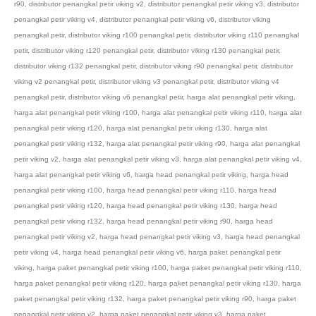
r90
,
distributor penangkal petir viking v2
,
distributor penangkal petir viking v3
,
distributor
penangkal petir viking v4
,
distributor penangkal petir viking v6
,
distributor viking
penangkal petir
,
distributor viking r100 penangkal petir
,
distributor viking r110 penangkal
petir
,
distributor viking r120 penangkal petir
,
distributor viking r130 penangkal petir
,
distributor viking r132 penangkal petir
,
distributor viking r90 penangkal petir
,
distributor
viking v2 penangkal petir
,
distributor viking v3 penangkal petir
,
distributor viking v4
penangkal petir
,
distributor viking v6 penangkal petir
,
harga alat penangkal petir viking
,
harga alat penangkal petir viking r100
,
harga alat penangkal petir viking r110
,
harga alat
penangkal petir viking r120
,
harga alat penangkal petir viking r130
,
harga alat
penangkal petir viking r132
,
harga alat penangkal petir viking r90
,
harga alat penangkal
petir viking v2
,
harga alat penangkal petir viking v3
,
harga alat penangkal petir viking v4
,
harga alat penangkal petir viking v6
,
harga head penangkal petir viking
,
harga head
penangkal petir viking r100
,
harga head penangkal petir viking r110
,
harga head
penangkal petir viking r120
,
harga head penangkal petir viking r130
,
harga head
penangkal petir viking r132
,
harga head penangkal petir viking r90
,
harga head
penangkal petir viking v2
,
harga head penangkal petir viking v3
,
harga head penangkal
petir viking v4
,
harga head penangkal petir viking v6
,
harga paket penangkal petir
viking
,
harga paket penangkal petir viking r100
,
harga paket penangkal petir viking r110
,
harga paket penangkal petir viking r120
,
harga paket penangkal petir viking r130
,
harga
paket penangkal petir viking r132
,
harga paket penangkal petir viking r90
,
harga paket
penangkal petir viking v2
,
harga paket penangkal petir viking v3
,
harga paket