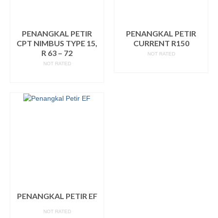
PENANGKAL PETIR
PENANGKAL PETIR
CPT NIMBUS TYPE 15,
CURRENT R150
R 63 – 72
NOT RATED
NOT RATED
READ MORE
READ MORE
PENANGKAL PETIR EF
NOT RATED