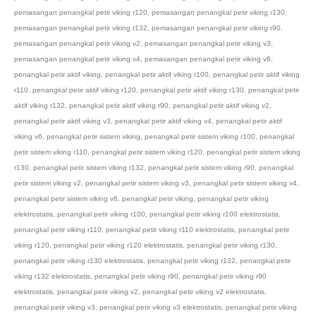
pemasangan penangkal petir viking r120
,
pemasangan penangkal petir viking r130
,
pemasangan penangkal petir viking r132
,
pemasangan penangkal petir viking r90
,
pemasangan penangkal petir viking v2
,
pemasangan penangkal petir viking v3
,
pemasangan penangkal petir viking v4
,
pemasangan penangkal petir viking v6
,
penangkal petir aktif viking
,
penangkal petir aktif viking r100
,
penangkal petir aktif viking
r110
,
penangkal petir aktif viking r120
,
penangkal petir aktif viking r130
,
penangkal petir
aktif viking r132
,
penangkal petir aktif viking r90
,
penangkal petir aktif viking v2
,
penangkal petir aktif viking v3
,
penangkal petir aktif viking v4
,
penangkal petir aktif
viking v6
,
penangkal petir sistem viking
,
penangkal petir sistem viking r100
,
penangkal
petir sistem viking r110
,
penangkal petir sistem viking r120
,
penangkal petir sistem viking
r130
,
penangkal petir sistem viking r132
,
penangkal petir sistem viking r90
,
penangkal
petir sistem viking v2
,
penangkal petir sistem viking v3
,
penangkal petir sistem viking v4
,
penangkal petir sistem viking v6
,
penangkal petir viking
,
penangkal petir viking
elektrostatis
,
penangkal petir viking r100
,
penangkal petir viking r100 elektrostatis
,
penangkal petir viking r110
,
penangkal petir viking r110 elektrostatis
,
penangkal petir
viking r120
,
penangkal petir viking r120 elektrostatis
,
penangkal petir viking r130
,
penangkal petir viking r130 elektrostatis
,
penangkal petir viking r132
,
penangkal petir
viking r132 elektrostatis
,
penangkal petir viking r90
,
penangkal petir viking r90
elektrostatis
,
penangkal petir viking v2
,
penangkal petir viking v2 elektrostatis
,
penangkal petir viking v3
,
penangkal petir viking v3 elektrostatis
,
penangkal petir viking