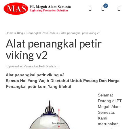
0
Home
»
Blog
»
Penangkal Petir Radius
»
Alat penangkal petir viking v2
Alat penangkal petir
viking v2
posted in:
Penangkal Petir Radius
|
Alat penangkal petir viking v2
Semua Hal Yang Wajib Diketahui Untuk Pasang Dan Harga
Penangkal petir kurn Yang Efektif
Selamat
Datang di PT.
Megah Alam
Semesta.
Kami
merupakan