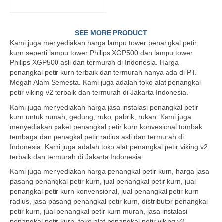
READ MORE
SEE MORE PRODUCT
Kami juga menyediakan harga lampu tower penangkal petir
kurn seperti lampu tower Philips XGP500 dan lampu tower
Philips XGP500 asli dan termurah di Indonesia. Harga
penangkal petir kurn terbaik dan termurah hanya ada di PT.
Megah Alam Semesta. Kami juga adalah toko alat penangkal
petir viking v2 terbaik dan termurah di Jakarta Indonesia.
Kami juga menyediakan harga jasa instalasi penangkal petir
kurn untuk rumah, gedung, ruko, pabrik, rukan. Kami juga
menyediakan paket penangkal petir kurn konvesional tombak
tembaga dan penagkal petir radius asli dan termurah di
Indonesia. Kami juga adalah toko alat penangkal petir viking v2
terbaik dan termurah di Jakarta Indonesia.
Kami juga menyediakan harga penangkal petir kurn, harga jasa
pasang penangkal petir kurn, jual penangkal petir kurn, jual
penangkal petir kurn konvensional, jual penangkal petir kurn
radius, jasa pasang penangkal petir kurn, distributor penangkal
petir kurn, jual penangkal petir kurn murah, jasa instalasi
penangkal petir kurn, toko alat penangkal petir viking v2