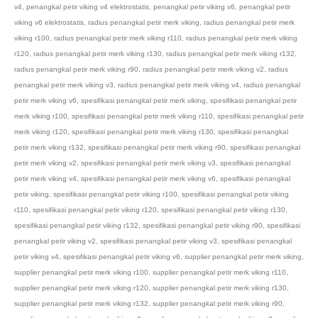
v4
,
penangkal petir viking v4 elektrostatis
,
penangkal petir viking v6
,
penangkal petir
viking v6 elektrostatis
,
radius penangkal petir merk viking
,
radius penangkal petir merk
viking r100
,
radius penangkal petir merk viking r110
,
radius penangkal petir merk viking
r120
,
radius penangkal petir merk viking r130
,
radius penangkal petir merk viking r132
,
radius penangkal petir merk viking r90
,
radius penangkal petir merk viking v2
,
radius
penangkal petir merk viking v3
,
radius penangkal petir merk viking v4
,
radius penangkal
petir merk viking v6
,
spesifikasi penangkal petir merk viking
,
spesifikasi penangkal petir
merk viking r100
,
spesifikasi penangkal petir merk viking r110
,
spesifikasi penangkal petir
merk viking r120
,
spesifikasi penangkal petir merk viking r130
,
spesifikasi penangkal
petir merk viking r132
,
spesifikasi penangkal petir merk viking r90
,
spesifikasi penangkal
petir merk viking v2
,
spesifikasi penangkal petir merk viking v3
,
spesifikasi penangkal
petir merk viking v4
,
spesifikasi penangkal petir merk viking v6
,
spesifikasi penangkal
petir viking
,
spesifikasi penangkal petir viking r100
,
spesifikasi penangkal petir viking
r110
,
spesifikasi penangkal petir viking r120
,
spesifikasi penangkal petir viking r130
,
spesifikasi penangkal petir viking r132
,
spesifikasi penangkal petir viking r90
,
spesifikasi
penangkal petir viking v2
,
spesifikasi penangkal petir viking v3
,
spesifikasi penangkal
petir viking v4
,
spesifikasi penangkal petir viking v6
,
supplier penangkal petir merk viking
,
supplier penangkal petir merk viking r100
,
supplier penangkal petir merk viking r110
,
supplier penangkal petir merk viking r120
,
supplier penangkal petir merk viking r130
,
supplier penangkal petir merk viking r132
,
supplier penangkal petir merk viking r90
,