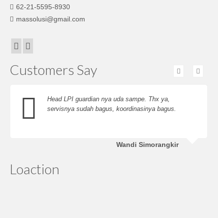
62-21-5595-8930
massolusi@gmail.com
Customers Say
Head LPI guardian nya uda sampe. Thx ya,
servisnya sudah bagus, koordinasinya bagus.
Wandi Simorangkir
Loaction