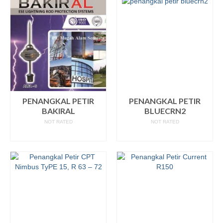
PENANGKAL PETIR
PENANGKAL PETIR
BAKIRAL
BLUECRN2
NOT RATED
NOT RATED
READ MORE
READ MORE