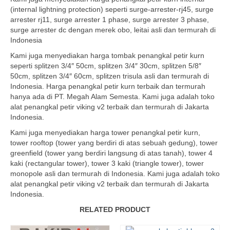
(internal lightning protection) seperti surge-arrester-rj45, surge
arrester rj11, surge arrester 1 phase, surge arrester 3 phase,
surge arrester dc dengan merek obo, leitai asli dan termurah di
Indonesia
Kami juga menyediakan harga tombak penangkal petir kurn
seperti splitzen 3/4″ 50cm, splitzen 3/4″ 30cm, splitzen 5/8″
50cm, splitzen 3/4″ 60cm, splitzen trisula asli dan termurah di
Indonesia. Harga penangkal petir kurn terbaik dan termurah
hanya ada di PT. Megah Alam Semesta. Kami juga adalah toko
alat penangkal petir viking v2 terbaik dan termurah di Jakarta
Indonesia.
Kami juga menyediakan harga tower penangkal petir kurn,
tower rooftop (tower yang berdiri di atas sebuah gedung), tower
greenfield (tower yang berdiri langsung di atas tanah), tower 4
kaki (rectangular tower), tower 3 kaki (triangle tower), tower
monopole asli dan termurah di Indonesia. Kami juga adalah toko
alat penangkal petir viking v2 terbaik dan termurah di Jakarta
Indonesia.
RELATED PRODUCT