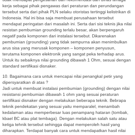
kerja sebagai pihak pengawas dari peraturan dan perundangan
tersebut serta dari pihak PLN selaku otoristas tertinggi kelistrikan di
Indonesia. Hal ini bisa saja membuat perusahaan tersebut
mendapat peringatan dari masalah ini. Serta dari sisi teknis jika nilai
resistan pembumian grounding terlalu besar, akan berpengaruh
negatif pada komponen dari instalasi tersebut. Dikarenakan
pembumian (grounding) yang tidak sempurna akan menimbulkan
arus sisa yang merusak komponen – komponen penyusun,
terutama komponen elektronik yang sangat peka terhadap arus.
Untuk itu sebaiknya nilai grounding dibawah 1 Ohm, sesuai dengan
standard sertifikasi disnaker.
10. Bagaimana cara untuk mencapai nilai penangkal petir yang
dipersyaratkan di atas ?
Jadi untuk membuat instalasi pembumian (grounding) dengan nilai
resistansi pembumian dibawah 1 ohm yang sesuai peraturan
sertifikasi disnaker dengan melakukan beberapa teknik. Bebrapa
teknik pendekatan yang sesuai yaitu memparalel, menambah
kedalaman atau memperbesar luas penampang hataran (tombak,
kbael BC atau plat tembaga). Dengan melakukan salah satu atau
ketiga tehnik tersebut sehingga dapat memperoleh hasil yang
diharapkan. Terdapat banyak cara untuk mendapatkan hasil nilai