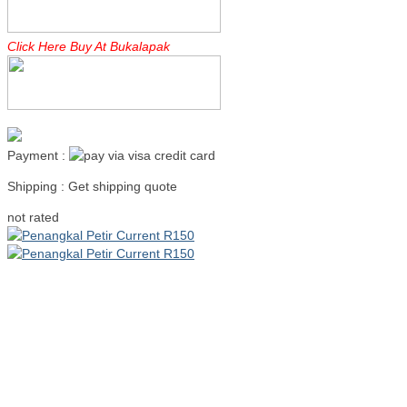
Click Here Buy At Bukalapak
Payment :
Shipping : Get shipping quote
Read more
not rated