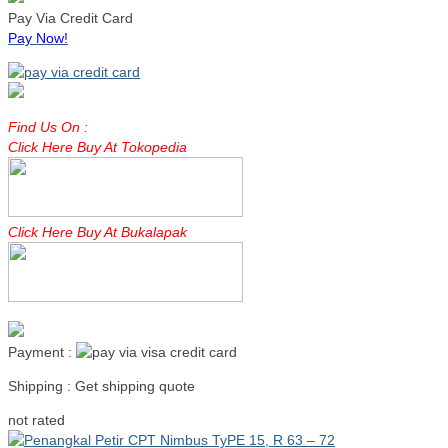
Pay Via Credit Card
Pay Now!
Find Us On :
Click Here Buy At Tokopedia
Click Here Buy At Bukalapak
Payment :
Shipping : Get shipping quote
Read more
not rated