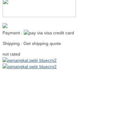
Payment :
Shipping : Get shipping quote
Read more
not rated