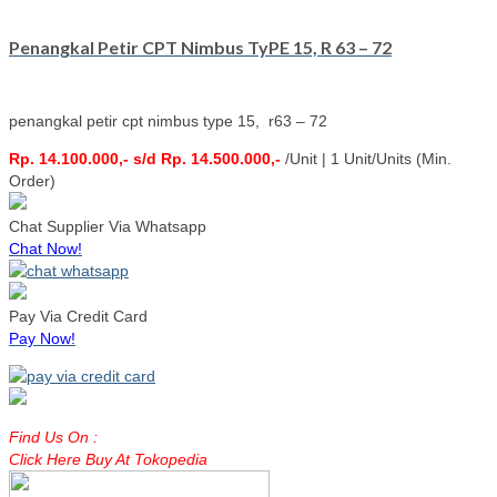
Penangkal Petir CPT Nimbus TyPE 15, R 63 – 72
penangkal petir cpt nimbus type 15, r63 – 72
Rp. 14.100.000,- s/d Rp. 14.500.000,-
/Unit | 1 Unit/Units (Min.
Order)
Chat Supplier Via Whatsapp
Chat Now!
Pay Via Credit Card
Pay Now!
Find Us On :
Click Here Buy At Tokopedia