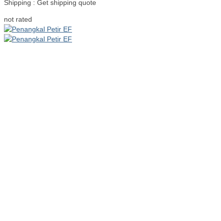
Shipping : Get shipping quote
Read more
not rated