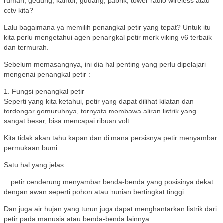
rumah, gedung, kantor, gudang, pabrik, tower radio wireless atau
cctv kita?
Lalu bagaimana ya memilih penangkal petir yang tepat? Untuk itu
kita perlu mengetahui agen penangkal petir merk viking v6 terbaik
dan termurah.
Sebelum memasangnya, ini dia hal penting yang perlu dipelajari
mengenai penangkal petir :
1. Fungsi penangkal petir
Seperti yang kita ketahui, petir yang dapat dilihat kilatan dan
terdengar gemuruhnya, ternyata membawa aliran listrik yang
sangat besar, bisa mencapai ribuan volt.
Kita tidak akan tahu kapan dan di mana persisnya petir menyambar
permukaan bumi.
Satu hal yang jelas…
…petir cenderung menyambar benda-benda yang posisinya dekat
dengan awan seperti pohon atau hunian bertingkat tinggi.
Dan juga air hujan yang turun juga dapat menghantarkan listrik dari
petir pada manusia atau benda-benda lainnya.