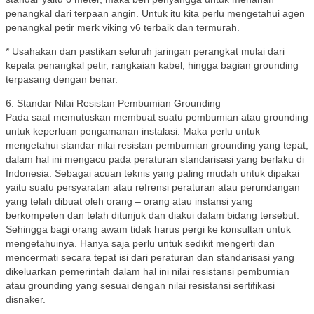
penangkal dari terpaan angin. Untuk itu kita perlu mengetahui agen
penangkal petir merk viking v6 terbaik dan termurah.
* Usahakan dan pastikan seluruh jaringan perangkat mulai dari
kepala penangkal petir, rangkaian kabel, hingga bagian grounding
terpasang dengan benar.
6. Standar Nilai Resistan Pembumian Grounding
Pada saat memutuskan membuat suatu pembumian atau grounding
untuk keperluan pengamanan instalasi. Maka perlu untuk
mengetahui standar nilai resistan pembumian grounding yang tepat,
dalam hal ini mengacu pada peraturan standarisasi yang berlaku di
Indonesia. Sebagai acuan teknis yang paling mudah untuk dipakai
yaitu suatu persyaratan atau refrensi peraturan atau perundangan
yang telah dibuat oleh orang – orang atau instansi yang
berkompeten dan telah ditunjuk dan diakui dalam bidang tersebut.
Sehingga bagi orang awam tidak harus pergi ke konsultan untuk
mengetahuinya. Hanya saja perlu untuk sedikit mengerti dan
mencermati secara tepat isi dari peraturan dan standarisasi yang
dikeluarkan pemerintah dalam hal ini nilai resistansi pembumian
atau grounding yang sesuai dengan nilai resistansi sertifikasi
disnaker.