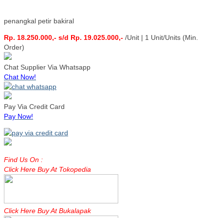
penangkal petir bakiral
Rp. 18.250.000,- s/d Rp. 19.025.000,-
/Unit | 1 Unit/Units (Min.
Order)
Chat Supplier Via Whatsapp
Chat Now!
Pay Via Credit Card
Pay Now!
Find Us On :
Click Here Buy At Tokopedia
Click Here Buy At Bukalapak