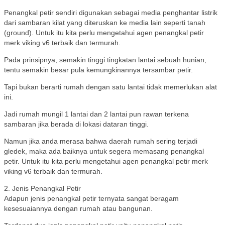
Penangkal petir sendiri digunakan sebagai media penghantar listrik
dari sambaran kilat yang diteruskan ke media lain seperti tanah
(ground). Untuk itu kita perlu mengetahui agen penangkal petir
merk viking v6 terbaik dan termurah.
Pada prinsipnya, semakin tinggi tingkatan lantai sebuah hunian,
tentu semakin besar pula kemungkinannya tersambar petir.
Tapi bukan berarti rumah dengan satu lantai tidak memerlukan alat
ini.
Jadi rumah mungil 1 lantai dan 2 lantai pun rawan terkena
sambaran jika berada di lokasi dataran tinggi.
Namun jika anda merasa bahwa daerah rumah sering terjadi
gledek, maka ada baiknya untuk segera memasang penangkal
petir. Untuk itu kita perlu mengetahui agen penangkal petir merk
viking v6 terbaik dan termurah.
2. Jenis Penangkal Petir
Adapun jenis penangkal petir ternyata sangat beragam
kesesuaiannya dengan rumah atau bangunan.