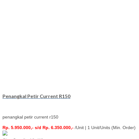
Penangkal Petir Current R150
penangkal petir current r150
Rp. 5.950.000,- s/d Rp. 6.350.000,-
/Unit | 1 Unit/Units (Min. Order)