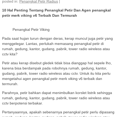
posted in:
Penangkal Petir Radius
|
10 Hal Penting Tentang Penangkal Petir Dan Agen penangkal
petir merk viking v6 Terbaik Dan Termurah
Penangkal Petir Viking
Pada saat hujan turun dengan deras, kerap muncul juga petir yang
menggelegar. Lantas, perlukah memasang penangkal petir di
rumah, gedung, kantor, gudang, pabrik, tower radio wireless atau
cctv kita?
Petir atau kerap disebut gledek tidak bisa dianggap hal sepele lho,
karena bisa berdampak pada robohnya rumah, gedung, kantor,
gudang, pabrik, tower radio wireless atau cctv. Untuk itu kita perlu
mengetahui agen penangkal petir merk viking v6 terbaik dan
termurah.
Parahnya, petir bahkan dapat menimbulkan korslet listrik sehingga
rumah, gedung, kantor, gudang, pabrik, tower radio wireless atau
cctv berpotensi terbakar.
Pertanyaannya, apakah sebenarnya penangkal petir perlu dipasang