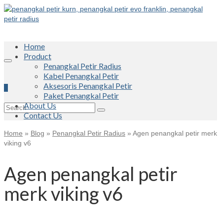
Home
Product
Penangkal Petir Radius
Kabel Penangkal Petir
Aksesoris Penangkal Petir
0
Paket Penangkal Petir
About Us
Search
Contact Us
for:
Home
»
Blog
»
Penangkal Petir Radius
»
Agen penangkal petir merk
viking v6
Agen penangkal petir
merk viking v6