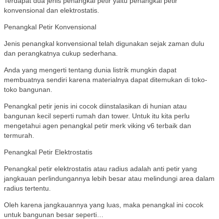
Terdapat dua jenis penangkal petir yaitu penangkal petir
konvensional dan elektrostatis.
Penangkal Petir Konvensional
Jenis penangkal konvensional telah digunakan sejak zaman dulu
dan perangkatnya cukup sederhana.
Anda yang mengerti tentang dunia listrik mungkin dapat
membuatnya sendiri karena materialnya dapat ditemukan di toko-
toko bangunan.
Penangkal petir jenis ini cocok diinstalasikan di hunian atau
bangunan kecil seperti rumah dan tower. Untuk itu kita perlu
mengetahui agen penangkal petir merk viking v6 terbaik dan
termurah.
Penangkal Petir Elektrostatis
Penangkal petir elektrostatis atau radius adalah anti petir yang
jangkauan perlindungannya lebih besar atau melindungi area dalam
radius tertentu.
Oleh karena jangkauannya yang luas, maka penangkal ini cocok
untuk bangunan besar seperti…