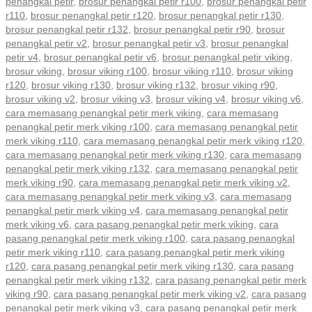
penangkal petir
,
brosur penangkal petir r100
,
brosur penangkal petir
r110
,
brosur penangkal petir r120
,
brosur penangkal petir r130
,
brosur penangkal petir r132
,
brosur penangkal petir r90
,
brosur
penangkal petir v2
,
brosur penangkal petir v3
,
brosur penangkal
petir v4
,
brosur penangkal petir v6
,
brosur penangkal petir viking
,
brosur viking
,
brosur viking r100
,
brosur viking r110
,
brosur viking
r120
,
brosur viking r130
,
brosur viking r132
,
brosur viking r90
,
brosur viking v2
,
brosur viking v3
,
brosur viking v4
,
brosur viking v6
,
cara memasang penangkal petir merk viking
,
cara memasang
penangkal petir merk viking r100
,
cara memasang penangkal petir
merk viking r110
,
cara memasang penangkal petir merk viking r120
,
cara memasang penangkal petir merk viking r130
,
cara memasang
penangkal petir merk viking r132
,
cara memasang penangkal petir
merk viking r90
,
cara memasang penangkal petir merk viking v2
,
cara memasang penangkal petir merk viking v3
,
cara memasang
penangkal petir merk viking v4
,
cara memasang penangkal petir
merk viking v6
,
cara pasang penangkal petir merk viking
,
cara
pasang penangkal petir merk viking r100
,
cara pasang penangkal
petir merk viking r110
,
cara pasang penangkal petir merk viking
r120
,
cara pasang penangkal petir merk viking r130
,
cara pasang
penangkal petir merk viking r132
,
cara pasang penangkal petir merk
viking r90
,
cara pasang penangkal petir merk viking v2
,
cara pasang
penangkal petir merk viking v3
,
cara pasang penangkal petir merk