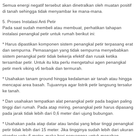
Semua energi negatif tersebut akan dinetralkan oleh muatan positif
di tanah sehingga tidak menyambar ke mana-mana.
5. Proses Instalasi Anti Petir
Pada saat sudah membeli atau membuat, perhatikan tahapan
instalasi penangkal petir untuk rumah berikut ini:
* Harus dipastikan komponen sistem penangkal petir terpasang erat
dan sempurna. Pemasangan yang tidak sempurna menyebabkan
sistem penangkal petir tidak bekerja efektif dan rusak ketika
tersambar petir. Untuk itu kita perlu mengetahui agen penangkal
petir merk viking v6 terbaik dan termurah.
* Usahakan tanam ground hingga kedalaman air tanah atau hingga
mencapai area basah. Tujuannya agar listrik petir langsung tersalur
ke tanah.
* Dan usahakan tempatkan alat penangkal petir pada bagian paling
tinggi dari rumah. Pada atap miring, penangkal petir harus dipasang
pada jarak tidak lebih dari 0,6 meter dari ujung bubungan.
* Usahakan pada atap datar atau landai yang lebar tinggi penangkal
petir tidak lebih dari 15 meter. Jika tingginya sudah lebih dari ukuran
standar yaitu 6 meter, maka beri penyangga untuk menahan