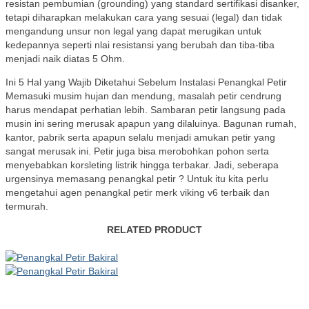
resistan pembumian (grounding) yang standard sertifikasi disanker,
tetapi diharapkan melakukan cara yang sesuai (legal) dan tidak
mengandung unsur non legal yang dapat merugikan untuk
kedepannya seperti nlai resistansi yang berubah dan tiba-tiba
menjadi naik diatas 5 Ohm.
Ini 5 Hal yang Wajib Diketahui Sebelum Instalasi Penangkal Petir
Memasuki musim hujan dan mendung, masalah petir cendrung
harus mendapat perhatian lebih. Sambaran petir langsung pada
musin ini sering merusak apapun yang dilaluinya. Bagunan rumah,
kantor, pabrik serta apapun selalu menjadi amukan petir yang
sangat merusak ini. Petir juga bisa merobohkan pohon serta
menyebabkan korsleting listrik hingga terbakar. Jadi, seberapa
urgensinya memasang penangkal petir ? Untuk itu kita perlu
mengetahui agen penangkal petir merk viking v6 terbaik dan
termurah.
RELATED PRODUCT