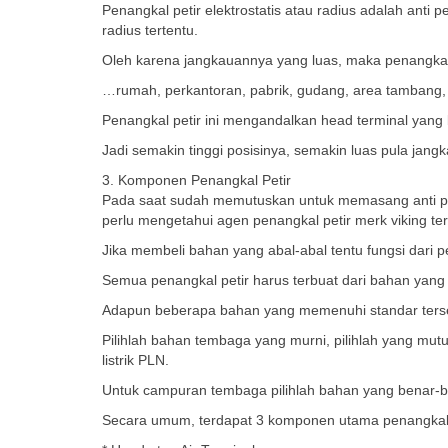
Penangkal petir elektrostatis atau radius adalah anti
radius tertentu.
Oleh karena jangkauannya yang luas, maka penangkal
…rumah, perkantoran, pabrik, gudang, area tambang, 
Penangkal petir ini mengandalkan head terminal yang 
Jadi semakin tinggi posisinya, semakin luas pula jan
3. Komponen Penangkal Petir
Pada saat sudah memutuskan untuk memasang anti pet
perlu mengetahui agen penangkal petir merk viking te
Jika membeli bahan yang abal-abal tentu fungsi dari 
Semua penangkal petir harus terbuat dari bahan yang 
Adapun beberapa bahan yang memenuhi standar ters
Pilihlah bahan tembaga yang murni, pilihlah yang m
listrik PLN.
Untuk campuran tembaga pilihlah bahan yang benar-be
Secara umum, terdapat 3 komponen utama penangkal pe