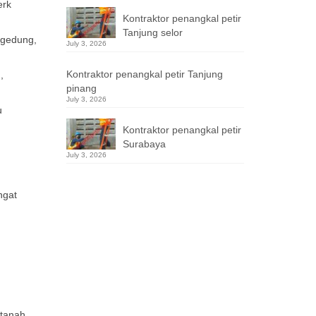
erk
Kontraktor penangkal petir
Tanjung selor
 gedung,
July 3, 2026
Kontraktor penangkal petir Tanjung
,
pinang
July 3, 2026
u
Kontraktor penangkal petir
Surabaya
July 3, 2026
ngat
 tanah