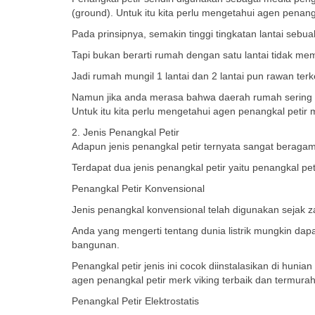
(ground). Untuk itu kita perlu mengetahui agen penangk
Pada prinsipnya, semakin tinggi tingkatan lantai sebu
Tapi bukan berarti rumah dengan satu lantai tidak meme
Jadi rumah mungil 1 lantai dan 2 lantai pun rawan terk
Namun jika anda merasa bahwa daerah rumah sering t
Untuk itu kita perlu mengetahui agen penangkal petir 
2. Jenis Penangkal Petir
Adapun jenis penangkal petir ternyata sangat berag
Terdapat dua jenis penangkal petir yaitu penangkal pet
Penangkal Petir Konvensional
Jenis penangkal konvensional telah digunakan sejak
Anda yang mengerti tentang dunia listrik mungkin dap
bangunan.
Penangkal petir jenis ini cocok diinstalasikan di huni
agen penangkal petir merk viking terbaik dan termurah
Penangkal Petir Elektrostatis