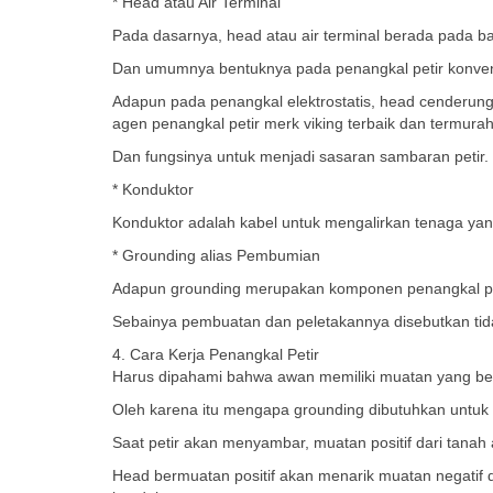
* Head atau Air Terminal
Pada dasarnya, head atau air terminal berada pada ba
Dan umumnya bentuknya pada penangkal petir konven
Adapun pada penangkal elektrostatis, head cenderung 
agen penangkal petir merk viking terbaik dan termurah
Dan fungsinya untuk menjadi sasaran sambaran petir.
* Konduktor
Konduktor adalah kabel untuk mengalirkan tenaga ya
* Grounding alias Pembumian
Adapun grounding merupakan komponen penangkal pet
Sebainya pembuatan dan peletakannya disebutkan tid
4. Cara Kerja Penangkal Petir
Harus dipahami bahwa awan memiliki muatan yang bers
Oleh karena itu mengapa grounding dibutuhkan untuk
Saat petir akan menyambar, muatan positif dari tanah 
Head bermuatan positif akan menarik muatan negatif dar