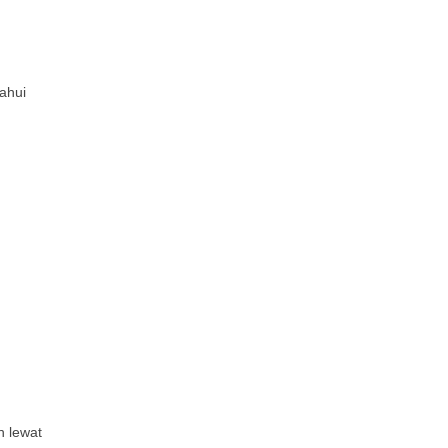
ahui
h lewat