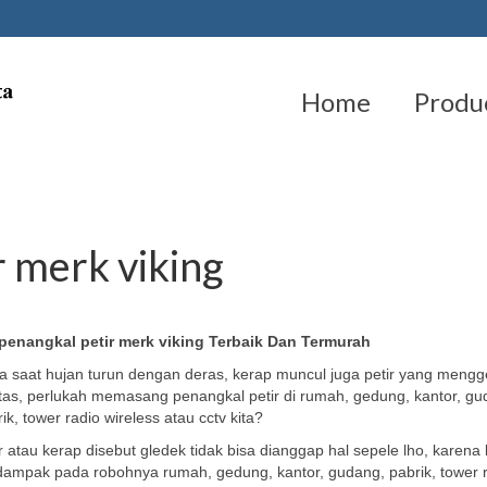
Home
Produ
 merk viking
penangkal petir merk viking Terbaik Dan Termurah
a saat hujan turun dengan deras, kerap muncul juga petir yang mengg
tas, perlukah memasang penangkal petir di rumah, gedung, kantor, gu
ik, tower radio wireless atau cctv kita?
r atau kerap disebut gledek tidak bisa dianggap hal sepele lho, karena 
dampak pada robohnya rumah, gedung, kantor, gudang, pabrik, tower 