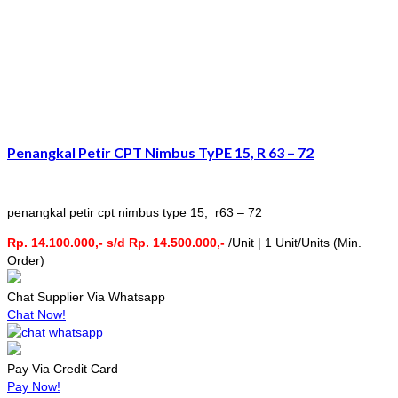
Penangkal Petir CPT Nimbus TyPE 15, R 63 – 72
penangkal petir cpt nimbus type 15, r63 – 72
Rp. 14.100.000,- s/d Rp. 14.500.000,-
/Unit | 1 Unit/Units (Min.
Order)
Chat Supplier Via Whatsapp
Chat Now!
Pay Via Credit Card
Pay Now!