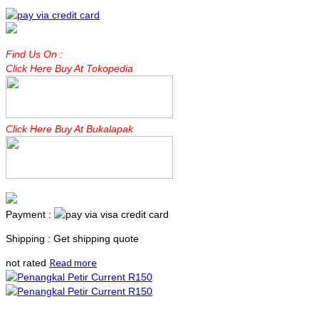
Find Us On :
Click Here Buy At Tokopedia
Click Here Buy At Bukalapak
Payment :
Shipping : Get shipping quote
Read more
not rated