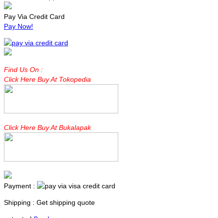
Pay Via Credit Card
Pay Now!
Find Us On :
Click Here Buy At Tokopedia
Click Here Buy At Bukalapak
Payment :
Shipping : Get shipping quote