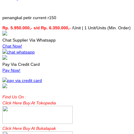
penangkal petir current r150
Rp. 5.950.000,- s/d Rp. 6.350.000,-
/Unit | 1 Unit/Units (Min. Order)
Chat Supplier Via Whatsapp
Chat Now!
Pay Via Credit Card
Pay Now!
Find Us On :
Click Here Buy At Tokopedia
Click Here Buy At Bukalapak