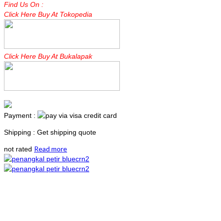
Find Us On :
Click Here Buy At Tokopedia
Click Here Buy At Bukalapak
Payment :
Shipping : Get shipping quote
Read more
not rated