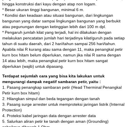
hingga konstruksi dari kayu dengan atap non logam.
* Besar ukuran tinggi bangunan, minimal 6 m.
* Kondisi dan keadaan atau situasi bangunan, dari lingkungan
bangunan yang datar sampai lingkungan bangunan yang berbukit
atau pegunungan dengan ketinggian lebih dari 100 m dpl.
* Pengaruh jumlah kilat yang terjadi, hal ini dilakukan dengan
melakukan pencatatan jumlah hari terjadinya kilat/guruh pada setiap
tahun di suatu daerah, dari 2 hari/tahun sampai 256 hari/tahun.
Apabila nilai R kurang atau sama dengan 11, maka penangkal petir
kurn box hitam belum diperlukan, namun jika nilai R sama dengan
14 atau lebih, maka penangkal petir kurn box hitam sangat
diperlukan (wajib) untuk dipasang.
Terdapat sejumlah cara yang bisa kita lakukan untuk
mengurangi dampak negatif sambaran petir, yaitu :
1. Pasang penangkap sambaran petir (Head Therminal Penangkal
Petir kurn box hitam)
2. Hilangkan simpul dan beda tegangan dengan tanah
3. Pasang surge arrester untuk memproteksi jaringan listrik (Internal
Protection)
4. Proteksi kabel jaringan data dengan arrester data
5. Salurkan aliran petir ke tanah dengan aman (Grounding)