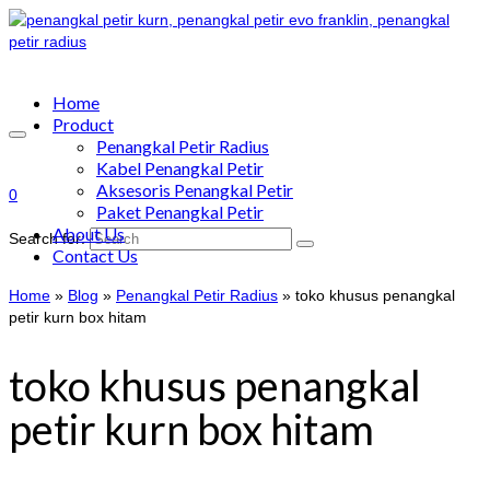
Home
Product
Penangkal Petir Radius
Kabel Penangkal Petir
Aksesoris Penangkal Petir
0
Paket Penangkal Petir
About Us
Search for:
Contact Us
Home
»
Blog
»
Penangkal Petir Radius
»
toko khusus penangkal
petir kurn box hitam
toko khusus penangkal
petir kurn box hitam