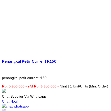
Penangkal Petir Current R150
penangkal petir current r150
Rp. 5.950.000,- s/d Rp. 6.350.000,-
/Unit | 1 Unit/Units (Min. Order)
Chat Supplier Via Whatsapp
Chat Now!