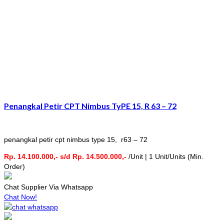
Penangkal Petir CPT Nimbus TyPE 15, R 63 – 72
penangkal petir cpt nimbus type 15, r63 – 72
Rp. 14.100.000,- s/d Rp. 14.500.000,-
/Unit | 1 Unit/Units (Min.
Order)
Chat Supplier Via Whatsapp
Chat Now!