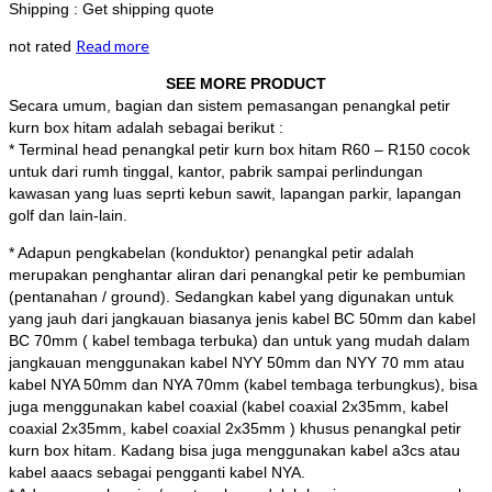
Shipping : Get shipping quote
Read more
not rated
SEE MORE PRODUCT
Secara umum, bagian dan sistem pemasangan penangkal petir
kurn box hitam adalah sebagai berikut :
* Terminal head penangkal petir kurn box hitam R60 – R150 cocok
untuk dari rumh tinggal, kantor, pabrik sampai perlindungan
kawasan yang luas seprti kebun sawit, lapangan parkir, lapangan
golf dan lain-lain.
* Adapun pengkabelan (konduktor) penangkal petir adalah
merupakan penghantar aliran dari penangkal petir ke pembumian
(pentanahan / ground). Sedangkan kabel yang digunakan untuk
yang jauh dari jangkauan biasanya jenis kabel BC 50mm dan kabel
BC 70mm ( kabel tembaga terbuka) dan untuk yang mudah dalam
jangkauan menggunakan kabel NYY 50mm dan NYY 70 mm atau
kabel NYA 50mm dan NYA 70mm (kabel tembaga terbungkus), bisa
juga menggunakan kabel coaxial (kabel coaxial 2x35mm, kabel
coaxial 2x35mm, kabel coaxial 2x35mm ) khusus penangkal petir
kurn box hitam. Kadang bisa juga menggunakan kabel a3cs atau
kabel aaacs sebagai pengganti kabel NYA.