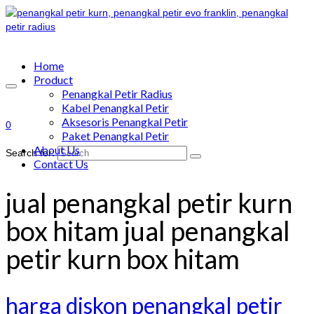
Home
Product
Penangkal Petir Radius
Kabel Penangkal Petir
Aksesoris Penangkal Petir
0
Paket Penangkal Petir
About Us
Search for:
Contact Us
jual penangkal petir kurn
box hitam jual penangkal
petir kurn box hitam
harga diskon penangkal petir