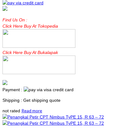
Find Us On :
Click Here Buy At Tokopedia
Click Here Buy At Bukalapak
Payment :
Shipping : Get shipping quote
Read more
not rated