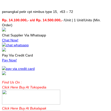
penangkal petir cpt nimbus type 15, r63 – 72
Rp. 14.100.000,- s/d Rp. 14.500.000,-
/Unit | 1 Unit/Units (Min.
Order)
Chat Supplier Via Whatsapp
Chat Now!
Pay Via Credit Card
Pay Now!
Find Us On :
Click Here Buy At Tokopedia
Click Here Buy At Bukalapak