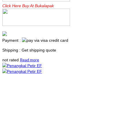
Click Here Buy At Bukalapak
Payment :
Shipping : Get shipping quote
Read more
not rated