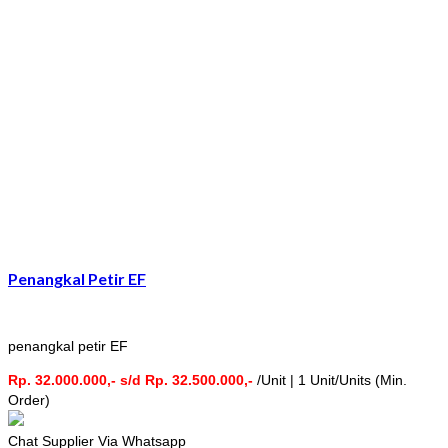
Penangkal Petir EF
penangkal petir EF
Rp. 32.000.000,- s/d Rp. 32.500.000,-
/Unit | 1 Unit/Units (Min.
Order)
Chat Supplier Via Whatsapp