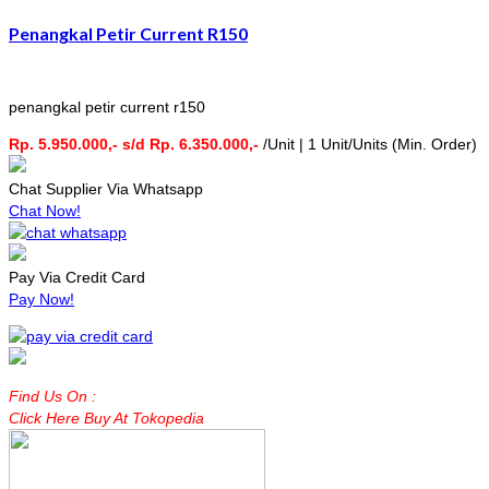
Penangkal Petir Current R150
penangkal petir current r150
Rp. 5.950.000,- s/d Rp. 6.350.000,-
/Unit | 1 Unit/Units (Min. Order)
Chat Supplier Via Whatsapp
Chat Now!
Pay Via Credit Card
Pay Now!
Find Us On :
Click Here Buy At Tokopedia