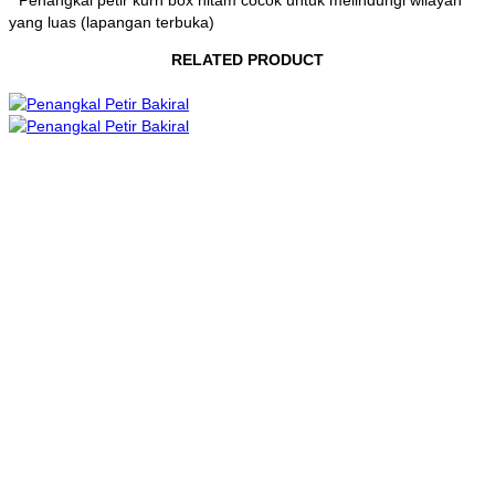
* Penangkal petir kurn box hitam cocok untuk melindungi wilayah
yang luas (lapangan terbuka)
RELATED PRODUCT