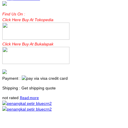
Find Us On :
Click Here Buy At Tokopedia
Click Here Buy At Bukalapak
Payment :
Shipping : Get shipping quote
Read more
not rated