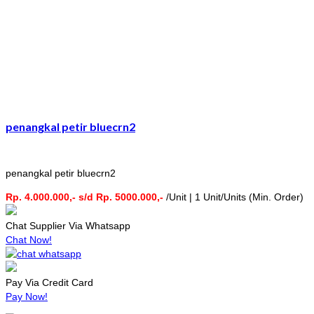
penangkal petir bluecrn2
penangkal petir bluecrn2
Rp. 4.000.000,- s/d Rp. 5000.000,-
/Unit | 1 Unit/Units (Min. Order)
Chat Supplier Via Whatsapp
Chat Now!
Pay Via Credit Card
Pay Now!