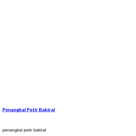
Penangkal Petir Bakiral
penangkal petir bakiral