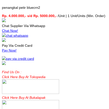
penangkal petir bluecrn2
Rp. 4.000.000,- s/d Rp. 5000.000,-
/Unit | 1 Unit/Units (Min. Order)
Chat Supplier Via Whatsapp
Chat Now!
Pay Via Credit Card
Pay Now!
Find Us On :
Click Here Buy At Tokopedia
Click Here Buy At Bukalapak