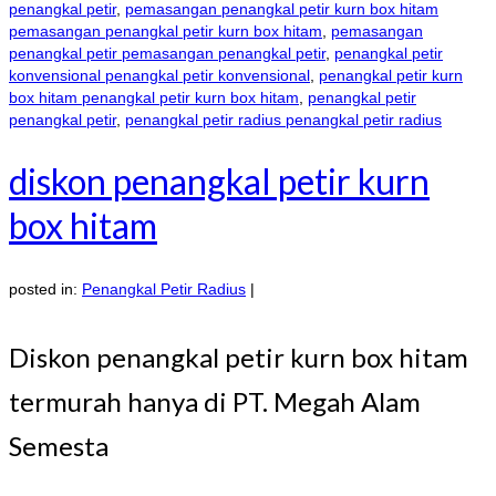
penangkal petir
,
pemasangan penangkal petir kurn box hitam
pemasangan penangkal petir kurn box hitam
,
pemasangan
penangkal petir pemasangan penangkal petir
,
penangkal petir
konvensional penangkal petir konvensional
,
penangkal petir kurn
box hitam penangkal petir kurn box hitam
,
penangkal petir
penangkal petir
,
penangkal petir radius penangkal petir radius
diskon penangkal petir kurn
box hitam
posted in:
Penangkal Petir Radius
|
Diskon penangkal petir kurn box hitam
termurah hanya di PT. Megah Alam
Semesta