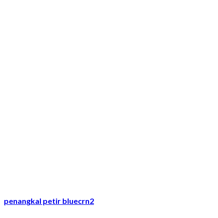
penangkal petir bluecrn2