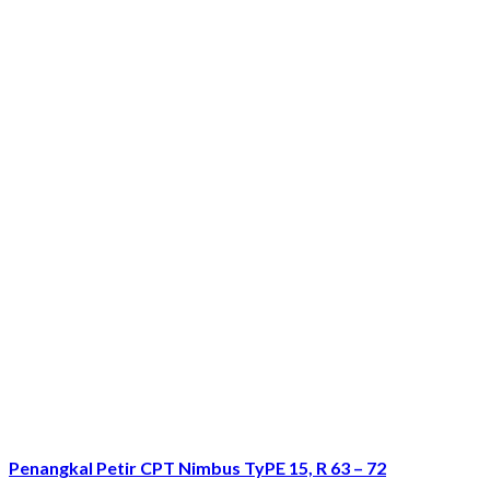
Penangkal Petir CPT Nimbus TyPE 15, R 63 – 72