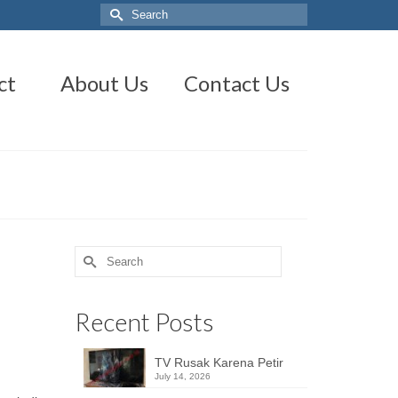
Search
for:
ct
About Us
Contact Us
Search
for:
Recent Posts
TV Rusak Karena Petir
July 14, 2026