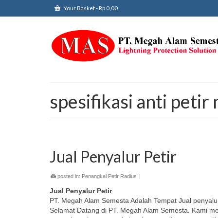
Your Basket
-
Rp
0,00
spesifikasi anti petir
Jual Penyalur Petir
posted in:
Penangkal Petir Radius
|
Jual Penyalur Petir
PT. Megah Alam Semesta Adalah Tempat Jual penyalur 
Selamat Datang di PT. Megah Alam Semesta. Kami me