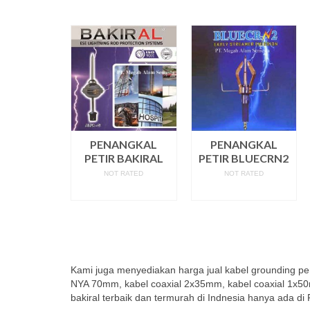
PENANGKAL
PENANGKAL
PETIR BAKIRAL
PETIR BLUECRN2
NOT RATED
NOT RATED
READ MORE
READ MORE
Kami juga menyediakan harga jual kabel grounding p
NYA 70mm, kabel coaxial 2x35mm, kabel coaxial 1x50mm
bakiral terbaik dan termurah di Indnesia hanya ada d