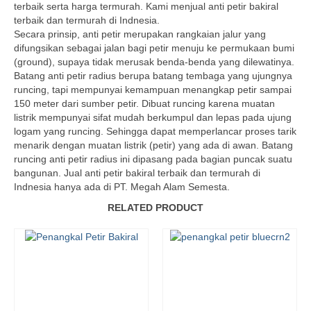
terbaik serta harga termurah. Kami menjual anti petir bakiral
terbaik dan termurah di Indnesia.
Secara prinsip, anti petir merupakan rangkaian jalur yang
difungsikan sebagai jalan bagi petir menuju ke permukaan bumi
(ground), supaya tidak merusak benda-benda yang dilewatinya.
Batang anti petir radius berupa batang tembaga yang ujungnya
runcing, tapi mempunyai kemampuan menangkap petir sampai
150 meter dari sumber petir. Dibuat runcing karena muatan
listrik mempunyai sifat mudah berkumpul dan lepas pada ujung
logam yang runcing. Sehingga dapat memperlancar proses tarik
menarik dengan muatan listrik (petir) yang ada di awan. Batang
runcing anti petir radius ini dipasang pada bagian puncak suatu
bangunan. Jual anti petir bakiral terbaik dan termurah di
Indnesia hanya ada di PT. Megah Alam Semesta.
RELATED PRODUCT