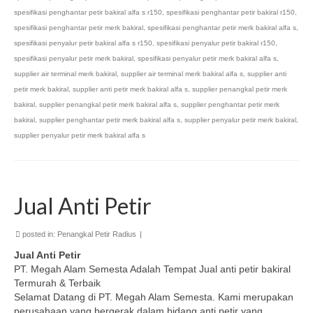
spesifikasi penghantar petir bakiral alfa s r150
,
spesifikasi penghantar petir bakiral r150
,
spesifikasi penghantar petir merk bakiral
,
spesifikasi penghantar petir merk bakiral alfa s
,
spesifikasi penyalur petir bakiral alfa s r150
,
spesifikasi penyalur petir bakiral r150
,
spesifikasi penyalur petir merk bakiral
,
spesifikasi penyalur petir merk bakiral alfa s
,
supplier air terminal merk bakiral
,
supplier air terminal merk bakiral alfa s
,
supplier anti
petir merk bakiral
,
supplier anti petir merk bakiral alfa s
,
supplier penangkal petir merk
bakiral
,
supplier penangkal petir merk bakiral alfa s
,
supplier penghantar petir merk
bakiral
,
supplier penghantar petir merk bakiral alfa s
,
supplier penyalur petir merk bakiral
,
supplier penyalur petir merk bakiral alfa s
Jual Anti Petir
posted in:
Penangkal Petir Radius
|
Jual Anti Petir
PT. Megah Alam Semesta Adalah Tempat Jual anti petir bakiral
Termurah & Terbaik
Selamat Datang di PT. Megah Alam Semesta. Kami merupakan
perusahaan yang bergerak dalam bidang anti petir yang