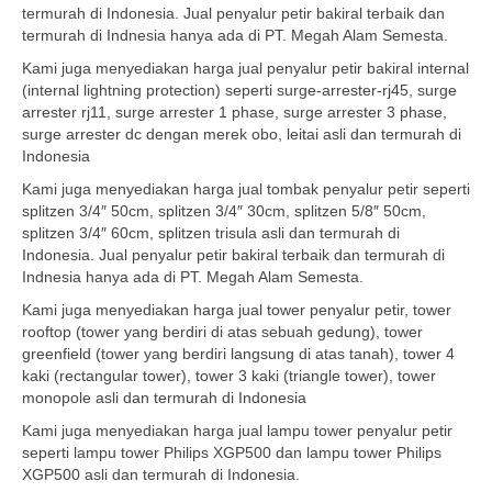
termurah di Indonesia. Jual penyalur petir bakiral terbaik dan
termurah di Indnesia hanya ada di PT. Megah Alam Semesta.
Kami juga menyediakan harga jual penyalur petir bakiral internal
(internal lightning protection) seperti surge-arrester-rj45, surge
arrester rj11, surge arrester 1 phase, surge arrester 3 phase,
surge arrester dc dengan merek obo, leitai asli dan termurah di
Indonesia
Kami juga menyediakan harga jual tombak penyalur petir seperti
splitzen 3/4″ 50cm, splitzen 3/4″ 30cm, splitzen 5/8″ 50cm,
splitzen 3/4″ 60cm, splitzen trisula asli dan termurah di
Indonesia. Jual penyalur petir bakiral terbaik dan termurah di
Indnesia hanya ada di PT. Megah Alam Semesta.
Kami juga menyediakan harga jual tower penyalur petir, tower
rooftop (tower yang berdiri di atas sebuah gedung), tower
greenfield (tower yang berdiri langsung di atas tanah), tower 4
kaki (rectangular tower), tower 3 kaki (triangle tower), tower
monopole asli dan termurah di Indonesia
Kami juga menyediakan harga jual lampu tower penyalur petir
seperti lampu tower Philips XGP500 dan lampu tower Philips
XGP500 asli dan termurah di Indonesia.