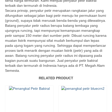
serta harga termurah. Kami menjual penyalur petir bakiral
terbaik dan termurah di Indnesia.
Secara prinsip, penyalur petir merupakan rangkaian jalur yang
difungsikan sebagai jalan bagi petir menuju ke permukaan bumi
(ground), supaya tidak merusak benda-benda yang dilewatinya.
Batang penyalur petir radius berupa batang tembaga yang
ujungnya runcing, tapi mempunyai kemampuan menangkap
petir sampai 150 meter dari sumber petir. Dibuat runcing karena
muatan listrik mempunyai sifat mudah berkumpul dan lepas
pada ujung logam yang runcing. Sehingga dapat memperlancar
proses tarik menarik dengan muatan listrik (petir) yang ada di
awan. Batang runcing penyalur petir radius ini dipasang pada
bagian puncak suatu bangunan. Jual penyalur petir bakiral
terbaik dan termurah di Indnesia hanya ada di PT. Megah Alam
Semesta.
RELATED PRODUCT