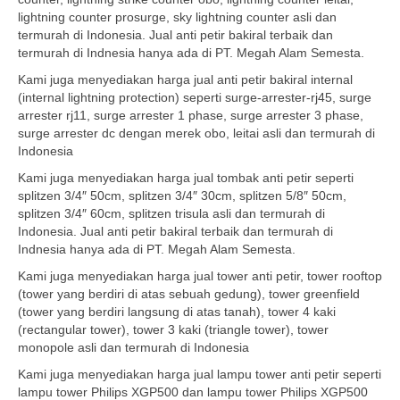
lightning counter prosurge, sky lightning counter asli dan
termurah di Indonesia. Jual anti petir bakiral terbaik dan
termurah di Indnesia hanya ada di PT. Megah Alam Semesta.
Kami juga menyediakan harga jual anti petir bakiral internal
(internal lightning protection) seperti surge-arrester-rj45, surge
arrester rj11, surge arrester 1 phase, surge arrester 3 phase,
surge arrester dc dengan merek obo, leitai asli dan termurah di
Indonesia
Kami juga menyediakan harga jual tombak anti petir seperti
splitzen 3/4″ 50cm, splitzen 3/4″ 30cm, splitzen 5/8″ 50cm,
splitzen 3/4″ 60cm, splitzen trisula asli dan termurah di
Indonesia. Jual anti petir bakiral terbaik dan termurah di
Indnesia hanya ada di PT. Megah Alam Semesta.
Kami juga menyediakan harga jual tower anti petir, tower rooftop
(tower yang berdiri di atas sebuah gedung), tower greenfield
(tower yang berdiri langsung di atas tanah), tower 4 kaki
(rectangular tower), tower 3 kaki (triangle tower), tower
monopole asli dan termurah di Indonesia
Kami juga menyediakan harga jual lampu tower anti petir seperti
lampu tower Philips XGP500 dan lampu tower Philips XGP500