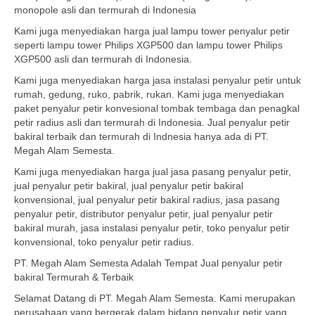
monopole asli dan termurah di Indonesia
Kami juga menyediakan harga jual lampu tower penyalur petir
seperti lampu tower Philips XGP500 dan lampu tower Philips
XGP500 asli dan termurah di Indonesia.
Kami juga menyediakan harga jasa instalasi penyalur petir untuk
rumah, gedung, ruko, pabrik, rukan. Kami juga menyediakan
paket penyalur petir konvesional tombak tembaga dan penagkal
petir radius asli dan termurah di Indonesia. Jual penyalur petir
bakiral terbaik dan termurah di Indnesia hanya ada di PT.
Megah Alam Semesta.
Kami juga menyediakan harga jual jasa pasang penyalur petir,
jual penyalur petir bakiral, jual penyalur petir bakiral
konvensional, jual penyalur petir bakiral radius, jasa pasang
penyalur petir, distributor penyalur petir, jual penyalur petir
bakiral murah, jasa instalasi penyalur petir, toko penyalur petir
konvensional, toko penyalur petir radius.
PT. Megah Alam Semesta Adalah Tempat Jual penyalur petir
bakiral Termurah & Terbaik
Selamat Datang di PT. Megah Alam Semesta. Kami merupakan
perusahaan yang bergerak dalam bidang penyalur petir yang