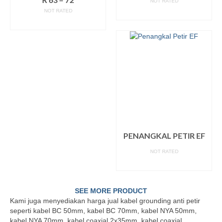
NOT RATED
NOT RATED
READ MORE
READ MORE
PENANGKAL PETIR EF
NOT RATED
READ MORE
SEE MORE PRODUCT
Kami juga menyediakan harga jual kabel grounding anti petir
seperti kabel BC 50mm, kabel BC 70mm, kabel NYA 50mm,
kabel NYA 70mm, kabel coaxial 2x35mm, kabel coaxial