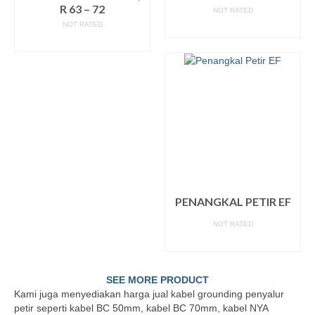
R 63 – 72
NOT RATED
NOT RATED
READ MORE
READ MORE
PENANGKAL PETIR EF
NOT RATED
READ MORE
SEE MORE PRODUCT
Kami juga menyediakan harga jual kabel grounding penyalur
petir seperti kabel BC 50mm, kabel BC 70mm, kabel NYA