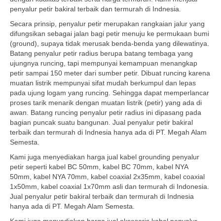
penyalur petir bakiral terbaik dan termurah di Indnesia.
Secara prinsip, penyalur petir merupakan rangkaian jalur yang
difungsikan sebagai jalan bagi petir menuju ke permukaan bumi
(ground), supaya tidak merusak benda-benda yang dilewatinya.
Batang penyalur petir radius berupa batang tembaga yang
ujungnya runcing, tapi mempunyai kemampuan menangkap
petir sampai 150 meter dari sumber petir. Dibuat runcing karena
muatan listrik mempunyai sifat mudah berkumpul dan lepas
pada ujung logam yang runcing. Sehingga dapat memperlancar
proses tarik menarik dengan muatan listrik (petir) yang ada di
awan. Batang runcing penyalur petir radius ini dipasang pada
bagian puncak suatu bangunan. Jual penyalur petir bakiral
terbaik dan termurah di Indnesia hanya ada di PT. Megah Alam
Semesta.
Kami juga menyediakan harga jual kabel grounding penyalur
petir seperti kabel BC 50mm, kabel BC 70mm, kabel NYA
50mm, kabel NYA 70mm, kabel coaxial 2x35mm, kabel coaxial
1x50mm, kabel coaxial 1x70mm asli dan termurah di Indonesia.
Jual penyalur petir bakiral terbaik dan termurah di Indnesia
hanya ada di PT. Megah Alam Semesta.