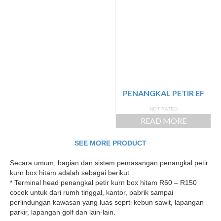
PENANGKAL PETIR EF
NOT RATED
READ MORE
SEE MORE PRODUCT
Secara umum, bagian dan sistem pemasangan penangkal petir
kurn box hitam adalah sebagai berikut :
* Terminal head penangkal petir kurn box hitam R60 – R150
cocok untuk dari rumh tinggal, kantor, pabrik sampai
perlindungan kawasan yang luas seprti kebun sawit, lapangan
parkir, lapangan golf dan lain-lain.