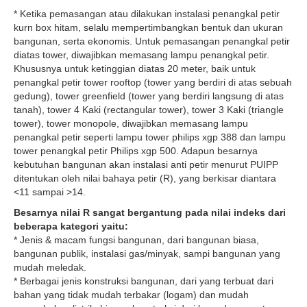
* Ketika pemasangan atau dilakukan instalasi penangkal petir
kurn box hitam, selalu mempertimbangkan bentuk dan ukuran
bangunan, serta ekonomis. Untuk pemasangan penangkal petir
diatas tower, diwajibkan memasang lampu penangkal petir.
Khususnya untuk ketinggian diatas 20 meter, baik untuk
penangkal petir tower rooftop (tower yang berdiri di atas sebuah
gedung), tower greenfield (tower yang berdiri langsung di atas
tanah), tower 4 Kaki (rectangular tower), tower 3 Kaki (triangle
tower), tower monopole, diwajibkan memasang lampu
penangkal petir seperti lampu tower philips xgp 388 dan lampu
tower penangkal petir Philips xgp 500. Adapun besarnya
kebutuhan bangunan akan instalasi anti petir menurut PUIPP
ditentukan oleh nilai bahaya petir (R), yang berkisar diantara
<11 sampai >14.
Besarnya nilai R sangat bergantung pada nilai indeks dari
beberapa kategori yaitu:
* Jenis & macam fungsi bangunan, dari bangunan biasa,
bangunan publik, instalasi gas/minyak, sampi bangunan yang
mudah meledak.
* Berbagai jenis konstruksi bangunan, dari yang terbuat dari
bahan yang tidak mudah terbakar (logam) dan mudah