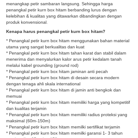
menangkap petir sambaran langsung. Sehingga harga
penangkal petir kurn box hitam berbanding lurus dengan
kelebihan & kualitas yang ditawarkan dibandingkan dengan
produk konvensional.
Kenapa harus penangkal petir kurn box hitam?
* Penangkal petir kurn box hitam menggunakan bahan material
utama yang sangat berkualitas dan kuat
* Penangkal petir kurn box hitam tahan karat dan stabil dalam
menerima dan menyalurkan kalor arus petir kedalam tanah
melalui kabel grounding (ground rod)
* Penangkal petir kurn box hitam jaminan anti pecah
* Penangkal petir kurn box hitam di desain secara modern
dengan tenaga ahli skala international
* Penangkal petir kurn box hitam di jamin anti bengkok dan
memuai
* Penangkal petir kurn box hitam memiliki harga yang kompetitif
dan kualitas terjamin
* Penangkal petir kurn box hitam memiliki radius proteksi yang
maksimal (60m-150m)
* Penangkal petir kurn box hitam memilki sertifikat terjamin
* Penangkal petir kurn box hitam memilki garansi 1- 3 tahun