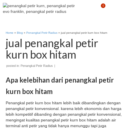
0
Home
»
Blog
»
Penangkal Petir Radius
»
jual penangkal petir kurn box hitam
jual penangkal petir
kurn box hitam
posted in:
Penangkal Petir Radius
|
Apa kelebihan dari penangkal petir
kurn box hitam
Penangkal petir kurn box hitam lebih baik dibandingkan dengan
penangkal petir konvensional. karena lebih ekonomis dan harga
lebih kompetitif dibanding dengan penangkal petir konvensional,
mengingat kualitas penangkal petir kurn box hitam adalah air
terminal anti petir yang tidak hanya menunggu tapi juga