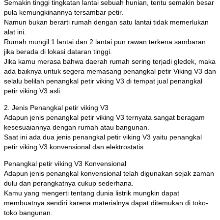
Semakin tinggi tingkatan lantai sebuah hunian, tentu semakin besar
pula kemungkinannya tersambar petir.
Namun bukan berarti rumah dengan satu lantai tidak memerlukan
alat ini.
Rumah mungil 1 lantai dan 2 lantai pun rawan terkena sambaran
jika berada di lokasi dataran tinggi.
Jika kamu merasa bahwa daerah rumah sering terjadi gledek, maka
ada baiknya untuk segera memasang penangkal petir Viking V3 dan
selalu belilah penangkal petir viking V3 di tempat jual penangkal
petir viking V3 asli.
2. Jenis Penangkal petir viking V3
Adapun jenis penangkal petir viking V3 ternyata sangat beragam
kesesuaiannya dengan rumah atau bangunan.
Saat ini ada dua jenis penangkal petir viking V3 yaitu penangkal
petir viking V3 konvensional dan elektrostatis.
Penangkal petir viking V3 Konvensional
Adapun jenis penangkal konvensional telah digunakan sejak zaman
dulu dan perangkatnya cukup sederhana.
Kamu yang mengerti tentang dunia listrik mungkin dapat
membuatnya sendiri karena materialnya dapat ditemukan di toko-
toko bangunan.