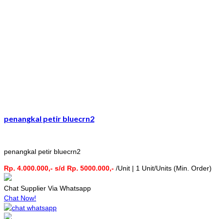
penangkal petir bluecrn2
penangkal petir bluecrn2
Rp. 4.000.000,- s/d Rp. 5000.000,-
/Unit | 1 Unit/Units (Min. Order)
Chat Supplier Via Whatsapp
Chat Now!