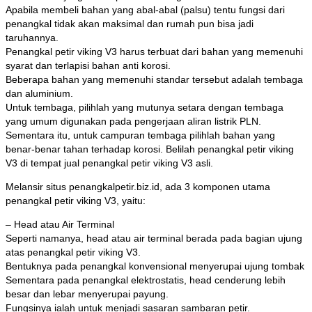
Apabila membeli bahan yang abal-abal (palsu) tentu fungsi dari
penangkal tidak akan maksimal dan rumah pun bisa jadi
taruhannya.
Penangkal petir viking V3 harus terbuat dari bahan yang memenuhi
syarat dan terlapisi bahan anti korosi.
Beberapa bahan yang memenuhi standar tersebut adalah tembaga
dan aluminium.
Untuk tembaga, pilihlah yang mutunya setara dengan tembaga
yang umum digunakan pada pengerjaan aliran listrik PLN.
Sementara itu, untuk campuran tembaga pilihlah bahan yang
benar-benar tahan terhadap korosi. Belilah penangkal petir viking
V3 di tempat jual penangkal petir viking V3 asli.
Melansir situs penangkalpetir.biz.id, ada 3 komponen utama
penangkal petir viking V3, yaitu:
– Head atau Air Terminal
Seperti namanya, head atau air terminal berada pada bagian ujung
atas penangkal petir viking V3.
Bentuknya pada penangkal konvensional menyerupai ujung tombak
Sementara pada penangkal elektrostatis, head cenderung lebih
besar dan lebar menyerupai payung.
Fungsinya ialah untuk menjadi sasaran sambaran petir.