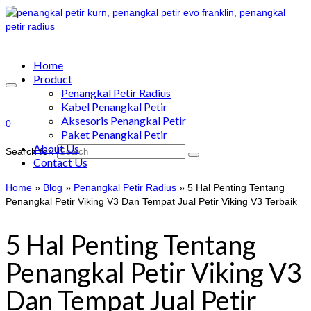
Home
Product
Penangkal Petir Radius
Kabel Penangkal Petir
Aksesoris Penangkal Petir
0
Paket Penangkal Petir
About Us
Search for:
Contact Us
Home
»
Blog
»
Penangkal Petir Radius
»
5 Hal Penting Tentang
Penangkal Petir Viking V3 Dan Tempat Jual Petir Viking V3 Terbaik
5 Hal Penting Tentang
Penangkal Petir Viking V3
Dan Tempat Jual Petir