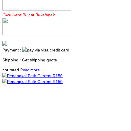
Click Here Buy At Bukalapak
Payment :
Shipping : Get shipping quote
Read more
not rated