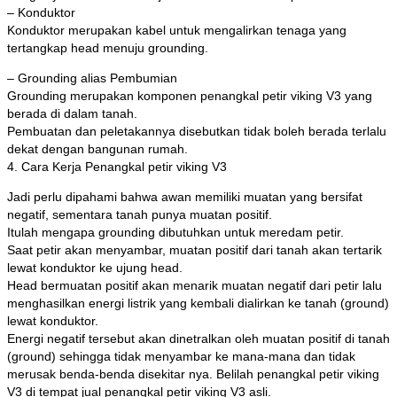
– Konduktor
Konduktor merupakan kabel untuk mengalirkan tenaga yang
tertangkap head menuju grounding.
– Grounding alias Pembumian
Grounding merupakan komponen penangkal petir viking V3 yang
berada di dalam tanah.
Pembuatan dan peletakannya disebutkan tidak boleh berada terlalu
dekat dengan bangunan rumah.
4. Cara Kerja Penangkal petir viking V3
Jadi perlu dipahami bahwa awan memiliki muatan yang bersifat
negatif, sementara tanah punya muatan positif.
Itulah mengapa grounding dibutuhkan untuk meredam petir.
Saat petir akan menyambar, muatan positif dari tanah akan tertarik
lewat konduktor ke ujung head.
Head bermuatan positif akan menarik muatan negatif dari petir lalu
menghasilkan energi listrik yang kembali dialirkan ke tanah (ground)
lewat konduktor.
Energi negatif tersebut akan dinetralkan oleh muatan positif di tanah
(ground) sehingga tidak menyambar ke mana-mana dan tidak
merusak benda-benda disekitar nya. Belilah penangkal petir viking
V3 di tempat jual penangkal petir viking V3 asli.