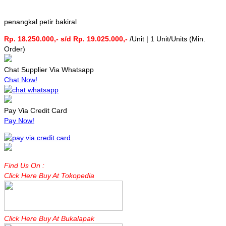
penangkal petir bakiral
Rp. 18.250.000,- s/d Rp. 19.025.000,-
/Unit | 1 Unit/Units (Min.
Order)
Chat Supplier Via Whatsapp
Chat Now!
Pay Via Credit Card
Pay Now!
Find Us On :
Click Here Buy At Tokopedia
Click Here Buy At Bukalapak