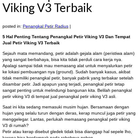
Viking V3 Terbaik
posted in:
Penangkal Petir Radius
|
5 Hal Penting Tentang Penangkal Petir Viking V3 Dan Tempat
Jual Petir Viking V3 Terbaik
Sejauh mata memandang, petir adalah gejala alam (peristiwa alam)
yang sangat berbahaya, bisa kita tidak perduli cara kerja nya.
Apalagi sampai tidak mau memasang alat untuk menyalurkan petir
ke lokasi pembuangan nya (ground). Sudah banyak kasus, akibat
tidak memiliki penangkal petir, banyak pabrik yang terbakar setelah
disambar petir. Jadi apapun yang terjadi, penangkal petir tetap
sangat penting untuk melindungi bangunan kita. Belilah penangkal
petir viking V3 di tempat jual penangkal petir viking V3 asli.
Saat ini kita sedang memasuki musim hujan. Bersamaan dengan
hujan yang selalu turun dengan deras, kerap muncul juga petir
yang
menggelegar. Lantas, perlukah memasang penangkal petir viking
V3 di rumah?
Petir atau kerap disebut gledek tidak bisa dianggap hal sepele lho,
karena bisa berdampak pada robohnya pohon.