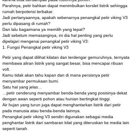
Parahnya, petir bahkan dapat menimbulkan korslet listrik sehingga
rumah berpotensi terbakar.
Jadi pertanyaannya, apakah sebenarnya penangkal petir viking V3
perlu dipasang di rumah?
Dan lalu bagaimana ya memilih yang tepat?
Jadi sebelum memasangnya, ini dia hal penting yang perlu
dipelajari mengenai penangkal petir viking V3:
1. Fungsi Penangkal petir viking V3
Petir yang dapat dilihat kilatan dan terdengar gemuruhnya, ternyata
membawa aliran listrik yang sangat besar, bisa mencapai ribuan
volt.
Kamu tidak akan tahu kapan dan di mana persisnya petir
menyambar permukaan bumi.
Satu hal yang jelas…
…petir cenderung menyambar benda-benda yang posisinya dekat
dengan awan seperti pohon atau hunian bertingkat tinggi.
Air hujan yang turun juga dapat menghantarkan listrik dari petir
pada manusia atau benda-benda lainnya.
Penangkal petir viking V3 sendiri digunakan sebagai media
penghantar listrik dari sambaran kilat yang diteruskan ke media lain
seperti tanah.