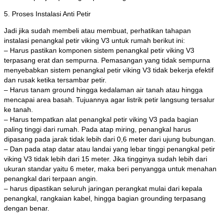
5. Proses Instalasi Anti Petir
Jadi jika sudah membeli atau membuat, perhatikan tahapan
instalasi penangkal petir viking V3 untuk rumah berikut ini:
– Harus pastikan komponen sistem penangkal petir viking V3
terpasang erat dan sempurna. Pemasangan yang tidak sempurna
menyebabkan sistem penangkal petir viking V3 tidak bekerja efektif
dan rusak ketika tersambar petir.
– Harus tanam ground hingga kedalaman air tanah atau hingga
mencapai area basah. Tujuannya agar listrik petir langsung tersalur
ke tanah.
– Harus tempatkan alat penangkal petir viking V3 pada bagian
paling tinggi dari rumah. Pada atap miring, penangkal harus
dipasang pada jarak tidak lebih dari 0,6 meter dari ujung bubungan.
– Dan pada atap datar atau landai yang lebar tinggi penangkal petir
viking V3 tidak lebih dari 15 meter. Jika tingginya sudah lebih dari
ukuran standar yaitu 6 meter, maka beri penyangga untuk menahan
penangkal dari terpaan angin.
– harus dipastikan seluruh jaringan perangkat mulai dari kepala
penangkal, rangkaian kabel, hingga bagian grounding terpasang
dengan benar.