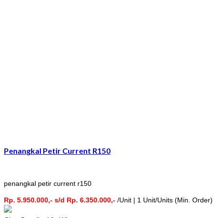
Penangkal Petir Current R150
penangkal petir current r150
Rp. 5.950.000,- s/d Rp. 6.350.000,-
/Unit | 1 Unit/Units (Min. Order)