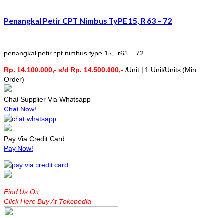
Penangkal Petir CPT Nimbus TyPE 15, R 63 – 72
penangkal petir cpt nimbus type 15, r63 – 72
Rp. 14.100.000,- s/d Rp. 14.500.000,-
/Unit | 1 Unit/Units (Min.
Order)
Chat Supplier Via Whatsapp
Chat Now!
Pay Via Credit Card
Pay Now!
Find Us On :
Click Here Buy At Tokopedia