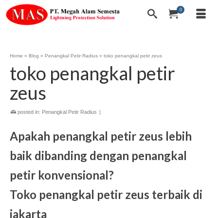
0
Home
»
Blog
»
Penangkal Petir Radius
»
toko penangkal petir zeus
toko penangkal petir
zeus
posted in:
Penangkal Petir Radius
|
Apakah penangkal petir zeus lebih
baik dibanding dengan penangkal
petir konvensional?
Toko penangkal petir zeus terbaik di
jakarta