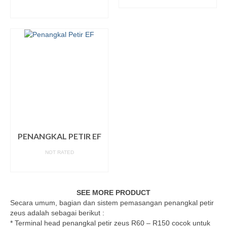
READ MORE
READ MORE
PENANGKAL PETIR EF
NOT RATED
READ MORE
SEE MORE PRODUCT
Secara umum, bagian dan sistem pemasangan penangkal petir
zeus adalah sebagai berikut :
* Terminal head penangkal petir zeus R60 – R150 cocok untuk