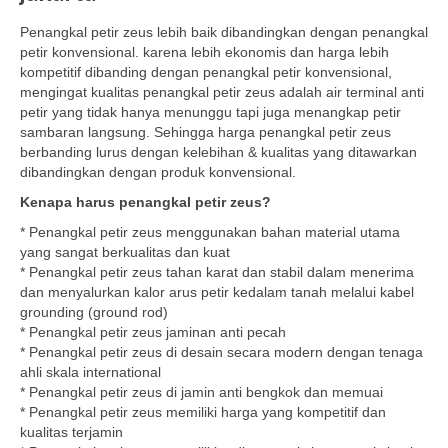
Penangkal petir zeus lebih baik dibandingkan dengan penangkal
petir konvensional. karena lebih ekonomis dan harga lebih
kompetitif dibanding dengan penangkal petir konvensional,
mengingat kualitas penangkal petir zeus adalah air terminal anti
petir yang tidak hanya menunggu tapi juga menangkap petir
sambaran langsung. Sehingga harga penangkal petir zeus
berbanding lurus dengan kelebihan & kualitas yang ditawarkan
dibandingkan dengan produk konvensional.
Kenapa harus penangkal petir zeus?
* Penangkal petir zeus menggunakan bahan material utama
yang sangat berkualitas dan kuat
* Penangkal petir zeus tahan karat dan stabil dalam menerima
dan menyalurkan kalor arus petir kedalam tanah melalui kabel
grounding (ground rod)
* Penangkal petir zeus jaminan anti pecah
* Penangkal petir zeus di desain secara modern dengan tenaga
ahli skala international
* Penangkal petir zeus di jamin anti bengkok dan memuai
* Penangkal petir zeus memiliki harga yang kompetitif dan
kualitas terjamin