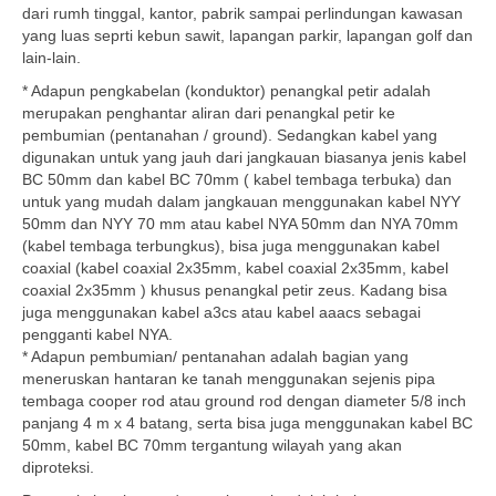
dari rumh tinggal, kantor, pabrik sampai perlindungan kawasan
yang luas seprti kebun sawit, lapangan parkir, lapangan golf dan
lain-lain.
* Adapun pengkabelan (konduktor) penangkal petir adalah
merupakan penghantar aliran dari penangkal petir ke
pembumian (pentanahan / ground). Sedangkan kabel yang
digunakan untuk yang jauh dari jangkauan biasanya jenis kabel
BC 50mm dan kabel BC 70mm ( kabel tembaga terbuka) dan
untuk yang mudah dalam jangkauan menggunakan kabel NYY
50mm dan NYY 70 mm atau kabel NYA 50mm dan NYA 70mm
(kabel tembaga terbungkus), bisa juga menggunakan kabel
coaxial (kabel coaxial 2x35mm, kabel coaxial 2x35mm, kabel
coaxial 2x35mm ) khusus penangkal petir zeus. Kadang bisa
juga menggunakan kabel a3cs atau kabel aaacs sebagai
pengganti kabel NYA.
* Adapun pembumian/ pentanahan adalah bagian yang
meneruskan hantaran ke tanah menggunakan sejenis pipa
tembaga cooper rod atau ground rod dengan diameter 5/8 inch
panjang 4 m x 4 batang, serta bisa juga menggunakan kabel BC
50mm, kabel BC 70mm tergantung wilayah yang akan
diproteksi.