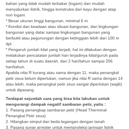
bahan yang tidak mudah terbakar (logam) dan mudah
menyalurkan listrik, hingga konstruksi dari kayu dengan atap
non logam.
* Besar ukuran tinggi bangunan, minimal 6 m.
* Kondisi dan keadaan atau situasi bangunan, dari lingkungan
bangunan yang datar sampai lingkungan bangunan yang
berbukit atau pegunungan dengan ketinggian lebih dari 100 m
dpl.
* Pengaruh jumlah kilat yang terjadi, hal ini dilakukan dengan
melakukan pencatatan jumlah hari terjadinya kilat/guruh pada
setiap tahun di suatu daerah, dari 2 hari/tahun sampai 256
hari/tahun.
Apabila nilai R kurang atau sama dengan 11, maka penangkal
petir zeus belum diperlukan, namun jika nilai R sama dengan 14
atau lebih, maka penangkal petir zeus sangat diperlukan (wajib)
untuk dipasang.
Terdapat sejumlah cara yang bisa kita lakukan untuk
mengurangi dampak negatif sambaran petir, yaitu :
1. Pasang penangkap sambaran petir (Head Therminal
Penangkal Petir zeus)
2. Hilangkan simpul dan beda tegangan dengan tanah
3. Pasang surge arrester untuk memproteksi jaringan listrik