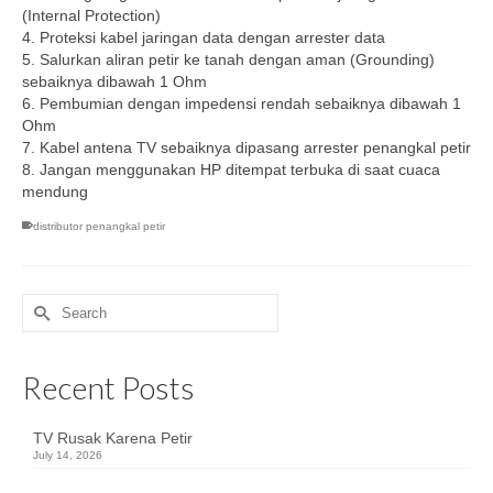
(Internal Protection)
4. Proteksi kabel jaringan data dengan arrester data
5. Salurkan aliran petir ke tanah dengan aman (Grounding)
sebaiknya dibawah 1 Ohm
6. Pembumian dengan impedensi rendah sebaiknya dibawah 1
Ohm
7. Kabel antena TV sebaiknya dipasang arrester penangkal petir
8. Jangan menggunakan HP ditempat terbuka di saat cuaca
mendung
distributor penangkal petir
Search
for:
Recent Posts
TV Rusak Karena Petir
July 14, 2026