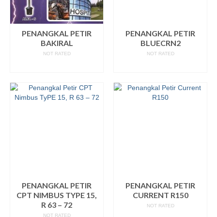
PENANGKAL PETIR
PENANGKAL PETIR
BAKIRAL
BLUECRN2
NOT RATED
NOT RATED
READ MORE
READ MORE
PENANGKAL PETIR
PENANGKAL PETIR
CPT NIMBUS TYPE 15,
CURRENT R150
R 63 – 72
NOT RATED
NOT RATED