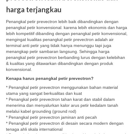
harga terjangkau
Penangkal petir prevectron lebih baik dibandingkan dengan
penangkal petir konvensional. karena lebih ekonomis dan harga
lebih kompetitif dibanding dengan penangkal petir konvensional,
mengingat kualitas penangkal petir prevectron adalah air
terminal anti petir yang tidak hanya menunggu tapi juga
menangkap petir sambaran langsung. Sehingga harga
penangkal petir prevectron berbanding lurus dengan kelebihan
& kualitas yang ditawarkan dibandingkan dengan produk
konvensional.
Kenapa harus penangkal petir prevectron?
* Penangkal petir prevectron menggunakan bahan material
utama yang sangat berkualitas dan kuat
* Penangkal petir prevectron tahan karat dan stabil dalam
menerima dan menyalurkan kalor arus petir kedalam tanah
melalui kabel grounding (ground rod)
* Penangkal petir prevectron jaminan anti pecah
* Penangkal petir prevectron di desain secara modern dengan
tenaga ahli skala international