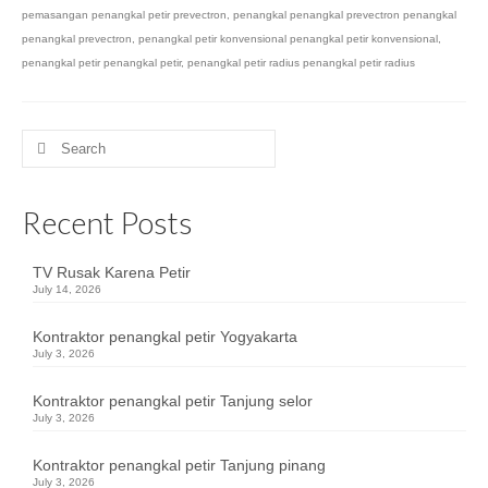
pemasangan penangkal petir prevectron
,
penangkal penangkal prevectron penangkal
penangkal prevectron
,
penangkal petir konvensional penangkal petir konvensional
,
penangkal petir penangkal petir
,
penangkal petir radius penangkal petir radius
Search
for:
Recent Posts
TV Rusak Karena Petir
July 14, 2026
Kontraktor penangkal petir Yogyakarta
July 3, 2026
Kontraktor penangkal petir Tanjung selor
July 3, 2026
Kontraktor penangkal petir Tanjung pinang
July 3, 2026