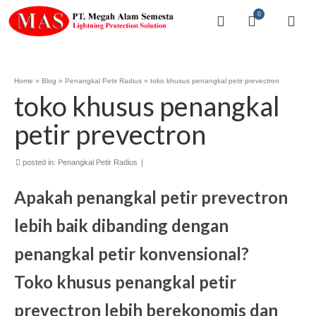
0
Home
»
Blog
»
Penangkal Petir Radius
»
toko khusus penangkal petir prevectron
toko khusus penangkal
petir prevectron
posted in:
Penangkal Petir Radius
|
Apakah penangkal petir prevectron
lebih baik dibanding dengan
penangkal petir konvensional?
Toko khusus penangkal petir
prevectron lebih berekonomis dan