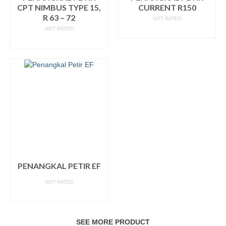
CPT NIMBUS TYPE 15,
CURRENT R150
R 63 – 72
NOT RATED
NOT RATED
READ MORE
READ MORE
PENANGKAL PETIR EF
NOT RATED
READ MORE
SEE MORE PRODUCT