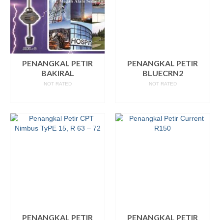
PENANGKAL PETIR
PENANGKAL PETIR
BAKIRAL
BLUECRN2
NOT RATED
NOT RATED
READ MORE
READ MORE
PENANGKAL PETIR
PENANGKAL PETIR