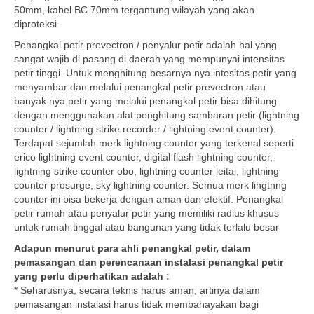
50mm, kabel BC 70mm tergantung wilayah yang akan
diproteksi.
Penangkal petir prevectron / penyalur petir adalah hal yang
sangat wajib di pasang di daerah yang mempunyai intensitas
petir tinggi. Untuk menghitung besarnya nya intesitas petir yang
menyambar dan melalui penangkal petir prevectron atau
banyak nya petir yang melalui penangkal petir bisa dihitung
dengan menggunakan alat penghitung sambaran petir (lightning
counter / lightning strike recorder / lightning event counter).
Terdapat sejumlah merk lightning counter yang terkenal seperti
erico lightning event counter, digital flash lightning counter,
lightning strike counter obo, lightning counter leitai, lightning
counter prosurge, sky lightning counter. Semua merk lihgtnng
counter ini bisa bekerja dengan aman dan efektif. Penangkal
petir rumah atau penyalur petir yang memiliki radius khusus
untuk rumah tinggal atau bangunan yang tidak terlalu besar
Adapun menurut para ahli penangkal petir, dalam
pemasangan dan perencanaan instalasi penangkal petir
yang perlu diperhatikan adalah :
* Seharusnya, secara teknis harus aman, artinya dalam
pemasangan instalasi harus tidak membahayakan bagi