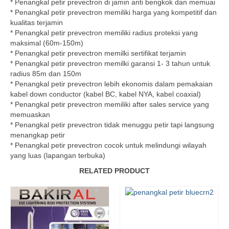
* Penangkal petir prevectron di jamin anti bengkok dan memuai
* Penangkal petir prevectron memiliki harga yang kompetitif dan
kualitas terjamin
* Penangkal petir prevectron memiliki radius proteksi yang
maksimal (60m-150m)
* Penangkal petir prevectron memilki sertifikat terjamin
* Penangkal petir prevectron memilki garansi 1- 3 tahun untuk
radius 85m dan 150m
* Penangkal petir prevectron lebih ekonomis dalam pemakaian
kabel down conductor (kabel BC, kabel NYA, kabel coaxial)
* Penangkal petir prevectron memiliki after sales service yang
memuaskan
* Penangkal petir prevectron tidak menuggu petir tapi langsung
menangkap petir
* Penangkal petir prevectron cocok untuk melindungi wilayah
yang luas (lapangan terbuka)
RELATED PRODUCT