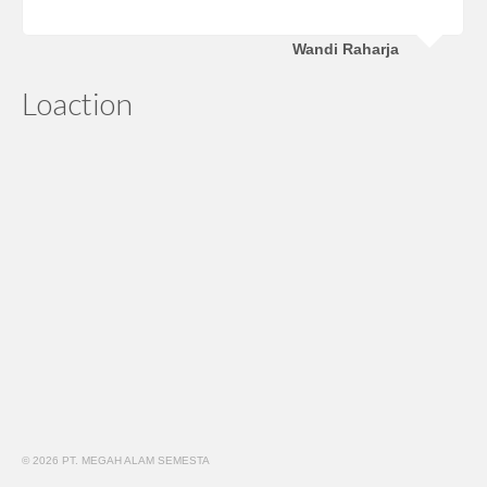
Wandi Raharja
Loaction
© 2026 PT. MEGAH ALAM SEMESTA