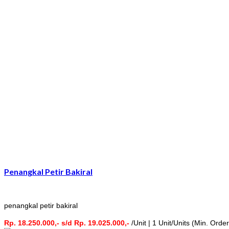
Penangkal Petir Bakiral
penangkal petir bakiral
Rp. 18.250.000,- s/d Rp. 19.025.000,-
/Unit | 1 Unit/Units (Min. Order