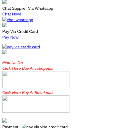
Chat Supplier Via Whatsapp
Chat Now!
Pay Via Credit Card
Pay Now!
Find Us On :
Click Here Buy At Tokopedia
Click Here Buy At Bukalapak
Payment :