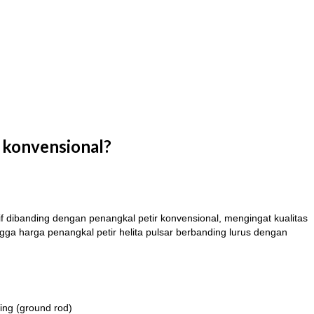
r konvensional?
if dibanding dengan penangkal petir konvensional, mengingat kualitas
ngga harga penangkal petir helita pulsar berbanding lurus dengan
ing (ground rod)