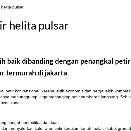
helita pulsar
r helita pulsar
bih baik dibanding dengan penangkal peti
r termurah di jakarta
kal petir konvensional. karena lebih ekonomis dan harga lebih kompetit
idak hanya menunggu tapi juga menangkap petir sambaran langsung. Sehi
onvensional.
ang sangat berkualitas dan kuat
ma dan menyalurkan kalor arus petir kedalam tanah melalui kabel ground