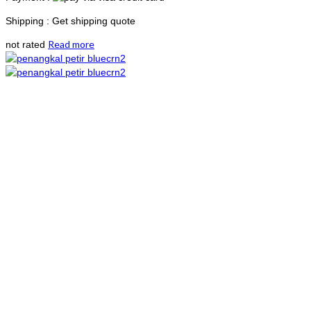
Shipping : Get shipping quote
Read more
not rated