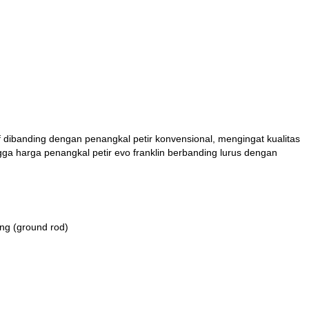
if dibanding dengan penangkal petir konvensional, mengingat kualitas
gga harga penangkal petir evo franklin berbanding lurus dengan
ing (ground rod)