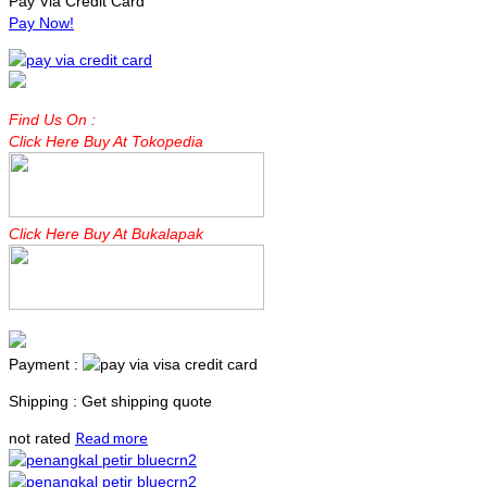
Pay Via Credit Card
Pay Now!
Find Us On :
Click Here Buy At Tokopedia
Click Here Buy At Bukalapak
Payment :
Shipping : Get shipping quote
Read more
not rated