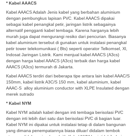
* Kabel AAACS
Kabel AAACS Adalah Jenis kabel yang berbahan aluminium
dengan pembungkus lapisan PVC. Kabel AAACS dipakai
sebagai kabel penangkal petir, jaringan listrik sebagainya
alternatif pengganti kabel tembaga. Karena harganya lebih
murah juga dapat mengurangi resiko dari pencurian. Biasanya
kabel aluminium tersebut di gunakan untuk instalasi penangkal
petir tower telekomunikasi ( Bts) seperti operator Telkomsel, Xl,
Indosat Jaringan Listrik. Kami menjual kabel AAACS (A3cs)
dengan harga kabel AAACS (A3cs) terbaik dan harga kabel
AAACS (A3cs) termurah di Jakarta.
Kabel AAACS terdiri dari beberapa tipe antara lain kabel AAAC/S
150mm, kabel listrik A3C/S 150 mm, kabel aluminium, kabel
AAAC-S alloy aluminium conductor with XLPE Insulated dengan
merek sutrado
* Kabel NYM
Kabel NYM adalah kabel dengan inti tembaga berisolasi PVC
dengan inti lebih dari satu dan berisolasi PVC di bagian luar.
Kabel NYM ini dipakai untuk instalasi tetap di dalam bangunan
yang dimana penempatannya biasa diluar/ didalam tembok