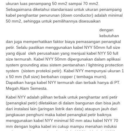
ukuran luas penampang 50 mm2 sampai 70 mm2.
Sebagaimana diketahui standarisasi untuk ukuran penampang
kabel penghantar penurunan (down conductor) adalah minimal
50 mm2, sehingga untuk pemilihannya disesuaikan
dengan
kebutuhan
dan juga memperhatikan faktor biaya pemasangan penangkal
petir. Selalu pastikan menggunakan kabel NYY 50mm full size
yang dijual oleh perusahaan yang menjual kabel NYY 50 full
size termurah. Kabel NYY 50mm dipergunakan dalam aplikasi
system grounding atau sistem pentanahan / lightning protection
system (sistem proteksi petir). Kabel NYY mempunyai ukuran 1
x 50 mm (full size) berbahan copper ( tembaga murni).
Dapatkan harga kabel NYY termurah dan terbaik hanya di PT.
Megah Alam Semesta.
Kabel NYY adalah pilihan terbaik untuk penghantar anti petir
(penangkal petir) diletakkan di dalam bangunan dan bisa jauh
dari instalasi lain (jaringan listrik dan data) ataupun jauh dari
jangkauan penghuni maka kabel penangkal petir baiknya
menggunakan kabel NYY minimal 50 mm atau kabel NYY 70
mm dengan logika kabel ini cukup mampu menahan induksi