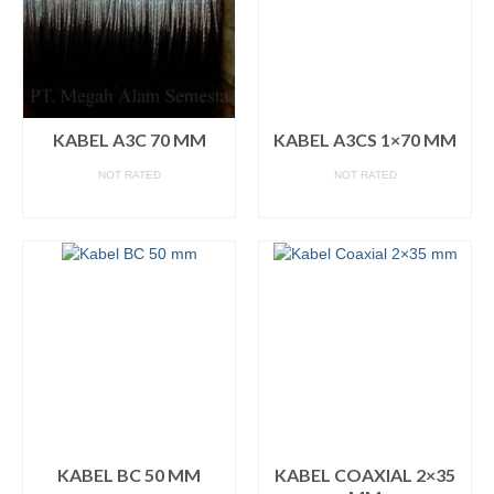
KABEL A3C 70 MM
KABEL A3CS 1×70 MM
NOT RATED
NOT RATED
READ MORE
READ MORE
KABEL BC 50 MM
KABEL COAXIAL 2×35