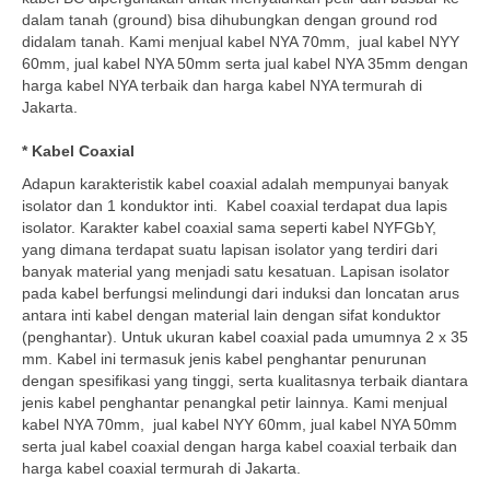
dalam tanah (ground) bisa dihubungkan dengan ground rod
didalam tanah. Kami menjual kabel NYA 70mm, jual kabel NYY
60mm, jual kabel NYA 50mm serta jual kabel NYA 35mm dengan
harga kabel NYA terbaik dan harga kabel NYA termurah di
Jakarta.
* Kabel Coaxial
Adapun karakteristik kabel coaxial adalah mempunyai banyak
isolator dan 1 konduktor inti. Kabel coaxial terdapat dua lapis
isolator. Karakter kabel coaxial sama seperti kabel NYFGbY,
yang dimana terdapat suatu lapisan isolator yang terdiri dari
banyak material yang menjadi satu kesatuan. Lapisan isolator
pada kabel berfungsi melindungi dari induksi dan loncatan arus
antara inti kabel dengan material lain dengan sifat konduktor
(penghantar). Untuk ukuran kabel coaxial pada umumnya 2 x 35
mm. Kabel ini termasuk jenis kabel penghantar penurunan
dengan spesifikasi yang tinggi, serta kualitasnya terbaik diantara
jenis kabel penghantar penangkal petir lainnya. Kami menjual
kabel NYA 70mm, jual kabel NYY 60mm, jual kabel NYA 50mm
serta jual kabel coaxial dengan harga kabel coaxial terbaik dan
harga kabel coaxial termurah di Jakarta.