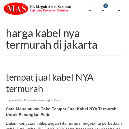
0
harga kabel nya
termurah di jakarta
tempat jual kabel NYA
termurah
posted in:
Aksesoris Penangkal Petir
|
Cara Menemukan Toko Tempat Jual Kabel NYA Termurah
Untuk Penangkal Petir
Dalam kenyataan dilapangan kita harus mengetahui perbedaan