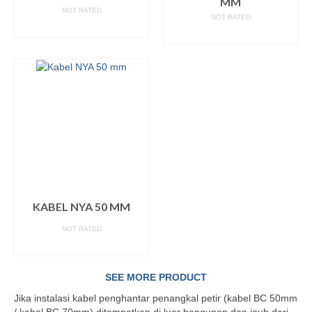
MM
NOT RATED
NOT RATED
READ MORE
READ MORE
KABEL NYA 50 MM
NOT RATED
READ MORE
SEE MORE PRODUCT
Jika instalasi kabel penghantar penangkal petir (kabel BC 50mm