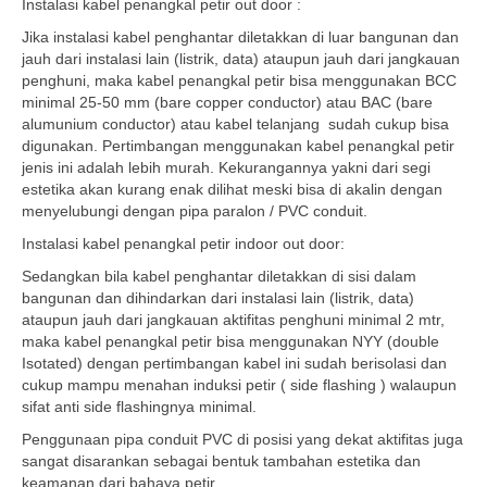
Instalasi kabel penangkal petir out door :
Jika instalasi kabel penghantar diletakkan di luar bangunan dan
jauh dari instalasi lain (listrik, data) ataupun jauh dari jangkauan
penghuni, maka kabel penangkal petir bisa menggunakan BCC
minimal 25-50 mm (bare copper conductor) atau BAC (bare
alumunium conductor) atau kabel telanjang sudah cukup bisa
digunakan. Pertimbangan menggunakan kabel penangkal petir
jenis ini adalah lebih murah. Kekurangannya yakni dari segi
estetika akan kurang enak dilihat meski bisa di akalin dengan
menyelubungi dengan pipa paralon / PVC conduit.
Instalasi kabel penangkal petir indoor out door:
Sedangkan bila kabel penghantar diletakkan di sisi dalam
bangunan dan dihindarkan dari instalasi lain (listrik, data)
ataupun jauh dari jangkauan aktifitas penghuni minimal 2 mtr,
maka kabel penangkal petir bisa menggunakan NYY (double
Isotated) dengan pertimbangan kabel ini sudah berisolasi dan
cukup mampu menahan induksi petir ( side flashing ) walaupun
sifat anti side flashingnya minimal.
Penggunaan pipa conduit PVC di posisi yang dekat aktifitas juga
sangat disarankan sebagai bentuk tambahan estetika dan
keamanan dari bahaya petir.