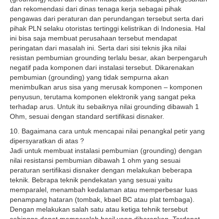
dan rekomendasi dari dinas tenaga kerja sebagai pihak
pengawas dari peraturan dan perundangan tersebut serta dari
pihak PLN selaku otoristas tertinggi kelistrikan di Indonesia. Hal
ini bisa saja membuat perusahaan tersebut mendapat
peringatan dari masalah ini. Serta dari sisi teknis jika nilai
resistan pembumian grounding terlalu besar, akan berpengaruh
negatif pada komponen dari instalasi tersebut. Dikarenakan
pembumian (grounding) yang tidak sempurna akan
menimbulkan arus sisa yang merusak komponen – komponen
penyusun, terutama komponen elektronik yang sangat peka
terhadap arus. Untuk itu sebaiknya nilai grounding dibawah 1
Ohm, sesuai dengan standard sertifikasi disnaker.
10. Bagaimana cara untuk mencapai nilai penangkal petir yang
dipersyaratkan di atas ?
Jadi untuk membuat instalasi pembumian (grounding) dengan
nilai resistansi pembumian dibawah 1 ohm yang sesuai
peraturan sertifikasi disnaker dengan melakukan beberapa
teknik. Bebrapa teknik pendekatan yang sesuai yaitu
memparalel, menambah kedalaman atau memperbesar luas
penampang hataran (tombak, kbael BC atau plat tembaga).
Dengan melakukan salah satu atau ketiga tehnik tersebut