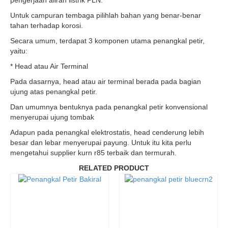
pengerjaan aliran listrik PLN.
Untuk campuran tembaga pilihlah bahan yang benar-benar
tahan terhadap korosi.
Secara umum, terdapat 3 komponen utama penangkal petir,
yaitu:
* Head atau Air Terminal
Pada dasarnya, head atau air terminal berada pada bagian
ujung atas penangkal petir.
Dan umumnya bentuknya pada penangkal petir konvensional
menyerupai ujung tombak
Adapun pada penangkal elektrostatis, head cenderung lebih
besar dan lebar menyerupai payung. Untuk itu kita perlu
mengetahui supplier kurn r85 terbaik dan termurah.
RELATED PRODUCT