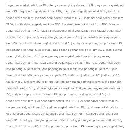
harga penangkal petir kurn R60
,
harga penangkal petir kurn R80
,
harga penangkal petir
kurn r85 harga penangkal petir kurn r120
,
harga penangkal petir merk kurn
,
instalasi
penangkal petir kurn
,
instalasi penangkal petir kurn R120
,
instalasi penangkal petir kurn
R150
,
instalasi penangkal petir kurn R60
,
instalasi penangkal petir kurn R80
,
instalasi
penangkal petir kurn R85
,
jasa instalasi penangkal petir kurn
,
jasa instalasi penangkal
petir kurn r120
,
jasa instalasi penangkal petir kurn r150
,
jasa instalasi penangkal petir
kurn r60
,
jasa instalasi penangkal petir kurn r80
,
jasa instalasi penangkal petir kurn r85
,
jasa pasang penangkal petir kurn
,
jasa pasang penangkal petir kurn r120
,
jasa pasang
penangkal petir kurn r150
,
jasa pasang penangkal petir kurn r60
,
jasa pasang
penangkal petir kurn r80
,
jasa pasang penangkal petir kurn r85
,
jasa penangkal petir
,
jasa penangkal petir r120
,
jasa penangkal petir r150
,
jasa penangkal petir r60
,
jasa
penangkal petir r80
,
jasa penangkal petir r85
,
jual kurn
,
jual kurn r120
,
jual kurn r150
,
jual kurn r60
,
jual kurn r80
,
jual kurn r85
,
jual penangka petir merk kurn
,
jual penangka
petir merk kurn r120
,
jual penangka petir merk kurn r150
,
jual penangka petir merk kurn
r60
,
jual penangka petir merk kurn r80
,
jual penangka petir merk kurn r85
,
jual
penangkal petir kurn
,
jual penangkal petir kurn R120
,
jual penangkal petir kurn R150
,
jual penangkal petir kurn R60
,
jual penangkal petir kurn R80
,
jual penangkal petir kurn
R85
,
katalog penangkal petir
,
katalog penangkal petir kurn
,
katalog penangkal petir
kurn r120
,
katalog penangkal petir kurn r150
,
katalog penangkal petir kurn r60
,
katalog
penangkal petir kurn r80
,
katalog penangkal petir kurn r85
,
kekurangan penangkal petir
,