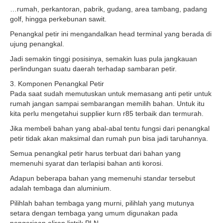
…rumah, perkantoran, pabrik, gudang, area tambang, padang
golf, hingga perkebunan sawit.
Penangkal petir ini mengandalkan head terminal yang berada di
ujung penangkal.
Jadi semakin tinggi posisinya, semakin luas pula jangkauan
perlindungan suatu daerah terhadap sambaran petir.
3. Komponen Penangkal Petir
Pada saat sudah memutuskan untuk memasang anti petir untuk
rumah jangan sampai sembarangan memilih bahan. Untuk itu
kita perlu mengetahui supplier kurn r85 terbaik dan termurah.
Jika membeli bahan yang abal-abal tentu fungsi dari penangkal
petir tidak akan maksimal dan rumah pun bisa jadi taruhannya.
Semua penangkal petir harus terbuat dari bahan yang
memenuhi syarat dan terlapisi bahan anti korosi.
Adapun beberapa bahan yang memenuhi standar tersebut
adalah tembaga dan aluminium.
Pilihlah bahan tembaga yang murni, pilihlah yang mutunya
setara dengan tembaga yang umum digunakan pada