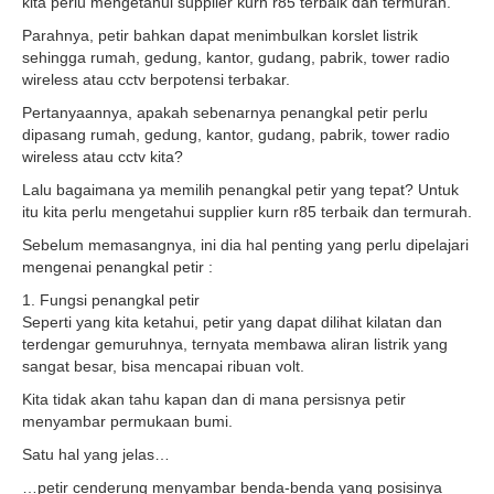
kita perlu mengetahui supplier kurn r85 terbaik dan termurah.
Parahnya, petir bahkan dapat menimbulkan korslet listrik
sehingga rumah, gedung, kantor, gudang, pabrik, tower radio
wireless atau cctv berpotensi terbakar.
Pertanyaannya, apakah sebenarnya penangkal petir perlu
dipasang rumah, gedung, kantor, gudang, pabrik, tower radio
wireless atau cctv kita?
Lalu bagaimana ya memilih penangkal petir yang tepat? Untuk
itu kita perlu mengetahui supplier kurn r85 terbaik dan termurah.
Sebelum memasangnya, ini dia hal penting yang perlu dipelajari
mengenai penangkal petir :
1. Fungsi penangkal petir
Seperti yang kita ketahui, petir yang dapat dilihat kilatan dan
terdengar gemuruhnya, ternyata membawa aliran listrik yang
sangat besar, bisa mencapai ribuan volt.
Kita tidak akan tahu kapan dan di mana persisnya petir
menyambar permukaan bumi.
Satu hal yang jelas…
…petir cenderung menyambar benda-benda yang posisinya