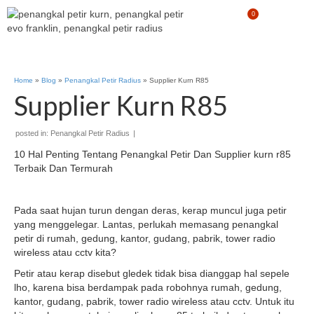
0
Home
»
Blog
»
Penangkal Petir Radius
»
Supplier Kurn R85
Supplier Kurn R85
posted in:
Penangkal Petir Radius
|
10 Hal Penting Tentang Penangkal Petir Dan Supplier kurn r85
Terbaik Dan Termurah
Pada saat hujan turun dengan deras, kerap muncul juga petir
yang menggelegar. Lantas, perlukah memasang penangkal
petir di rumah, gedung, kantor, gudang, pabrik, tower radio
wireless atau cctv kita?
Petir atau kerap disebut gledek tidak bisa dianggap hal sepele
lho, karena bisa berdampak pada robohnya rumah, gedung,
kantor, gudang, pabrik, tower radio wireless atau cctv. Untuk itu