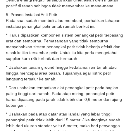
Semua energi negatif tersebut akan dinetralkan oleh muatan
positif di tanah sehingga tidak menyambar ke mana-mana.
5. Proses Instalasi Anti Petir
Pada saat sudah membeli atau membuat, perhatikan tahapan
instalasi penangkal petir untuk rumah berikut ini:
* Harus dipastikan komponen sistem penangkal petir terpasang
erat dan sempurna. Pemasangan yang tidak sempurna
menyebabkan sistem penangkal petir tidak bekerja efektif dan
rusak ketika tersambar petir. Untuk itu kita perlu mengetahui
supplier kurn r85 terbaik dan termurah.
* Usahakan tanam ground hingga kedalaman air tanah atau
hingga mencapai area basah. Tujuannya agar listrik petir
langsung tersalur ke tanah.
* Dan usahakan tempatkan alat penangkal petir pada bagian
paling tinggi dari rumah. Pada atap miring, penangkal petir
harus dipasang pada jarak tidak lebih dari 0,6 meter dari ujung
bubungan.
* Usahakan pada atap datar atau landai yang lebar tinggi
penangkal petir tidak lebih dari 15 meter. Jika tingginya sudah
lebih dari ukuran standar yaitu 6 meter, maka beri penyangga