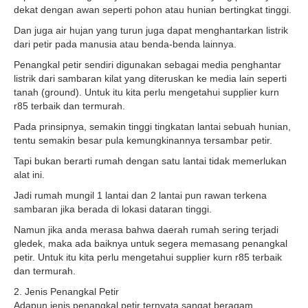
dekat dengan awan seperti pohon atau hunian bertingkat tinggi.
Dan juga air hujan yang turun juga dapat menghantarkan listrik
dari petir pada manusia atau benda-benda lainnya.
Penangkal petir sendiri digunakan sebagai media penghantar
listrik dari sambaran kilat yang diteruskan ke media lain seperti
tanah (ground). Untuk itu kita perlu mengetahui supplier kurn
r85 terbaik dan termurah.
Pada prinsipnya, semakin tinggi tingkatan lantai sebuah hunian,
tentu semakin besar pula kemungkinannya tersambar petir.
Tapi bukan berarti rumah dengan satu lantai tidak memerlukan
alat ini.
Jadi rumah mungil 1 lantai dan 2 lantai pun rawan terkena
sambaran jika berada di lokasi dataran tinggi.
Namun jika anda merasa bahwa daerah rumah sering terjadi
gledek, maka ada baiknya untuk segera memasang penangkal
petir. Untuk itu kita perlu mengetahui supplier kurn r85 terbaik
dan termurah.
2. Jenis Penangkal Petir
Adapun jenis penangkal petir ternyata sangat beragam