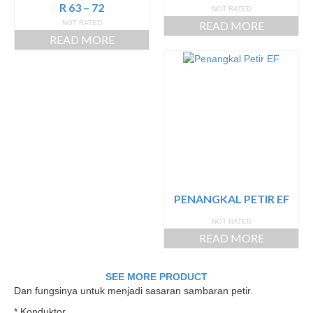
R 63 – 72
NOT RATED
NOT RATED
READ MORE
READ MORE
PENANGKAL PETIR EF
NOT RATED
READ MORE
SEE MORE PRODUCT
Dan fungsinya untuk menjadi sasaran sambaran petir.
* Konduktor