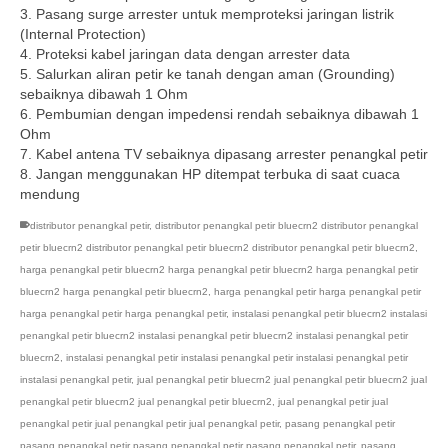
3. Pasang surge arrester untuk memproteksi jaringan listrik
(Internal Protection)
4. Proteksi kabel jaringan data dengan arrester data
5. Salurkan aliran petir ke tanah dengan aman (Grounding)
sebaiknya dibawah 1 Ohm
6. Pembumian dengan impedensi rendah sebaiknya dibawah 1
Ohm
7. Kabel antena TV sebaiknya dipasang arrester penangkal petir
8. Jangan menggunakan HP ditempat terbuka di saat cuaca
mendung
distributor penangkal petir
,
distributor penangkal petir bluecrn2 distributor penangkal
petir bluecrn2 distributor penangkal petir bluecrn2 distributor penangkal petir bluecrn2
,
harga penangkal petir bluecrn2 harga penangkal petir bluecrn2 harga penangkal petir
bluecrn2 harga penangkal petir bluecrn2
,
harga penangkal petir harga penangkal petir
harga penangkal petir harga penangkal petir
,
instalasi penangkal petir bluecrn2 instalasi
penangkal petir bluecrn2 instalasi penangkal petir bluecrn2 instalasi penangkal petir
bluecrn2
,
instalasi penangkal petir instalasi penangkal petir instalasi penangkal petir
instalasi penangkal petir
,
jual penangkal petir bluecrn2 jual penangkal petir bluecrn2 jual
penangkal petir bluecrn2 jual penangkal petir bluecrn2
,
jual penangkal petir jual
penangkal petir jual penangkal petir jual penangkal petir
,
pasang penangkal petir
pasang penangkal petir pasang penangkal petir pasang penangkal petir
,
pasang