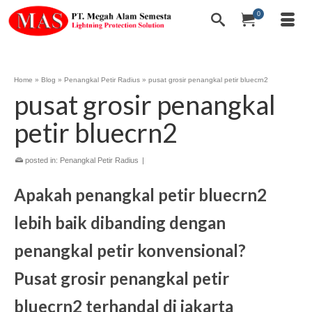
0
Home
»
Blog
»
Penangkal Petir Radius
»
pusat grosir penangkal petir bluecrn2
pusat grosir penangkal
petir bluecrn2
posted in:
Penangkal Petir Radius
|
Apakah penangkal petir bluecrn2
lebih baik dibanding dengan
penangkal petir konvensional?
Pusat grosir penangkal petir
bluecrn2 terhandal di jakarta