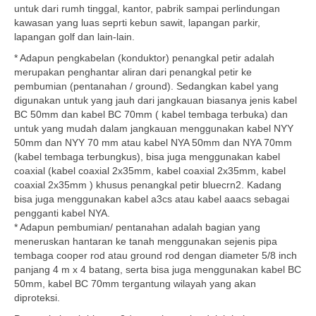
untuk dari rumh tinggal, kantor, pabrik sampai perlindungan
kawasan yang luas seprti kebun sawit, lapangan parkir,
lapangan golf dan lain-lain.
* Adapun pengkabelan (konduktor) penangkal petir adalah
merupakan penghantar aliran dari penangkal petir ke
pembumian (pentanahan / ground). Sedangkan kabel yang
digunakan untuk yang jauh dari jangkauan biasanya jenis kabel
BC 50mm dan kabel BC 70mm ( kabel tembaga terbuka) dan
untuk yang mudah dalam jangkauan menggunakan kabel NYY
50mm dan NYY 70 mm atau kabel NYA 50mm dan NYA 70mm
(kabel tembaga terbungkus), bisa juga menggunakan kabel
coaxial (kabel coaxial 2x35mm, kabel coaxial 2x35mm, kabel
coaxial 2x35mm ) khusus penangkal petir bluecrn2. Kadang
bisa juga menggunakan kabel a3cs atau kabel aaacs sebagai
pengganti kabel NYA.
* Adapun pembumian/ pentanahan adalah bagian yang
meneruskan hantaran ke tanah menggunakan sejenis pipa
tembaga cooper rod atau ground rod dengan diameter 5/8 inch
panjang 4 m x 4 batang, serta bisa juga menggunakan kabel BC
50mm, kabel BC 70mm tergantung wilayah yang akan
diproteksi.