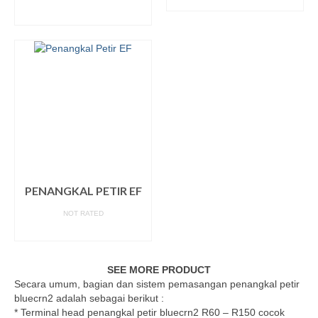
READ MORE
READ MORE
PENANGKAL PETIR EF
NOT RATED
READ MORE
SEE MORE PRODUCT
Secara umum, bagian dan sistem pemasangan penangkal petir
bluecrn2 adalah sebagai berikut :
* Terminal head penangkal petir bluecrn2 R60 – R150 cocok