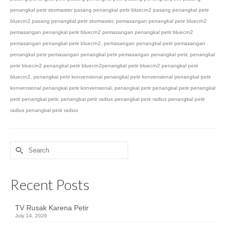
penangkal petir stormaster pasang penangkal petir bluecrn2 pasang penangkal petir
bluecrn2 pasang penangkal petir stormaster
,
pemasangan penangkal petir bluecrn2
pemasangan penangkal petir bluecrn2 pemasangan penangkal petir bluecrn2
pemasangan penangkal petir bluecrn2
,
pemasangan penangkal petir pemasangan
penangkal petir pemasangan penangkal petir pemasangan penangkal petir
,
penangkal
petir bluecrn2 penangkal petir bluecrn2penangkal petir bluecrn2 penangkal petir
bluecrn2
,
penangkal petir konvensional penangkal petir konvensional penangkal petir
konvensional penangkal petir konvensional
,
penangkal petir penangkal petir penangkal
petir penangkal petir
,
penangkal petir radius penangkal petir radius penangkal petir
radius penangkal petir radius
Search
for:
Recent Posts
TV Rusak Karena Petir
July 14, 2026