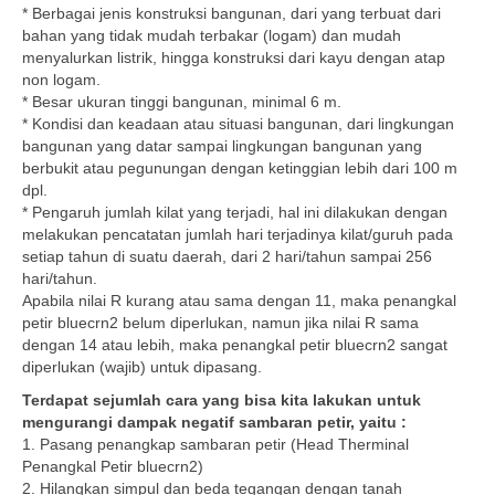
* Berbagai jenis konstruksi bangunan, dari yang terbuat dari
bahan yang tidak mudah terbakar (logam) dan mudah
menyalurkan listrik, hingga konstruksi dari kayu dengan atap
non logam.
* Besar ukuran tinggi bangunan, minimal 6 m.
* Kondisi dan keadaan atau situasi bangunan, dari lingkungan
bangunan yang datar sampai lingkungan bangunan yang
berbukit atau pegunungan dengan ketinggian lebih dari 100 m
dpl.
* Pengaruh jumlah kilat yang terjadi, hal ini dilakukan dengan
melakukan pencatatan jumlah hari terjadinya kilat/guruh pada
setiap tahun di suatu daerah, dari 2 hari/tahun sampai 256
hari/tahun.
Apabila nilai R kurang atau sama dengan 11, maka penangkal
petir bluecrn2 belum diperlukan, namun jika nilai R sama
dengan 14 atau lebih, maka penangkal petir bluecrn2 sangat
diperlukan (wajib) untuk dipasang.
Terdapat sejumlah cara yang bisa kita lakukan untuk
mengurangi dampak negatif sambaran petir, yaitu :
1. Pasang penangkap sambaran petir (Head Therminal
Penangkal Petir bluecrn2)
2. Hilangkan simpul dan beda tegangan dengan tanah