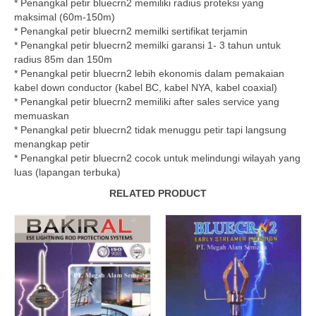
* Penangkal petir bluecrn2 memiliki radius proteksi yang
maksimal (60m-150m)
* Penangkal petir bluecrn2 memilki sertifikat terjamin
* Penangkal petir bluecrn2 memilki garansi 1- 3 tahun untuk
radius 85m dan 150m
* Penangkal petir bluecrn2 lebih ekonomis dalam pemakaian
kabel down conductor (kabel BC, kabel NYA, kabel coaxial)
* Penangkal petir bluecrn2 memiliki after sales service yang
memuaskan
* Penangkal petir bluecrn2 tidak menuggu petir tapi langsung
menangkap petir
* Penangkal petir bluecrn2 cocok untuk melindungi wilayah yang
luas (lapangan terbuka)
RELATED PRODUCT