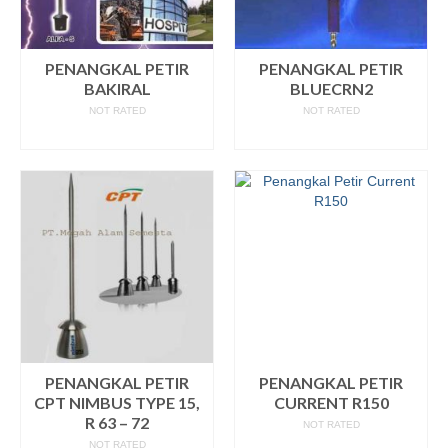
PENANGKAL PETIR
PENANGKAL PETIR
BAKIRAL
BLUECRN2
NOT RATED
NOT RATED
READ MORE
READ MORE
PENANGKAL PETIR
PENANGKAL PETIR
CPT NIMBUS TYPE 15,
CURRENT R150
R 63 – 72
NOT RATED
NOT RATED