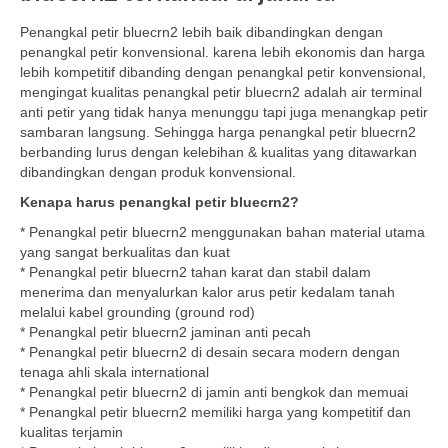
Penangkal petir bluecrn2 lebih baik dibandingkan dengan
penangkal petir konvensional. karena lebih ekonomis dan harga
lebih kompetitif dibanding dengan penangkal petir konvensional,
mengingat kualitas penangkal petir bluecrn2 adalah air terminal
anti petir yang tidak hanya menunggu tapi juga menangkap petir
sambaran langsung. Sehingga harga penangkal petir bluecrn2
berbanding lurus dengan kelebihan & kualitas yang ditawarkan
dibandingkan dengan produk konvensional.
Kenapa harus penangkal petir bluecrn2?
* Penangkal petir bluecrn2 menggunakan bahan material utama
yang sangat berkualitas dan kuat
* Penangkal petir bluecrn2 tahan karat dan stabil dalam
menerima dan menyalurkan kalor arus petir kedalam tanah
melalui kabel grounding (ground rod)
* Penangkal petir bluecrn2 jaminan anti pecah
* Penangkal petir bluecrn2 di desain secara modern dengan
tenaga ahli skala international
* Penangkal petir bluecrn2 di jamin anti bengkok dan memuai
* Penangkal petir bluecrn2 memiliki harga yang kompetitif dan
kualitas terjamin