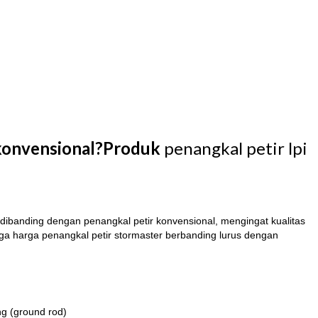
r konvensional?Produk
penangkal petir lpi
 dibanding dengan penangkal petir konvensional, mengingat kualitas
gga harga penangkal petir stormaster berbanding lurus dengan
ng (ground rod)