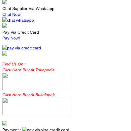
Chat Supplier Via Whatsapp
Chat Now!
Pay Via Credit Card
Pay Now!
Find Us On :
Click Here Buy At Tokopedia
Click Here Buy At Bukalapak
Payment :