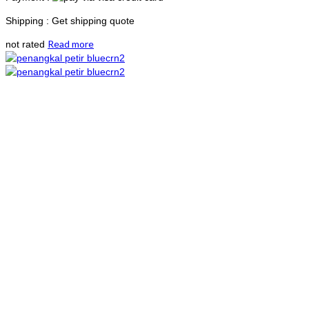
Shipping : Get shipping quote
Read more
not rated