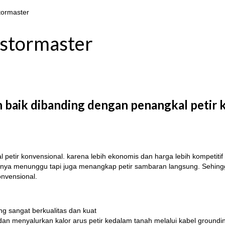
stormaster
 stormaster
h baik dibanding dengan penangkal peti
 petir konvensional. karena lebih ekonomis dan harga lebih kompetitif
ak hanya menunggu tapi juga menangkap petir sambaran langsung. Sehin
onvensional.
g sangat berkualitas dan kuat
dan menyalurkan kalor arus petir kedalam tanah melalui kabel groundi