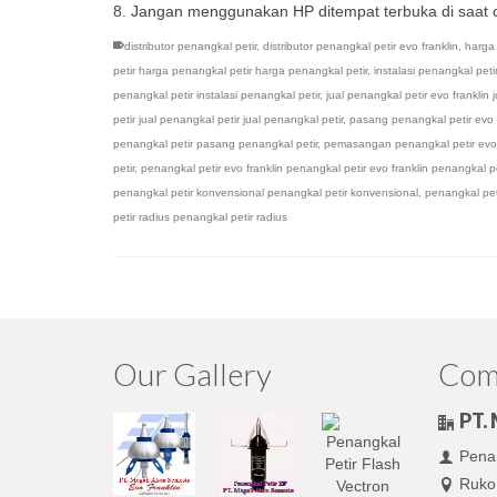
8. Jangan menggunakan HP ditempat terbuka di saat
distributor penangkal petir
,
distributor penangkal petir evo franklin
,
harga 
petir harga penangkal petir harga penangkal petir
,
instalasi penangkal petir
penangkal petir instalasi penangkal petir
,
jual penangkal petir evo franklin 
petir jual penangkal petir jual penangkal petir
,
pasang penangkal petir evo f
penangkal petir pasang penangkal petir
,
pemasangan penangkal petir evo 
petir
,
penangkal petir evo franklin penangkal petir evo franklin penangkal pe
penangkal petir konvensional penangkal petir konvensional
,
penangkal pet
petir radius penangkal petir radius
Our Gallery
Comp
PT.
Penan
Ruko