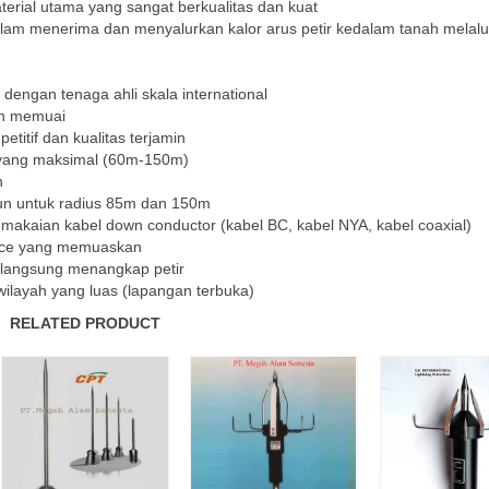
erial utama yang sangat berkualitas dan kuat
 dalam menerima dan menyalurkan kalor arus petir kedalam tanah melalu
 dengan tenaga ahli skala international
dan memuai
etitif dan kualitas terjamin
si yang maksimal (60m-150m)
n
ahun untuk radius 85m dan 150m
pemakaian kabel down conductor (kabel BC, kabel NYA, kabel coaxial)
ervice yang memuaskan
pi langsung menangkap petir
 wilayah yang luas (lapangan terbuka)
RELATED PRODUCT