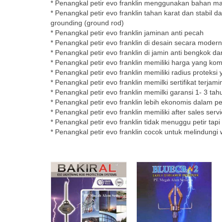
* Penangkal petir evo franklin menggunakan bahan mat
* Penangkal petir evo franklin tahan karat dan stabil
grounding (ground rod)
* Penangkal petir evo franklin jaminan anti pecah
* Penangkal petir evo franklin di desain secara modern
* Penangkal petir evo franklin di jamin anti bengkok 
* Penangkal petir evo franklin memiliki harga yang komp
* Penangkal petir evo franklin memiliki radius protek
* Penangkal petir evo franklin memilki sertifikat terjami
* Penangkal petir evo franklin memilki garansi 1- 3 t
* Penangkal petir evo franklin lebih ekonomis dalam 
* Penangkal petir evo franklin memiliki after sales s
* Penangkal petir evo franklin tidak menuggu petir ta
* Penangkal petir evo franklin cocok untuk melindungi