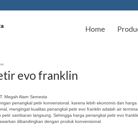
Home
Produ
lin
tir evo franklin
 PT. Megah Alam Semesta
dengan penangkal petir konvensional. karena lebih ekonomis dan harga 
al, mengingat kualitas penangkal petir evo franklin adalah air terminal
 petir sambaran langsung. Sehingga harga penangkal petir evo frankli
itawarkan dibandingkan dengan produk konvensional.