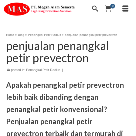
0
Home
»
Blog
»
Penangkal Petir Radius
»
penjualan penangkal petir prevectron
penjualan penangkal
petir prevectron
posted in:
Penangkal Petir Radius
|
Apakah penangkal petir prevectron
lebih baik dibanding dengan
penangkal petir konvensional?
Penjualan penangkal petir
prevectron terbaik dan termurah di