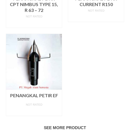
CPT NIMBUS TYPE 15,
CURRENT R150
R 63 – 72
NOT RATED
NOT RATED
READ MORE
READ MORE
PENANGKAL PETIR EF
NOT RATED
READ MORE
SEE MORE PRODUCT