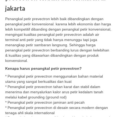
jakarta
Penangkal petir prevectron lebih baik dibandingkan dengan
penangkal petir konvensional. karena lebih ekonomis dan harga
lebih kompetitif dibanding dengan penangkal petir konvensional,
mengingat kualitas penangkal petir prevectron adalah air
terminal anti petir yang tidak hanya menunggu tapi juga
menangkap petir sambaran langsung. Sehingga harga
penangkal petir prevectron berbanding lurus dengan kelebihan
& kualitas yang ditawarkan dibandingkan dengan produk
konvensional.
Kenapa harus penangkal petir prevectron?
* Penangkal petir prevectron menggunakan bahan material
utama yang sangat berkualitas dan kuat
* Penangkal petir prevectron tahan karat dan stabil dalam
menerima dan menyalurkan kalor arus petir kedalam tanah
melalui kabel grounding (ground rod)
* Penangkal petir prevectron jaminan anti pecah
* Penangkal petir prevectron di desain secara modern dengan
tenaga ahli skala international