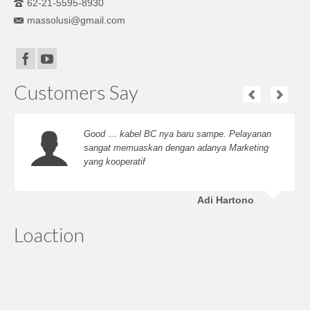
62-21-5595-8930
massolusi@gmail.com
Customers Say
Good … kabel BC nya baru sampe. Pelayanan
sangat memuaskan dengan adanya Marketing
yang kooperatif
Adi Hartono
Loaction