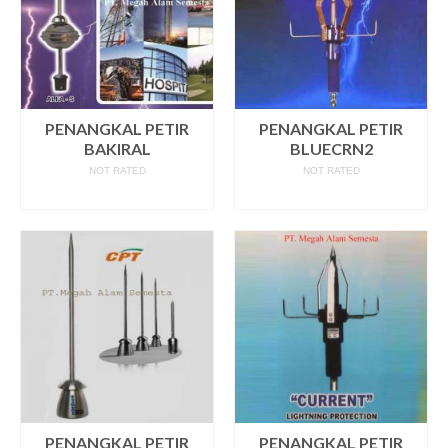
PENANGKAL PETIR
PENANGKAL PETIR
BAKIRAL
BLUECRN2
NOT RATED
NOT RATED
READ MORE
READ MORE
PENANGKAL PETIR
PENANGKAL PETIR