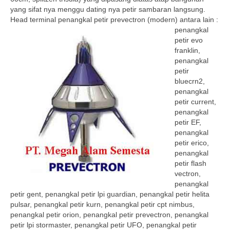
yang sifat nya menggu dating nya petir sambaran langsung.
Head terminal
penangkal petir prevectron (modern) antara lain :
penangkal
petir evo
franklin,
penangkal
petir
bluecrn2,
penangkal
petir current,
penangkal
petir EF,
penangkal
petir erico,
penangkal
petir flash
vectron,
penangkal
petir gent, penangkal petir lpi guardian, penangkal petir helita
pulsar, penangkal petir kurn, penangkal petir cpt nimbus,
penangkal petir orion, penangkal petir prevectron, penangkal
petir lpi stormaster, penangkal petir UFO, penangkal petir