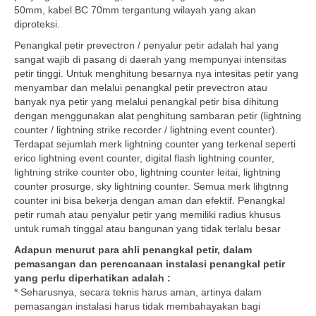
50mm, kabel BC 70mm tergantung wilayah yang akan
diproteksi.
Penangkal petir prevectron / penyalur petir adalah hal yang
sangat wajib di pasang di daerah yang mempunyai intensitas
petir tinggi. Untuk menghitung besarnya nya intesitas petir yang
menyambar dan melalui penangkal petir prevectron atau
banyak nya petir yang melalui penangkal petir bisa dihitung
dengan menggunakan alat penghitung sambaran petir (lightning
counter / lightning strike recorder / lightning event counter).
Terdapat sejumlah merk lightning counter yang terkenal seperti
erico lightning event counter, digital flash lightning counter,
lightning strike counter obo, lightning counter leitai, lightning
counter prosurge, sky lightning counter. Semua merk lihgtnng
counter ini bisa bekerja dengan aman dan efektif. Penangkal
petir rumah atau penyalur petir yang memiliki radius khusus
untuk rumah tinggal atau bangunan yang tidak terlalu besar
Adapun menurut para ahli penangkal petir, dalam
pemasangan dan perencanaan instalasi penangkal petir
yang perlu diperhatikan adalah :
* Seharusnya, secara teknis harus aman, artinya dalam
pemasangan instalasi harus tidak membahayakan bagi