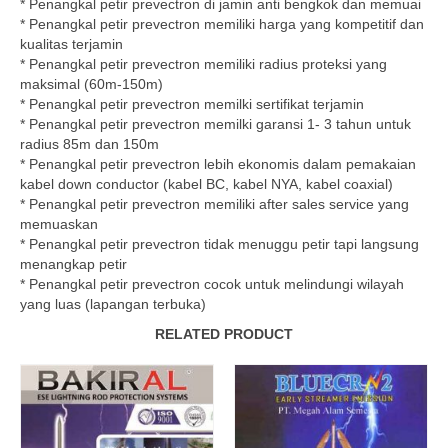
* Penangkal petir prevectron di jamin anti bengkok dan memuai
* Penangkal petir prevectron memiliki harga yang kompetitif dan
kualitas terjamin
* Penangkal petir prevectron memiliki radius proteksi yang
maksimal (60m-150m)
* Penangkal petir prevectron memilki sertifikat terjamin
* Penangkal petir prevectron memilki garansi 1- 3 tahun untuk
radius 85m dan 150m
* Penangkal petir prevectron lebih ekonomis dalam pemakaian
kabel down conductor (kabel BC, kabel NYA, kabel coaxial)
* Penangkal petir prevectron memiliki after sales service yang
memuaskan
* Penangkal petir prevectron tidak menuggu petir tapi langsung
menangkap petir
* Penangkal petir prevectron cocok untuk melindungi wilayah
yang luas (lapangan terbuka)
RELATED PRODUCT