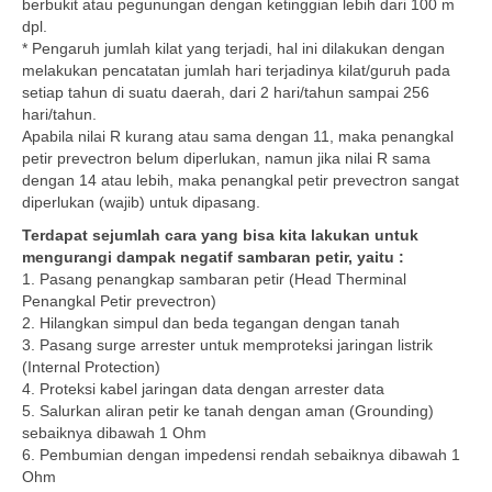
berbukit atau pegunungan dengan ketinggian lebih dari 100 m
dpl.
* Pengaruh jumlah kilat yang terjadi, hal ini dilakukan dengan
melakukan pencatatan jumlah hari terjadinya kilat/guruh pada
setiap tahun di suatu daerah, dari 2 hari/tahun sampai 256
hari/tahun.
Apabila nilai R kurang atau sama dengan 11, maka penangkal
petir prevectron belum diperlukan, namun jika nilai R sama
dengan 14 atau lebih, maka penangkal petir prevectron sangat
diperlukan (wajib) untuk dipasang.
Terdapat sejumlah cara yang bisa kita lakukan untuk
mengurangi dampak negatif sambaran petir, yaitu :
1. Pasang penangkap sambaran petir (Head Therminal
Penangkal Petir prevectron)
2. Hilangkan simpul dan beda tegangan dengan tanah
3. Pasang surge arrester untuk memproteksi jaringan listrik
(Internal Protection)
4. Proteksi kabel jaringan data dengan arrester data
5. Salurkan aliran petir ke tanah dengan aman (Grounding)
sebaiknya dibawah 1 Ohm
6. Pembumian dengan impedensi rendah sebaiknya dibawah 1
Ohm