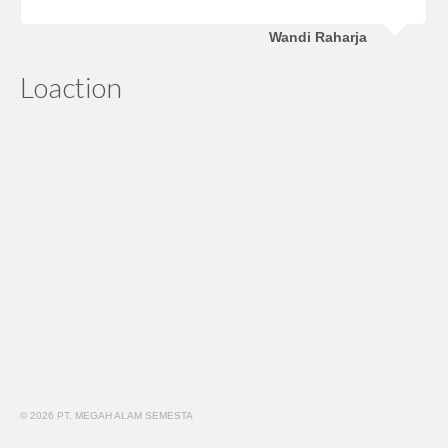
Wandi Raharja
Loaction
© 2026 PT. MEGAH ALAM SEMESTA