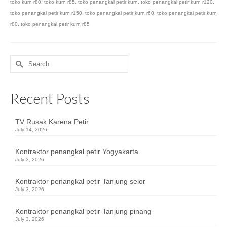
toko kurn r80
,
toko kurn r85
,
toko penangkal petir kurn
,
toko penangkal petir kurn r120
,
toko penangkal petir kurn r150
,
toko penangkal petir kurn r60
,
toko penangkal petir kurn
r80
,
toko penangkal petir kurn r85
Search
for:
Recent Posts
TV Rusak Karena Petir
July 14, 2026
Kontraktor penangkal petir Yogyakarta
July 3, 2026
Kontraktor penangkal petir Tanjung selor
July 3, 2026
Kontraktor penangkal petir Tanjung pinang
July 3, 2026