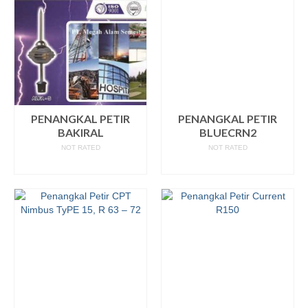
PENANGKAL PETIR
PENANGKAL PETIR
BAKIRAL
BLUECRN2
NOT RATED
NOT RATED
READ MORE
READ MORE