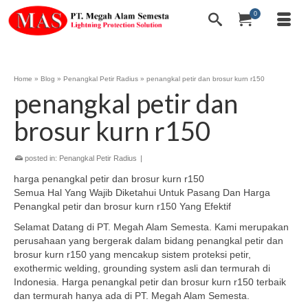
0
Home
»
Blog
»
Penangkal Petir Radius
»
penangkal petir dan brosur kurn r150
penangkal petir dan
brosur kurn r150
posted in:
Penangkal Petir Radius
|
harga penangkal petir dan brosur kurn r150
Semua Hal Yang Wajib Diketahui Untuk Pasang Dan Harga
Penangkal petir dan brosur kurn r150 Yang Efektif
Selamat Datang di PT. Megah Alam Semesta. Kami merupakan
perusahaan yang bergerak dalam bidang penangkal petir dan
brosur kurn r150 yang mencakup sistem proteksi petir,
exothermic welding, grounding system asli dan termurah di
Indonesia. Harga penangkal petir dan brosur kurn r150 terbaik
dan termurah hanya ada di PT. Megah Alam Semesta.