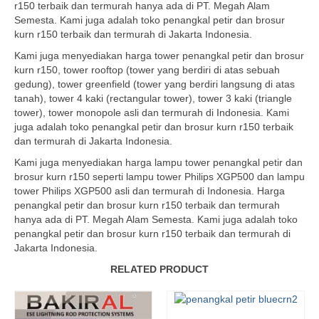
r150 terbaik dan termurah hanya ada di PT. Megah Alam
Semesta. Kami juga adalah toko penangkal petir dan brosur
kurn r150 terbaik dan termurah di Jakarta Indonesia.
Kami juga menyediakan harga tower penangkal petir dan brosur
kurn r150, tower rooftop (tower yang berdiri di atas sebuah
gedung), tower greenfield (tower yang berdiri langsung di atas
tanah), tower 4 kaki (rectangular tower), tower 3 kaki (triangle
tower), tower monopole asli dan termurah di Indonesia. Kami
juga adalah toko penangkal petir dan brosur kurn r150 terbaik
dan termurah di Jakarta Indonesia.
Kami juga menyediakan harga lampu tower penangkal petir dan
brosur kurn r150 seperti lampu tower Philips XGP500 dan lampu
tower Philips XGP500 asli dan termurah di Indonesia. Harga
penangkal petir dan brosur kurn r150 terbaik dan termurah
hanya ada di PT. Megah Alam Semesta. Kami juga adalah toko
penangkal petir dan brosur kurn r150 terbaik dan termurah di
Jakarta Indonesia.
RELATED PRODUCT