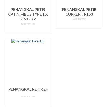
PENANGKAL PETIR
PENANGKAL PETIR
CPT NIMBUS TYPE 15,
CURRENT R150
R 63 – 72
NOT RATED
NOT RATED
READ MORE
READ MORE
PENANGKAL PETIR EF
NOT RATED
READ MORE