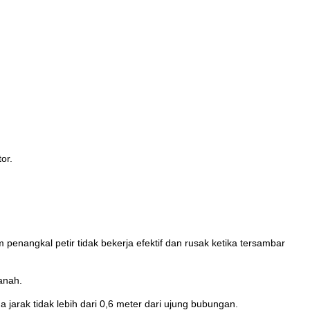
or.
nangkal petir tidak bekerja efektif dan rusak ketika tersambar
anah.
 jarak tidak lebih dari 0,6 meter dari ujung bubungan.