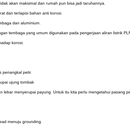
 tidak akan maksimal dan rumah pun bisa jadi taruhannya.
 dan terlapisi bahan anti korosi.
mbaga dan aluminium.
engan tembaga yang umum digunakan pada pengerjaan aliran listrik PL
hadap korosi.
 penangkal petir.
upai ujung tombak
n lebar menyerupai payung. Untuk itu kita perlu mengetahui pasang pe
head menuju grounding.