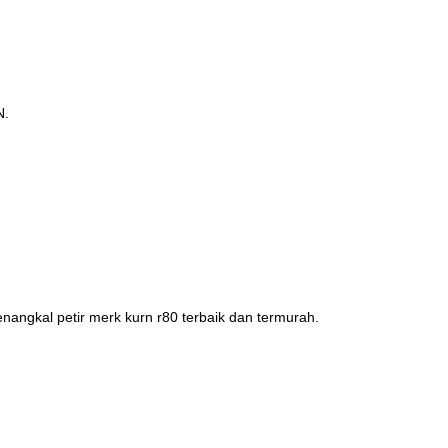
N.
nangkal petir merk kurn r80 terbaik dan termurah.