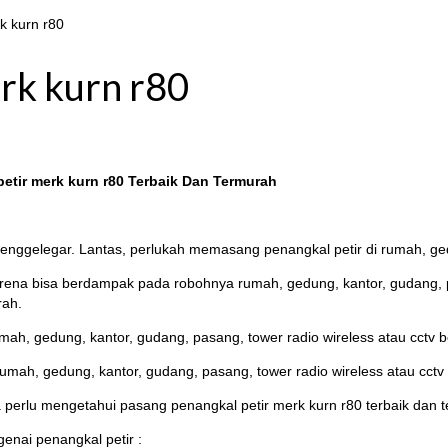
k kurn r80
rk kurn r80
etir merk kurn r80 Terbaik Dan Termurah
enggelegar. Lantas, perlukah memasang penangkal petir di rumah, gedu
karena bisa berdampak pada robohnya rumah, gedung, kantor, gudang, pas
rah.
mah, gedung, kantor, gudang, pasang, tower radio wireless atau cctv b
mah, gedung, kantor, gudang, pasang, tower radio wireless atau cctv 
a perlu mengetahui pasang penangkal petir merk kurn r80 terbaik dan 
enai penangkal petir :