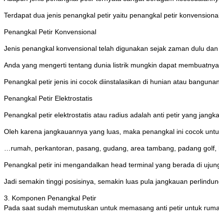
Terdapat dua jenis penangkal petir yaitu penangkal petir konvensional
Penangkal Petir Konvensional
Jenis penangkal konvensional telah digunakan sejak zaman dulu da
Anda yang mengerti tentang dunia listrik mungkin dapat membuatnya 
Penangkal petir jenis ini cocok diinstalasikan di hunian atau banguna
Penangkal Petir Elektrostatis
Penangkal petir elektrostatis atau radius adalah anti petir yang jang
Oleh karena jangkauannya yang luas, maka penangkal ini cocok unt
…rumah, perkantoran, pasang, gudang, area tambang, padang golf, 
Penangkal petir ini mengandalkan head terminal yang berada di ujun
Jadi semakin tinggi posisinya, semakin luas pula jangkauan perlindu
3. Komponen Penangkal Petir
Pada saat sudah memutuskan untuk memasang anti petir untuk rumah