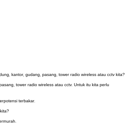
ng, kantor, gudang, pasang, tower radio wireless atau cctv kita?
ang, tower radio wireless atau cctv. Untuk itu kita perlu
erpotensi terbakar.
kita?
termurah.