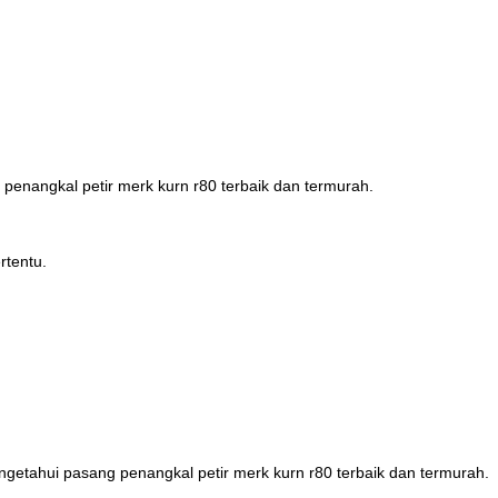
g penangkal petir merk kurn r80 terbaik dan termurah.
rtentu.
etahui pasang penangkal petir merk kurn r80 terbaik dan termurah.