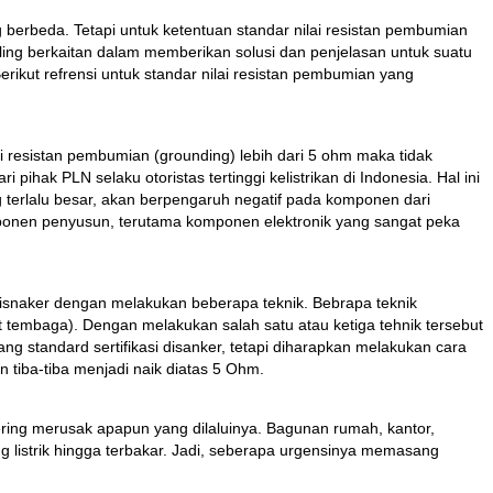
berbeda. Tetapi untuk ketentuan standar nilai resistan pembumian
ing berkaitan dalam memberikan solusi dan penjelasan untuk suatu
rikut refrensi untuk standar nilai resistan pembumian yang
ai resistan pembumian (grounding) lebih dari 5 ohm maka tidak
hak PLN selaku otoristas tertinggi kelistrikan di Indonesia. Hal ini
ng terlalu besar, akan berpengaruh negatif pada komponen dari
ponen penyusun, terutama komponen elektronik yang sangat peka
disnaker dengan melakukan beberapa teknik. Bebrapa teknik
embaga). Dengan melakukan salah satu atau ketiga tehnik tersebut
g standard sertifikasi disanker, tetapi diharapkan melakukan cara
 tiba-tiba menjadi naik diatas 5 Ohm.
ring merusak apapun yang dilaluinya. Bagunan rumah, kantor,
g listrik hingga terbakar. Jadi, seberapa urgensinya memasang