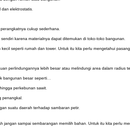
 dan elektrostatis.
n perangkatnya cukup sederhana.
sendiri karena materialnya dapat ditemukan di toko-toko bangunan.
n kecil seperti rumah dan tower. Untuk itu kita perlu mengetahui pasan
kauan perlindungannya lebih besar atau melindungi area dalam radius te
uk bangunan besar seperti…
hingga perkebunan sawit.
g penangkal.
ngan suatu daerah terhadap sambaran petir.
 jangan sampai sembarangan memilih bahan. Untuk itu kita perlu meng