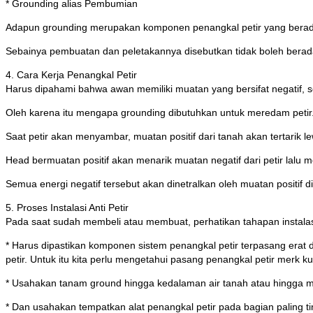
* Grounding alias Pembumian
Adapun grounding merupakan komponen penangkal petir yang berad
Sebainya pembuatan dan peletakannya disebutkan tidak boleh berad
4. Cara Kerja Penangkal Petir
Harus dipahami bahwa awan memiliki muatan yang bersifat negatif, s
Oleh karena itu mengapa grounding dibutuhkan untuk meredam petir
Saat petir akan menyambar, muatan positif dari tanah akan tertarik l
Head bermuatan positif akan menarik muatan negatif dari petir lalu me
Semua energi negatif tersebut akan dinetralkan oleh muatan positif
5. Proses Instalasi Anti Petir
Pada saat sudah membeli atau membuat, perhatikan tahapan instalasi 
* Harus dipastikan komponen sistem penangkal petir terpasang erat
petir. Untuk itu kita perlu mengetahui pasang penangkal petir merk k
* Usahakan tanam ground hingga kedalaman air tanah atau hingga men
* Dan usahakan tempatkan alat penangkal petir pada bagian paling tin