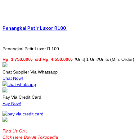
Penangkal Petir Luxor R100
Penangkal Petir Luxor R.100
Rp. 3.750.000,- s/d Rp. 4.550.000,-
/Unit| 1 Unit/Units (Min. Order)
Chat Supplier Via Whatsapp
Chat Now!
Pay Via Credit Card
Pay Now!
Find Us On :
Click Here Buy At Tokopedia