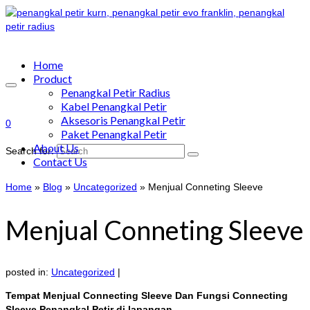
Home
Product
Penangkal Petir Radius
Kabel Penangkal Petir
Aksesoris Penangkal Petir
0
Paket Penangkal Petir
About Us
Search for:
Contact Us
Home
»
Blog
»
Uncategorized
»
Menjual Conneting Sleeve
Menjual Conneting Sleeve
posted in:
Uncategorized
|
Tempat Menjual Connecting Sleeve Dan Fungsi Connecting
Sleeve Penangkal Petir di lapangan