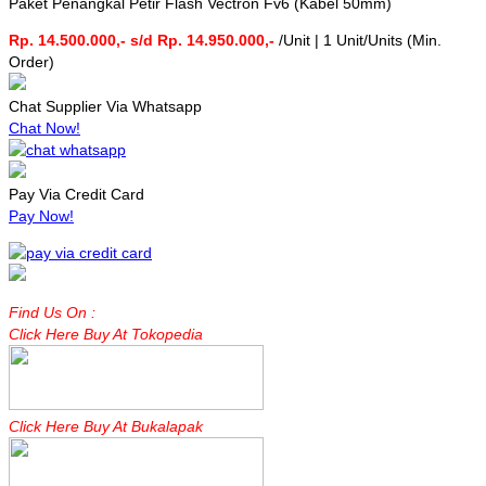
Paket Penangkal Petir Flash Vectron Fv6 (Kabel 50mm)
Rp. 14.500.000,- s/d Rp. 14.950.000,-
/Unit | 1 Unit/Units (Min.
Order)
Chat Supplier Via Whatsapp
Chat Now!
Pay Via Credit Card
Pay Now!
Find Us On :
Click Here Buy At Tokopedia
Click Here Buy At Bukalapak