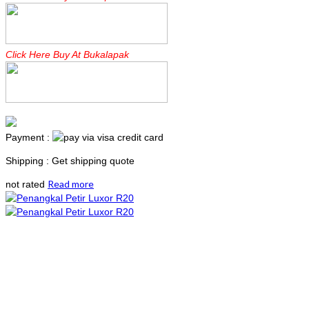
Click Here Buy At Bukalapak
Payment :
Shipping : Get shipping quote
Read more
not rated