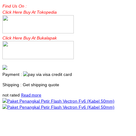
Find Us On :
Click Here Buy At Tokopedia
Click Here Buy At Bukalapak
Payment :
Shipping : Get shipping quote
Read more
not rated