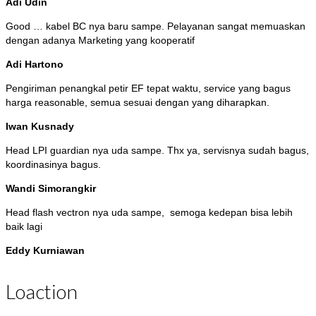
Adi Udin
Good … kabel BC nya baru sampe. Pelayanan sangat memuaskan
dengan adanya Marketing yang kooperatif
Adi Hartono
Pengiriman penangkal petir EF tepat waktu, service yang bagus
harga reasonable, semua sesuai dengan yang diharapkan.
Iwan Kusnady
Head LPI guardian nya uda sampe. Thx ya, servisnya sudah bagus,
koordinasinya bagus.
Wandi Simorangkir
Head flash vectron nya uda sampe, semoga kedepan bisa lebih
baik lagi
Eddy Kurniawan
Loaction