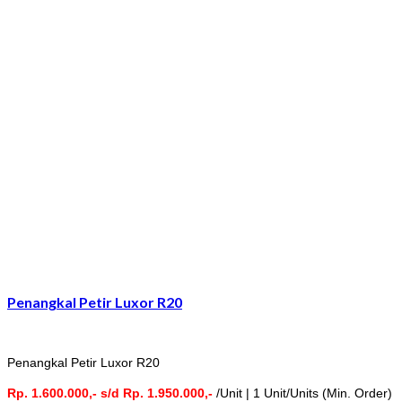
Penangkal Petir Luxor R20
Penangkal Petir Luxor R20
Rp. 1.600.000,- s/d Rp. 1.950.000,-
/Unit | 1 Unit/Units (Min. Order)