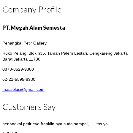
Company Profile
PT. Megah Alam Semesta
Penangkal Petir Gallery
Ruko Pelangi Blok h36, Taman Palem Lestari, Cengkareng
Jakarta
Barat Jakarta 11730
0878-8529-9300
62-21-5595-8930
massolusi@gmail.com
Customers Say
penangkal petir evo franklin nya suda sampai, …. thx ya