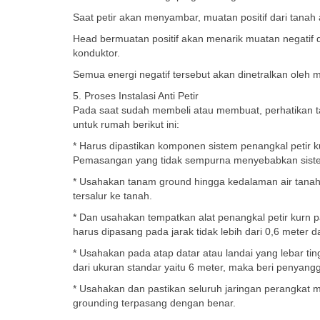
Saat petir akan menyambar, muatan positif dari tanah 
Head bermuatan positif akan menarik muatan negatif dar
konduktor.
Semua energi negatif tersebut akan dinetralkan oleh
5. Proses Instalasi Anti Petir
Pada saat sudah membeli atau membuat, perhatikan ta
untuk rumah berikut ini:
* Harus dipastikan komponen sistem penangkal petir 
Pemasangan yang tidak sempurna menyebabkan sistem pe
* Usahakan tanam ground hingga kedalaman air tanah a
tersalur ke tanah.
* Dan usahakan tempatkan alat penangkal petir kurn pa
harus dipasang pada jarak tidak lebih dari 0,6 meter 
* Usahakan pada atap datar atau landai yang lebar tingg
dari ukuran standar yaitu 6 meter, maka beri penyan
* Usahakan dan pastikan seluruh jaringan perangkat mu
grounding terpasang dengan benar.