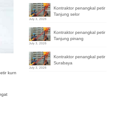
Kontraktor penangkal petir
Tanjung selor
July 3, 2026
Kontraktor penangkal petir
Tanjung pinang
July 3, 2026
Kontraktor penangkal petir
Surabaya
July 3, 2026
etir kurn
ngat