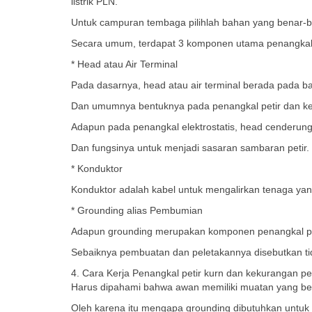
listrik PLN.
Untuk campuran tembaga pilihlah bahan yang benar-be
Secara umum, terdapat 3 komponen utama penangkal pe
* Head atau Air Terminal
Pada dasarnya, head atau air terminal berada pada ba
Dan umumnya bentuknya pada penangkal petir dan ke
Adapun pada penangkal elektrostatis, head cenderung
Dan fungsinya untuk menjadi sasaran sambaran petir.
* Konduktor
Konduktor adalah kabel untuk mengalirkan tenaga ya
* Grounding alias Pembumian
Adapun grounding merupakan komponen penangkal peti
Sebaiknya pembuatan dan peletakannya disebutkan ti
4. Cara Kerja Penangkal petir kurn dan kekurangan pe
Harus dipahami bahwa awan memiliki muatan yang bers
Oleh karena itu mengapa grounding dibutuhkan untuk