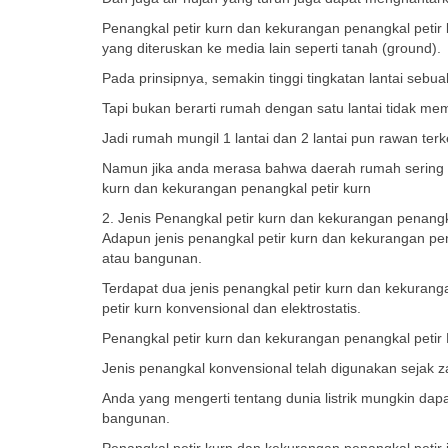
Penangkal petir kurn dan kekurangan penangkal petir k
yang diteruskan ke media lain seperti tanah (ground).
Pada prinsipnya, semakin tinggi tingkatan lantai sebu
Tapi bukan berarti rumah dengan satu lantai tidak meme
Jadi rumah mungil 1 lantai dan 2 lantai pun rawan terk
Namun jika anda merasa bahwa daerah rumah sering t
kurn dan kekurangan penangkal petir kurn
2. Jenis Penangkal petir kurn dan kekurangan penangk
Adapun jenis penangkal petir kurn dan kekurangan p
atau bangunan.
Terdapat dua jenis penangkal petir kurn dan kekurang
petir kurn konvensional dan elektrostatis.
Penangkal petir kurn dan kekurangan penangkal petir
Jenis penangkal konvensional telah digunakan sejak
Anda yang mengerti tentang dunia listrik mungkin dap
bangunan.