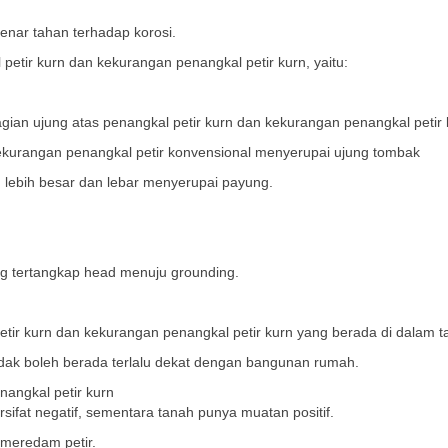
nar tahan terhadap korosi.
tir kurn dan kekurangan penangkal petir kurn, yaitu:
gian ujung atas penangkal petir kurn dan kekurangan penangkal petir 
kurangan penangkal petir konvensional menyerupai ujung tombak
 lebih besar dan lebar menyerupai payung.
ng tertangkap head menuju grounding.
r kurn dan kekurangan penangkal petir kurn yang berada di dalam t
dak boleh berada terlalu dekat dengan bangunan rumah.
nangkal petir kurn
ifat negatif, sementara tanah punya muatan positif.
 meredam petir.