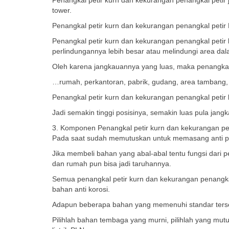
Penangkal petir kurn dan kekurangan penangkal petir j
tower.
Penangkal petir kurn dan kekurangan penangkal petir E
Penangkal petir kurn dan kekurangan penangkal petir k
perlindungannya lebih besar atau melindungi area dala
Oleh karena jangkauannya yang luas, maka penangkal
…rumah, perkantoran, pabrik, gudang, area tambang, 
Penangkal petir kurn dan kekurangan penangkal petir 
Jadi semakin tinggi posisinya, semakin luas pula jan
3. Komponen Penangkal petir kurn dan kekurangan pen
Pada saat sudah memutuskan untuk memasang anti pe
Jika membeli bahan yang abal-abal tentu fungsi dari 
dan rumah pun bisa jadi taruhannya.
Semua penangkal petir kurn dan kekurangan penangkal 
bahan anti korosi.
Adapun beberapa bahan yang memenuhi standar ters
Pilihlah bahan tembaga yang murni, pilihlah yang m