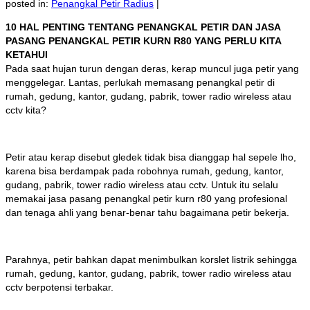
posted in:
Penangkal Petir Radius
|
10 HAL PENTING TENTANG PENANGKAL PETIR DAN JASA
PASANG PENANGKAL PETIR KURN R80 YANG PERLU KITA
KETAHUI
Pada saat hujan turun dengan deras, kerap muncul juga petir yang
menggelegar. Lantas, perlukah memasang penangkal petir di
rumah, gedung, kantor, gudang, pabrik, tower radio wireless atau
cctv kita?
Petir atau kerap disebut gledek tidak bisa dianggap hal sepele lho,
karena bisa berdampak pada robohnya rumah, gedung, kantor,
gudang, pabrik, tower radio wireless atau cctv. Untuk itu selalu
memakai jasa pasang penangkal petir kurn r80 yang profesional
dan tenaga ahli yang benar-benar tahu bagaimana petir bekerja.
Parahnya, petir bahkan dapat menimbulkan korslet listrik sehingga
rumah, gedung, kantor, gudang, pabrik, tower radio wireless atau
cctv berpotensi terbakar.