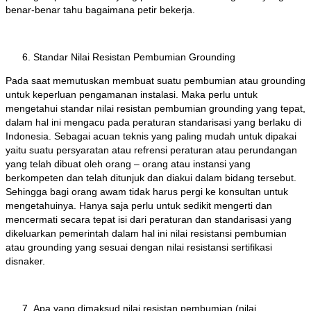
benar-benar tahu bagaimana petir bekerja.
Standar Nilai Resistan Pembumian Grounding
Pada saat memutuskan membuat suatu pembumian atau grounding
untuk keperluan pengamanan instalasi. Maka perlu untuk
mengetahui standar nilai resistan pembumian grounding yang tepat,
dalam hal ini mengacu pada peraturan standarisasi yang berlaku di
Indonesia. Sebagai acuan teknis yang paling mudah untuk dipakai
yaitu suatu persyaratan atau refrensi peraturan atau perundangan
yang telah dibuat oleh orang – orang atau instansi yang
berkompeten dan telah ditunjuk dan diakui dalam bidang tersebut.
Sehingga bagi orang awam tidak harus pergi ke konsultan untuk
mengetahuinya. Hanya saja perlu untuk sedikit mengerti dan
mencermati secara tepat isi dari peraturan dan standarisasi yang
dikeluarkan pemerintah dalam hal ini nilai resistansi pembumian
atau grounding yang sesuai dengan nilai resistansi sertifikasi
disnaker.
Apa yang dimaksud nilai resistan pembumian (nilai