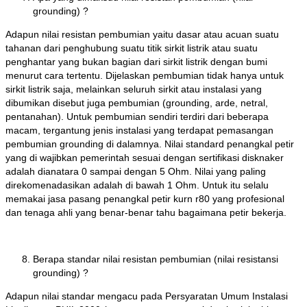
grounding) ?
Adapun nilai resistan pembumian yaitu dasar atau acuan suatu
tahanan dari penghubung suatu titik sirkit listrik atau suatu
penghantar yang bukan bagian dari sirkit listrik dengan bumi
menurut cara tertentu. Dijelaskan pembumian tidak hanya untuk
sirkit listrik saja, melainkan seluruh sirkit atau instalasi yang
dibumikan disebut juga pembumian (grounding, arde, netral,
pentanahan). Untuk pembumian sendiri terdiri dari beberapa
macam, tergantung jenis instalasi yang terdapat pemasangan
pembumian grounding di dalamnya. Nilai standard penangkal petir
yang di wajibkan pemerintah sesuai dengan sertifikasi disknaker
adalah dianatara 0 sampai dengan 5 Ohm. Nilai yang paling
direkomenadasikan adalah di bawah 1 Ohm. Untuk itu selalu
memakai jasa pasang penangkal petir kurn r80 yang profesional
dan tenaga ahli yang benar-benar tahu bagaimana petir bekerja.
Berapa standar nilai resistan pembumian (nilai resistansi
grounding) ?
Adapun nilai standar mengacu pada Persyaratan Umum Instalasi