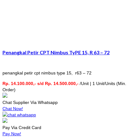
Penangkal Petir CPT Nimbus TyPE 15, R 63 – 72
penangkal petir cpt nimbus type 15, r63 – 72
Rp. 14.100.000,- s/d Rp. 14.500.000,-
/Unit | 1 Unit/Units (Min.
Order)
Chat Supplier Via Whatsapp
Chat Now!
Pay Via Credit Card
Pay Now!