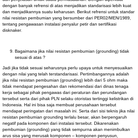
dengan banyak refrensi di atas menjadikan standarisasi lebih kuat
dan menjadikannya suatu keharusan. Berikut refrensi untuk standar
nilai resistan pembumian yang bersumber dari PER02/MEN/1989,
tentang pengawasan instalasi penyalur petir dan sertifikasi
disknaker.
Bagaimana jika nilai resistan pembumian (grounding) tidak
sesuai di atas ?
Jadi jika tidak sesuai seharusnya perlu upaya untuk menyesuaikan
dengan nilai yang telah terstandarisasi. Pertimbangannya adalah
jika nilai resistan pembumian (grounding) lebih dari 5 ohm maka
tidak mendapat pengesahan dan rekomendasi dari dinas tenaga
kerja sebagai pihak pengawas dari peraturan dan perundangan
tersebut serta dari pihak PLN selaku otoristas tertinggi kelistrikan di
Indonesia. Hal ini bisa saja membuat perusahaan tersebut
mendapat peringatan dari masalah ini. Serta dari sisi teknis jika nilai
resistan pembumian grounding terlalu besar, akan berpengaruh
negatif pada komponen dari instalasi tersebut. Dikarenakan
pembumian (grounding) yang tidak sempurna akan menimbulkan
arus sisa yang merusak komponen – komponen penyusun,