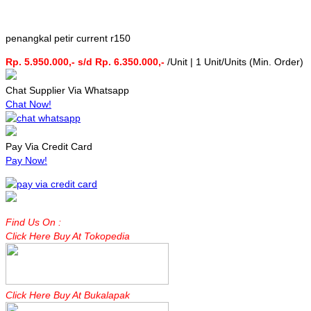
penangkal petir current r150
Rp. 5.950.000,- s/d Rp. 6.350.000,-
/Unit | 1 Unit/Units (Min. Order)
Chat Supplier Via Whatsapp
Chat Now!
Pay Via Credit Card
Pay Now!
Find Us On :
Click Here Buy At Tokopedia
Click Here Buy At Bukalapak