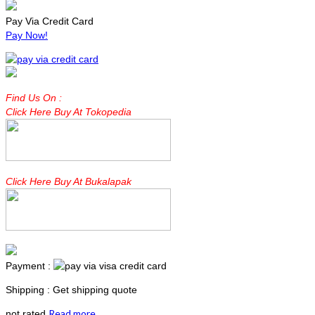
Pay Via Credit Card
Pay Now!
Find Us On :
Click Here Buy At Tokopedia
Click Here Buy At Bukalapak
Payment :
Shipping : Get shipping quote
Read more
not rated