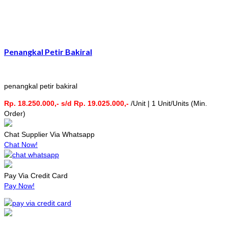
Penangkal Petir Bakiral
penangkal petir bakiral
Rp. 18.250.000,- s/d Rp. 19.025.000,-
/Unit | 1 Unit/Units (Min.
Order)
Chat Supplier Via Whatsapp
Chat Now!
Pay Via Credit Card
Pay Now!