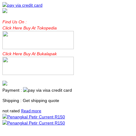
Find Us On :
Click Here Buy At Tokopedia
Click Here Buy At Bukalapak
Payment :
Shipping : Get shipping quote
Read more
not rated