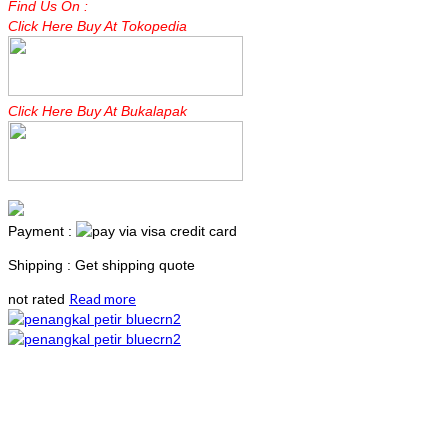
Find Us On :
Click Here Buy At Tokopedia
Click Here Buy At Bukalapak
Payment :
Shipping : Get shipping quote
Read more
not rated