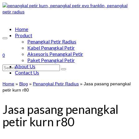
Home
Product
Penangkal Petir Radius
Kabel Penangkal Petir
Aksesoris Penangkal Petir
0
Paket Penangkal Petir
About Us
Search
Contact Us
for:
Home
»
Blog
»
Penangkal Petir Radius
»
Jasa pasang penangkal
petir kurn r80
Jasa pasang penangkal
petir kurn r80