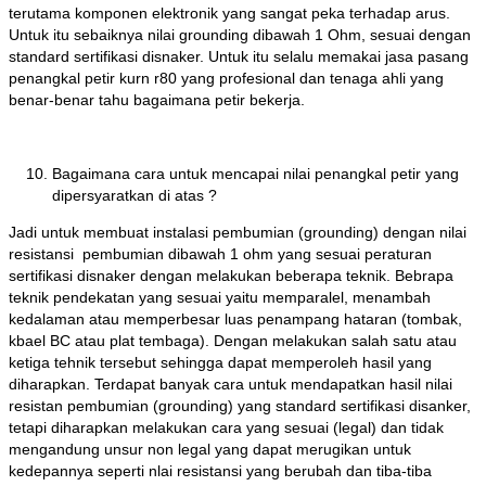
terutama komponen elektronik yang sangat peka terhadap arus.
Untuk itu sebaiknya nilai grounding dibawah 1 Ohm, sesuai dengan
standard sertifikasi disnaker. Untuk itu selalu memakai jasa pasang
penangkal petir kurn r80 yang profesional dan tenaga ahli yang
benar-benar tahu bagaimana petir bekerja.
Bagaimana cara untuk mencapai nilai penangkal petir yang
dipersyaratkan di atas ?
Jadi untuk membuat instalasi pembumian (grounding) dengan nilai
resistansi pembumian dibawah 1 ohm yang sesuai peraturan
sertifikasi disnaker dengan melakukan beberapa teknik. Bebrapa
teknik pendekatan yang sesuai yaitu memparalel, menambah
kedalaman atau memperbesar luas penampang hataran (tombak,
kbael BC atau plat tembaga). Dengan melakukan salah satu atau
ketiga tehnik tersebut sehingga dapat memperoleh hasil yang
diharapkan. Terdapat banyak cara untuk mendapatkan hasil nilai
resistan pembumian (grounding) yang standard sertifikasi disanker,
tetapi diharapkan melakukan cara yang sesuai (legal) dan tidak
mengandung unsur non legal yang dapat merugikan untuk
kedepannya seperti nlai resistansi yang berubah dan tiba-tiba