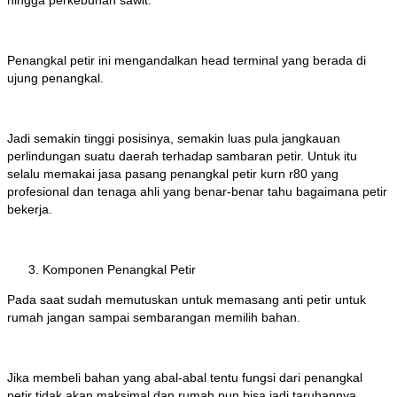
hingga perkebunan sawit.
Penangkal petir ini mengandalkan head terminal yang berada di
ujung penangkal.
Jadi semakin tinggi posisinya, semakin luas pula jangkauan
perlindungan suatu daerah terhadap sambaran petir. Untuk itu
selalu memakai jasa pasang penangkal petir kurn r80 yang
profesional dan tenaga ahli yang benar-benar tahu bagaimana petir
bekerja.
Komponen Penangkal Petir
Pada saat sudah memutuskan untuk memasang anti petir untuk
rumah jangan sampai sembarangan memilih bahan.
Jika membeli bahan yang abal-abal tentu fungsi dari penangkal
petir tidak akan maksimal dan rumah pun bisa jadi taruhannya.