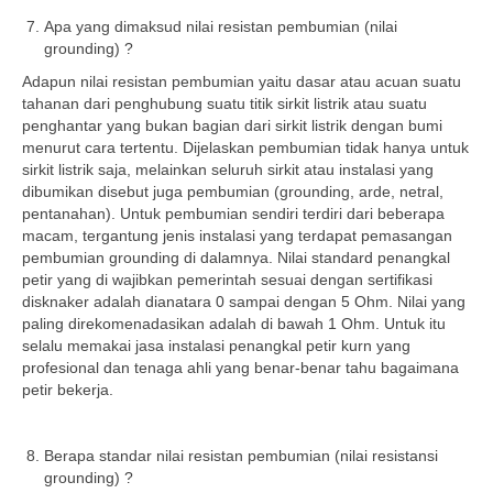
Apa yang dimaksud nilai resistan pembumian (nilai
grounding) ?
Adapun nilai resistan pembumian yaitu dasar atau acuan suatu
tahanan dari penghubung suatu titik sirkit listrik atau suatu
penghantar yang bukan bagian dari sirkit listrik dengan bumi
menurut cara tertentu. Dijelaskan pembumian tidak hanya untuk
sirkit listrik saja, melainkan seluruh sirkit atau instalasi yang
dibumikan disebut juga pembumian (grounding, arde, netral,
pentanahan). Untuk pembumian sendiri terdiri dari beberapa
macam, tergantung jenis instalasi yang terdapat pemasangan
pembumian grounding di dalamnya. Nilai standard penangkal
petir yang di wajibkan pemerintah sesuai dengan sertifikasi
disknaker adalah dianatara 0 sampai dengan 5 Ohm. Nilai yang
paling direkomenadasikan adalah di bawah 1 Ohm. Untuk itu
selalu memakai jasa instalasi penangkal petir kurn yang
profesional dan tenaga ahli yang benar-benar tahu bagaimana
petir bekerja.
Berapa standar nilai resistan pembumian (nilai resistansi
grounding) ?