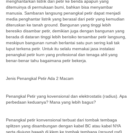
menghantarkan listrik dari petir ke benda apapun yang
ditemuinya di permukaan bumi, bahkan bisa menyambar
manusia. Sambaran langsung penangkal petir dapat menjadi
media penghantar listrik yang berasal dari petir yang kemudian
diteruskan ke tanah ground. Bangunan yang tinggi lebih
beresiko disambar petir, demikian juga dengan bangunan yang
berada di dataran tinggi lebih berisiko tersambar petir langsung,
meskipun bangunan rumah berlantai satu pun sering kali tak
luput terkena petir. Untuk itu selalu memakai jasa instalasi
penangkal petir kurn yang profesional dan tenaga ahli yang
benar-benar tahu bagaimana petir bekerja.
Jenis Penangkal Petir Ada 2 Macam
Penangkal Petir yang kovensional dan elektrostatis (radius). Apa
perbedaan keduanya? Mana yang lebih bagus?
Penangkal petir konvensional terbuat dari tombak tembaga
splitzen yang disambungan dengan kabel BC atau kabel NYA
serta diujung bawah di klem ke tombak tembaga (ground rod)