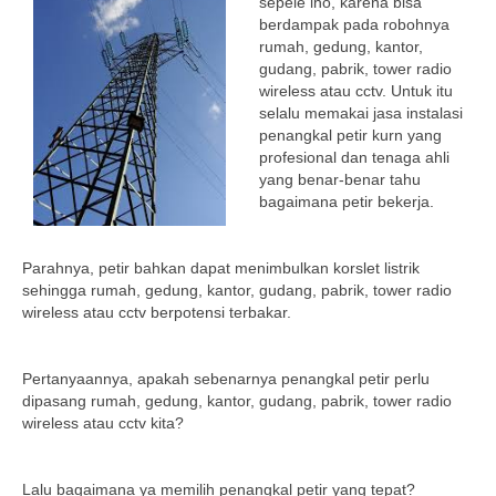
sepele lho, karena bisa
berdampak pada robohnya
rumah, gedung, kantor,
gudang, pabrik, tower radio
wireless atau cctv. Untuk itu
selalu memakai jasa instalasi
penangkal petir kurn yang
profesional dan tenaga ahli
yang benar-benar tahu
bagaimana petir bekerja.
Parahnya, petir bahkan dapat menimbulkan korslet listrik
sehingga rumah, gedung, kantor, gudang, pabrik, tower radio
wireless atau cctv berpotensi terbakar.
Pertanyaannya, apakah sebenarnya penangkal petir perlu
dipasang rumah, gedung, kantor, gudang, pabrik, tower radio
wireless atau cctv kita?
Lalu bagaimana ya memilih penangkal petir yang tepat?