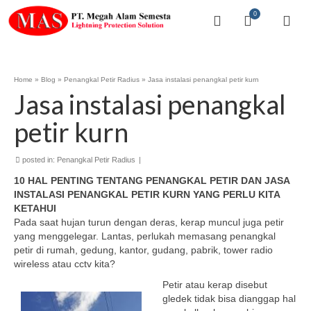
0
Home
»
Blog
»
Penangkal Petir Radius
»
Jasa instalasi penangkal petir kurn
Jasa instalasi penangkal
petir kurn
posted in:
Penangkal Petir Radius
|
10 HAL PENTING TENTANG PENANGKAL PETIR DAN JASA
INSTALASI PENANGKAL PETIR KURN YANG PERLU KITA
KETAHUI
Pada saat hujan turun dengan deras, kerap muncul juga petir
yang menggelegar. Lantas, perlukah memasang penangkal
petir di rumah, gedung, kantor, gudang, pabrik, tower radio
wireless atau cctv kita?
Petir atau kerap disebut
gledek tidak bisa dianggap hal