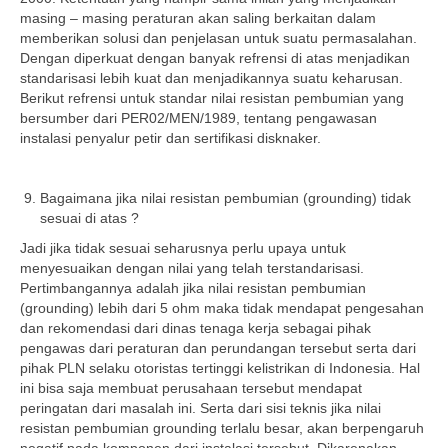
masing – masing peraturan akan saling berkaitan dalam
memberikan solusi dan penjelasan untuk suatu permasalahan.
Dengan diperkuat dengan banyak refrensi di atas menjadikan
standarisasi lebih kuat dan menjadikannya suatu keharusan.
Berikut refrensi untuk standar nilai resistan pembumian yang
bersumber dari PER02/MEN/1989, tentang pengawasan
instalasi penyalur petir dan sertifikasi disknaker.
Bagaimana jika nilai resistan pembumian (grounding) tidak
sesuai di atas ?
Jadi jika tidak sesuai seharusnya perlu upaya untuk
menyesuaikan dengan nilai yang telah terstandarisasi.
Pertimbangannya adalah jika nilai resistan pembumian
(grounding) lebih dari 5 ohm maka tidak mendapat pengesahan
dan rekomendasi dari dinas tenaga kerja sebagai pihak
pengawas dari peraturan dan perundangan tersebut serta dari
pihak PLN selaku otoristas tertinggi kelistrikan di Indonesia. Hal
ini bisa saja membuat perusahaan tersebut mendapat
peringatan dari masalah ini. Serta dari sisi teknis jika nilai
resistan pembumian grounding terlalu besar, akan berpengaruh