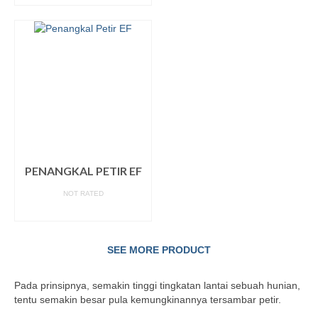
PENANGKAL PETIR EF
NOT RATED
READ MORE
SEE MORE PRODUCT
Pada prinsipnya, semakin tinggi tingkatan lantai sebuah hunian,
tentu semakin besar pula kemungkinannya tersambar petir.