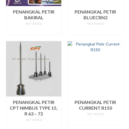
PENANGKAL PETIR
PENANGKAL PETIR
BAKIRAL
BLUECRN2
NOT RATED
NOT RATED
READ MORE
READ MORE
PENANGKAL PETIR
PENANGKAL PETIR
CPT NIMBUS TYPE 15,
CURRENT R150
R 63 – 72
NOT RATED
NOT RATED
READ MORE
READ MORE