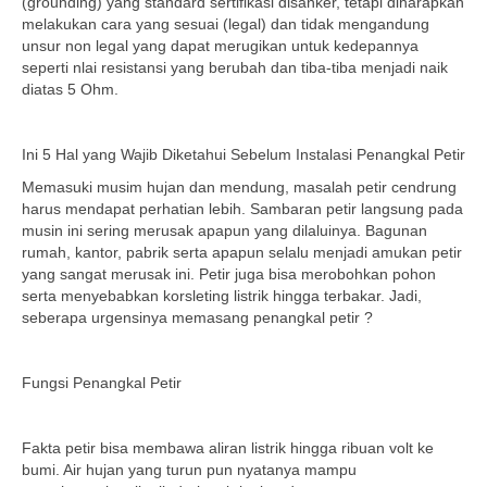
(grounding) yang standard sertifikasi disanker, tetapi diharapkan
melakukan cara yang sesuai (legal) dan tidak mengandung
unsur non legal yang dapat merugikan untuk kedepannya
seperti nlai resistansi yang berubah dan tiba-tiba menjadi naik
diatas 5 Ohm.
Ini 5 Hal yang Wajib Diketahui Sebelum Instalasi Penangkal Petir
Memasuki musim hujan dan mendung, masalah petir cendrung
harus mendapat perhatian lebih. Sambaran petir langsung pada
musin ini sering merusak apapun yang dilaluinya. Bagunan
rumah, kantor, pabrik serta apapun selalu menjadi amukan petir
yang sangat merusak ini. Petir juga bisa merobohkan pohon
serta menyebabkan korsleting listrik hingga terbakar. Jadi,
seberapa urgensinya memasang penangkal petir ?
Fungsi Penangkal Petir
Fakta petir bisa membawa aliran listrik hingga ribuan volt ke
bumi. Air hujan yang turun pun nyatanya mampu