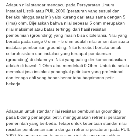
Adapun nilai standar mengacu pada Persyaratan Umum
Instalasi Listrik atau PUIL 2000 (peraturan yang sesuai dan
berlaku hingga saat ini) yaitu kurang dari atau sama dengan 5
(lima) ohm. Dijelaskan bahwa nilai sebesar 5 ohm merupakan
nilai maksimal atau batas tertinggi dari hasil resistan
pembumian (grounding) yang masih bisa ditoleransi. Nilai yang
berada pada range 0 ohm – 5 ohm adalah nilai aman dari suatu
instalasi pembumian grounding. Nilai tersebut berlaku untuk
seluruh sistem dan instalasi yang terdapat pembumian
(grounding) di dalamnya. Nilai yang paling direkomenadasikan
adalah di bawah 1 Ohm atau mendekati 0 Ohm. Untuk itu selalu
memakai jasa instalasi penangkal petir kurn yang profesional
dan tenaga ahli yang benar-benar tahu bagaimana petir
bekerja.
Adapaun untuk standar nilai resistan pembumian grounding
pada bidang penangkal petir, menggunakan refrensi peraturan
pemerintah yang berbeda. Tetapi untuk ketentuan standar nilai
resistan pembumian sama dengan refrensi peraturan pada PUIL
2000. Ketentuan yang hampir sama inilah yang menjadikan