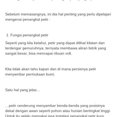
Sebelum memasangnya, ini dia hal penting yang perlu dipelajari
mengenai penangkal petir :
Fungsi penangkal petir
Seperti yang kita ketahui, petir yang dapat dilihat kilatan dan
terdengar gemuruhnya, ternyata membawa aliran listrik yang
sangat besar, bisa mencapai ribuan volt.
Kita tidak akan tahu kapan dan di mana persisnya petir
menyambar permukaan bumi.
Satu hal yang jelas…
…petir cenderung menyambar benda-benda yang posisinya
dekat dengan awan seperti pohon atau hunian bertingkat tinggi.
Untuk itu selalu memakai jasa instalasi penangkal petir kurn