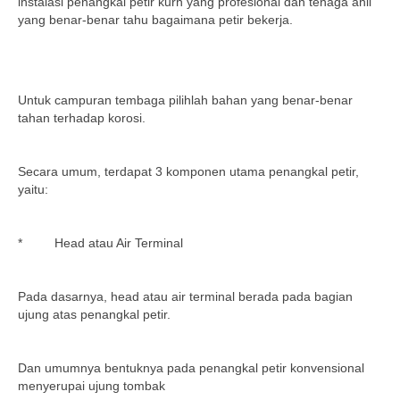
instalasi penangkal petir kurn yang profesional dan tenaga ahli
yang benar-benar tahu bagaimana petir bekerja.
Untuk campuran tembaga pilihlah bahan yang benar-benar
tahan terhadap korosi.
Secara umum, terdapat 3 komponen utama penangkal petir,
yaitu:
* Head atau Air Terminal
Pada dasarnya, head atau air terminal berada pada bagian
ujung atas penangkal petir.
Dan umumnya bentuknya pada penangkal petir konvensional
menyerupai ujung tombak