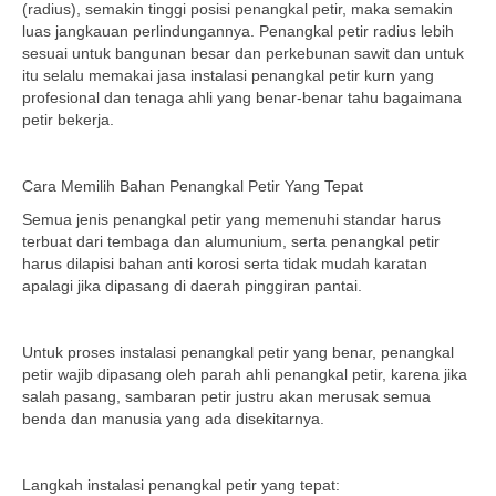
(radius), semakin tinggi posisi penangkal petir, maka semakin
luas jangkauan perlindungannya. Penangkal petir radius lebih
sesuai untuk bangunan besar dan perkebunan sawit dan untuk
itu selalu memakai jasa instalasi penangkal petir kurn yang
profesional dan tenaga ahli yang benar-benar tahu bagaimana
petir bekerja.
Cara Memilih Bahan Penangkal Petir Yang Tepat
Semua jenis penangkal petir yang memenuhi standar harus
terbuat dari tembaga dan alumunium, serta penangkal petir
harus dilapisi bahan anti korosi serta tidak mudah karatan
apalagi jika dipasang di daerah pinggiran pantai.
Untuk proses instalasi penangkal petir yang benar, penangkal
petir wajib dipasang oleh parah ahli penangkal petir, karena jika
salah pasang, sambaran petir justru akan merusak semua
benda dan manusia yang ada disekitarnya.
Langkah instalasi penangkal petir yang tepat: