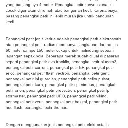
yang panjang nya 4 meter. Penangkal petir konvensional ini
cocok digunakan di rumah atau bangunan kecil. Karena biaya
pasang penangkal petir ini lebih murah jika untuk bangunan
kecil.
Penangkal petir jenis kedua adalah penangkal petir elektrostatis
atau penangkal petir radius mempunyai jangkauan dari radius
60 meter sampe 150 meter cukup untuk melindungi sebuah
lapangan sepak bola. Beberapa merek sudah dijual di pasaran
seperti penangkal petir evo franklin, penangkal petir bluecrn2,
penangkal petir current, penangkal petir EF, penangkal petir
erico, penangkal petir flash vectron, penangkal petir gent,
penangkal petir lpi guardian, penangkal petir helita pulsar,
penangkal petir kurn, penangkal petir cpt nimbus, penangkal
petir orion, penangkal petir prevectron, penangkal petir lpi
stormaster, penangkal petir UFO, penangkal petir viking,
penangkal petir zeus, penangkal petir bakiral, penangkal petir
neo flash, penangkal petir thomas.
Dengan menggunakan jenis penangkal petir elektrostatis