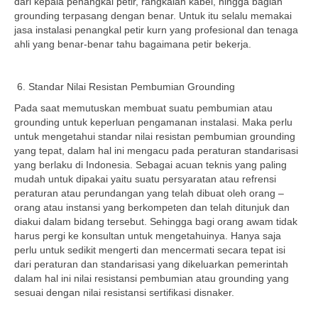
dari kepala penangkal petir, rangkaian kabel, hingga bagian
grounding terpasang dengan benar. Untuk itu selalu memakai
jasa instalasi penangkal petir kurn yang profesional dan tenaga
ahli yang benar-benar tahu bagaimana petir bekerja.
Standar Nilai Resistan Pembumian Grounding
Pada saat memutuskan membuat suatu pembumian atau
grounding untuk keperluan pengamanan instalasi. Maka perlu
untuk mengetahui standar nilai resistan pembumian grounding
yang tepat, dalam hal ini mengacu pada peraturan standarisasi
yang berlaku di Indonesia. Sebagai acuan teknis yang paling
mudah untuk dipakai yaitu suatu persyaratan atau refrensi
peraturan atau perundangan yang telah dibuat oleh orang –
orang atau instansi yang berkompeten dan telah ditunjuk dan
diakui dalam bidang tersebut. Sehingga bagi orang awam tidak
harus pergi ke konsultan untuk mengetahuinya. Hanya saja
perlu untuk sedikit mengerti dan mencermati secara tepat isi
dari peraturan dan standarisasi yang dikeluarkan pemerintah
dalam hal ini nilai resistansi pembumian atau grounding yang
sesuai dengan nilai resistansi sertifikasi disnaker.