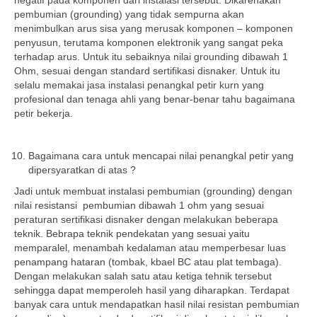
negatif pada komponen dari instalasi tersebut. Dikarenakan
pembumian (grounding) yang tidak sempurna akan
menimbulkan arus sisa yang merusak komponen – komponen
penyusun, terutama komponen elektronik yang sangat peka
terhadap arus. Untuk itu sebaiknya nilai grounding dibawah 1
Ohm, sesuai dengan standard sertifikasi disnaker. Untuk itu
selalu memakai jasa instalasi penangkal petir kurn yang
profesional dan tenaga ahli yang benar-benar tahu bagaimana
petir bekerja.
Bagaimana cara untuk mencapai nilai penangkal petir yang
dipersyaratkan di atas ?
Jadi untuk membuat instalasi pembumian (grounding) dengan
nilai resistansi pembumian dibawah 1 ohm yang sesuai
peraturan sertifikasi disnaker dengan melakukan beberapa
teknik. Bebrapa teknik pendekatan yang sesuai yaitu
memparalel, menambah kedalaman atau memperbesar luas
penampang hataran (tombak, kbael BC atau plat tembaga).
Dengan melakukan salah satu atau ketiga tehnik tersebut
sehingga dapat memperoleh hasil yang diharapkan. Terdapat
banyak cara untuk mendapatkan hasil nilai resistan pembumian