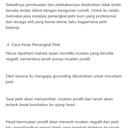
Sebaiknya pembuatan dan peletakannya disebutkan tidak boleh
berada terlalu dekat dengan bangunan rumah. Untuk itu selalu
memakai jasa instalasi penangkal petir kurn yang profesional
dan tenaga ahli yang benar-benar tahu bagaimana petir
bekerja.
Cara Kerja Penangkal Petir
Harus dipahami bahwa awan memiliki muatan yang bersifat
negatif, sementara tanah punya muatan positif.
Oleh karena itu mengapa grounding dibutuhkan untuk meredam
petir.
Saat petir akan menyambar, muatan positif dari tanah akan
tertarik lewat konduktor ke ujung head.
Head bermuatan positif akan menarik muatan negatif dari petir
lalu menghasilkan energi listrik yang kembali dialirkan ke tanah