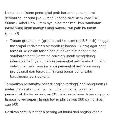
Komponen sistem penangkal petir harus terpasang erat
sempurna. Karena jika kurang kecang saat klem kabel BC
50mm / kabel NYA 50mm nya, bisa menimbulkan hambatan
besar yang akan menghalangi penyaluran petir ke tanah
(ground)
Tanam ground 4 m (ground rod / copper rod 5/8 inch) hingga
mencapai kedalaman air tanah (dibawah 1 Ohm) agar petir
tersalur ke dalam tanah dan gunakan alat penghitung
sambaran petir (lightning counter) untuk menghitung
intensitas petir yang melalui penangkal petir anda. Untuk itu
selalu memakai jasa instalasi penangkal petir kurn yang
profesional dan tenaga ahli yang benar-benar tahu
bagaimana petir bekerja.
Tempatkan penangkal petir di bagian tertinggi dari bangunan (1
meter diatas atap) dan jangan lupa untuk pemasangan
penangkal di atas ketinggian 20 meter sebaiknya di pasang juga
lampur tower seperti lampu tower philips xgp 388 dan philips
xgp 500
Pastikan semua jaringan perangkat mulai dari bagian kepala,