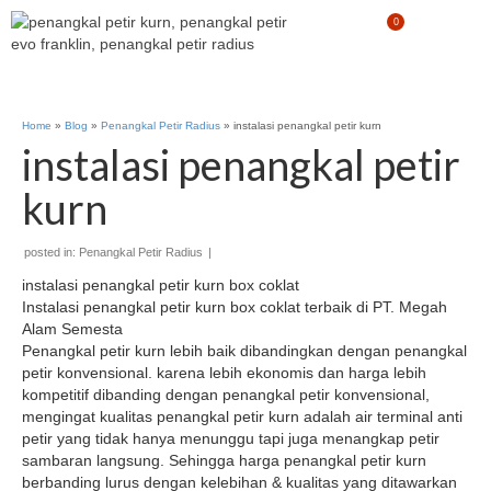
0
Home
»
Blog
»
Penangkal Petir Radius
»
instalasi penangkal petir kurn
instalasi penangkal petir
kurn
posted in:
Penangkal Petir Radius
|
instalasi penangkal petir kurn box coklat
Instalasi penangkal petir kurn box coklat terbaik di PT. Megah
Alam Semesta
Penangkal petir kurn lebih baik dibandingkan dengan penangkal
petir konvensional. karena lebih ekonomis dan harga lebih
kompetitif dibanding dengan penangkal petir konvensional,
mengingat kualitas penangkal petir kurn adalah air terminal anti
petir yang tidak hanya menunggu tapi juga menangkap petir
sambaran langsung. Sehingga harga penangkal petir kurn
berbanding lurus dengan kelebihan & kualitas yang ditawarkan