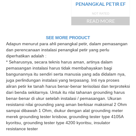
PENANGKAL PETIR EF
NOT RATED
READ MORE
SEE MORE PRODUCT
Adapun menurut para ahli penangkal petir, dalam pemasangan
dan perencanaan instalasi penangkal petir yang perlu
diperhatikan adalah :
* Seharusnya, secara teknis harus aman, artinya dalam
pemasangan instalasi harus tidak membahayakan bagi
bangunannya itu sendiri serta manusia yang ada didalam nya,
juga perlindungan instalasi yang terpasang. Inti nya proses
aliran petir ke tanah harus benar-benar terisolasi dan terproteksi
dari benda sekitarnya. Untuk itu nlai tahanan grounding harus
benar-benar di ukur setelah instalasi / pemasangan. Ukuran
resistansi nilai grounding yang aman berkisar maksimal 2 Ohm
sampai dibawah 1 Ohm, diukur dengan alat grounding meter
merek grounding tester krisbow, grounding tester type 4105A
kyoritsu, grounding tester type 4200 kyoritsu, insulator
resistance tester