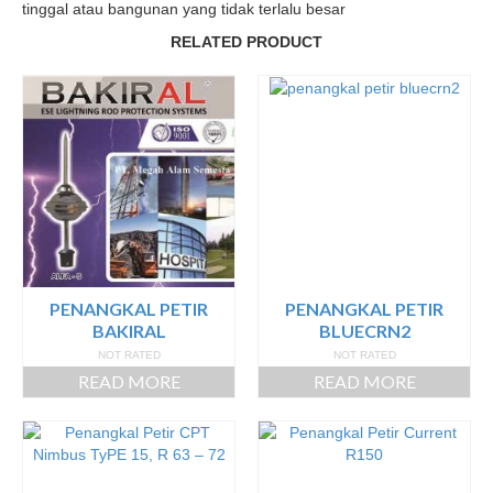
tinggal atau bangunan yang tidak terlalu besar
RELATED PRODUCT
PENANGKAL PETIR
PENANGKAL PETIR
BAKIRAL
BLUECRN2
NOT RATED
NOT RATED
READ MORE
READ MORE