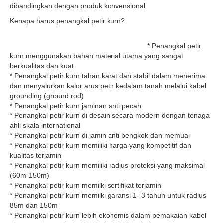
dibandingkan dengan produk konvensional.
Kenapa harus penangkal petir kurn?
* Penangkal petir
kurn menggunakan bahan material utama yang sangat
berkualitas dan kuat
* Penangkal petir kurn tahan karat dan stabil dalam menerima
dan menyalurkan kalor arus petir kedalam tanah melalui kabel
grounding (ground rod)
* Penangkal petir kurn jaminan anti pecah
* Penangkal petir kurn di desain secara modern dengan tenaga
ahli skala international
* Penangkal petir kurn di jamin anti bengkok dan memuai
* Penangkal petir kurn memiliki harga yang kompetitif dan
kualitas terjamin
* Penangkal petir kurn memiliki radius proteksi yang maksimal
(60m-150m)
* Penangkal petir kurn memilki sertifikat terjamin
* Penangkal petir kurn memilki garansi 1- 3 tahun untuk radius
85m dan 150m
* Penangkal petir kurn lebih ekonomis dalam pemakaian kabel