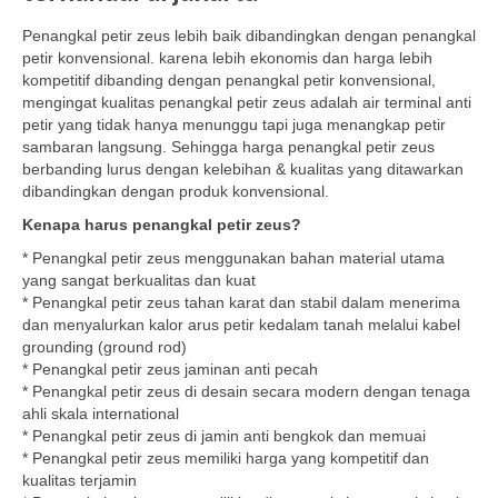
Penangkal petir zeus lebih baik dibandingkan dengan penangkal
petir konvensional. karena lebih ekonomis dan harga lebih
kompetitif dibanding dengan penangkal petir konvensional,
mengingat kualitas penangkal petir zeus adalah air terminal anti
petir yang tidak hanya menunggu tapi juga menangkap petir
sambaran langsung. Sehingga harga penangkal petir zeus
berbanding lurus dengan kelebihan & kualitas yang ditawarkan
dibandingkan dengan produk konvensional.
Kenapa harus penangkal petir zeus?
* Penangkal petir zeus menggunakan bahan material utama
yang sangat berkualitas dan kuat
* Penangkal petir zeus tahan karat dan stabil dalam menerima
dan menyalurkan kalor arus petir kedalam tanah melalui kabel
grounding (ground rod)
* Penangkal petir zeus jaminan anti pecah
* Penangkal petir zeus di desain secara modern dengan tenaga
ahli skala international
* Penangkal petir zeus di jamin anti bengkok dan memuai
* Penangkal petir zeus memiliki harga yang kompetitif dan
kualitas terjamin