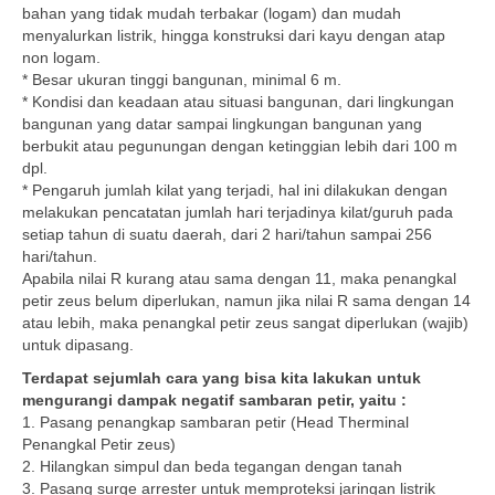
bahan yang tidak mudah terbakar (logam) dan mudah
menyalurkan listrik, hingga konstruksi dari kayu dengan atap
non logam.
* Besar ukuran tinggi bangunan, minimal 6 m.
* Kondisi dan keadaan atau situasi bangunan, dari lingkungan
bangunan yang datar sampai lingkungan bangunan yang
berbukit atau pegunungan dengan ketinggian lebih dari 100 m
dpl.
* Pengaruh jumlah kilat yang terjadi, hal ini dilakukan dengan
melakukan pencatatan jumlah hari terjadinya kilat/guruh pada
setiap tahun di suatu daerah, dari 2 hari/tahun sampai 256
hari/tahun.
Apabila nilai R kurang atau sama dengan 11, maka penangkal
petir zeus belum diperlukan, namun jika nilai R sama dengan 14
atau lebih, maka penangkal petir zeus sangat diperlukan (wajib)
untuk dipasang.
Terdapat sejumlah cara yang bisa kita lakukan untuk
mengurangi dampak negatif sambaran petir, yaitu :
1. Pasang penangkap sambaran petir (Head Therminal
Penangkal Petir zeus)
2. Hilangkan simpul dan beda tegangan dengan tanah
3. Pasang surge arrester untuk memproteksi jaringan listrik