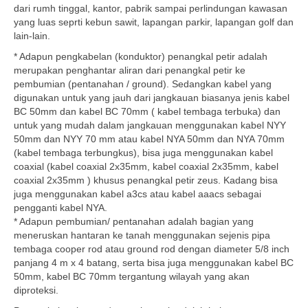
dari rumh tinggal, kantor, pabrik sampai perlindungan kawasan
yang luas seprti kebun sawit, lapangan parkir, lapangan golf dan
lain-lain.
* Adapun pengkabelan (konduktor) penangkal petir adalah
merupakan penghantar aliran dari penangkal petir ke
pembumian (pentanahan / ground). Sedangkan kabel yang
digunakan untuk yang jauh dari jangkauan biasanya jenis kabel
BC 50mm dan kabel BC 70mm ( kabel tembaga terbuka) dan
untuk yang mudah dalam jangkauan menggunakan kabel NYY
50mm dan NYY 70 mm atau kabel NYA 50mm dan NYA 70mm
(kabel tembaga terbungkus), bisa juga menggunakan kabel
coaxial (kabel coaxial 2x35mm, kabel coaxial 2x35mm, kabel
coaxial 2x35mm ) khusus penangkal petir zeus. Kadang bisa
juga menggunakan kabel a3cs atau kabel aaacs sebagai
pengganti kabel NYA.
* Adapun pembumian/ pentanahan adalah bagian yang
meneruskan hantaran ke tanah menggunakan sejenis pipa
tembaga cooper rod atau ground rod dengan diameter 5/8 inch
panjang 4 m x 4 batang, serta bisa juga menggunakan kabel BC
50mm, kabel BC 70mm tergantung wilayah yang akan
diproteksi.