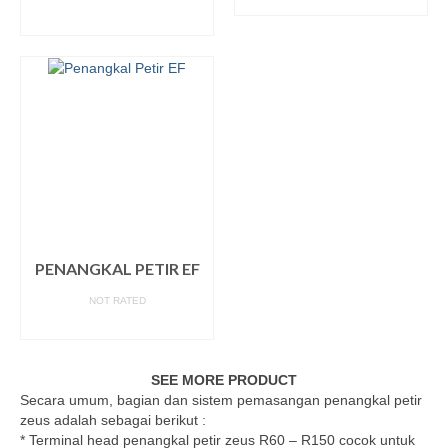
READ MORE
READ MORE
PENANGKAL PETIR EF
NOT RATED
READ MORE
SEE MORE PRODUCT
Secara umum, bagian dan sistem pemasangan penangkal petir
zeus adalah sebagai berikut :
* Terminal head penangkal petir zeus R60 – R150 cocok untuk