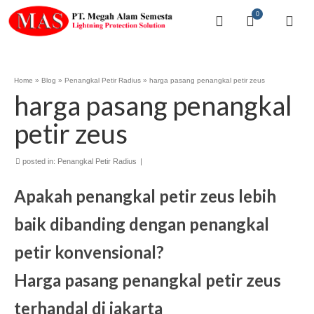
0
Home
»
Blog
»
Penangkal Petir Radius
»
harga pasang penangkal petir zeus
harga pasang penangkal
petir zeus
posted in:
Penangkal Petir Radius
|
Apakah penangkal petir zeus lebih
baik dibanding dengan penangkal
petir konvensional?
Harga pasang penangkal petir zeus
terhandal di jakarta