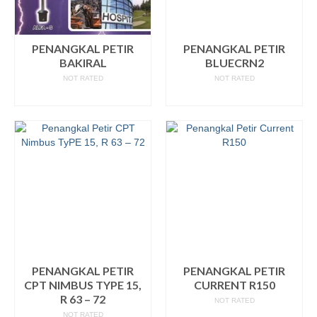
PENANGKAL PETIR
PENANGKAL PETIR
BAKIRAL
BLUECRN2
NOT RATED
NOT RATED
READ MORE
READ MORE
PENANGKAL PETIR
PENANGKAL PETIR
CPT NIMBUS TYPE 15,
CURRENT R150
R 63 – 72
NOT RATED
NOT RATED