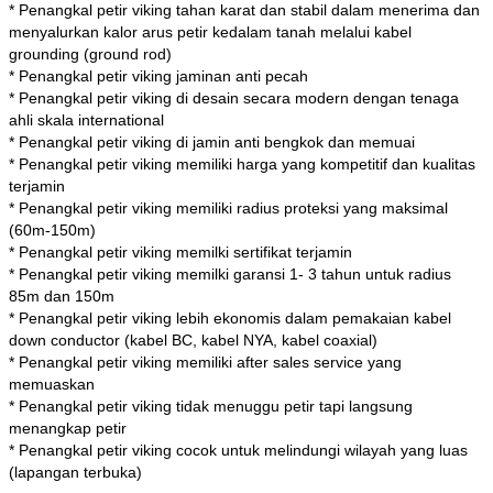
* Penangkal petir viking tahan karat dan stabil dalam menerima dan
menyalurkan kalor arus petir kedalam tanah melalui kabel
grounding (ground rod)
* Penangkal petir viking jaminan anti pecah
* Penangkal petir viking di desain secara modern dengan tenaga
ahli skala international
* Penangkal petir viking di jamin anti bengkok dan memuai
* Penangkal petir viking memiliki harga yang kompetitif dan kualitas
terjamin
* Penangkal petir viking memiliki radius proteksi yang maksimal
(60m-150m)
* Penangkal petir viking memilki sertifikat terjamin
* Penangkal petir viking memilki garansi 1- 3 tahun untuk radius
85m dan 150m
* Penangkal petir viking lebih ekonomis dalam pemakaian kabel
down conductor (kabel BC, kabel NYA, kabel coaxial)
* Penangkal petir viking memiliki after sales service yang
memuaskan
* Penangkal petir viking tidak menuggu petir tapi langsung
menangkap petir
* Penangkal petir viking cocok untuk melindungi wilayah yang luas
(lapangan terbuka)