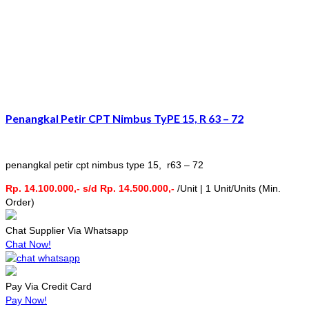
Penangkal Petir CPT Nimbus TyPE 15, R 63 – 72
penangkal petir cpt nimbus type 15, r63 – 72
Rp. 14.100.000,- s/d Rp. 14.500.000,-
/Unit | 1 Unit/Units (Min.
Order)
Chat Supplier Via Whatsapp
Chat Now!
Pay Via Credit Card
Pay Now!