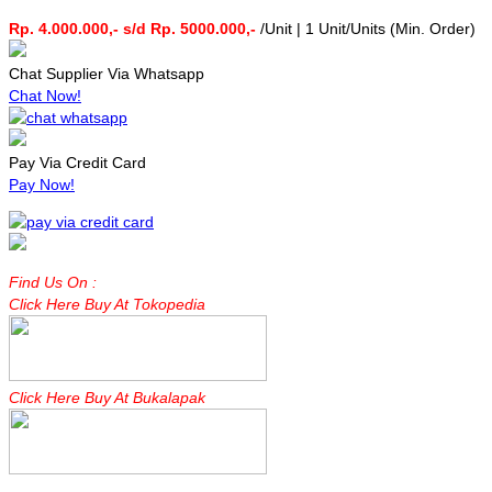
Rp. 4.000.000,- s/d Rp. 5000.000,-
/Unit | 1 Unit/Units (Min. Order)
Chat Supplier Via Whatsapp
Chat Now!
Pay Via Credit Card
Pay Now!
Find Us On :
Click Here Buy At Tokopedia
Click Here Buy At Bukalapak