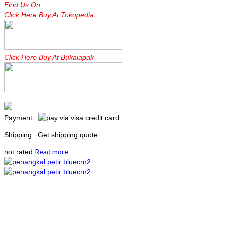
Find Us On :
Click Here Buy At Tokopedia
Click Here Buy At Bukalapak
Payment :
Shipping : Get shipping quote
Read more
not rated