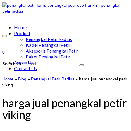
Home
Product
Penangkal Petir Radius
Kabel Penangkal Petir
Aksesoris Penangkal Petir
0
Paket Penangkal Petir
About Us
Search for:
Contact Us
Home
»
Blog
»
Penangkal Petir Radius
»
harga jual penangkal petir
viking
harga jual penangkal petir
viking