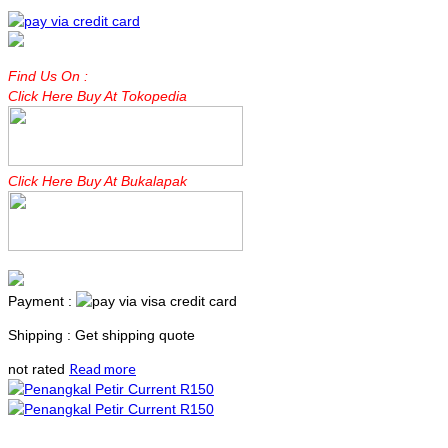
Find Us On :
Click Here Buy At Tokopedia
Click Here Buy At Bukalapak
Payment :
Shipping : Get shipping quote
Read more
not rated