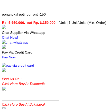
penangkal petir current r150
Rp. 5.950.000,- s/d Rp. 6.350.000,-
/Unit | 1 Unit/Units (Min. Order)
Chat Supplier Via Whatsapp
Chat Now!
Pay Via Credit Card
Pay Now!
Find Us On :
Click Here Buy At Tokopedia
Click Here Buy At Bukalapak