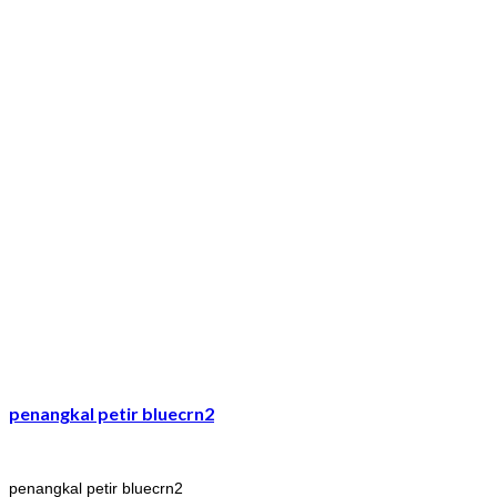
penangkal petir bluecrn2
penangkal petir bluecrn2