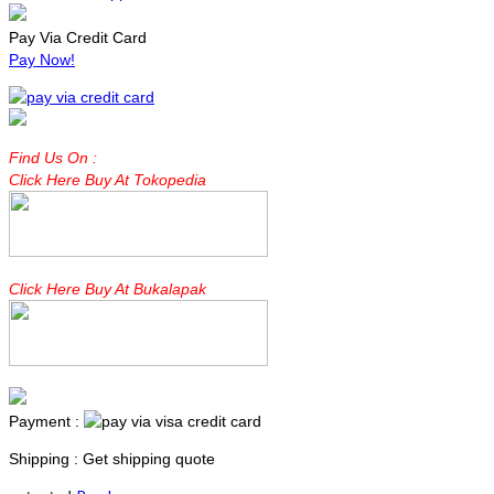
Pay Via Credit Card
Pay Now!
Find Us On :
Click Here Buy At Tokopedia
Click Here Buy At Bukalapak
Payment :
Shipping : Get shipping quote