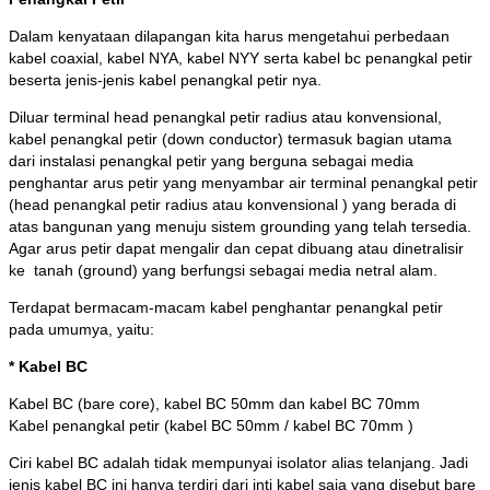
Dalam kenyataan dilapangan kita harus mengetahui perbedaan
kabel coaxial, kabel NYA, kabel NYY serta kabel bc penangkal petir
beserta jenis-jenis kabel penangkal petir nya.
Diluar terminal head penangkal petir radius atau konvensional,
kabel penangkal petir (down conductor) termasuk bagian utama
dari
instalasi penangkal petir yang berguna sebagai media
penghantar arus petir yang menyambar air terminal penangkal petir
(head penangkal petir radius atau konvensional ) yang berada di
atas bangunan yang menuju sistem grounding yang telah tersedia.
Agar arus petir dapat mengalir dan cepat dibuang atau dinetralisir
ke tanah (ground) yang berfungsi sebagai media netral alam.
Terdapat bermacam-macam kabel penghantar penangkal petir
pada umumya, yaitu:
* Kabel BC
Kabel BC (bare core), kabel BC 50mm dan kabel BC 70mm
Kabel penangkal petir (kabel BC 50mm / kabel BC 70mm )
Ciri kabel BC adalah tidak mempunyai isolator alias telanjang. Jadi
jenis kabel BC ini hanya terdiri dari inti kabel saja yang disebut bare