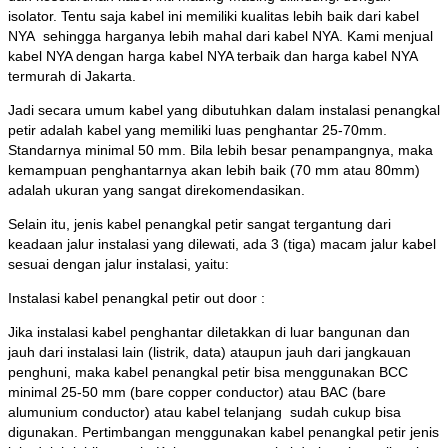
isolator. Tentu saja kabel ini memiliki kualitas lebih baik dari kabel
NYA sehingga harganya lebih mahal dari kabel NYA. Kami menjual
kabel NYA dengan harga kabel NYA terbaik dan harga kabel NYA
termurah di Jakarta.
Jadi secara umum kabel yang dibutuhkan dalam instalasi penangkal
petir adalah kabel yang memiliki luas penghantar 25-70mm.
Standarnya minimal 50 mm. Bila lebih besar penampangnya, maka
kemampuan penghantarnya akan lebih baik (70 mm atau 80mm)
adalah ukuran yang sangat direkomendasikan.
Selain itu, jenis kabel penangkal petir sangat tergantung dari
keadaan jalur instalasi yang dilewati, ada 3 (tiga) macam jalur kabel
sesuai dengan jalur instalasi, yaitu:
Instalasi kabel penangkal petir out door :
Jika instalasi kabel penghantar diletakkan di luar bangunan dan
jauh dari instalasi lain (listrik, data) ataupun jauh dari jangkauan
penghuni, maka kabel penangkal petir bisa menggunakan BCC
minimal 25-50 mm (bare copper conductor) atau BAC (bare
alumunium conductor) atau kabel telanjang sudah cukup bisa
digunakan. Pertimbangan menggunakan kabel penangkal petir jenis