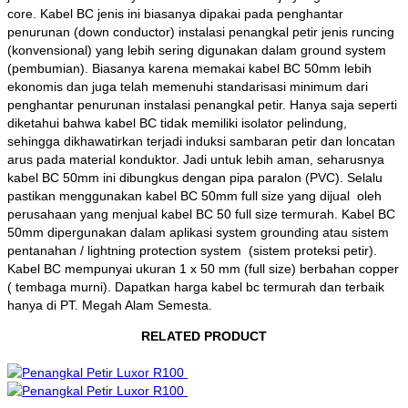
core. Kabel BC jenis ini biasanya dipakai pada penghantar
penurunan (down conductor) instalasi penangkal petir jenis runcing
(konvensional) yang lebih sering digunakan dalam ground system
(pembumian). Biasanya karena memakai kabel BC 50mm lebih
ekonomis dan juga telah memenuhi standarisasi minimum dari
penghantar penurunan instalasi penangkal petir. Hanya saja seperti
diketahui bahwa kabel BC tidak memiliki isolator pelindung,
sehingga dikhawatirkan terjadi induksi sambaran petir dan loncatan
arus pada material konduktor. Jadi untuk lebih aman, seharusnya
kabel BC 50mm ini dibungkus dengan pipa paralon (PVC). Selalu
pastikan menggunakan kabel BC 50mm full size yang dijual oleh
perusahaan yang menjual kabel BC 50 full size termurah. Kabel BC
50mm dipergunakan dalam aplikasi system grounding atau sistem
pentanahan / lightning protection system (sistem proteksi petir).
Kabel BC mempunyai ukuran 1 x 50 mm (full size) berbahan copper
( tembaga murni). Dapatkan harga kabel bc termurah dan terbaik
hanya di PT. Megah Alam Semesta.
RELATED PRODUCT