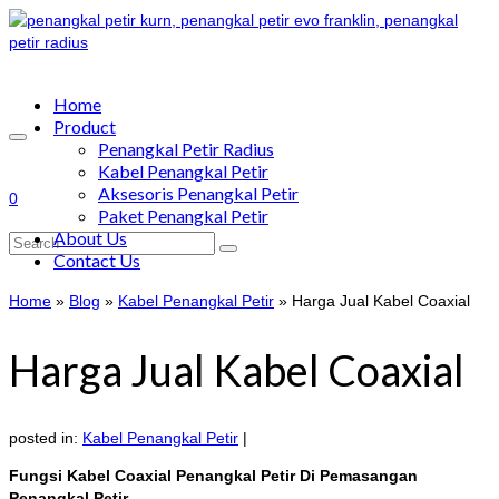
Home
Product
Penangkal Petir Radius
Kabel Penangkal Petir
Aksesoris Penangkal Petir
0
Paket Penangkal Petir
About Us
Search
Contact Us
for:
Home
»
Blog
»
Kabel Penangkal Petir
»
Harga Jual Kabel Coaxial
Harga Jual Kabel Coaxial
posted in:
Kabel Penangkal Petir
|
Fungsi Kabel Coaxial Penangkal Petir Di Pemasangan
Penangkal Petir