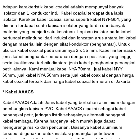
Adapun karakteristik kabel coaxial adalah mempunyai banyak
isolator dan 1 konduktor inti. Kabel coaxial terdapat dua lapis
isolator. Karakter kabel coaxial sama seperti kabel NYFGbY, yang
dimana terdapat suatu lapisan isolator yang terdiri dari banyak
material yang menjadi satu kesatuan. Lapisan isolator pada kabel
berfungsi melindungi dari induksi dan loncatan arus antara inti kabel
dengan material lain dengan sifat konduktor (penghantar). Untuk
ukuran kabel coaxial pada umumnya 2 x 35 mm. Kabel ini termasuk
jenis kabel penghantar penurunan dengan spesifikasi yang tinggi,
serta kualitasnya terbaik diantara jenis kabel penghantar penangkal
petir lainnya. Kami menjual kabel NYA 70mm, jual kabel NYY
60mm, jual kabel NYA 50mm serta jual kabel coaxial dengan harga
kabel coaxial terbaik dan harga kabel coaxial termurah di Jakarta.
* Kabel AAACS
Kabel AAACS Adalah Jenis kabel yang berbahan aluminium dengan
pembungkus lapisan PVC. Kabel AAACS dipakai sebagai kabel
penangkal petir, jaringan listrik sebagainya alternatif pengganti
kabel tembaga. Karena harganya lebih murah juga dapat
mengurangi resiko dari pencurian. Biasanya kabel aluminium
tersebut di gunakan untuk instalasi penangkal petir tower