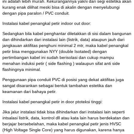
ini adalah lebih murah. Kekurangannya yakni dari segi estetika akan
kurang enak dilihat meski bisa di akalin dengan menyelubungi
dengan pipa paralon / PVC conduit.
Instalasi kabel penangkal petir indoor out door:
Sedangkan bila kabel penghantar diletakkan di sisi dalam bangunan
dan dihindarkan dari instalasi lain (listrik, data) ataupun jauh dari
jangkauan aktifitas penghuni minimal 2 mtr, maka kabel penangkal
petir bisa menggunakan NYY (double Isotated) dengan
pertimbangan kabel ini sudah berisolasi dan cukup mampu
menahan induksi petir ( side flashing ) walaupun sifat anti side
flashingnya minimal.
Penggunaan pipa conduit PVC di posisi yang dekat aktifitas juga
sangat disarankan sebagai bentuk tambahan estetika dan
keamanan dari bahaya petir.
Instalasi kabel penangkal petir in door ptoteksi tinggi:
Jika jalur instalasi tidak bisa dihindarkan dari instalasi lain seperti
intsalasi listrik, data, kontrol dll atau kata lain harus berdekatan dan
berjajar bersebelahan, maka kabel penangkal petir jenis HVSC
(High Voltage Single Core) yang harus digunakan, karena hanya