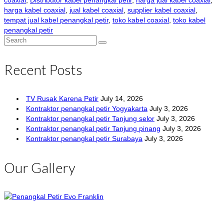
coaxial
,
Distributor kabel penangkal petir
,
harga jual kabel coaxial
,
harga kabel coaxial
,
jual kabel coaxial
,
supplier kabel coaxial
,
tempat jual kabel penangkal petir
,
toko kabel coaxial
,
toko kabel
penangkal petir
Search
for:
Recent Posts
TV Rusak Karena Petir
July 14, 2026
Kontraktor penangkal petir Yogyakarta
July 3, 2026
Kontraktor penangkal petir Tanjung selor
July 3, 2026
Kontraktor penangkal petir Tanjung pinang
July 3, 2026
Kontraktor penangkal petir Surabaya
July 3, 2026
Our Gallery