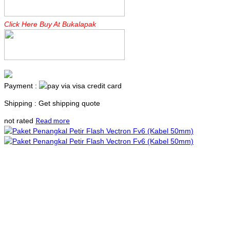
Click Here Buy At Bukalapak
Payment :
Shipping : Get shipping quote
Read more
not rated