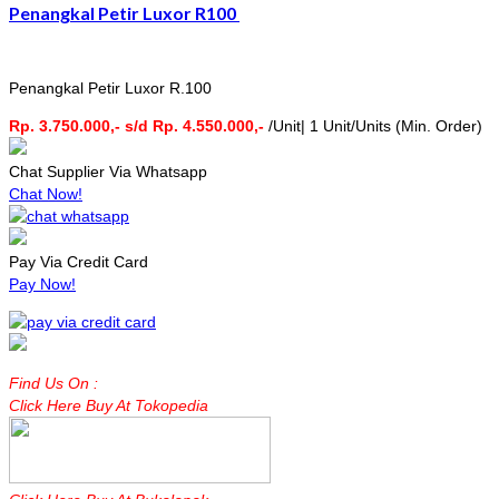
Penangkal Petir Luxor R100
Penangkal Petir Luxor R.100
Rp. 3.750.000,- s/d Rp. 4.550.000,-
/Unit| 1 Unit/Units (Min. Order)
Chat Supplier Via Whatsapp
Chat Now!
Pay Via Credit Card
Pay Now!
Find Us On :
Click Here Buy At Tokopedia