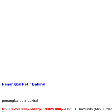
Penangkal Petir Bakiral
penangkal petir bakiral
Rp. 18.250.000,- s/d Rp. 19.025.000,-
/Unit | 1 Unit/Units (Min. Order