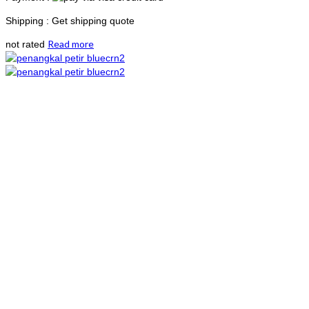
Shipping : Get shipping quote
Read more
not rated