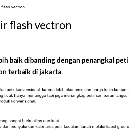
 flash vectron
ir flash vectron
bih baik dibanding dengan penangkal peti
n terbaik di jakarta
kal petir konvensional. karena lebih ekonomis dan harga lebih kompeti
r yang tidak hanya menunggu tapi juga menangkap petir sambaran langsu
roduk konvensional.
ang sangat berkualitas dan kuat
ma dan menyalurkan kalor arus petir kedalam tanah melalui kabel groun