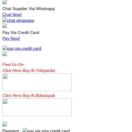
Chat Supplier Via Whatsapp
Chat Now!
Pay Via Credit Card
Pay Now!
Find Us On :
Click Here Buy At Tokopedia
Click Here Buy At Bukalapak
Payment :