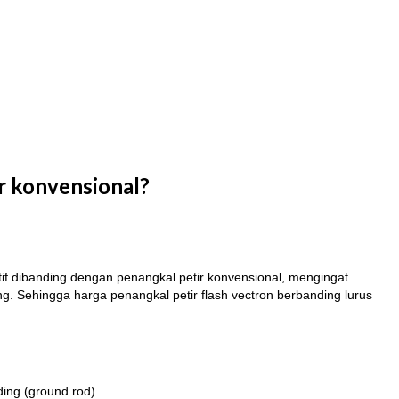
r konvensional?
tif dibanding dengan penangkal petir konvensional, mengingat
ng. Sehingga harga penangkal petir flash vectron berbanding lurus
ding (ground rod)