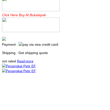
Click Here Buy At Bukalapak
Payment :
Shipping : Get shipping quote
Read more
not rated