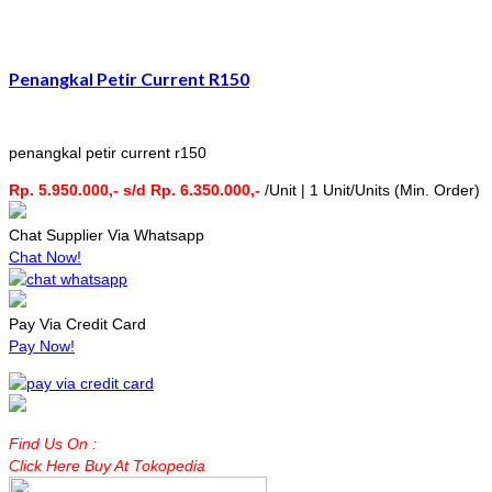
Penangkal Petir Current R150
penangkal petir current r150
Rp. 5.950.000,- s/d Rp. 6.350.000,-
/Unit | 1 Unit/Units (Min. Order)
Chat Supplier Via Whatsapp
Chat Now!
Pay Via Credit Card
Pay Now!
Find Us On :
Click Here Buy At Tokopedia