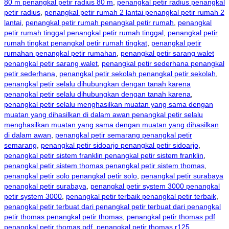
80 m penangkal petir radius 80 m
,
penangkal petir radius penangkal
petir radius
,
penangkal petir rumah 2 lantai penangkal petir rumah 2
lantai
,
penangkal petir rumah penangkal petir rumah
,
penangkal
petir rumah tinggal penangkal petir rumah tinggal
,
penangkal petir
rumah tingkat penangkal petir rumah tingkat
,
penangkal petir
rumahan penangkal petir rumahan
,
penangkal petir sarang walet
penangkal petir sarang walet
,
penangkal petir sederhana penangkal
petir sederhana
,
penangkal petir sekolah penangkal petir sekolah
,
penangkal petir selalu dihubungkan dengan tanah karena
penangkal petir selalu dihubungkan dengan tanah karena
,
penangkal petir selalu menghasilkan muatan yang sama dengan
muatan yang dihasilkan di dalam awan penangkal petir selalu
menghasilkan muatan yang sama dengan muatan yang dihasilkan
di dalam awan
,
penangkal petir semarang penangkal petir
semarang
,
penangkal petir sidoarjo penangkal petir sidoarjo
,
penangkal petir sistem franklin penangkal petir sistem franklin
,
penangkal petir sistem thomas penangkal petir sistem thomas
,
penangkal petir solo penangkal petir solo
,
penangkal petir surabaya
penangkal petir surabaya
,
penangkal petir system 3000 penangkal
petir system 3000
,
penangkal petir terbaik penangkal petir terbaik
,
penangkal petir terbuat dari penangkal petir terbuat dari penangkal
petir thomas penangkal petir thomas
,
penangkal petir thomas pdf
penangkal petir thomas pdf
,
penangkal petir thomas r125