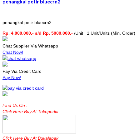
penangkal petir bluecrn2
penangkal petir bluecrn2
Rp. 4.000.000,- s/d Rp. 5000.000,-
/Unit | 1 Unit/Units (Min. Order)
Chat Supplier Via Whatsapp
Chat Now!
Pay Via Credit Card
Pay Now!
Find Us On :
Click Here Buy At Tokopedia
Click Here Buy At Bukalapak