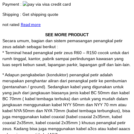
Payment :
Shipping : Get shipping quote
Read more
not rated
SEE MORE PRODUCT
Secara umum, bagian dan sistem pemasangan penangkal petir
zeus adalah sebagai berikut :
* Terminal head penangkal petir zeus R60 – R150 cocok untuk dari
rumh tinggal, kantor, pabrik sampai perlindungan kawasan yang
luas seprti kebun sawit, lapangan parkir, lapangan golf dan lain-lain.
* Adapun pengkabelan (konduktor) penangkal petir adalah
merupakan penghantar aliran dari penangkal petir ke pembumian
(pentanahan / ground). Sedangkan kabel yang digunakan untuk
yang jauh dari jangkauan biasanya jenis kabel BC 50mm dan kabel
BC 70mm ( kabel tembaga terbuka) dan untuk yang mudah dalam
jangkauan menggunakan kabel NYY 50mm dan NYY 70 mm atau
kabel NYA 50mm dan NYA 70mm (kabel tembaga terbungkus), bisa
juga menggunakan kabel coaxial (kabel coaxial 2x35mm, kabel
coaxial 2x35mm, kabel coaxial 2x35mm ) khusus penangkal petir
zeus. Kadang bisa juga menggunakan kabel a3cs atau kabel aaacs