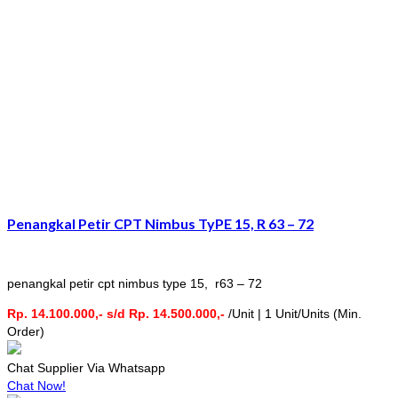
Penangkal Petir CPT Nimbus TyPE 15, R 63 – 72
penangkal petir cpt nimbus type 15, r63 – 72
Rp. 14.100.000,- s/d Rp. 14.500.000,-
/Unit | 1 Unit/Units (Min.
Order)
Chat Supplier Via Whatsapp
Chat Now!