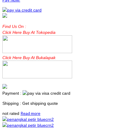
Pay Now!
Find Us On :
Click Here Buy At Tokopedia
Click Here Buy At Bukalapak
Payment :
Shipping : Get shipping quote
Read more
not rated