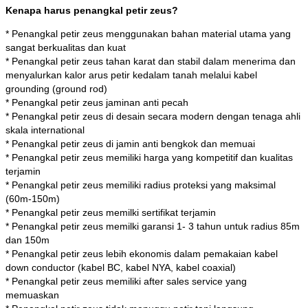
Kenapa harus penangkal petir zeus?
* Penangkal petir zeus menggunakan bahan material utama yang
sangat berkualitas dan kuat
* Penangkal petir zeus tahan karat dan stabil dalam menerima dan
menyalurkan kalor arus petir kedalam tanah melalui kabel
grounding (ground rod)
* Penangkal petir zeus jaminan anti pecah
* Penangkal petir zeus di desain secara modern dengan tenaga ahli
skala international
* Penangkal petir zeus di jamin anti bengkok dan memuai
* Penangkal petir zeus memiliki harga yang kompetitif dan kualitas
terjamin
* Penangkal petir zeus memiliki radius proteksi yang maksimal
(60m-150m)
* Penangkal petir zeus memilki sertifikat terjamin
* Penangkal petir zeus memilki garansi 1- 3 tahun untuk radius 85m
dan 150m
* Penangkal petir zeus lebih ekonomis dalam pemakaian kabel
down conductor (kabel BC, kabel NYA, kabel coaxial)
* Penangkal petir zeus memiliki after sales service yang
memuaskan