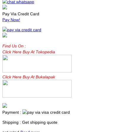
Pay Via Credit Card
Pay Now!
Find Us On :
Click Here Buy At Tokopedia
Click Here Buy At Bukalapak
Payment :
Shipping : Get shipping quote