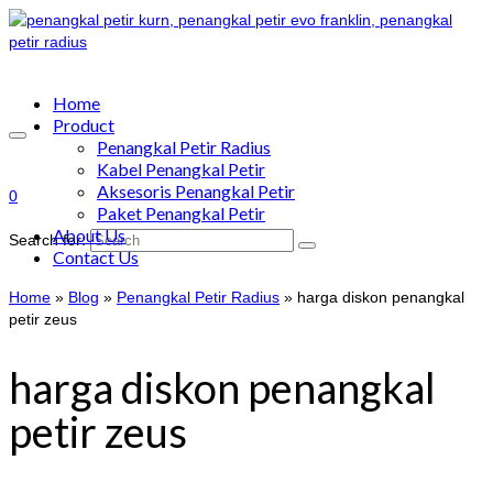
Home
Product
Penangkal Petir Radius
Kabel Penangkal Petir
Aksesoris Penangkal Petir
0
Paket Penangkal Petir
About Us
Search for:
Contact Us
Home
»
Blog
»
Penangkal Petir Radius
»
harga diskon penangkal
petir zeus
harga diskon penangkal
petir zeus