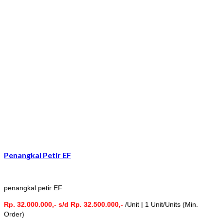
Penangkal Petir EF
penangkal petir EF
Rp. 32.000.000,- s/d Rp. 32.500.000,-
/Unit | 1 Unit/Units (Min.
Order)