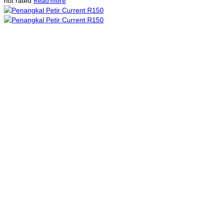
Read more
not rated