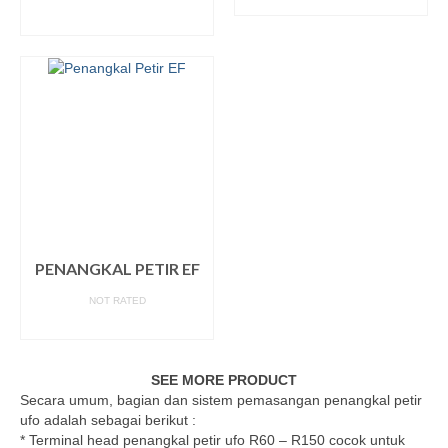
READ MORE
READ MORE
PENANGKAL PETIR EF
NOT RATED
READ MORE
SEE MORE PRODUCT
Secara umum, bagian dan sistem pemasangan penangkal petir
ufo adalah sebagai berikut :
* Terminal head penangkal petir ufo R60 – R150 cocok untuk