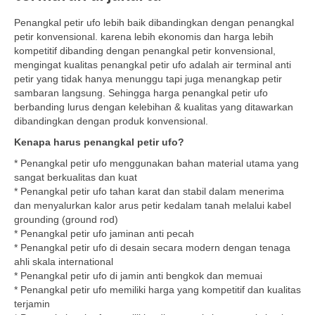
Penangkal petir ufo lebih baik dibandingkan dengan penangkal
petir konvensional. karena lebih ekonomis dan harga lebih
kompetitif dibanding dengan penangkal petir konvensional,
mengingat kualitas penangkal petir ufo adalah air terminal anti
petir yang tidak hanya menunggu tapi juga menangkap petir
sambaran langsung. Sehingga harga penangkal petir ufo
berbanding lurus dengan kelebihan & kualitas yang ditawarkan
dibandingkan dengan produk konvensional.
Kenapa harus penangkal petir ufo?
* Penangkal petir ufo menggunakan bahan material utama yang
sangat berkualitas dan kuat
* Penangkal petir ufo tahan karat dan stabil dalam menerima
dan menyalurkan kalor arus petir kedalam tanah melalui kabel
grounding (ground rod)
* Penangkal petir ufo jaminan anti pecah
* Penangkal petir ufo di desain secara modern dengan tenaga
ahli skala international
* Penangkal petir ufo di jamin anti bengkok dan memuai
* Penangkal petir ufo memiliki harga yang kompetitif dan kualitas
terjamin