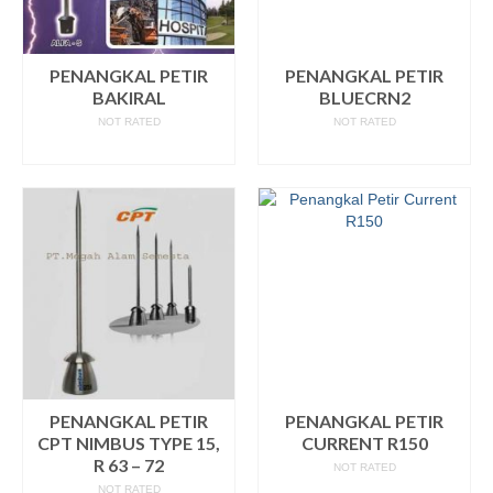
PENANGKAL PETIR
PENANGKAL PETIR
BAKIRAL
BLUECRN2
NOT RATED
NOT RATED
READ MORE
READ MORE
PENANGKAL PETIR
PENANGKAL PETIR
CPT NIMBUS TYPE 15,
CURRENT R150
R 63 – 72
NOT RATED
NOT RATED