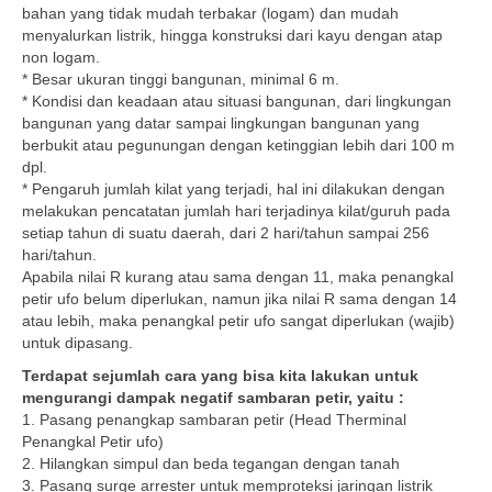
bahan yang tidak mudah terbakar (logam) dan mudah
menyalurkan listrik, hingga konstruksi dari kayu dengan atap
non logam.
* Besar ukuran tinggi bangunan, minimal 6 m.
* Kondisi dan keadaan atau situasi bangunan, dari lingkungan
bangunan yang datar sampai lingkungan bangunan yang
berbukit atau pegunungan dengan ketinggian lebih dari 100 m
dpl.
* Pengaruh jumlah kilat yang terjadi, hal ini dilakukan dengan
melakukan pencatatan jumlah hari terjadinya kilat/guruh pada
setiap tahun di suatu daerah, dari 2 hari/tahun sampai 256
hari/tahun.
Apabila nilai R kurang atau sama dengan 11, maka penangkal
petir ufo belum diperlukan, namun jika nilai R sama dengan 14
atau lebih, maka penangkal petir ufo sangat diperlukan (wajib)
untuk dipasang.
Terdapat sejumlah cara yang bisa kita lakukan untuk
mengurangi dampak negatif sambaran petir, yaitu :
1. Pasang penangkap sambaran petir (Head Therminal
Penangkal Petir ufo)
2. Hilangkan simpul dan beda tegangan dengan tanah
3. Pasang surge arrester untuk memproteksi jaringan listrik