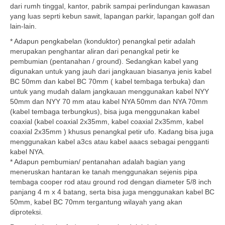
dari rumh tinggal, kantor, pabrik sampai perlindungan kawasan
yang luas seprti kebun sawit, lapangan parkir, lapangan golf dan
lain-lain.
* Adapun pengkabelan (konduktor) penangkal petir adalah
merupakan penghantar aliran dari penangkal petir ke
pembumian (pentanahan / ground). Sedangkan kabel yang
digunakan untuk yang jauh dari jangkauan biasanya jenis kabel
BC 50mm dan kabel BC 70mm ( kabel tembaga terbuka) dan
untuk yang mudah dalam jangkauan menggunakan kabel NYY
50mm dan NYY 70 mm atau kabel NYA 50mm dan NYA 70mm
(kabel tembaga terbungkus), bisa juga menggunakan kabel
coaxial (kabel coaxial 2x35mm, kabel coaxial 2x35mm, kabel
coaxial 2x35mm ) khusus penangkal petir ufo. Kadang bisa juga
menggunakan kabel a3cs atau kabel aaacs sebagai pengganti
kabel NYA.
* Adapun pembumian/ pentanahan adalah bagian yang
meneruskan hantaran ke tanah menggunakan sejenis pipa
tembaga cooper rod atau ground rod dengan diameter 5/8 inch
panjang 4 m x 4 batang, serta bisa juga menggunakan kabel BC
50mm, kabel BC 70mm tergantung wilayah yang akan
diproteksi.