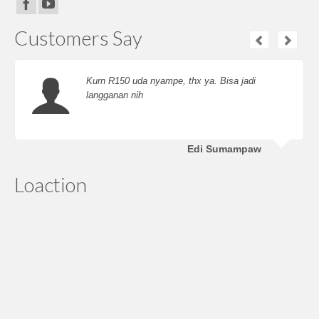
Customers Say
Kurn R150 uda nyampe, thx ya. Bisa jadi
langganan nih
Edi Sumampaw
Loaction