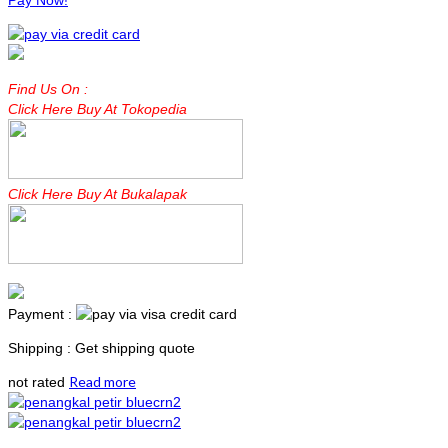
Pay Now!
Find Us On :
Click Here Buy At Tokopedia
Click Here Buy At Bukalapak
Payment :
Shipping : Get shipping quote
Read more
not rated