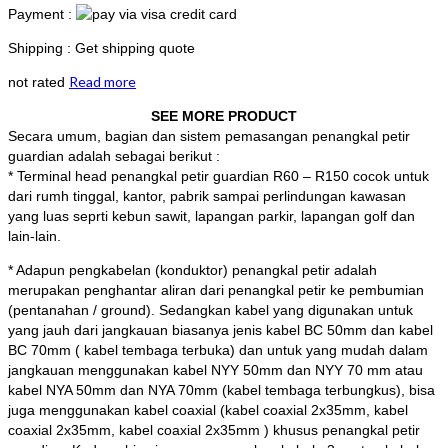
Payment :
Shipping : Get shipping quote
Read more
not rated
SEE MORE PRODUCT
Secara umum, bagian dan sistem pemasangan penangkal petir
guardian adalah sebagai berikut :
* Terminal head penangkal petir guardian R60 – R150 cocok untuk
dari rumh tinggal, kantor, pabrik sampai perlindungan kawasan
yang luas seprti kebun sawit, lapangan parkir, lapangan golf dan
lain-lain.
* Adapun pengkabelan (konduktor) penangkal petir adalah
merupakan penghantar aliran dari penangkal petir ke pembumian
(pentanahan / ground). Sedangkan kabel yang digunakan untuk
yang jauh dari jangkauan biasanya jenis kabel BC 50mm dan kabel
BC 70mm ( kabel tembaga terbuka) dan untuk yang mudah dalam
jangkauan menggunakan kabel NYY 50mm dan NYY 70 mm atau
kabel NYA 50mm dan NYA 70mm (kabel tembaga terbungkus), bisa
juga menggunakan kabel coaxial (kabel coaxial 2x35mm, kabel
coaxial 2x35mm, kabel coaxial 2x35mm ) khusus penangkal petir