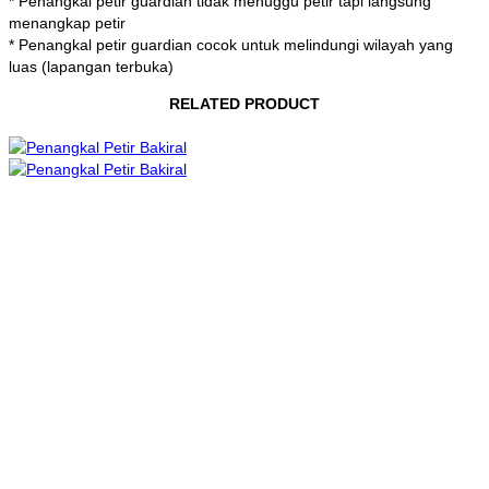
* Penangkal petir guardian tidak menuggu petir tapi langsung
menangkap petir
* Penangkal petir guardian cocok untuk melindungi wilayah yang
luas (lapangan terbuka)
RELATED PRODUCT