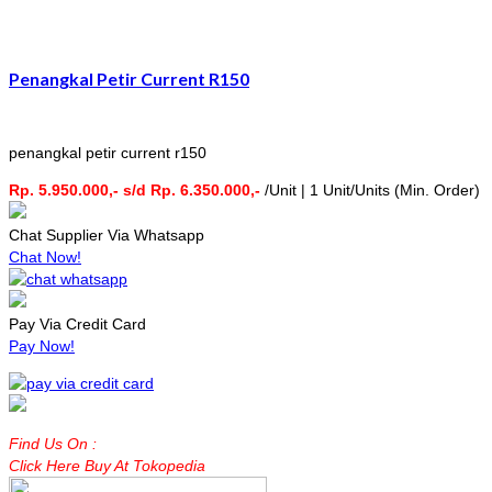
Penangkal Petir Current R150
penangkal petir current r150
Rp. 5.950.000,- s/d Rp. 6.350.000,-
/Unit | 1 Unit/Units (Min. Order)
Chat Supplier Via Whatsapp
Chat Now!
Pay Via Credit Card
Pay Now!
Find Us On :
Click Here Buy At Tokopedia