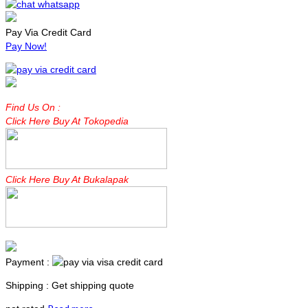
Pay Via Credit Card
Pay Now!
Find Us On :
Click Here Buy At Tokopedia
Click Here Buy At Bukalapak
Payment :
Shipping : Get shipping quote