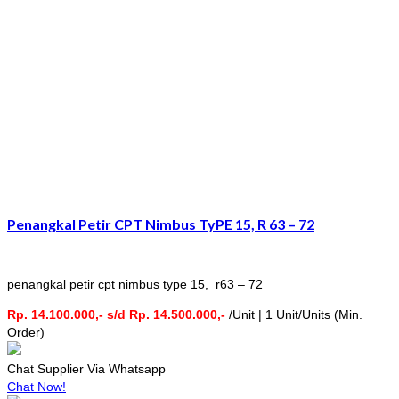
Penangkal Petir CPT Nimbus TyPE 15, R 63 – 72
penangkal petir cpt nimbus type 15, r63 – 72
Rp. 14.100.000,- s/d Rp. 14.500.000,-
/Unit | 1 Unit/Units (Min.
Order)
Chat Supplier Via Whatsapp
Chat Now!