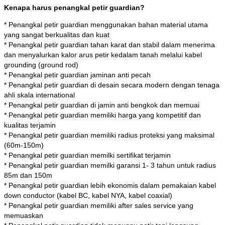
Kenapa harus penangkal petir guardian?
* Penangkal petir guardian menggunakan bahan material utama
yang sangat berkualitas dan kuat
* Penangkal petir guardian tahan karat dan stabil dalam menerima
dan menyalurkan kalor arus petir kedalam tanah melalui kabel
grounding (ground rod)
* Penangkal petir guardian jaminan anti pecah
* Penangkal petir guardian di desain secara modern dengan tenaga
ahli skala international
* Penangkal petir guardian di jamin anti bengkok dan memuai
* Penangkal petir guardian memiliki harga yang kompetitif dan
kualitas terjamin
* Penangkal petir guardian memiliki radius proteksi yang maksimal
(60m-150m)
* Penangkal petir guardian memilki sertifikat terjamin
* Penangkal petir guardian memilki garansi 1- 3 tahun untuk radius
85m dan 150m
* Penangkal petir guardian lebih ekonomis dalam pemakaian kabel
down conductor (kabel BC, kabel NYA, kabel coaxial)
* Penangkal petir guardian memiliki after sales service yang
memuaskan