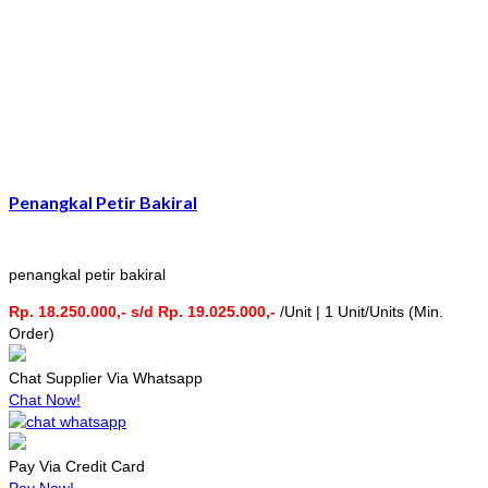
Penangkal Petir Bakiral
penangkal petir bakiral
Rp. 18.250.000,- s/d Rp. 19.025.000,-
/Unit | 1 Unit/Units (Min.
Order)
Chat Supplier Via Whatsapp
Chat Now!
Pay Via Credit Card