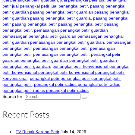
jual penangkal petir guardian
,
jual penangkal petir jual penangkal
petir jual penangkal petir jual penangkal petir
,
pasang penangkal
petir guardian pasang penangkal petir guardian pasang penangkal
petir guardian pasang penangkal petir guardia
,
pasang penangkal
petir pasang penangkal petir pasang penangkal petir pasang
penangkal petir
,
pemasangan penangkal petir guardian
pemasangan penangkal petir guardian pemasangan penangkal
petir guardian pemasangan penangkal petir guardian
,
pemasangan
penangkal petir pemasangan penangkal petir pemasangan
penangkal petir pemasangan penangkal petir
,
penangkal petir
guardian penangkal petir guardian penangkal petir guardian
penangkal petir guardian
,
penangkal petir konvensional penangkal
petir konvensional penangkal petir konvensional penangkal petir
konvensional
,
penangkal petir penangkal petir penangkal petir
penangkal petir
,
penangkal petir radius penangkal petir radius
penangkal petir radius penangkal petir radius
Search for:
Recent Posts
TV Rusak Karena Petir
July 14, 2026