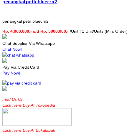
penangkal petir bluecrn2
penangkal petir bluecrn2
Rp. 4.000.000,- s/d Rp. 5000.000,-
/Unit | 1 Unit/Units (Min. Order)
Chat Supplier Via Whatsapp
Chat Now!
Pay Via Credit Card
Pay Now!
Find Us On :
Click Here Buy At Tokopedia
Click Here Buy At Bukalapak