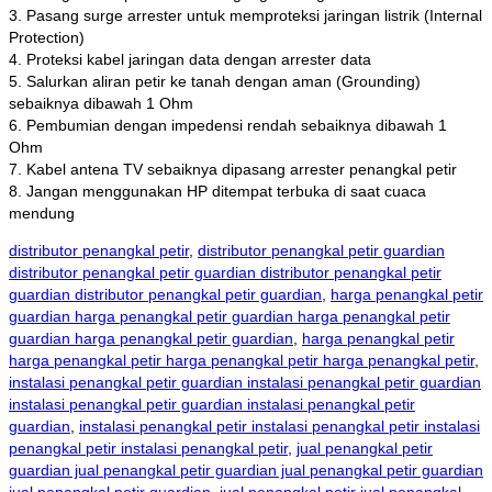
3. Pasang surge arrester untuk memproteksi jaringan listrik (Internal
Protection)
4. Proteksi kabel jaringan data dengan arrester data
5. Salurkan aliran petir ke tanah dengan aman (Grounding)
sebaiknya dibawah 1 Ohm
6. Pembumian dengan impedensi rendah sebaiknya dibawah 1
Ohm
7. Kabel antena TV sebaiknya dipasang arrester penangkal petir
8. Jangan menggunakan HP ditempat terbuka di saat cuaca
mendung
distributor penangkal petir
,
distributor penangkal petir guardian
distributor penangkal petir guardian distributor penangkal petir
guardian distributor penangkal petir guardian
,
harga penangkal petir
guardian harga penangkal petir guardian harga penangkal petir
guardian harga penangkal petir guardian
,
harga penangkal petir
harga penangkal petir harga penangkal petir harga penangkal petir
,
instalasi penangkal petir guardian instalasi penangkal petir guardian
instalasi penangkal petir guardian instalasi penangkal petir
guardian
,
instalasi penangkal petir instalasi penangkal petir instalasi
penangkal petir instalasi penangkal petir
,
jual penangkal petir
guardian jual penangkal petir guardian jual penangkal petir guardian