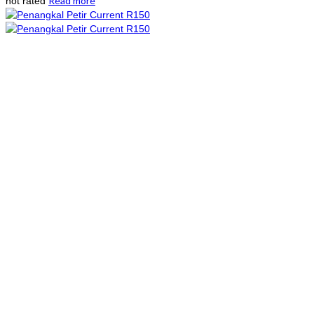
Read more
not rated