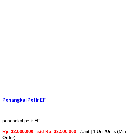
Penangkal Petir EF
penangkal petir EF
Rp. 32.000.000,- s/d Rp. 32.500.000,-
/Unit | 1 Unit/Units (Min.
Order)